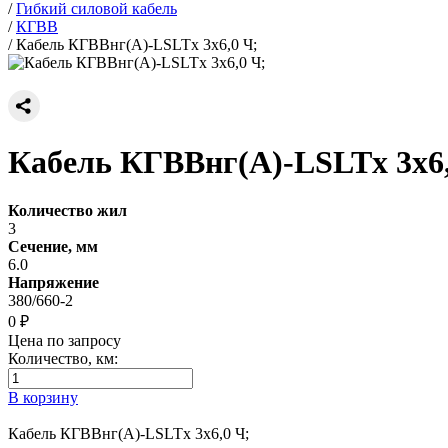
/
Гибкий силовой кабель
/
КГВВ
/
Кабель КГВВнг(А)-LSLTx 3х6,0 Ч;
Кабель КГВВнг(А)-LSLTx 3х6,
Количество жил
3
Сечение, мм
6.0
Напряжение
380/660-2
0 ₽
Цена по запросу
Количество, км:
В корзину
Кабель КГВВнг(А)-LSLTx 3х6,0 Ч;