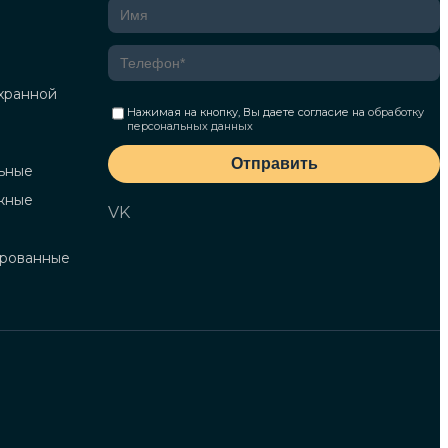
хранной
Нажимая на кнопку, Вы даете согласие на
обработку
персональных данных
Отправить
ьные
жные
VK
ированные