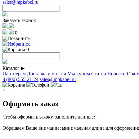
sales@mpkabel.ru
Заказать звонок
0
0
Каталог
▶
Партнерам
Доставка и оплата
Мы купим
Статьи
Новости
О ко
8 (800) 555-21-24
sales@mpkabel.ru
×
Оформить заказ
Чтобы оформить заявку, заполните данные:
Обращаем Ваше внимание: минимальная длина для оформления 