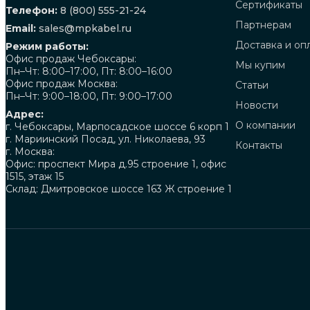
Сертификаты
Телефон:
8 (800) 555-21-24
Партнерам
Email:
sales@mpkabel.ru
Доставка и оп
Режим работы:
Офис продаж Чебоксары:
Мы купим
Пн–Чт: 8:00–17:00, Пт: 8:00–16:00
Офис продаж Москва:
Статьи
Пн–Чт: 9:00–18:00, Пт: 9:00–17:00
Новости
Адрес:
О компании
г. Чебоксары, Марпосадское шоссе 6 корп 1
г. Мариинский Посад, ул. Николаева, 93
Контакты
г. Москва:
Офис: проспект Мира д.95 строение 1, офис
1515, этаж 15
Склад: Дмитровское шоссе 163 Ж строение 1