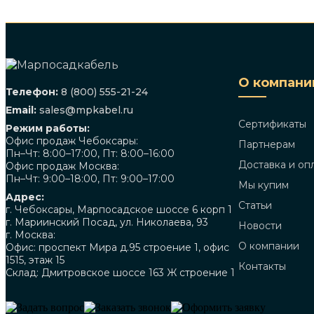
О компани
Телефон:
8 (800) 555-21-24
Email:
sales@mpkabel.ru
Сертификаты
Режим работы:
Офис продаж Чебоксары:
Партнерам
Пн–Чт: 8:00–17:00, Пт: 8:00–16:00
Доставка и оп
Офис продаж Москва:
Пн–Чт: 9:00–18:00, Пт: 9:00–17:00
Мы купим
Адрес:
Статьи
г. Чебоксары, Марпосадское шоссе 6 корп 1
г. Мариинский Посад, ул. Николаева, 93
Новости
г. Москва:
О компании
Офис: проспект Мира д.95 строение 1, офис
1515, этаж 15
Контакты
Склад: Дмитровское шоссе 163 Ж строение 1