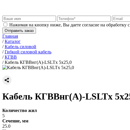
Нажимая на кнопку ниже, Вы даете согласие на обработку 
Отправить заказ
Главная
/
Каталог
/
Кабель силовой
/
Гибкий силовой кабель
/
КГВВ
/
Кабель КГВВнг(А)-LSLTx 5х25,0
Кабель КГВВнг(А)-LSLTx 5х2
Количество жил
5
Сечение, мм
25.0