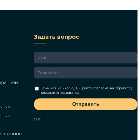
Задать вопрос
хранной
Нажимая на кнопку, Вы даете согласие на
обработку
персональных данных
Отправить
ьные
жные
VK
ированные