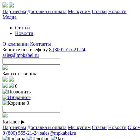
Партнерам
Доставка и оплата
Мы купим
Статьи
Новости
Медиа
Статьи
Новости
О компании
Контакты
Звоните по телефону
8 (800) 555-21-24
sales@mpkabel.ru
Заказать звонок
0
0
Каталог
▶
Партнерам
Доставка и оплата
Мы купим
Статьи
Новости
О ко
8 (800) 555-21-24
sales@mpkabel.ru