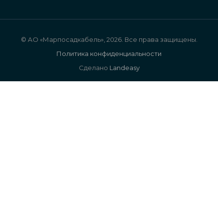
© АО «Марпосадкабель», 2026. Все права защищены.
Политика конфиденциальности
Сделано
Landeasy