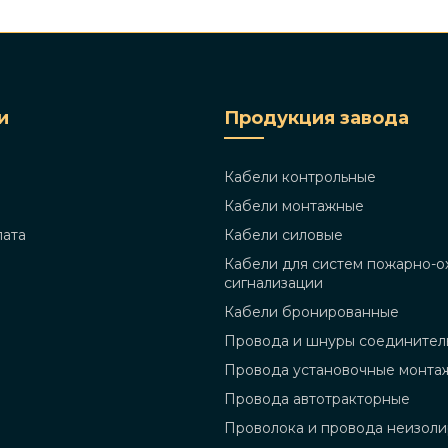
и
Продукция завода
Кабели контрольные
Кабели монтажные
лата
Кабели силовые
Кабели для систем пожарно-о
сигнализации
Кабели бронированные
Провода и шнуры соединител
Провода установочные монта
Провода автотракторные
Проволока и провода неизол