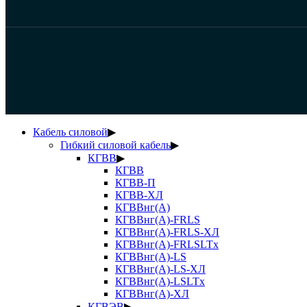
Кабель силовой
▶
Гибкий силовой кабель
▶
КГВВ
▶
КГВВ
КГВВ-П
КГВВ-ХЛ
КГВВнг(А)
КГВВнг(А)-FRLS
КГВВнг(А)-FRLS-ХЛ
КГВВнг(А)-FRLSLTx
КГВВнг(А)-LS
КГВВнг(А)-LS-ХЛ
КГВВнг(А)-LSLTx
КГВВнг(А)-ХЛ
КГВЭВ
▶