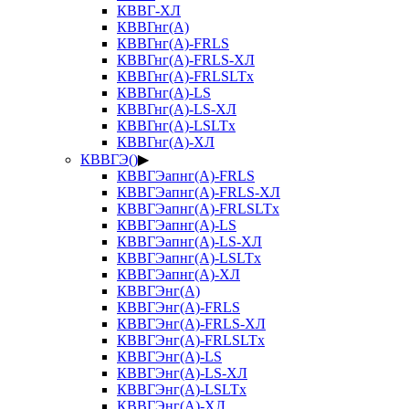
КВВГ-ХЛ
КВВГнг(А)
КВВГнг(А)-FRLS
КВВГнг(А)-FRLS-ХЛ
КВВГнг(А)-FRLSLTx
КВВГнг(А)-LS
КВВГнг(А)-LS-ХЛ
КВВГнг(А)-LSLTx
КВВГнг(А)-ХЛ
КВВГЭ()
▶
КВВГЭапнг(А)-FRLS
КВВГЭапнг(А)-FRLS-ХЛ
КВВГЭапнг(А)-FRLSLTx
КВВГЭапнг(А)-LS
КВВГЭапнг(А)-LS-ХЛ
КВВГЭапнг(А)-LSLTx
КВВГЭапнг(А)-ХЛ
КВВГЭнг(А)
КВВГЭнг(А)-FRLS
КВВГЭнг(А)-FRLS-ХЛ
КВВГЭнг(А)-FRLSLTx
КВВГЭнг(А)-LS
КВВГЭнг(А)-LS-ХЛ
КВВГЭнг(А)-LSLTx
КВВГЭнг(А)-ХЛ