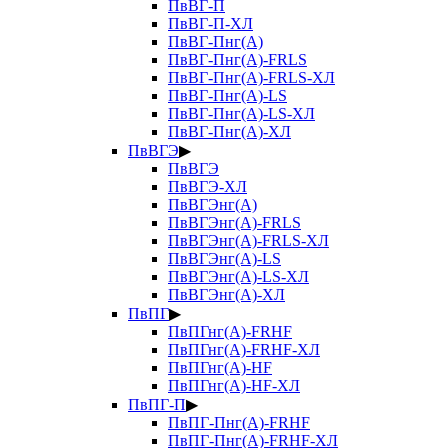
ПвВГ-П
ПвВГ-П-ХЛ
ПвВГ-Пнг(А)
ПвВГ-Пнг(А)-FRLS
ПвВГ-Пнг(А)-FRLS-ХЛ
ПвВГ-Пнг(А)-LS
ПвВГ-Пнг(А)-LS-ХЛ
ПвВГ-Пнг(А)-ХЛ
ПвВГЭ
▶
ПвВГЭ
ПвВГЭ-ХЛ
ПвВГЭнг(А)
ПвВГЭнг(А)-FRLS
ПвВГЭнг(А)-FRLS-ХЛ
ПвВГЭнг(А)-LS
ПвВГЭнг(А)-LS-ХЛ
ПвВГЭнг(А)-ХЛ
ПвПГ
▶
ПвПГнг(А)-FRHF
ПвПГнг(А)-FRHF-ХЛ
ПвПГнг(А)-HF
ПвПГнг(А)-HF-ХЛ
ПвПГ-П
▶
ПвПГ-Пнг(А)-FRHF
ПвПГ-Пнг(А)-FRHF-ХЛ