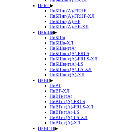
ПвБП
▶
ПвБПнг(А)-FRHF
ПвБПнг(А)-FRHF-ХЛ
ПвБПнг(А)-HF
ПвБПнг(А)-HF-ХЛ
ПвБШв
▶
ПвБШв
ПвБШв-ХЛ
ПвБШвнг(А)
ПвБШвнг(А)-FRLS
ПвБШвнг(А)-FRLS-ХЛ
ПвБШвнг(А)-LS
ПвБШвнг(А)-LS-ХЛ
ПвБШвнг(А)-ХЛ
ПвВГ
▶
ПвВГ
ПвВГ-ХЛ
ПвВГнг(А)
ПвВГнг(А)-FRLS
ПвВГнг(А)-FRLS-ХЛ
ПвВГнг(А)-LS
ПвВГнг(А)-LS-ХЛ
ПвВГнг(А)-ХЛ
ПвВГ-П
▶