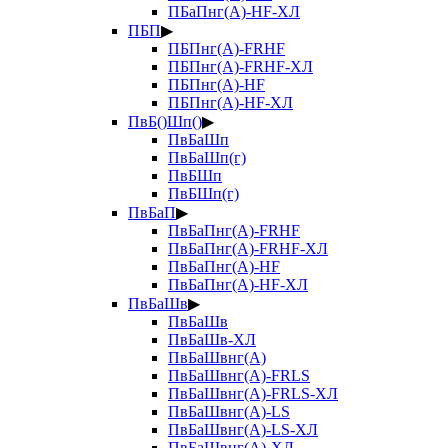
ПБаПнг(А)-HF-ХЛ
ПБП
▶
ПБПнг(А)-FRHF
ПБПнг(А)-FRHF-ХЛ
ПБПнг(А)-HF
ПБПнг(А)-HF-ХЛ
ПвБ()Шп()
▶
ПвБаШп
ПвБаШп(г)
ПвБШп
ПвБШп(г)
ПвБаП
▶
ПвБаПнг(А)-FRHF
ПвБаПнг(А)-FRHF-ХЛ
ПвБаПнг(А)-HF
ПвБаПнг(А)-HF-ХЛ
ПвБаШв
▶
ПвБаШв
ПвБаШв-ХЛ
ПвБаШвнг(А)
ПвБаШвнг(А)-FRLS
ПвБаШвнг(А)-FRLS-ХЛ
ПвБаШвнг(А)-LS
ПвБаШвнг(А)-LS-ХЛ
ПвБаШвнг(А)-ХЛ