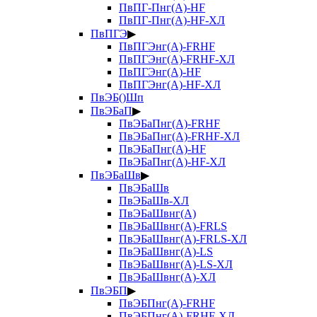
ПвПГ-Пнг(А)-HF
ПвПГ-Пнг(А)-HF-ХЛ
ПвПГЭ
▶
ПвПГЭнг(А)-FRHF
ПвПГЭнг(А)-FRHF-ХЛ
ПвПГЭнг(А)-HF
ПвПГЭнг(А)-HF-ХЛ
ПвЭБ()Шп
ПвЭБаП
▶
ПвЭБаПнг(А)-FRHF
ПвЭБаПнг(А)-FRHF-ХЛ
ПвЭБаПнг(А)-HF
ПвЭБаПнг(А)-HF-ХЛ
ПвЭБаШв
▶
ПвЭБаШв
ПвЭБаШв-ХЛ
ПвЭБаШвнг(А)
ПвЭБаШвнг(А)-FRLS
ПвЭБаШвнг(А)-FRLS-ХЛ
ПвЭБаШвнг(А)-LS
ПвЭБаШвнг(А)-LS-ХЛ
ПвЭБаШвнг(А)-ХЛ
ПвЭБП
▶
ПвЭБПнг(А)-FRHF
ПвЭБПнг(А)-FRHF-ХЛ