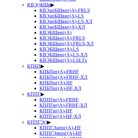
КВЭ()БШв
▶
КВЭапБШвнг(А)-FRLS
КВЭапБШвнг(А)-LS
КВЭапБШвнг(А)-LS-ХЛ
КВЭапБШвнг(А)-ХЛ
КВЭБШвнг(А)
КВЭБШвнг(А)-FRLS
КВЭБШвнг(А)-FRLS-ХЛ
КВЭБШвнг(А)-LS
КВЭБШвнг(А)-LS-ХЛ
КВЭБШвнг(А)-LSLTx
КПБП
▶
КПБПнг(А)-FRHF
КПБПнг(А)-FRHF-ХЛ
КПБПнг(А)-HF
КПБПнг(А)-HF-ХЛ
КППГ
▶
КППГнг(А)-FRHF
КППГнг(А)-FRHF-ХЛ
КППГнг(А)-HF
КППГнг(А)-HF-ХЛ
КППГЭ()
▶
КППГЭапнг(А)-HF
КППГЭмпнг(А)-HF