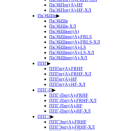
ПвЭБПнг(А)-HF
ПвЭБПнг(А)-HF-ХЛ
ПвЭБШв
▶
ПвЭБШв
ПвЭБШв-ХЛ
ПвЭБШвнг(А)
ПвЭБШвнг(А)-FRLS
ПвЭБШвнг(А)-FRLS-ХЛ
ПвЭБШвнг(А)-LS
ПвЭБШвнг(А)-LS-ХЛ
ПвЭБШвнг(А)-ХЛ
ППГ
▶
ППГнг(А)-FRHF
ППГнг(А)-FRHF-ХЛ
ППГнг(А)-HF
ППГнг(А)-HF-ХЛ
ППГ-П
▶
ППГ-Пнг(А)-FRHF
ППГ-Пнг(А)-FRHF-ХЛ
ППГ-Пнг(А)-HF
ППГ-Пнг(А)-HF-ХЛ
ППГЭ
▶
ППГЭнг(А)-FRHF
ППГЭнг(А)-FRHF-ХЛ