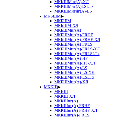
МККШМнг(А)-ХЛ
МККШМнг(А)LSLTx
МККШМнгнг(А)-LS
МКБШМ
▶
МКБШМ
МКБШМ-ХЛ
МКБШМнг(А)
МКБШМнг(А)-FRHF
МКБШМнг(А)-FRHF-ХЛ
МКБШМнг(А)-FRLS
МКБШМнг(А)-FRLS-ХЛ
МКБШМнг(А)-FRLSLTx
МКБШМнг(А)-HF
МКБШМнг(А)-HF-ХЛ
МКБШМнг(А)-LS
МКБШМнг(А)-LS-ХЛ
МКБШМнг(А)-LSLTx
МКБШМнг(А)-ХЛ
МККШ
▶
МККШ
МККШ-ХЛ
МККШнг(А)
МККШнг(А)-FRHF
МККШнг(А)-FRHF-ХЛ
МККШнг(А)-FRLS