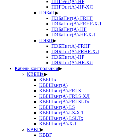
ППГЭнг(А)-HF
ППГЭнг(А)-HF-ХЛ
ПЭБаП
▶
ПЭБаПнг(А)-FRHF
ПЭБаПнг(А)-FRHF-ХЛ
ПЭБаПнг(А)-HF
ПЭБаПнг(А)-HF-ХЛ
ПЭБП
▶
ПЭБПнг(А)-FRHF
ПЭБПнг(А)-FRHF-ХЛ
ПЭБПнг(А)-HF
ПЭБПнг(А)-HF-ХЛ
Кабель контрольный
▶
КВБШв
▶
КВБШв
КВБШвнг(А)
КВБШвнг(А)-FRLS
КВБШвнг(А)-FRLS-ХЛ
КВБШвнг(А)-FRLSLTx
КВБШвнг(А)-LS
КВБШвнг(А)-LS-ХЛ
КВБШвнг(А)-LSLTx
КВБШвнг(А)-ХЛ
КВВГ
▶
КВВГ