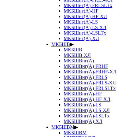
МКБШнг(А)-FRLSLTx
МКБШнг(А)-HF
МКБШнг(А)-HF-ХЛ
МКБШнг(А)-LS
МКБШнг(А)-LS-ХЛ
МКБШнг(А)-LSLTx
МКБШнг(А)-ХЛ
МКБШВ
▶
МКБШВ
МКБШВ-ХЛ
МКБШВнг(А)
МКБШВнг(А)-FRHF
МКБШВнг(А)-FRHF-ХЛ
МКБШВнг(А)-FRLS
МКБШВнг(А)-FRLS-ХЛ
МКБШВнг(А)-FRLSLTx
МКБШВнг(А)-HF
МКБШВнг(А)-HF-ХЛ
МКБШВнг(А)-LS
МКБШВнг(А)-LS-ХЛ
МКБШВнг(А)-LSLTx
МКБШВнг(А)-ХЛ
МКБШВМ
▶
МКБШВМ