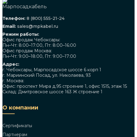
Телефон:
8 (800) 555-21-24
Email:
sales@mpkabel.ru
Режим работы:
Офис продаж Чебоксары:
Пн–Чт: 8:00–17:00, Пт: 8:00–16:00
Офис продаж Москва:
Пн–Чт: 9:00–18:00, Пт: 9:00–17:00
Адрес:
г. Чебоксары, Марпосадское шоссе 6 корп 1
г. Мариинский Посад, ул. Николаева, 93
г. Москва:
Офис: проспект Мира д.95 строение 1, офис 1515, этаж 15
Склад: Дмитровское шоссе 163 Ж строение 1
О компании
Сертификаты
Партнерам