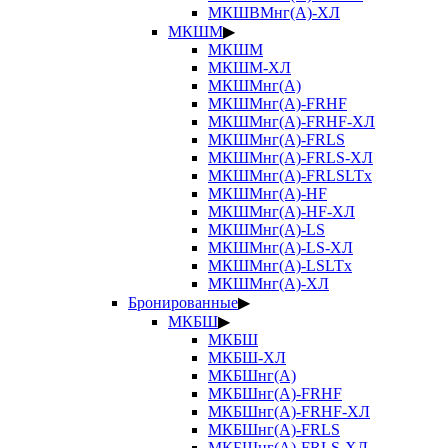
МКШВМнг(А)-ХЛ
МКШМ
▶
МКШМ
МКШМ-ХЛ
МКШМнг(А)
МКШМнг(А)-FRHF
МКШМнг(А)-FRHF-ХЛ
МКШМнг(А)-FRLS
МКШМнг(А)-FRLS-ХЛ
МКШМнг(А)-FRLSLTx
МКШМнг(А)-HF
МКШМнг(А)-HF-ХЛ
МКШМнг(А)-LS
МКШМнг(А)-LS-ХЛ
МКШМнг(А)-LSLTx
МКШМнг(А)-ХЛ
Бронированные
▶
МКБШ
▶
МКБШ
МКБШ-ХЛ
МКБШнг(А)
МКБШнг(А)-FRHF
МКБШнг(А)-FRHF-ХЛ
МКБШнг(А)-FRLS
МКБШнг(А)-FRLS-ХЛ