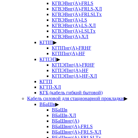
КГВЭВнг(А)-FRLS
КГВЭВнг(А)-FRLS-ХЛ
КГВЭВнг(А)-FRLSLTx
КГВЭВнг(А)-LS
КГВЭВнг(А)-LS-ХЛ
КГВЭВнг(А)-LSLTx
КГВЭВнг(А)-ХЛ
КГПП
▶
КГППнг(А)-FRHF
КГППнг(А)-HF
КГПЭП
▶
КГПЭПнг(А)-FRHF
КГПЭПнг(А)-HF
КГПЭПнг(А)-HF-ХЛ
КГТП
КГТП-ХЛ
КГБ (кабель гибкий бытовой)
Кабель силовой для стационарной прокладки
▶
ВБаШв
▶
ВБаШв
ВБаШв-ХЛ
ВБаШвнг(А)
ВБаШвнг(А)-FRLS
ВБаШвнг(А)-FRLS-ХЛ
ВБаШвнг(А)-FRLSLTx