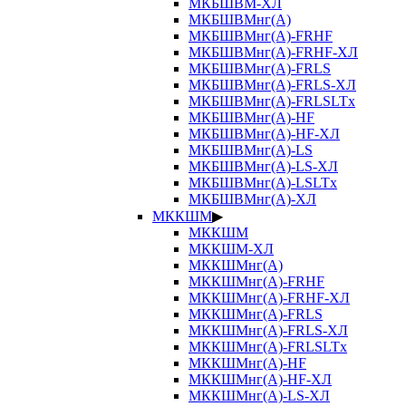
МКБШВМ-ХЛ
МКБШВМнг(А)
МКБШВМнг(А)-FRHF
МКБШВМнг(А)-FRHF-ХЛ
МКБШВМнг(А)-FRLS
МКБШВМнг(А)-FRLS-ХЛ
МКБШВМнг(А)-FRLSLTx
МКБШВМнг(А)-HF
МКБШВМнг(А)-HF-ХЛ
МКБШВМнг(А)-LS
МКБШВМнг(А)-LS-ХЛ
МКБШВМнг(А)-LSLTx
МКБШВМнг(А)-ХЛ
МККШМ
▶
МККШМ
МККШМ-ХЛ
МККШМнг(А)
МККШМнг(А)-FRHF
МККШМнг(А)-FRHF-ХЛ
МККШМнг(А)-FRLS
МККШМнг(А)-FRLS-ХЛ
МККШМнг(А)-FRLSLTx
МККШМнг(А)-HF
МККШМнг(А)-HF-ХЛ
МККШМнг(А)-LS-ХЛ