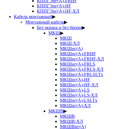
КППГЭнг(А)-FRHF
КППГЭнг(А)-HF
КППГЭнг(А)-HF-ХЛ
Кабель монтажный
▶
Монтажный кабель
▶
Без экрана и без брони
▶
МКШ
▶
МКШ
МКШ-ХЛ
МКШнг(А)
МКШнг(А)-FRHF
МКШнг(А)-FRHF-ХЛ
МКШнг(А)-FRLS
МКШнг(А)-FRLS-ХЛ
МКШнг(А)-FRLSLTx
МКШнг(А)-HF
МКШнг(А)-HF-ХЛ
МКШнг(А)-LS
МКШнг(А)-LS-ХЛ
МКШнг(А)-LSLTx
МКШнг(А)-ХЛ
МКШВ
▶
МКШВ
МКШВ-ХЛ
МКШВнг(А)