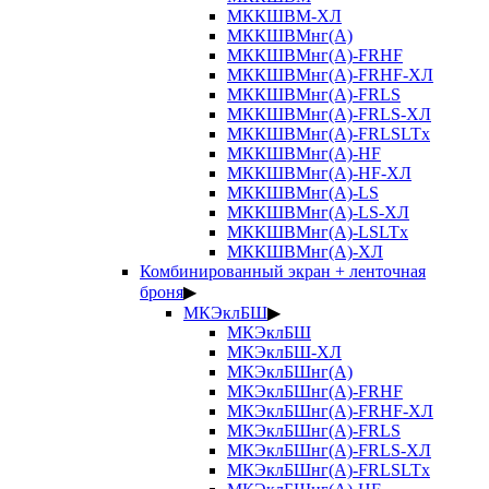
МККШВМ-ХЛ
МККШВМнг(А)
МККШВМнг(А)-FRHF
МККШВМнг(А)-FRHF-ХЛ
МККШВМнг(А)-FRLS
МККШВМнг(А)-FRLS-ХЛ
МККШВМнг(А)-FRLSLTx
МККШВМнг(А)-HF
МККШВМнг(А)-HF-ХЛ
МККШВМнг(А)-LS
МККШВМнг(А)-LS-ХЛ
МККШВМнг(А)-LSLTx
МККШВМнг(А)-ХЛ
Комбинированный экран + ленточная
броня
▶
МКЭклБШ
▶
МКЭклБШ
МКЭклБШ-ХЛ
МКЭклБШнг(А)
МКЭклБШнг(А)-FRHF
МКЭклБШнг(А)-FRHF-ХЛ
МКЭклБШнг(А)-FRLS
МКЭклБШнг(А)-FRLS-ХЛ
МКЭклБШнг(А)-FRLSLTx