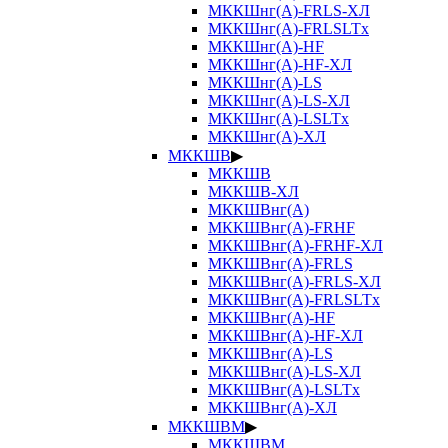
МККШнг(А)-FRLS-ХЛ
МККШнг(А)-FRLSLTx
МККШнг(А)-HF
МККШнг(А)-HF-ХЛ
МККШнг(А)-LS
МККШнг(А)-LS-ХЛ
МККШнг(А)-LSLTx
МККШнг(А)-ХЛ
МККШВ
▶
МККШВ
МККШВ-ХЛ
МККШВнг(А)
МККШВнг(А)-FRHF
МККШВнг(А)-FRHF-ХЛ
МККШВнг(А)-FRLS
МККШВнг(А)-FRLS-ХЛ
МККШВнг(А)-FRLSLTx
МККШВнг(А)-HF
МККШВнг(А)-HF-ХЛ
МККШВнг(А)-LS
МККШВнг(А)-LS-ХЛ
МККШВнг(А)-LSLTx
МККШВнг(А)-ХЛ
МККШВМ
▶
МККШВМ