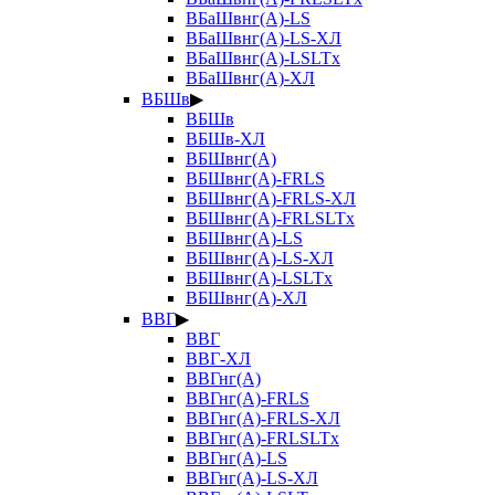
ВБаШвнг(А)-LS
ВБаШвнг(А)-LS-ХЛ
ВБаШвнг(А)-LSLTx
ВБаШвнг(А)-ХЛ
ВБШв
▶
ВБШв
ВБШв-ХЛ
ВБШвнг(А)
ВБШвнг(А)-FRLS
ВБШвнг(А)-FRLS-ХЛ
ВБШвнг(А)-FRLSLTx
ВБШвнг(А)-LS
ВБШвнг(А)-LS-ХЛ
ВБШвнг(А)-LSLTx
ВБШвнг(А)-ХЛ
ВВГ
▶
ВВГ
ВВГ-ХЛ
ВВГнг(А)
ВВГнг(А)-FRLS
ВВГнг(А)-FRLS-ХЛ
ВВГнг(А)-FRLSLTx
ВВГнг(А)-LS
ВВГнг(А)-LS-ХЛ