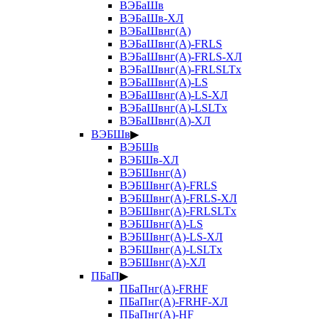
ВЭБаШв
ВЭБаШв-ХЛ
ВЭБаШвнг(А)
ВЭБаШвнг(А)-FRLS
ВЭБаШвнг(А)-FRLS-ХЛ
ВЭБаШвнг(А)-FRLSLTx
ВЭБаШвнг(А)-LS
ВЭБаШвнг(А)-LS-ХЛ
ВЭБаШвнг(А)-LSLTx
ВЭБаШвнг(А)-ХЛ
ВЭБШв
▶
ВЭБШв
ВЭБШв-ХЛ
ВЭБШвнг(А)
ВЭБШвнг(А)-FRLS
ВЭБШвнг(А)-FRLS-ХЛ
ВЭБШвнг(А)-FRLSLTx
ВЭБШвнг(А)-LS
ВЭБШвнг(А)-LS-ХЛ
ВЭБШвнг(А)-LSLTx
ВЭБШвнг(А)-ХЛ
ПБаП
▶
ПБаПнг(А)-FRHF
ПБаПнг(А)-FRHF-ХЛ
ПБаПнг(А)-HF