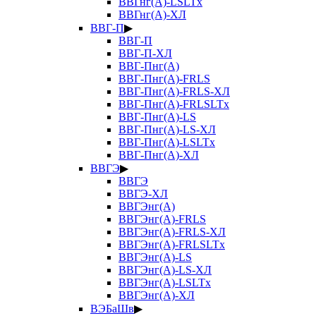
ВВГнг(А)-LSLTx
ВВГнг(А)-ХЛ
ВВГ-П
▶
ВВГ-П
ВВГ-П-ХЛ
ВВГ-Пнг(А)
ВВГ-Пнг(А)-FRLS
ВВГ-Пнг(А)-FRLS-ХЛ
ВВГ-Пнг(А)-FRLSLTx
ВВГ-Пнг(А)-LS
ВВГ-Пнг(А)-LS-ХЛ
ВВГ-Пнг(А)-LSLTx
ВВГ-Пнг(А)-ХЛ
ВВГЭ
▶
ВВГЭ
ВВГЭ-ХЛ
ВВГЭнг(А)
ВВГЭнг(А)-FRLS
ВВГЭнг(А)-FRLS-ХЛ
ВВГЭнг(А)-FRLSLTx
ВВГЭнг(А)-LS
ВВГЭнг(А)-LS-ХЛ
ВВГЭнг(А)-LSLTx
ВВГЭнг(А)-ХЛ
ВЭБаШв
▶