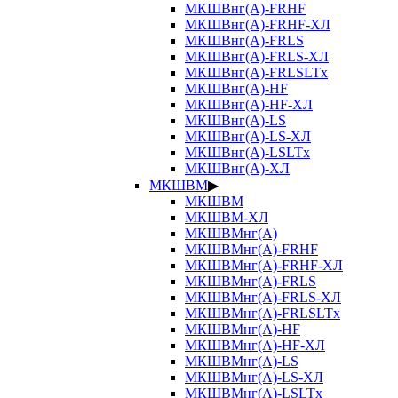
МКШВнг(А)-FRHF
МКШВнг(А)-FRHF-ХЛ
МКШВнг(А)-FRLS
МКШВнг(А)-FRLS-ХЛ
МКШВнг(А)-FRLSLTx
МКШВнг(А)-HF
МКШВнг(А)-HF-ХЛ
МКШВнг(А)-LS
МКШВнг(А)-LS-ХЛ
МКШВнг(А)-LSLTx
МКШВнг(А)-ХЛ
МКШВМ
▶
МКШВМ
МКШВМ-ХЛ
МКШВМнг(А)
МКШВМнг(А)-FRHF
МКШВМнг(А)-FRHF-ХЛ
МКШВМнг(А)-FRLS
МКШВМнг(А)-FRLS-ХЛ
МКШВМнг(А)-FRLSLTx
МКШВМнг(А)-HF
МКШВМнг(А)-HF-ХЛ
МКШВМнг(А)-LS
МКШВМнг(А)-LS-ХЛ
МКШВМнг(А)-LSLTx