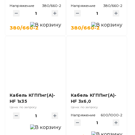
Напряжение
380/660-2
Напряжение
380/660-2
380/660-2
380/660-2
Кабель КГППнг(А)-
Кабель КГППнг(А)-
HF 1х35
HF 3х6,0
Цена: по запросу
Цена: по запросу
Напряжение
600/1000-2