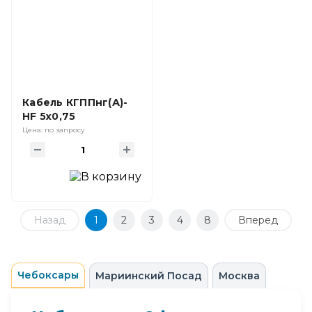
Кабель КГППнг(А)-
HF 5х0,75
Цена: по запросу
Назад
1
2
3
4
8
Вперед
Чебоксары
Мариинский Посад
Москва