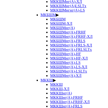
МККШМнг(А)-ХЛ
МККШМнг(А)LSLTx
МККШМнгнг(А)-LS
МКБШМ
▶
МКБШМ
МКБШМ-ХЛ
МКБШМнг(А)
МКБШМнг(А)-FRHF
МКБШМнг(А)-FRHF-ХЛ
МКБШМнг(А)-FRLS
МКБШМнг(А)-FRLS-ХЛ
МКБШМнг(А)-FRLSLTx
МКБШМнг(А)-HF
МКБШМнг(А)-HF-ХЛ
МКБШМнг(А)-LS
МКБШМнг(А)-LS-ХЛ
МКБШМнг(А)-LSLTx
МКБШМнг(А)-ХЛ
МККШ
▶
МККШ
МККШ-ХЛ
МККШнг(А)
МККШнг(А)-FRHF
МККШнг(А)-FRHF-ХЛ
МККШнг(А)-FRLS