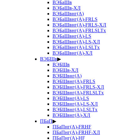
ВЭБаШв
ВЭБаШв-ХЛ
ВЭБаШвнг(А)
ВЭБаШвнг(А)-FRLS
ВЭБаШвнг(А)-FRLS-ХЛ
ВЭБаШвнг(А)-FRLSLTx
ВЭБаШвнг(А)-LS
ВЭБаШвнг(А)-LS-ХЛ
ВЭБаШвнг(А)-LSLTx
ВЭБаШвнг(А)-ХЛ
ВЭБШв
▶
ВЭБШв
ВЭБШв-ХЛ
ВЭБШвнг(А)
ВЭБШвнг(А)-FRLS
ВЭБШвнг(А)-FRLS-ХЛ
ВЭБШвнг(А)-FRLSLTx
ВЭБШвнг(А)-LS
ВЭБШвнг(А)-LS-ХЛ
ВЭБШвнг(А)-LSLTx
ВЭБШвнг(А)-ХЛ
ПБаП
▶
ПБаПнг(А)-FRHF
ПБаПнг(А)-FRHF-ХЛ
ПБаПнг(А)-HF