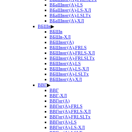
ВБаШвнг(А)-LS
ВБаШвнг(А)-LS-ХЛ
ВБаШвнг(А)-LSLTx
ВБаШвнг(А)-ХЛ
ВБШв
▶
ВБШв
ВБШв-ХЛ
ВБШвнг(А)
ВБШвнг(А)-FRLS
ВБШвнг(А)-FRLS-ХЛ
ВБШвнг(А)-FRLSLTx
ВБШвнг(А)-LS
ВБШвнг(А)-LS-ХЛ
ВБШвнг(А)-LSLTx
ВБШвнг(А)-ХЛ
ВВГ
▶
ВВГ
ВВГ-ХЛ
ВВГнг(А)
ВВГнг(А)-FRLS
ВВГнг(А)-FRLS-ХЛ
ВВГнг(А)-FRLSLTx
ВВГнг(А)-LS
ВВГнг(А)-LS-ХЛ