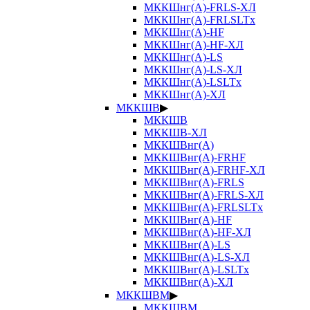
МККШнг(А)-FRLS-ХЛ
МККШнг(А)-FRLSLTx
МККШнг(А)-HF
МККШнг(А)-HF-ХЛ
МККШнг(А)-LS
МККШнг(А)-LS-ХЛ
МККШнг(А)-LSLTx
МККШнг(А)-ХЛ
МККШВ
▶
МККШВ
МККШВ-ХЛ
МККШВнг(А)
МККШВнг(А)-FRHF
МККШВнг(А)-FRHF-ХЛ
МККШВнг(А)-FRLS
МККШВнг(А)-FRLS-ХЛ
МККШВнг(А)-FRLSLTx
МККШВнг(А)-HF
МККШВнг(А)-HF-ХЛ
МККШВнг(А)-LS
МККШВнг(А)-LS-ХЛ
МККШВнг(А)-LSLTx
МККШВнг(А)-ХЛ
МККШВМ
▶
МККШВМ