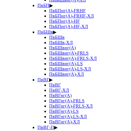
ПвБП
▶
ПвБПнг(А)-FRHF
ПвБПнг(А)-FRHF-ХЛ
ПвБПнг(А)-HF
ПвБПнг(А)-HF-ХЛ
ПвБШв
▶
ПвБШв
ПвБШв-ХЛ
ПвБШвнг(А)
ПвБШвнг(А)-FRLS
ПвБШвнг(А)-FRLS-ХЛ
ПвБШвнг(А)-LS
ПвБШвнг(А)-LS-ХЛ
ПвБШвнг(А)-ХЛ
ПвВГ
▶
ПвВГ
ПвВГ-ХЛ
ПвВГнг(А)
ПвВГнг(А)-FRLS
ПвВГнг(А)-FRLS-ХЛ
ПвВГнг(А)-LS
ПвВГнг(А)-LS-ХЛ
ПвВГнг(А)-ХЛ
ПвВГ-П
▶