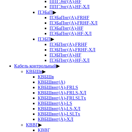
ППГЭнг(А)-HF
ППГЭнг(А)-HF-ХЛ
ПЭБаП
▶
ПЭБаПнг(А)-FRHF
ПЭБаПнг(А)-FRHF-ХЛ
ПЭБаПнг(А)-HF
ПЭБаПнг(А)-HF-ХЛ
ПЭБП
▶
ПЭБПнг(А)-FRHF
ПЭБПнг(А)-FRHF-ХЛ
ПЭБПнг(А)-HF
ПЭБПнг(А)-HF-ХЛ
Кабель контрольный
▶
КВБШв
▶
КВБШв
КВБШвнг(А)
КВБШвнг(А)-FRLS
КВБШвнг(А)-FRLS-ХЛ
КВБШвнг(А)-FRLSLTx
КВБШвнг(А)-LS
КВБШвнг(А)-LS-ХЛ
КВБШвнг(А)-LSLTx
КВБШвнг(А)-ХЛ
КВВГ
▶
КВВГ