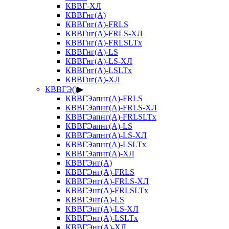
КВВГ-ХЛ
КВВГнг(А)
КВВГнг(А)-FRLS
КВВГнг(А)-FRLS-ХЛ
КВВГнг(А)-FRLSLTx
КВВГнг(А)-LS
КВВГнг(А)-LS-ХЛ
КВВГнг(А)-LSLTx
КВВГнг(А)-ХЛ
КВВГЭ()
▶
КВВГЭапнг(А)-FRLS
КВВГЭапнг(А)-FRLS-ХЛ
КВВГЭапнг(А)-FRLSLTx
КВВГЭапнг(А)-LS
КВВГЭапнг(А)-LS-ХЛ
КВВГЭапнг(А)-LSLTx
КВВГЭапнг(А)-ХЛ
КВВГЭнг(А)
КВВГЭнг(А)-FRLS
КВВГЭнг(А)-FRLS-ХЛ
КВВГЭнг(А)-FRLSLTx
КВВГЭнг(А)-LS
КВВГЭнг(А)-LS-ХЛ
КВВГЭнг(А)-LSLTx
КВВГЭнг(А)-ХЛ