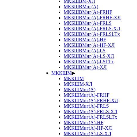
МКБШВМ-ХЛ
МКБШВМнг(А)
МКБШВМнг(А)-FRHF
МКБШВМнг(А)-FRHF-ХЛ
МКБШВМнг(А)-FRLS
МКБШВМнг(А)-FRLS-ХЛ
МКБШВМнг(А)-FRLSLTx
МКБШВМнг(А)-HF
МКБШВМнг(А)-HF-ХЛ
МКБШВМнг(А)-LS
МКБШВМнг(А)-LS-ХЛ
МКБШВМнг(А)-LSLTx
МКБШВМнг(А)-ХЛ
МККШМ
▶
МККШМ
МККШМ-ХЛ
МККШМнг(А)
МККШМнг(А)-FRHF
МККШМнг(А)-FRHF-ХЛ
МККШМнг(А)-FRLS
МККШМнг(А)-FRLS-ХЛ
МККШМнг(А)-FRLSLTx
МККШМнг(А)-HF
МККШМнг(А)-HF-ХЛ
МККШМнг(А)-LS-ХЛ