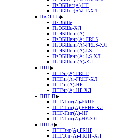
ПвЭБПнг(А)-HF
ПвЭБПнг(А)-HF-ХЛ
ПвЭБШв
▶
ПвЭБШв
ПвЭБШв-ХЛ
ПвЭБШвнг(А)
ПвЭБШвнг(А)-FRLS
ПвЭБШвнг(А)-FRLS-ХЛ
ПвЭБШвнг(А)-LS
ПвЭБШвнг(А)-LS-ХЛ
ПвЭБШвнг(А)-ХЛ
ППГ
▶
ППГнг(А)-FRHF
ППГнг(А)-FRHF-ХЛ
ППГнг(А)-HF
ППГнг(А)-HF-ХЛ
ППГ-П
▶
ППГ-Пнг(А)-FRHF
ППГ-Пнг(А)-FRHF-ХЛ
ППГ-Пнг(А)-HF
ППГ-Пнг(А)-HF-ХЛ
ППГЭ
▶
ППГЭнг(А)-FRHF
ППГЭнг(А)-FRHF-ХЛ