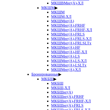
МКШВМнг(А)-ХЛ
МКШМ
▶
МКШМ
МКШМ-ХЛ
МКШМнг(А)
МКШМнг(А)-FRHF
МКШМнг(А)-FRHF-ХЛ
МКШМнг(А)-FRLS
МКШМнг(А)-FRLS-ХЛ
МКШМнг(А)-FRLSLTx
МКШМнг(А)-HF
МКШМнг(А)-HF-ХЛ
МКШМнг(А)-LS
МКШМнг(А)-LS-ХЛ
МКШМнг(А)-LSLTx
МКШМнг(А)-ХЛ
Бронированные
▶
МКБШ
▶
МКБШ
МКБШ-ХЛ
МКБШнг(А)
МКБШнг(А)-FRHF
МКБШнг(А)-FRHF-ХЛ
МКБШнг(А)-FRLS
МКБШнг(А)-FRLS-ХЛ