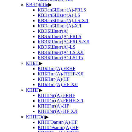
КВЭ()БШв
▶
КВЭапБШвнг(А)-FRLS
КВЭапБШвнг(А)-LS
КВЭапБШвнг(А)-LS-ХЛ
КВЭапБШвнг(А)-ХЛ
КВЭБШвнг(А)
КВЭБШвнг(А)-FRLS
КВЭБШвнг(А)-FRLS-ХЛ
КВЭБШвнг(А)-LS
КВЭБШвнг(А)-LS-ХЛ
КВЭБШвнг(А)-LSLTx
КПБП
▶
КПБПнг(А)-FRHF
КПБПнг(А)-FRHF-ХЛ
КПБПнг(А)-HF
КПБПнг(А)-HF-ХЛ
КППГ
▶
КППГнг(А)-FRHF
КППГнг(А)-FRHF-ХЛ
КППГнг(А)-HF
КППГнг(А)-HF-ХЛ
КППГЭ()
▶
КППГЭапнг(А)-HF
КППГЭмпнг(А)-HF