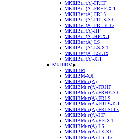
МКШВнг(А)-FRHF
МКШВнг(А)-FRHF-ХЛ
МКШВнг(А)-FRLS
МКШВнг(А)-FRLS-ХЛ
МКШВнг(А)-FRLSLTx
МКШВнг(А)-HF
МКШВнг(А)-HF-ХЛ
МКШВнг(А)-LS
МКШВнг(А)-LS-ХЛ
МКШВнг(А)-LSLTx
МКШВнг(А)-ХЛ
МКШВМ
▶
МКШВМ
МКШВМ-ХЛ
МКШВМнг(А)
МКШВМнг(А)-FRHF
МКШВМнг(А)-FRHF-ХЛ
МКШВМнг(А)-FRLS
МКШВМнг(А)-FRLS-ХЛ
МКШВМнг(А)-FRLSLTx
МКШВМнг(А)-HF
МКШВМнг(А)-HF-ХЛ
МКШВМнг(А)-LS
МКШВМнг(А)-LS-ХЛ
МКШВМнг(А)-LSLTx