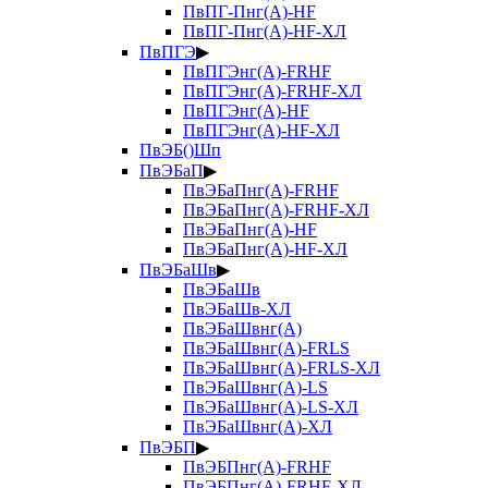
ПвПГ-Пнг(А)-HF
ПвПГ-Пнг(А)-HF-ХЛ
ПвПГЭ
▶
ПвПГЭнг(А)-FRHF
ПвПГЭнг(А)-FRHF-ХЛ
ПвПГЭнг(А)-HF
ПвПГЭнг(А)-HF-ХЛ
ПвЭБ()Шп
ПвЭБаП
▶
ПвЭБаПнг(А)-FRHF
ПвЭБаПнг(А)-FRHF-ХЛ
ПвЭБаПнг(А)-HF
ПвЭБаПнг(А)-HF-ХЛ
ПвЭБаШв
▶
ПвЭБаШв
ПвЭБаШв-ХЛ
ПвЭБаШвнг(А)
ПвЭБаШвнг(А)-FRLS
ПвЭБаШвнг(А)-FRLS-ХЛ
ПвЭБаШвнг(А)-LS
ПвЭБаШвнг(А)-LS-ХЛ
ПвЭБаШвнг(А)-ХЛ
ПвЭБП
▶
ПвЭБПнг(А)-FRHF
ПвЭБПнг(А)-FRHF-ХЛ