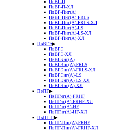
ПвВГ-П
ПвВГ-П-ХЛ
ПвВГ-Пнг(А)
ПвВГ-Пнг(А)-FRLS
ПвВГ-Пнг(А)-FRLS-ХЛ
ПвВГ-Пнг(А)-LS
ПвВГ-Пнг(А)-LS-ХЛ
ПвВГ-Пнг(А)-ХЛ
ПвВГЭ
▶
ПвВГЭ
ПвВГЭ-ХЛ
ПвВГЭнг(А)
ПвВГЭнг(А)-FRLS
ПвВГЭнг(А)-FRLS-ХЛ
ПвВГЭнг(А)-LS
ПвВГЭнг(А)-LS-ХЛ
ПвВГЭнг(А)-ХЛ
ПвПГ
▶
ПвПГнг(А)-FRHF
ПвПГнг(А)-FRHF-ХЛ
ПвПГнг(А)-HF
ПвПГнг(А)-HF-ХЛ
ПвПГ-П
▶
ПвПГ-Пнг(А)-FRHF
ПвПГ-Пнг(А)-FRHF-ХЛ