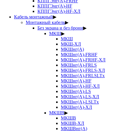
КППГЭнг(А)-FRHF
КППГЭнг(А)-HF
КППГЭнг(А)-HF-ХЛ
Кабель монтажный
▶
Монтажный кабель
▶
Без экрана и без брони
▶
МКШ
▶
МКШ
МКШ-ХЛ
МКШнг(А)
МКШнг(А)-FRHF
МКШнг(А)-FRHF-ХЛ
МКШнг(А)-FRLS
МКШнг(А)-FRLS-ХЛ
МКШнг(А)-FRLSLTx
МКШнг(А)-HF
МКШнг(А)-HF-ХЛ
МКШнг(А)-LS
МКШнг(А)-LS-ХЛ
МКШнг(А)-LSLTx
МКШнг(А)-ХЛ
МКШВ
▶
МКШВ
МКШВ-ХЛ
МКШВнг(А)