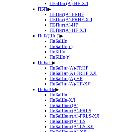
ПБаПнг(А)-HF-ХЛ
ПБП
▶
ПБПнг(А)-FRHF
ПБПнг(А)-FRHF-ХЛ
ПБПнг(А)-HF
ПБПнг(А)-HF-ХЛ
ПвБ()Шп()
▶
ПвБаШп
ПвБаШп(г)
ПвБШп
ПвБШп(г)
ПвБаП
▶
ПвБаПнг(А)-FRHF
ПвБаПнг(А)-FRHF-ХЛ
ПвБаПнг(А)-HF
ПвБаПнг(А)-HF-ХЛ
ПвБаШв
▶
ПвБаШв
ПвБаШв-ХЛ
ПвБаШвнг(А)
ПвБаШвнг(А)-FRLS
ПвБаШвнг(А)-FRLS-ХЛ
ПвБаШвнг(А)-LS
ПвБаШвнг(А)-LS-ХЛ
ПвБаШвнг(А)-ХЛ