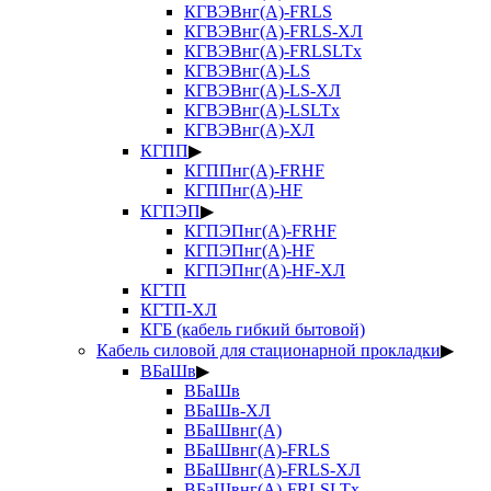
КГВЭВнг(А)-FRLS
КГВЭВнг(А)-FRLS-ХЛ
КГВЭВнг(А)-FRLSLTx
КГВЭВнг(А)-LS
КГВЭВнг(А)-LS-ХЛ
КГВЭВнг(А)-LSLTx
КГВЭВнг(А)-ХЛ
КГПП
▶
КГППнг(А)-FRHF
КГППнг(А)-HF
КГПЭП
▶
КГПЭПнг(А)-FRHF
КГПЭПнг(А)-HF
КГПЭПнг(А)-HF-ХЛ
КГТП
КГТП-ХЛ
КГБ (кабель гибкий бытовой)
Кабель силовой для стационарной прокладки
▶
ВБаШв
▶
ВБаШв
ВБаШв-ХЛ
ВБаШвнг(А)
ВБаШвнг(А)-FRLS
ВБаШвнг(А)-FRLS-ХЛ
ВБаШвнг(А)-FRLSLTx