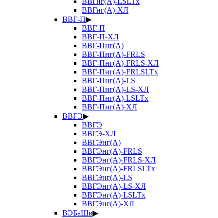
ВВГнг(А)-LSLTx
ВВГнг(А)-ХЛ
ВВГ-П
▶
ВВГ-П
ВВГ-П-ХЛ
ВВГ-Пнг(А)
ВВГ-Пнг(А)-FRLS
ВВГ-Пнг(А)-FRLS-ХЛ
ВВГ-Пнг(А)-FRLSLTx
ВВГ-Пнг(А)-LS
ВВГ-Пнг(А)-LS-ХЛ
ВВГ-Пнг(А)-LSLTx
ВВГ-Пнг(А)-ХЛ
ВВГЭ
▶
ВВГЭ
ВВГЭ-ХЛ
ВВГЭнг(А)
ВВГЭнг(А)-FRLS
ВВГЭнг(А)-FRLS-ХЛ
ВВГЭнг(А)-FRLSLTx
ВВГЭнг(А)-LS
ВВГЭнг(А)-LS-ХЛ
ВВГЭнг(А)-LSLTx
ВВГЭнг(А)-ХЛ
ВЭБаШв
▶