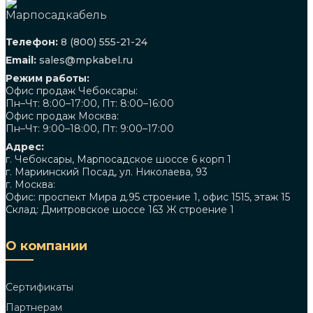
Телефон:
8 (800) 555-21-24
Email:
sales@mpkabel.ru
Режим работы:
Офис продаж Чебоксары:
Пн–Чт: 8:00–17:00, Пт: 8:00–16:00
Офис продаж Москва:
Пн–Чт: 9:00–18:00, Пт: 9:00–17:00
Адрес:
г. Чебоксары, Марпосадское шоссе 6 корп 1
г. Мариинский Посад, ул. Николаева, 93
г. Москва:
Офис: проспект Мира д.95 строение 1, офис 1515, этаж 15
Склад: Дмитровское шоссе 163 Ж строение 1
О компании
Сертификаты
Партнерам