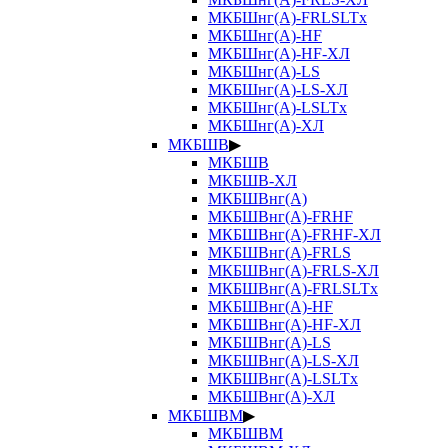
МКБШнг(А)-FRLSLTx
МКБШнг(А)-HF
МКБШнг(А)-HF-ХЛ
МКБШнг(А)-LS
МКБШнг(А)-LS-ХЛ
МКБШнг(А)-LSLTx
МКБШнг(А)-ХЛ
МКБШВ
▶
МКБШВ
МКБШВ-ХЛ
МКБШВнг(А)
МКБШВнг(А)-FRHF
МКБШВнг(А)-FRHF-ХЛ
МКБШВнг(А)-FRLS
МКБШВнг(А)-FRLS-ХЛ
МКБШВнг(А)-FRLSLTx
МКБШВнг(А)-HF
МКБШВнг(А)-HF-ХЛ
МКБШВнг(А)-LS
МКБШВнг(А)-LS-ХЛ
МКБШВнг(А)-LSLTx
МКБШВнг(А)-ХЛ
МКБШВМ
▶
МКБШВМ