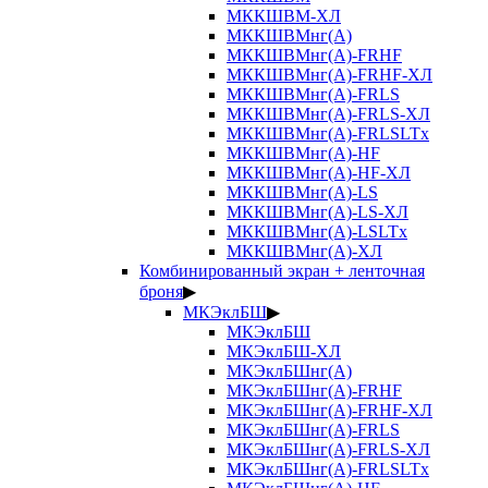
МККШВМ-ХЛ
МККШВМнг(А)
МККШВМнг(А)-FRHF
МККШВМнг(А)-FRHF-ХЛ
МККШВМнг(А)-FRLS
МККШВМнг(А)-FRLS-ХЛ
МККШВМнг(А)-FRLSLTx
МККШВМнг(А)-HF
МККШВМнг(А)-HF-ХЛ
МККШВМнг(А)-LS
МККШВМнг(А)-LS-ХЛ
МККШВМнг(А)-LSLTx
МККШВМнг(А)-ХЛ
Комбинированный экран + ленточная
броня
▶
МКЭклБШ
▶
МКЭклБШ
МКЭклБШ-ХЛ
МКЭклБШнг(А)
МКЭклБШнг(А)-FRHF
МКЭклБШнг(А)-FRHF-ХЛ
МКЭклБШнг(А)-FRLS
МКЭклБШнг(А)-FRLS-ХЛ
МКЭклБШнг(А)-FRLSLTx