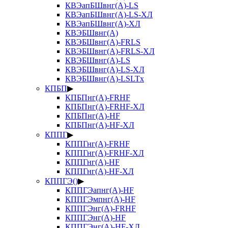
КВЭапБШвнг(А)-LS
КВЭапБШвнг(А)-LS-ХЛ
КВЭапБШвнг(А)-ХЛ
КВЭБШвнг(А)
КВЭБШвнг(А)-FRLS
КВЭБШвнг(А)-FRLS-ХЛ
КВЭБШвнг(А)-LS
КВЭБШвнг(А)-LS-ХЛ
КВЭБШвнг(А)-LSLTx
КПБП
▶
КПБПнг(А)-FRHF
КПБПнг(А)-FRHF-ХЛ
КПБПнг(А)-HF
КПБПнг(А)-HF-ХЛ
КППГ
▶
КППГнг(А)-FRHF
КППГнг(А)-FRHF-ХЛ
КППГнг(А)-HF
КППГнг(А)-HF-ХЛ
КППГЭ()
▶
КППГЭапнг(А)-HF
КППГЭмпнг(А)-HF
КППГЭнг(А)-FRHF
КППГЭнг(А)-HF
КППГЭнг(А)-HF-ХЛ