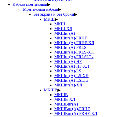
Кабель монтажный
▶
Монтажный кабель
▶
Без экрана и без брони
▶
МКШ
▶
МКШ
МКШ-ХЛ
МКШнг(А)
МКШнг(А)-FRHF
МКШнг(А)-FRHF-ХЛ
МКШнг(А)-FRLS
МКШнг(А)-FRLS-ХЛ
МКШнг(А)-FRLSLTx
МКШнг(А)-HF
МКШнг(А)-HF-ХЛ
МКШнг(А)-LS
МКШнг(А)-LS-ХЛ
МКШнг(А)-LSLTx
МКШнг(А)-ХЛ
МКШВ
▶
МКШВ
МКШВ-ХЛ
МКШВнг(А)
МКШВнг(А)-FRHF
МКШВнг(А)-FRHF-ХЛ