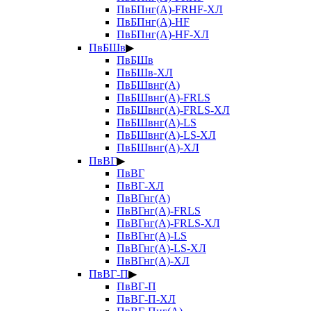
ПвБПнг(А)-FRHF-ХЛ
ПвБПнг(А)-HF
ПвБПнг(А)-HF-ХЛ
ПвБШв
▶
ПвБШв
ПвБШв-ХЛ
ПвБШвнг(А)
ПвБШвнг(А)-FRLS
ПвБШвнг(А)-FRLS-ХЛ
ПвБШвнг(А)-LS
ПвБШвнг(А)-LS-ХЛ
ПвБШвнг(А)-ХЛ
ПвВГ
▶
ПвВГ
ПвВГ-ХЛ
ПвВГнг(А)
ПвВГнг(А)-FRLS
ПвВГнг(А)-FRLS-ХЛ
ПвВГнг(А)-LS
ПвВГнг(А)-LS-ХЛ
ПвВГнг(А)-ХЛ
ПвВГ-П
▶
ПвВГ-П
ПвВГ-П-ХЛ