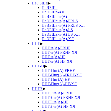
ПвЭБШв
▶
ПвЭБШв
ПвЭБШв-ХЛ
ПвЭБШвнг(А)
ПвЭБШвнг(А)-FRLS
ПвЭБШвнг(А)-FRLS-ХЛ
ПвЭБШвнг(А)-LS
ПвЭБШвнг(А)-LS-ХЛ
ПвЭБШвнг(А)-ХЛ
ППГ
▶
ППГнг(А)-FRHF
ППГнг(А)-FRHF-ХЛ
ППГнг(А)-HF
ППГнг(А)-HF-ХЛ
ППГ-П
▶
ППГ-Пнг(А)-FRHF
ППГ-Пнг(А)-FRHF-ХЛ
ППГ-Пнг(А)-HF
ППГ-Пнг(А)-HF-ХЛ
ППГЭ
▶
ППГЭнг(А)-FRHF
ППГЭнг(А)-FRHF-ХЛ
ППГЭнг(А)-HF
ППГЭнг(А)-HF-ХЛ