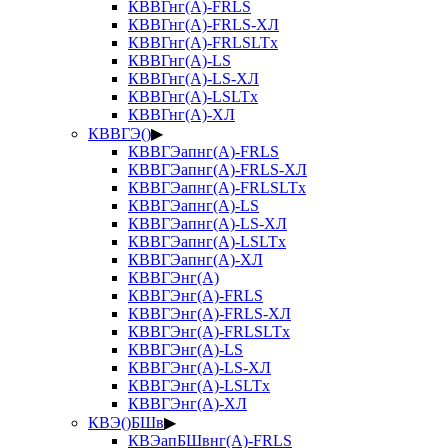
КВВГнг(А)-FRLS
КВВГнг(А)-FRLS-ХЛ
КВВГнг(А)-FRLSLTx
КВВГнг(А)-LS
КВВГнг(А)-LS-ХЛ
КВВГнг(А)-LSLTx
КВВГнг(А)-ХЛ
КВВГЭ()
▶
КВВГЭапнг(А)-FRLS
КВВГЭапнг(А)-FRLS-ХЛ
КВВГЭапнг(А)-FRLSLTx
КВВГЭапнг(А)-LS
КВВГЭапнг(А)-LS-ХЛ
КВВГЭапнг(А)-LSLTx
КВВГЭапнг(А)-ХЛ
КВВГЭнг(А)
КВВГЭнг(А)-FRLS
КВВГЭнг(А)-FRLS-ХЛ
КВВГЭнг(А)-FRLSLTx
КВВГЭнг(А)-LS
КВВГЭнг(А)-LS-ХЛ
КВВГЭнг(А)-LSLTx
КВВГЭнг(А)-ХЛ
КВЭ()БШв
▶
КВЭапБШвнг(А)-FRLS