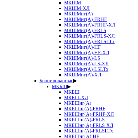
МКШМ
МКШМ-ХЛ
МКШМнг(А)
МКШМнг(А)-FRHF
МКШМнг(А)-FRHF-ХЛ
МКШМнг(А)-FRLS
МКШМнг(А)-FRLS-ХЛ
МКШМнг(А)-FRLSLTx
МКШМнг(А)-HF
МКШМнг(А)-HF-ХЛ
МКШМнг(А)-LS
МКШМнг(А)-LS-ХЛ
МКШМнг(А)-LSLTx
МКШМнг(А)-ХЛ
Бронированные
▶
МКБШ
▶
МКБШ
МКБШ-ХЛ
МКБШнг(А)
МКБШнг(А)-FRHF
МКБШнг(А)-FRHF-ХЛ
МКБШнг(А)-FRLS
МКБШнг(А)-FRLS-ХЛ
МКБШнг(А)-FRLSLTx
МКБШнг(А)-HF