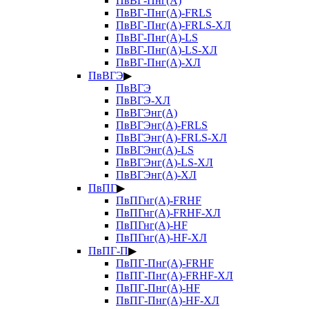
ПвВГ-Пнг(А)
ПвВГ-Пнг(А)-FRLS
ПвВГ-Пнг(А)-FRLS-ХЛ
ПвВГ-Пнг(А)-LS
ПвВГ-Пнг(А)-LS-ХЛ
ПвВГ-Пнг(А)-ХЛ
ПвВГЭ
▶
ПвВГЭ
ПвВГЭ-ХЛ
ПвВГЭнг(А)
ПвВГЭнг(А)-FRLS
ПвВГЭнг(А)-FRLS-ХЛ
ПвВГЭнг(А)-LS
ПвВГЭнг(А)-LS-ХЛ
ПвВГЭнг(А)-ХЛ
ПвПГ
▶
ПвПГнг(А)-FRHF
ПвПГнг(А)-FRHF-ХЛ
ПвПГнг(А)-HF
ПвПГнг(А)-HF-ХЛ
ПвПГ-П
▶
ПвПГ-Пнг(А)-FRHF
ПвПГ-Пнг(А)-FRHF-ХЛ
ПвПГ-Пнг(А)-HF
ПвПГ-Пнг(А)-HF-ХЛ