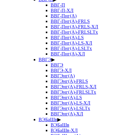
ВВГ-П
ВВГ-П-ХЛ
ВВГ-Пнг(А)
ВВГ-Пнг(А)-FRLS
ВВГ-Пнг(А)-FRLS-ХЛ
ВВГ-Пнг(А)-FRLSLTx
ВВГ-Пнг(А)-LS
ВВГ-Пнг(А)-LS-ХЛ
ВВГ-Пнг(А)-LSLTx
ВВГ-Пнг(А)-ХЛ
ВВГЭ
▶
ВВГЭ
ВВГЭ-ХЛ
ВВГЭнг(А)
ВВГЭнг(А)-FRLS
ВВГЭнг(А)-FRLS-ХЛ
ВВГЭнг(А)-FRLSLTx
ВВГЭнг(А)-LS
ВВГЭнг(А)-LS-ХЛ
ВВГЭнг(А)-LSLTx
ВВГЭнг(А)-ХЛ
ВЭБаШв
▶
ВЭБаШв
ВЭБаШв-ХЛ