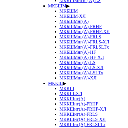
МККШМнгнг(А)-LS
МКБШМ
▶
МКБШМ
МКБШМ-ХЛ
МКБШМнг(А)
МКБШМнг(А)-FRHF
МКБШМнг(А)-FRHF-ХЛ
МКБШМнг(А)-FRLS
МКБШМнг(А)-FRLS-ХЛ
МКБШМнг(А)-FRLSLTx
МКБШМнг(А)-HF
МКБШМнг(А)-HF-ХЛ
МКБШМнг(А)-LS
МКБШМнг(А)-LS-ХЛ
МКБШМнг(А)-LSLTx
МКБШМнг(А)-ХЛ
МККШ
▶
МККШ
МККШ-ХЛ
МККШнг(А)
МККШнг(А)-FRHF
МККШнг(А)-FRHF-ХЛ
МККШнг(А)-FRLS
МККШнг(А)-FRLS-ХЛ
МККШнг(А)-FRLSLTx