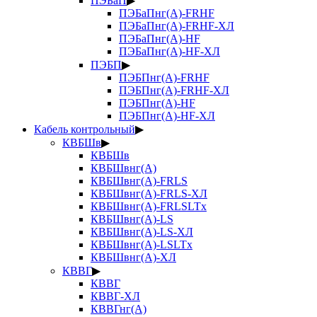
ПЭБаП
▶
ПЭБаПнг(А)-FRHF
ПЭБаПнг(А)-FRHF-ХЛ
ПЭБаПнг(А)-HF
ПЭБаПнг(А)-HF-ХЛ
ПЭБП
▶
ПЭБПнг(А)-FRHF
ПЭБПнг(А)-FRHF-ХЛ
ПЭБПнг(А)-HF
ПЭБПнг(А)-HF-ХЛ
Кабель контрольный
▶
КВБШв
▶
КВБШв
КВБШвнг(А)
КВБШвнг(А)-FRLS
КВБШвнг(А)-FRLS-ХЛ
КВБШвнг(А)-FRLSLTx
КВБШвнг(А)-LS
КВБШвнг(А)-LS-ХЛ
КВБШвнг(А)-LSLTx
КВБШвнг(А)-ХЛ
КВВГ
▶
КВВГ
КВВГ-ХЛ
КВВГнг(А)