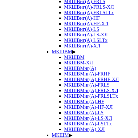
МКШВнг(А)-FRLS
МКШВнг(А)-FRLS-ХЛ
МКШВнг(А)-FRLSLTx
МКШВнг(А)-HF
МКШВнг(А)-HF-ХЛ
МКШВнг(А)-LS
МКШВнг(А)-LS-ХЛ
МКШВнг(А)-LSLTx
МКШВнг(А)-ХЛ
МКШВМ
▶
МКШВМ
МКШВМ-ХЛ
МКШВМнг(А)
МКШВМнг(А)-FRHF
МКШВМнг(А)-FRHF-ХЛ
МКШВМнг(А)-FRLS
МКШВМнг(А)-FRLS-ХЛ
МКШВМнг(А)-FRLSLTx
МКШВМнг(А)-HF
МКШВМнг(А)-HF-ХЛ
МКШВМнг(А)-LS
МКШВМнг(А)-LS-ХЛ
МКШВМнг(А)-LSLTx
МКШВМнг(А)-ХЛ
МКШМ
▶