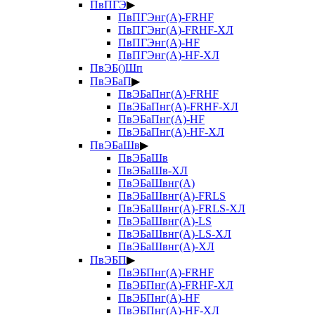
ПвПГЭ
▶
ПвПГЭнг(А)-FRHF
ПвПГЭнг(А)-FRHF-ХЛ
ПвПГЭнг(А)-HF
ПвПГЭнг(А)-HF-ХЛ
ПвЭБ()Шп
ПвЭБаП
▶
ПвЭБаПнг(А)-FRHF
ПвЭБаПнг(А)-FRHF-ХЛ
ПвЭБаПнг(А)-HF
ПвЭБаПнг(А)-HF-ХЛ
ПвЭБаШв
▶
ПвЭБаШв
ПвЭБаШв-ХЛ
ПвЭБаШвнг(А)
ПвЭБаШвнг(А)-FRLS
ПвЭБаШвнг(А)-FRLS-ХЛ
ПвЭБаШвнг(А)-LS
ПвЭБаШвнг(А)-LS-ХЛ
ПвЭБаШвнг(А)-ХЛ
ПвЭБП
▶
ПвЭБПнг(А)-FRHF
ПвЭБПнг(А)-FRHF-ХЛ
ПвЭБПнг(А)-HF
ПвЭБПнг(А)-HF-ХЛ