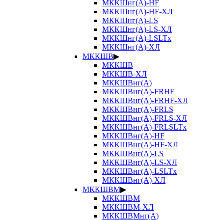
МККШнг(А)-HF
МККШнг(А)-HF-ХЛ
МККШнг(А)-LS
МККШнг(А)-LS-ХЛ
МККШнг(А)-LSLTx
МККШнг(А)-ХЛ
МККШВ
▶
МККШВ
МККШВ-ХЛ
МККШВнг(А)
МККШВнг(А)-FRHF
МККШВнг(А)-FRHF-ХЛ
МККШВнг(А)-FRLS
МККШВнг(А)-FRLS-ХЛ
МККШВнг(А)-FRLSLTx
МККШВнг(А)-HF
МККШВнг(А)-HF-ХЛ
МККШВнг(А)-LS
МККШВнг(А)-LS-ХЛ
МККШВнг(А)-LSLTx
МККШВнг(А)-ХЛ
МККШВМ
▶
МККШВМ
МККШВМ-ХЛ
МККШВМнг(А)