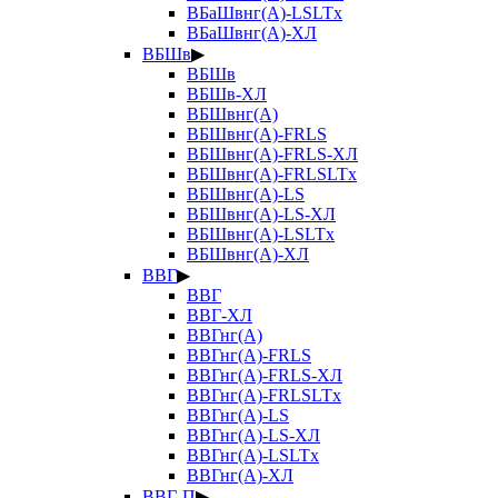
ВБаШвнг(А)-LSLTx
ВБаШвнг(А)-ХЛ
ВБШв
▶
ВБШв
ВБШв-ХЛ
ВБШвнг(А)
ВБШвнг(А)-FRLS
ВБШвнг(А)-FRLS-ХЛ
ВБШвнг(А)-FRLSLTx
ВБШвнг(А)-LS
ВБШвнг(А)-LS-ХЛ
ВБШвнг(А)-LSLTx
ВБШвнг(А)-ХЛ
ВВГ
▶
ВВГ
ВВГ-ХЛ
ВВГнг(А)
ВВГнг(А)-FRLS
ВВГнг(А)-FRLS-ХЛ
ВВГнг(А)-FRLSLTx
ВВГнг(А)-LS
ВВГнг(А)-LS-ХЛ
ВВГнг(А)-LSLTx
ВВГнг(А)-ХЛ
ВВГ-П
▶