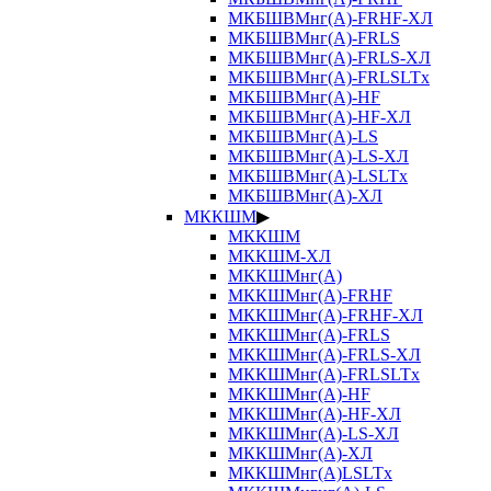
МКБШВМнг(А)-FRHF-ХЛ
МКБШВМнг(А)-FRLS
МКБШВМнг(А)-FRLS-ХЛ
МКБШВМнг(А)-FRLSLTx
МКБШВМнг(А)-HF
МКБШВМнг(А)-HF-ХЛ
МКБШВМнг(А)-LS
МКБШВМнг(А)-LS-ХЛ
МКБШВМнг(А)-LSLTx
МКБШВМнг(А)-ХЛ
МККШМ
▶
МККШМ
МККШМ-ХЛ
МККШМнг(А)
МККШМнг(А)-FRHF
МККШМнг(А)-FRHF-ХЛ
МККШМнг(А)-FRLS
МККШМнг(А)-FRLS-ХЛ
МККШМнг(А)-FRLSLTx
МККШМнг(А)-HF
МККШМнг(А)-HF-ХЛ
МККШМнг(А)-LS-ХЛ
МККШМнг(А)-ХЛ
МККШМнг(А)LSLTx