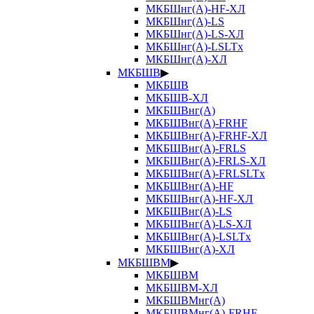
МКБШнг(А)-HF-ХЛ
МКБШнг(А)-LS
МКБШнг(А)-LS-ХЛ
МКБШнг(А)-LSLTx
МКБШнг(А)-ХЛ
МКБШВ
▶
МКБШВ
МКБШВ-ХЛ
МКБШВнг(А)
МКБШВнг(А)-FRHF
МКБШВнг(А)-FRHF-ХЛ
МКБШВнг(А)-FRLS
МКБШВнг(А)-FRLS-ХЛ
МКБШВнг(А)-FRLSLTx
МКБШВнг(А)-HF
МКБШВнг(А)-HF-ХЛ
МКБШВнг(А)-LS
МКБШВнг(А)-LS-ХЛ
МКБШВнг(А)-LSLTx
МКБШВнг(А)-ХЛ
МКБШВМ
▶
МКБШВМ
МКБШВМ-ХЛ
МКБШВМнг(А)
МКБШВМнг(А)-FRHF