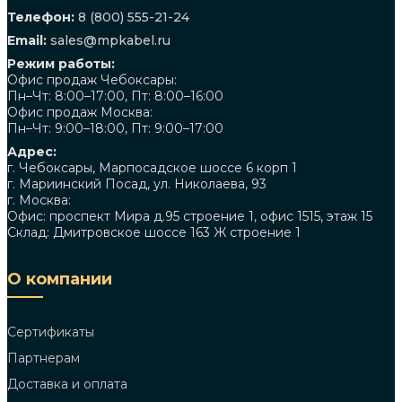
Телефон:
8 (800) 555-21-24
Email:
sales@mpkabel.ru
Режим работы:
Офис продаж Чебоксары:
Пн–Чт: 8:00–17:00, Пт: 8:00–16:00
Офис продаж Москва:
Пн–Чт: 9:00–18:00, Пт: 9:00–17:00
Адрес:
г. Чебоксары, Марпосадское шоссе 6 корп 1
г. Мариинский Посад, ул. Николаева, 93
г. Москва:
Офис: проспект Мира д.95 строение 1, офис 1515, этаж 15
Склад: Дмитровское шоссе 163 Ж строение 1
О компании
Сертификаты
Партнерам
Доставка и оплата