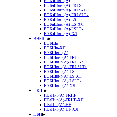
ВЭБаШвнг(А)
ВЭБаШвнг(А)-FRLS
ВЭБаШвнг(А)-FRLS-ХЛ
ВЭБаШвнг(А)-FRLSLTx
ВЭБаШвнг(А)-LS
ВЭБаШвнг(А)-LS-ХЛ
ВЭБаШвнг(А)-LSLTx
ВЭБаШвнг(А)-ХЛ
ВЭБШв
▶
ВЭБШв
ВЭБШв-ХЛ
ВЭБШвнг(А)
ВЭБШвнг(А)-FRLS
ВЭБШвнг(А)-FRLS-ХЛ
ВЭБШвнг(А)-FRLSLTx
ВЭБШвнг(А)-LS
ВЭБШвнг(А)-LS-ХЛ
ВЭБШвнг(А)-LSLTx
ВЭБШвнг(А)-ХЛ
ПБаП
▶
ПБаПнг(А)-FRHF
ПБаПнг(А)-FRHF-ХЛ
ПБаПнг(А)-HF
ПБаПнг(А)-HF-ХЛ
ПБП
▶