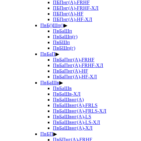
ПБПнг(А)-FRHF
ПБПнг(А)-FRHF-ХЛ
ПБПнг(А)-HF
ПБПнг(А)-HF-ХЛ
ПвБ()Шп()
▶
ПвБаШп
ПвБаШп(г)
ПвБШп
ПвБШп(г)
ПвБаП
▶
ПвБаПнг(А)-FRHF
ПвБаПнг(А)-FRHF-ХЛ
ПвБаПнг(А)-HF
ПвБаПнг(А)-HF-ХЛ
ПвБаШв
▶
ПвБаШв
ПвБаШв-ХЛ
ПвБаШвнг(А)
ПвБаШвнг(А)-FRLS
ПвБаШвнг(А)-FRLS-ХЛ
ПвБаШвнг(А)-LS
ПвБаШвнг(А)-LS-ХЛ
ПвБаШвнг(А)-ХЛ
ПвБП
▶
ПвБПнг(А)-FRHF