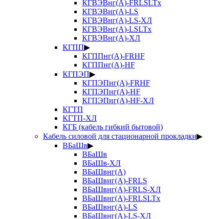
КГВЭВнг(А)-FRLSLTx
КГВЭВнг(А)-LS
КГВЭВнг(А)-LS-ХЛ
КГВЭВнг(А)-LSLTx
КГВЭВнг(А)-ХЛ
КГПП
▶
КГППнг(А)-FRHF
КГППнг(А)-HF
КГПЭП
▶
КГПЭПнг(А)-FRHF
КГПЭПнг(А)-HF
КГПЭПнг(А)-HF-ХЛ
КГТП
КГТП-ХЛ
КГБ (кабель гибкий бытовой)
Кабель силовой для стационарной прокладки
▶
ВБаШв
▶
ВБаШв
ВБаШв-ХЛ
ВБаШвнг(А)
ВБаШвнг(А)-FRLS
ВБаШвнг(А)-FRLS-ХЛ
ВБаШвнг(А)-FRLSLTx
ВБаШвнг(А)-LS
ВБаШвнг(А)-LS-ХЛ