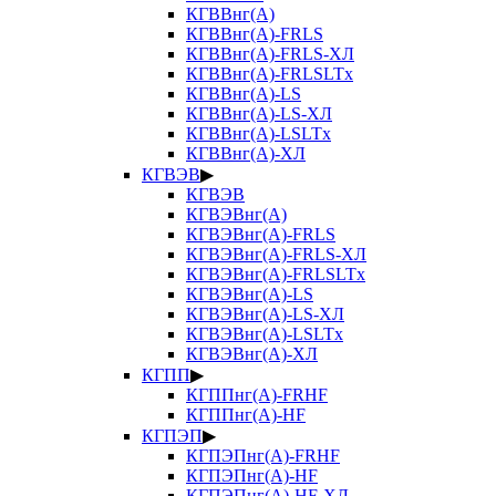
КГВВнг(А)
КГВВнг(А)-FRLS
КГВВнг(А)-FRLS-ХЛ
КГВВнг(А)-FRLSLTx
КГВВнг(А)-LS
КГВВнг(А)-LS-ХЛ
КГВВнг(А)-LSLTx
КГВВнг(А)-ХЛ
КГВЭВ
▶
КГВЭВ
КГВЭВнг(А)
КГВЭВнг(А)-FRLS
КГВЭВнг(А)-FRLS-ХЛ
КГВЭВнг(А)-FRLSLTx
КГВЭВнг(А)-LS
КГВЭВнг(А)-LS-ХЛ
КГВЭВнг(А)-LSLTx
КГВЭВнг(А)-ХЛ
КГПП
▶
КГППнг(А)-FRHF
КГППнг(А)-HF
КГПЭП
▶
КГПЭПнг(А)-FRHF
КГПЭПнг(А)-HF
КГПЭПнг(А)-HF-ХЛ