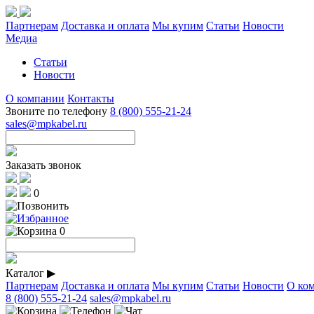
Партнерам
Доставка и оплата
Мы купим
Статьи
Новости
Медиа
Статьи
Новости
О компании
Контакты
Звоните по телефону
8 (800) 555-21-24
sales@mpkabel.ru
Заказать звонок
0
0
Каталог
▶
Партнерам
Доставка и оплата
Мы купим
Статьи
Новости
О ко
8 (800) 555-21-24
sales@mpkabel.ru