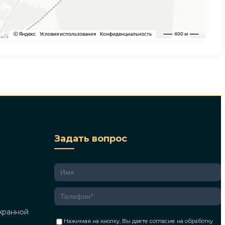
Задать вопрос
хранной
Нажимая на кнопку, Вы даете согласие на
обработку