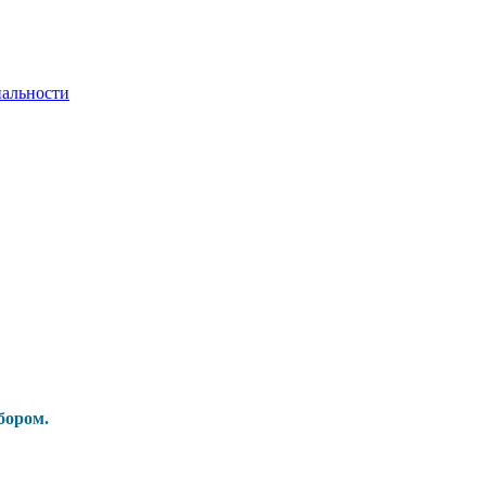
альности
бором.