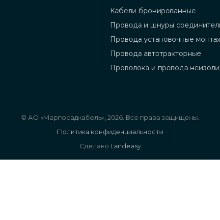
Кабели бронированные
Провода и шнуры соединител
Провода установочные монта
Провода автотракторные
Проволока и провода неизол
© АО «Марпосадкабель», 2026. Все права защищены.
Политика конфиденциальности
Сделано
Landeasy