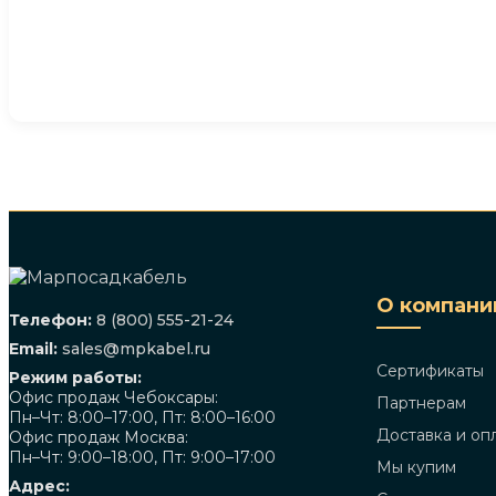
О компани
Телефон:
8 (800) 555-21-24
Email:
sales@mpkabel.ru
Сертификаты
Режим работы:
Офис продаж Чебоксары:
Партнерам
Пн–Чт: 8:00–17:00, Пт: 8:00–16:00
Доставка и оп
Офис продаж Москва:
Пн–Чт: 9:00–18:00, Пт: 9:00–17:00
Мы купим
Адрес: