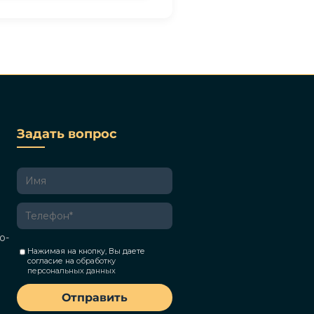
Задать вопрос
о-
Нажимая на кнопку, Вы даете
согласие на
обработку
персональных данных
Отправить