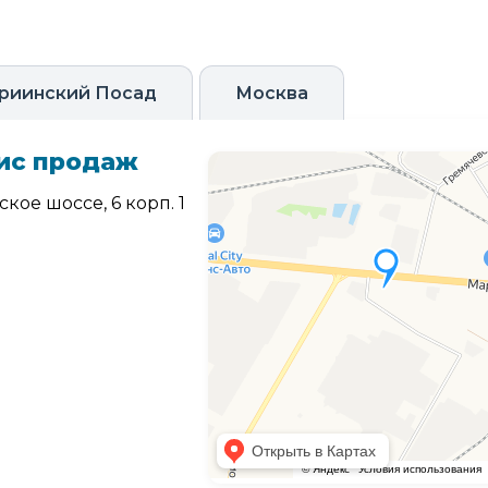
риинский Посад
Москва
ис продаж
кое шоссе, 6 корп. 1