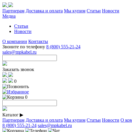
Партнерам
Доставка и оплата
Мы купим
Статьи
Новости
Медиа
Статьи
Новости
О компании
Контакты
Звоните по телефону
8 (800) 555-21-24
sales@mpkabel.ru
Заказать звонок
0
0
Каталог
▶
Партнерам
Доставка и оплата
Мы купим
Статьи
Новости
О ко
8 (800) 555-21-24
sales@mpkabel.ru