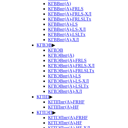
КГВВнг(А)
КГВВнг(А)-FRLS
КГВВнг(А)-FRLS-ХЛ
КГВВнг(А)-FRLSLTx
КГВВнг(А)-LS
КГВВнг(А)-LS-ХЛ
КГВВнг(А)-LSLTx
КГВВнг(А)-ХЛ
КГВЭВ
▶
КГВЭВ
КГВЭВнг(А)
КГВЭВнг(А)-FRLS
КГВЭВнг(А)-FRLS-ХЛ
КГВЭВнг(А)-FRLSLTx
КГВЭВнг(А)-LS
КГВЭВнг(А)-LS-ХЛ
КГВЭВнг(А)-LSLTx
КГВЭВнг(А)-ХЛ
КГПП
▶
КГППнг(А)-FRHF
КГППнг(А)-HF
КГПЭП
▶
КГПЭПнг(А)-FRHF
КГПЭПнг(А)-HF
КГПЭПнг(А)-HF-ХЛ