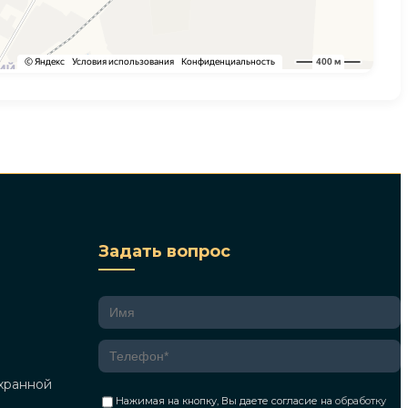
Задать вопрос
хранной
Нажимая на кнопку, Вы даете согласие на
обработку