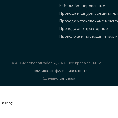
Кабели бронированные
Провода и шнуры соединител
Провода установочные монта
Провода автотракторные
Проволока и провода неизол
© АО «Марпосадкабель», 2026. Все права защищены.
Политика конфиденциальности
Сделано
Landeasy