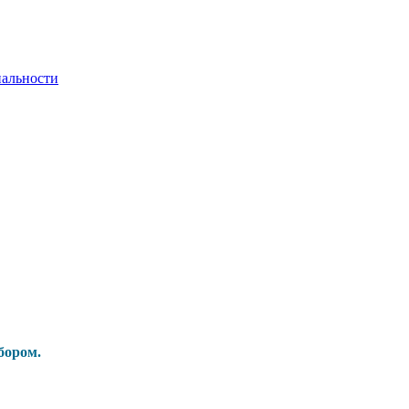
альности
бором.