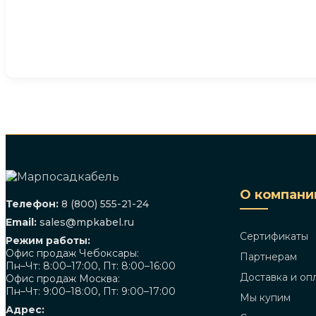
О компани
Телефон:
8 (800) 555-21-24
Email:
sales@mpkabel.ru
Сертификаты
Режим работы:
Офис продаж Чебоксары:
Партнерам
Пн–Чт: 8:00–17:00, Пт: 8:00–16:00
Доставка и оп
Офис продаж Москва:
Пн–Чт: 9:00–18:00, Пт: 9:00–17:00
Мы купим
Адрес: