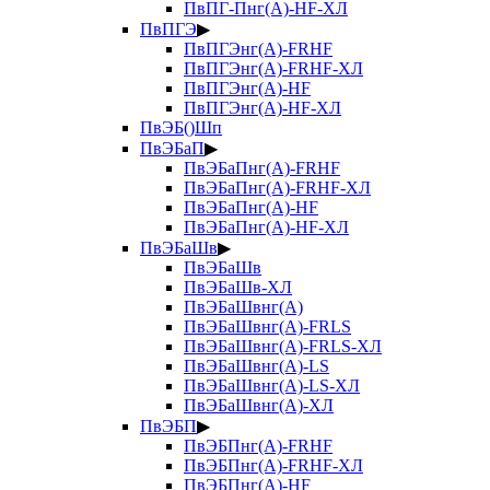
ПвПГ-Пнг(А)-HF-ХЛ
ПвПГЭ
▶
ПвПГЭнг(А)-FRHF
ПвПГЭнг(А)-FRHF-ХЛ
ПвПГЭнг(А)-HF
ПвПГЭнг(А)-HF-ХЛ
ПвЭБ()Шп
ПвЭБаП
▶
ПвЭБаПнг(А)-FRHF
ПвЭБаПнг(А)-FRHF-ХЛ
ПвЭБаПнг(А)-HF
ПвЭБаПнг(А)-HF-ХЛ
ПвЭБаШв
▶
ПвЭБаШв
ПвЭБаШв-ХЛ
ПвЭБаШвнг(А)
ПвЭБаШвнг(А)-FRLS
ПвЭБаШвнг(А)-FRLS-ХЛ
ПвЭБаШвнг(А)-LS
ПвЭБаШвнг(А)-LS-ХЛ
ПвЭБаШвнг(А)-ХЛ
ПвЭБП
▶
ПвЭБПнг(А)-FRHF
ПвЭБПнг(А)-FRHF-ХЛ
ПвЭБПнг(А)-HF