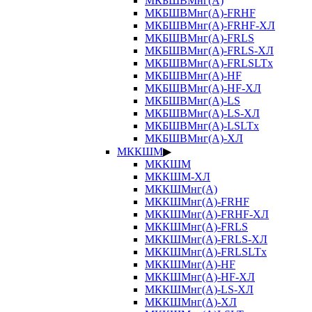
МКБШВМнг(А)
МКБШВМнг(А)-FRHF
МКБШВМнг(А)-FRHF-ХЛ
МКБШВМнг(А)-FRLS
МКБШВМнг(А)-FRLS-ХЛ
МКБШВМнг(А)-FRLSLTx
МКБШВМнг(А)-HF
МКБШВМнг(А)-HF-ХЛ
МКБШВМнг(А)-LS
МКБШВМнг(А)-LS-ХЛ
МКБШВМнг(А)-LSLTx
МКБШВМнг(А)-ХЛ
МККШМ
▶
МККШМ
МККШМ-ХЛ
МККШМнг(А)
МККШМнг(А)-FRHF
МККШМнг(А)-FRHF-ХЛ
МККШМнг(А)-FRLS
МККШМнг(А)-FRLS-ХЛ
МККШМнг(А)-FRLSLTx
МККШМнг(А)-HF
МККШМнг(А)-HF-ХЛ
МККШМнг(А)-LS-ХЛ
МККШМнг(А)-ХЛ