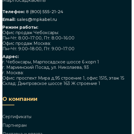
Телефон:
8 (800) 555-21-24
Email:
sales@mpkabel.ru
Режим работы:
Офис продаж Чебоксары:
Пн–Чт: 8:00–17:00, Пт: 8:00–16:00
Офис продаж Москва:
Пн–Чт: 9:00–18:00, Пт: 9:00–17:00
Адрес:
г. Чебоксары, Марпосадское шоссе 6 корп 1
г. Мариинский Посад, ул. Николаева, 93
г. Москва:
Офис: проспект Мира д.95 строение 1, офис 1515, этаж 15
Склад: Дмитровское шоссе 163 Ж строение 1
О компании
Сертификаты
Партнерам