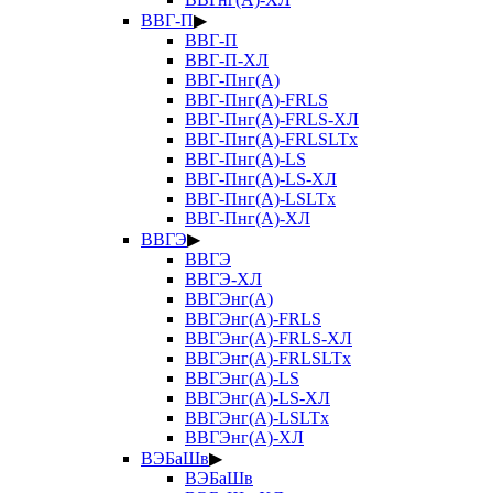
ВВГ-П
▶
ВВГ-П
ВВГ-П-ХЛ
ВВГ-Пнг(А)
ВВГ-Пнг(А)-FRLS
ВВГ-Пнг(А)-FRLS-ХЛ
ВВГ-Пнг(А)-FRLSLTx
ВВГ-Пнг(А)-LS
ВВГ-Пнг(А)-LS-ХЛ
ВВГ-Пнг(А)-LSLTx
ВВГ-Пнг(А)-ХЛ
ВВГЭ
▶
ВВГЭ
ВВГЭ-ХЛ
ВВГЭнг(А)
ВВГЭнг(А)-FRLS
ВВГЭнг(А)-FRLS-ХЛ
ВВГЭнг(А)-FRLSLTx
ВВГЭнг(А)-LS
ВВГЭнг(А)-LS-ХЛ
ВВГЭнг(А)-LSLTx
ВВГЭнг(А)-ХЛ
ВЭБаШв
▶
ВЭБаШв