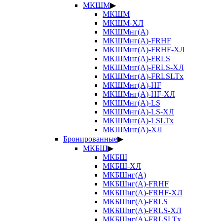
МКШМ
▶
МКШМ
МКШМ-ХЛ
МКШМнг(А)
МКШМнг(А)-FRHF
МКШМнг(А)-FRHF-ХЛ
МКШМнг(А)-FRLS
МКШМнг(А)-FRLS-ХЛ
МКШМнг(А)-FRLSLTx
МКШМнг(А)-HF
МКШМнг(А)-HF-ХЛ
МКШМнг(А)-LS
МКШМнг(А)-LS-ХЛ
МКШМнг(А)-LSLTx
МКШМнг(А)-ХЛ
Бронированные
▶
МКБШ
▶
МКБШ
МКБШ-ХЛ
МКБШнг(А)
МКБШнг(А)-FRHF
МКБШнг(А)-FRHF-ХЛ
МКБШнг(А)-FRLS
МКБШнг(А)-FRLS-ХЛ
МКБШнг(А)-FRLSLTx