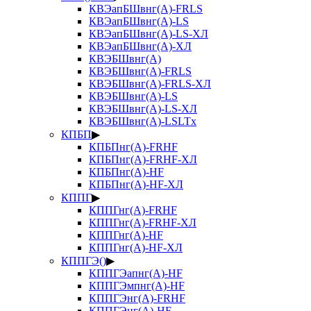
КВЭапБШвнг(А)-FRLS
КВЭапБШвнг(А)-LS
КВЭапБШвнг(А)-LS-ХЛ
КВЭапБШвнг(А)-ХЛ
КВЭБШвнг(А)
КВЭБШвнг(А)-FRLS
КВЭБШвнг(А)-FRLS-ХЛ
КВЭБШвнг(А)-LS
КВЭБШвнг(А)-LS-ХЛ
КВЭБШвнг(А)-LSLTx
КПБП
▶
КПБПнг(А)-FRHF
КПБПнг(А)-FRHF-ХЛ
КПБПнг(А)-HF
КПБПнг(А)-HF-ХЛ
КППГ
▶
КППГнг(А)-FRHF
КППГнг(А)-FRHF-ХЛ
КППГнг(А)-HF
КППГнг(А)-HF-ХЛ
КППГЭ()
▶
КППГЭапнг(А)-HF
КППГЭмпнг(А)-HF
КППГЭнг(А)-FRHF
КППГЭнг(А)-HF