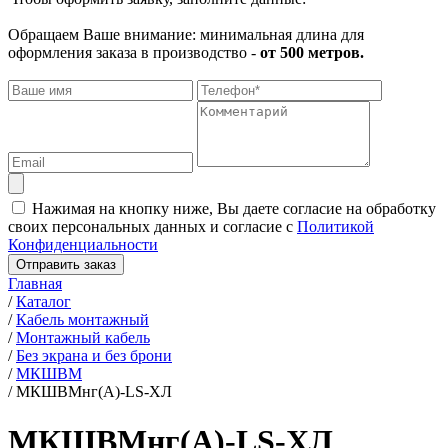
Обращаем Ваше внимание: минимальная длина для
оформления заказа в производство -
от 500 метров.
Нажимая на кнопку ниже, Вы даете согласие на обработку
своих персональных данных и согласие с
Политикой
Конфиденциальности
Отправить заказ
Главная
/
Каталог
/
Кабель монтажный
/
Монтажный кабель
/
Без экрана и без брони
/
МКШВМ
/
МКШВМнг(А)-LS-ХЛ
МКШВМнг(А)-LS-ХЛ