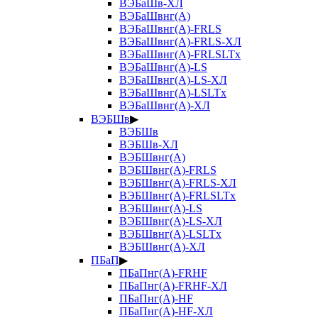
ВЭБаШв-ХЛ
ВЭБаШвнг(А)
ВЭБаШвнг(А)-FRLS
ВЭБаШвнг(А)-FRLS-ХЛ
ВЭБаШвнг(А)-FRLSLTx
ВЭБаШвнг(А)-LS
ВЭБаШвнг(А)-LS-ХЛ
ВЭБаШвнг(А)-LSLTx
ВЭБаШвнг(А)-ХЛ
ВЭБШв
▶
ВЭБШв
ВЭБШв-ХЛ
ВЭБШвнг(А)
ВЭБШвнг(А)-FRLS
ВЭБШвнг(А)-FRLS-ХЛ
ВЭБШвнг(А)-FRLSLTx
ВЭБШвнг(А)-LS
ВЭБШвнг(А)-LS-ХЛ
ВЭБШвнг(А)-LSLTx
ВЭБШвнг(А)-ХЛ
ПБаП
▶
ПБаПнг(А)-FRHF
ПБаПнг(А)-FRHF-ХЛ
ПБаПнг(А)-HF
ПБаПнг(А)-HF-ХЛ