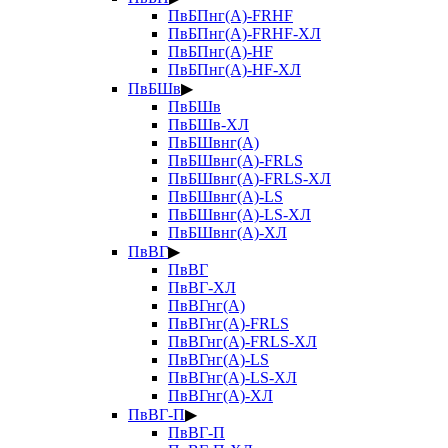
ПвБПнг(А)-FRHF
ПвБПнг(А)-FRHF-ХЛ
ПвБПнг(А)-HF
ПвБПнг(А)-HF-ХЛ
ПвБШв
▶
ПвБШв
ПвБШв-ХЛ
ПвБШвнг(А)
ПвБШвнг(А)-FRLS
ПвБШвнг(А)-FRLS-ХЛ
ПвБШвнг(А)-LS
ПвБШвнг(А)-LS-ХЛ
ПвБШвнг(А)-ХЛ
ПвВГ
▶
ПвВГ
ПвВГ-ХЛ
ПвВГнг(А)
ПвВГнг(А)-FRLS
ПвВГнг(А)-FRLS-ХЛ
ПвВГнг(А)-LS
ПвВГнг(А)-LS-ХЛ
ПвВГнг(А)-ХЛ
ПвВГ-П
▶
ПвВГ-П