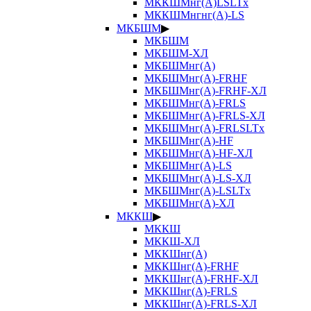
МККШМнг(А)LSLTx
МККШМнгнг(А)-LS
МКБШМ
▶
МКБШМ
МКБШМ-ХЛ
МКБШМнг(А)
МКБШМнг(А)-FRHF
МКБШМнг(А)-FRHF-ХЛ
МКБШМнг(А)-FRLS
МКБШМнг(А)-FRLS-ХЛ
МКБШМнг(А)-FRLSLTx
МКБШМнг(А)-HF
МКБШМнг(А)-HF-ХЛ
МКБШМнг(А)-LS
МКБШМнг(А)-LS-ХЛ
МКБШМнг(А)-LSLTx
МКБШМнг(А)-ХЛ
МККШ
▶
МККШ
МККШ-ХЛ
МККШнг(А)
МККШнг(А)-FRHF
МККШнг(А)-FRHF-ХЛ
МККШнг(А)-FRLS
МККШнг(А)-FRLS-ХЛ