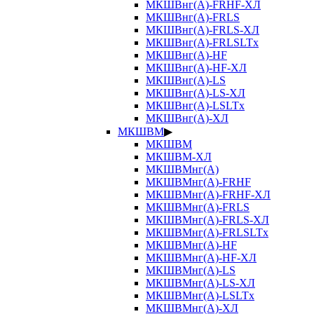
МКШВнг(А)-FRHF-ХЛ
МКШВнг(А)-FRLS
МКШВнг(А)-FRLS-ХЛ
МКШВнг(А)-FRLSLTx
МКШВнг(А)-HF
МКШВнг(А)-HF-ХЛ
МКШВнг(А)-LS
МКШВнг(А)-LS-ХЛ
МКШВнг(А)-LSLTx
МКШВнг(А)-ХЛ
МКШВМ
▶
МКШВМ
МКШВМ-ХЛ
МКШВМнг(А)
МКШВМнг(А)-FRHF
МКШВМнг(А)-FRHF-ХЛ
МКШВМнг(А)-FRLS
МКШВМнг(А)-FRLS-ХЛ
МКШВМнг(А)-FRLSLTx
МКШВМнг(А)-HF
МКШВМнг(А)-HF-ХЛ
МКШВМнг(А)-LS
МКШВМнг(А)-LS-ХЛ
МКШВМнг(А)-LSLTx
МКШВМнг(А)-ХЛ