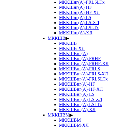
МККШнг(А)-FRLSLTx
МККШнг(А)-HF
МККШнг(А)-HF-ХЛ
МККШнг(А)-LS
МККШнг(А)-LS-ХЛ
МККШнг(А)-LSLTx
МККШнг(А)-ХЛ
МККШВ
▶
МККШВ
МККШВ-ХЛ
МККШВнг(А)
МККШВнг(А)-FRHF
МККШВнг(А)-FRHF-ХЛ
МККШВнг(А)-FRLS
МККШВнг(А)-FRLS-ХЛ
МККШВнг(А)-FRLSLTx
МККШВнг(А)-HF
МККШВнг(А)-HF-ХЛ
МККШВнг(А)-LS
МККШВнг(А)-LS-ХЛ
МККШВнг(А)-LSLTx
МККШВнг(А)-ХЛ
МККШВМ
▶
МККШВМ
МККШВМ-ХЛ