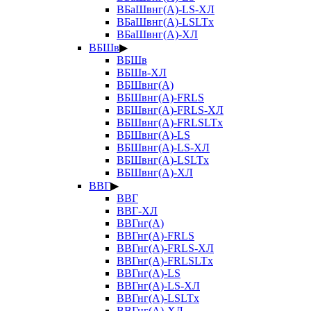
ВБаШвнг(А)-LS-ХЛ
ВБаШвнг(А)-LSLTx
ВБаШвнг(А)-ХЛ
ВБШв
▶
ВБШв
ВБШв-ХЛ
ВБШвнг(А)
ВБШвнг(А)-FRLS
ВБШвнг(А)-FRLS-ХЛ
ВБШвнг(А)-FRLSLTx
ВБШвнг(А)-LS
ВБШвнг(А)-LS-ХЛ
ВБШвнг(А)-LSLTx
ВБШвнг(А)-ХЛ
ВВГ
▶
ВВГ
ВВГ-ХЛ
ВВГнг(А)
ВВГнг(А)-FRLS
ВВГнг(А)-FRLS-ХЛ
ВВГнг(А)-FRLSLTx
ВВГнг(А)-LS
ВВГнг(А)-LS-ХЛ
ВВГнг(А)-LSLTx
ВВГнг(А)-ХЛ