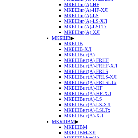
МКБШнг(А)-HF
МКБШнг(А)-HF-ХЛ
МКБШнг(А)-LS
МКБШнг(А)-LS-ХЛ
МКБШнг(А)-LSLTx
МКБШнг(А)-ХЛ
МКБШВ
▶
МКБШВ
МКБШВ-ХЛ
МКБШВнг(А)
МКБШВнг(А)-FRHF
МКБШВнг(А)-FRHF-ХЛ
МКБШВнг(А)-FRLS
МКБШВнг(А)-FRLS-ХЛ
МКБШВнг(А)-FRLSLTx
МКБШВнг(А)-HF
МКБШВнг(А)-HF-ХЛ
МКБШВнг(А)-LS
МКБШВнг(А)-LS-ХЛ
МКБШВнг(А)-LSLTx
МКБШВнг(А)-ХЛ
МКБШВМ
▶
МКБШВМ
МКБШВМ-ХЛ