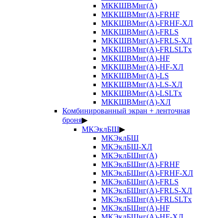
МККШВМнг(А)
МККШВМнг(А)-FRHF
МККШВМнг(А)-FRHF-ХЛ
МККШВМнг(А)-FRLS
МККШВМнг(А)-FRLS-ХЛ
МККШВМнг(А)-FRLSLTx
МККШВМнг(А)-HF
МККШВМнг(А)-HF-ХЛ
МККШВМнг(А)-LS
МККШВМнг(А)-LS-ХЛ
МККШВМнг(А)-LSLTx
МККШВМнг(А)-ХЛ
Комбинированный экран + ленточная
броня
▶
МКЭклБШ
▶
МКЭклБШ
МКЭклБШ-ХЛ
МКЭклБШнг(А)
МКЭклБШнг(А)-FRHF
МКЭклБШнг(А)-FRHF-ХЛ
МКЭклБШнг(А)-FRLS
МКЭклБШнг(А)-FRLS-ХЛ
МКЭклБШнг(А)-FRLSLTx
МКЭклБШнг(А)-HF
МКЭклБШнг(А)-HF-ХЛ