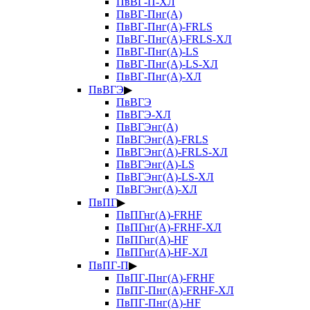
ПвВГ-П-ХЛ
ПвВГ-Пнг(А)
ПвВГ-Пнг(А)-FRLS
ПвВГ-Пнг(А)-FRLS-ХЛ
ПвВГ-Пнг(А)-LS
ПвВГ-Пнг(А)-LS-ХЛ
ПвВГ-Пнг(А)-ХЛ
ПвВГЭ
▶
ПвВГЭ
ПвВГЭ-ХЛ
ПвВГЭнг(А)
ПвВГЭнг(А)-FRLS
ПвВГЭнг(А)-FRLS-ХЛ
ПвВГЭнг(А)-LS
ПвВГЭнг(А)-LS-ХЛ
ПвВГЭнг(А)-ХЛ
ПвПГ
▶
ПвПГнг(А)-FRHF
ПвПГнг(А)-FRHF-ХЛ
ПвПГнг(А)-HF
ПвПГнг(А)-HF-ХЛ
ПвПГ-П
▶
ПвПГ-Пнг(А)-FRHF
ПвПГ-Пнг(А)-FRHF-ХЛ
ПвПГ-Пнг(А)-HF