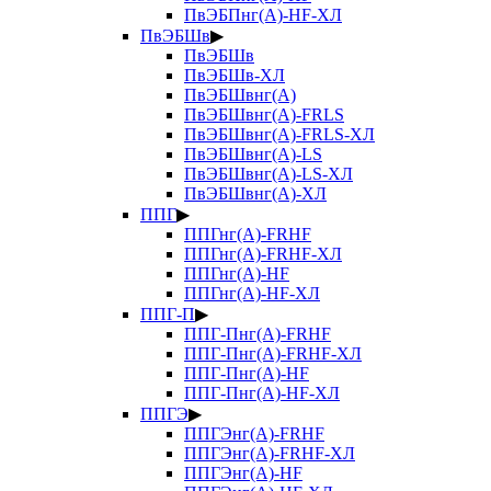
ПвЭБПнг(А)-HF-ХЛ
ПвЭБШв
▶
ПвЭБШв
ПвЭБШв-ХЛ
ПвЭБШвнг(А)
ПвЭБШвнг(А)-FRLS
ПвЭБШвнг(А)-FRLS-ХЛ
ПвЭБШвнг(А)-LS
ПвЭБШвнг(А)-LS-ХЛ
ПвЭБШвнг(А)-ХЛ
ППГ
▶
ППГнг(А)-FRHF
ППГнг(А)-FRHF-ХЛ
ППГнг(А)-HF
ППГнг(А)-HF-ХЛ
ППГ-П
▶
ППГ-Пнг(А)-FRHF
ППГ-Пнг(А)-FRHF-ХЛ
ППГ-Пнг(А)-HF
ППГ-Пнг(А)-HF-ХЛ
ППГЭ
▶
ППГЭнг(А)-FRHF
ППГЭнг(А)-FRHF-ХЛ
ППГЭнг(А)-HF