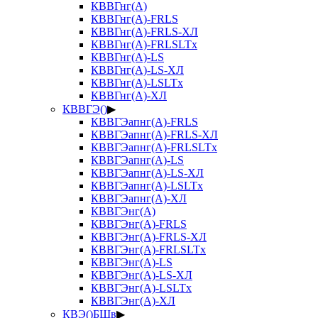
КВВГнг(А)
КВВГнг(А)-FRLS
КВВГнг(А)-FRLS-ХЛ
КВВГнг(А)-FRLSLTx
КВВГнг(А)-LS
КВВГнг(А)-LS-ХЛ
КВВГнг(А)-LSLTx
КВВГнг(А)-ХЛ
КВВГЭ()
▶
КВВГЭапнг(А)-FRLS
КВВГЭапнг(А)-FRLS-ХЛ
КВВГЭапнг(А)-FRLSLTx
КВВГЭапнг(А)-LS
КВВГЭапнг(А)-LS-ХЛ
КВВГЭапнг(А)-LSLTx
КВВГЭапнг(А)-ХЛ
КВВГЭнг(А)
КВВГЭнг(А)-FRLS
КВВГЭнг(А)-FRLS-ХЛ
КВВГЭнг(А)-FRLSLTx
КВВГЭнг(А)-LS
КВВГЭнг(А)-LS-ХЛ
КВВГЭнг(А)-LSLTx
КВВГЭнг(А)-ХЛ
КВЭ()БШв
▶