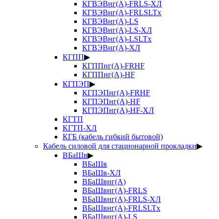
КГВЭВнг(А)-FRLS-ХЛ
КГВЭВнг(А)-FRLSLTx
КГВЭВнг(А)-LS
КГВЭВнг(А)-LS-ХЛ
КГВЭВнг(А)-LSLTx
КГВЭВнг(А)-ХЛ
КГПП
▶
КГППнг(А)-FRHF
КГППнг(А)-HF
КГПЭП
▶
КГПЭПнг(А)-FRHF
КГПЭПнг(А)-HF
КГПЭПнг(А)-HF-ХЛ
КГТП
КГТП-ХЛ
КГБ (кабель гибкий бытовой)
Кабель силовой для стационарной прокладки
▶
ВБаШв
▶
ВБаШв
ВБаШв-ХЛ
ВБаШвнг(А)
ВБаШвнг(А)-FRLS
ВБаШвнг(А)-FRLS-ХЛ
ВБаШвнг(А)-FRLSLTx
ВБаШвнг(А)-LS