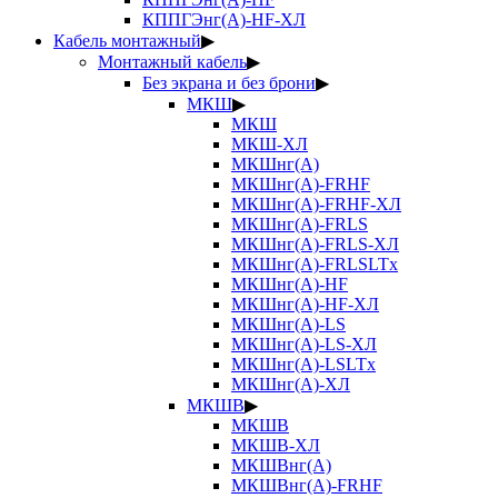
КППГЭнг(А)-HF-ХЛ
Кабель монтажный
▶
Монтажный кабель
▶
Без экрана и без брони
▶
МКШ
▶
МКШ
МКШ-ХЛ
МКШнг(А)
МКШнг(А)-FRHF
МКШнг(А)-FRHF-ХЛ
МКШнг(А)-FRLS
МКШнг(А)-FRLS-ХЛ
МКШнг(А)-FRLSLTx
МКШнг(А)-HF
МКШнг(А)-HF-ХЛ
МКШнг(А)-LS
МКШнг(А)-LS-ХЛ
МКШнг(А)-LSLTx
МКШнг(А)-ХЛ
МКШВ
▶
МКШВ
МКШВ-ХЛ
МКШВнг(А)
МКШВнг(А)-FRHF