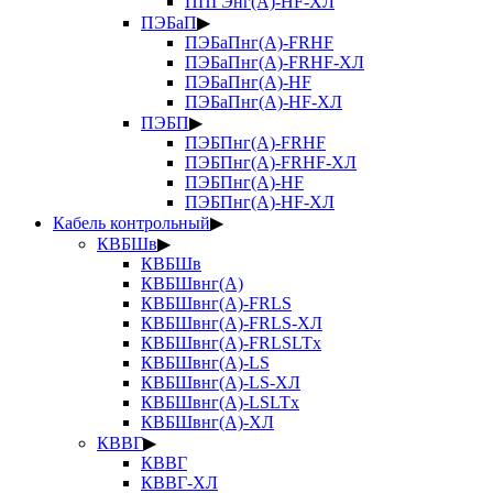
ППГЭнг(А)-HF-ХЛ
ПЭБаП
▶
ПЭБаПнг(А)-FRHF
ПЭБаПнг(А)-FRHF-ХЛ
ПЭБаПнг(А)-HF
ПЭБаПнг(А)-HF-ХЛ
ПЭБП
▶
ПЭБПнг(А)-FRHF
ПЭБПнг(А)-FRHF-ХЛ
ПЭБПнг(А)-HF
ПЭБПнг(А)-HF-ХЛ
Кабель контрольный
▶
КВБШв
▶
КВБШв
КВБШвнг(А)
КВБШвнг(А)-FRLS
КВБШвнг(А)-FRLS-ХЛ
КВБШвнг(А)-FRLSLTx
КВБШвнг(А)-LS
КВБШвнг(А)-LS-ХЛ
КВБШвнг(А)-LSLTx
КВБШвнг(А)-ХЛ
КВВГ
▶
КВВГ
КВВГ-ХЛ