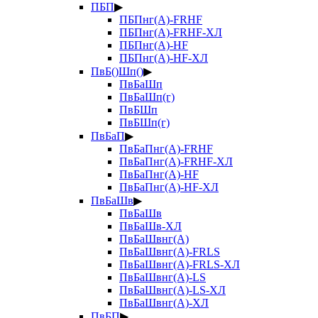
ПБП
▶
ПБПнг(А)-FRHF
ПБПнг(А)-FRHF-ХЛ
ПБПнг(А)-HF
ПБПнг(А)-HF-ХЛ
ПвБ()Шп()
▶
ПвБаШп
ПвБаШп(г)
ПвБШп
ПвБШп(г)
ПвБаП
▶
ПвБаПнг(А)-FRHF
ПвБаПнг(А)-FRHF-ХЛ
ПвБаПнг(А)-HF
ПвБаПнг(А)-HF-ХЛ
ПвБаШв
▶
ПвБаШв
ПвБаШв-ХЛ
ПвБаШвнг(А)
ПвБаШвнг(А)-FRLS
ПвБаШвнг(А)-FRLS-ХЛ
ПвБаШвнг(А)-LS
ПвБаШвнг(А)-LS-ХЛ
ПвБаШвнг(А)-ХЛ
ПвБП
▶