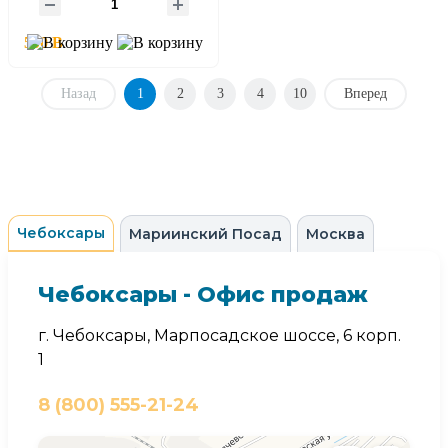
500 В
Назад
1
2
3
4
10
Вперед
Чебоксары
Мариинский Посад
Москва
Чебоксары - Офис продаж
г. Чебоксары, Марпосадское шоссе, 6 корп.
1
8 (800) 555-21-24