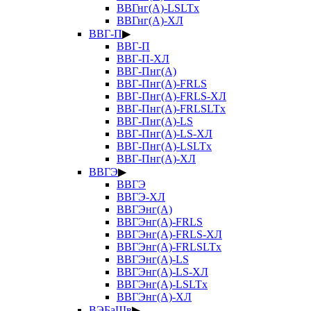
ВВГнг(А)-LSLTx
ВВГнг(А)-ХЛ
ВВГ-П
▶
ВВГ-П
ВВГ-П-ХЛ
ВВГ-Пнг(А)
ВВГ-Пнг(А)-FRLS
ВВГ-Пнг(А)-FRLS-ХЛ
ВВГ-Пнг(А)-FRLSLTx
ВВГ-Пнг(А)-LS
ВВГ-Пнг(А)-LS-ХЛ
ВВГ-Пнг(А)-LSLTx
ВВГ-Пнг(А)-ХЛ
ВВГЭ
▶
ВВГЭ
ВВГЭ-ХЛ
ВВГЭнг(А)
ВВГЭнг(А)-FRLS
ВВГЭнг(А)-FRLS-ХЛ
ВВГЭнг(А)-FRLSLTx
ВВГЭнг(А)-LS
ВВГЭнг(А)-LS-ХЛ
ВВГЭнг(А)-LSLTx
ВВГЭнг(А)-ХЛ
ВЭБаШв
▶