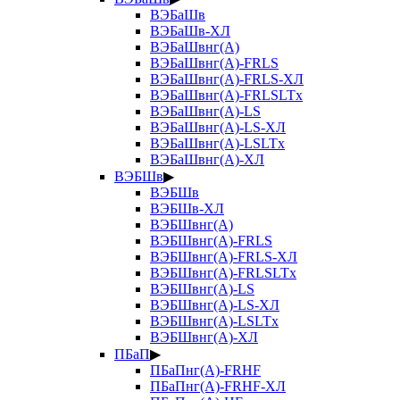
ВЭБаШв
ВЭБаШв-ХЛ
ВЭБаШвнг(А)
ВЭБаШвнг(А)-FRLS
ВЭБаШвнг(А)-FRLS-ХЛ
ВЭБаШвнг(А)-FRLSLTx
ВЭБаШвнг(А)-LS
ВЭБаШвнг(А)-LS-ХЛ
ВЭБаШвнг(А)-LSLTx
ВЭБаШвнг(А)-ХЛ
ВЭБШв
▶
ВЭБШв
ВЭБШв-ХЛ
ВЭБШвнг(А)
ВЭБШвнг(А)-FRLS
ВЭБШвнг(А)-FRLS-ХЛ
ВЭБШвнг(А)-FRLSLTx
ВЭБШвнг(А)-LS
ВЭБШвнг(А)-LS-ХЛ
ВЭБШвнг(А)-LSLTx
ВЭБШвнг(А)-ХЛ
ПБаП
▶
ПБаПнг(А)-FRHF
ПБаПнг(А)-FRHF-ХЛ