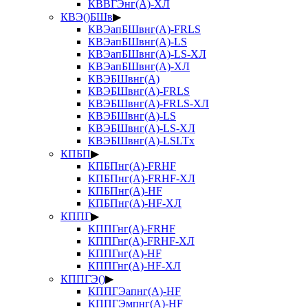
КВВГЭнг(А)-ХЛ
КВЭ()БШв
▶
КВЭапБШвнг(А)-FRLS
КВЭапБШвнг(А)-LS
КВЭапБШвнг(А)-LS-ХЛ
КВЭапБШвнг(А)-ХЛ
КВЭБШвнг(А)
КВЭБШвнг(А)-FRLS
КВЭБШвнг(А)-FRLS-ХЛ
КВЭБШвнг(А)-LS
КВЭБШвнг(А)-LS-ХЛ
КВЭБШвнг(А)-LSLTx
КПБП
▶
КПБПнг(А)-FRHF
КПБПнг(А)-FRHF-ХЛ
КПБПнг(А)-HF
КПБПнг(А)-HF-ХЛ
КППГ
▶
КППГнг(А)-FRHF
КППГнг(А)-FRHF-ХЛ
КППГнг(А)-HF
КППГнг(А)-HF-ХЛ
КППГЭ()
▶
КППГЭапнг(А)-HF
КППГЭмпнг(А)-HF