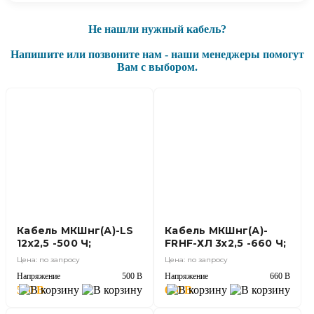
Не нашли нужный кабель?
Напишите или позвоните нам - наши менеджеры помогут
Вам с выбором.
Кабель МКШнг(А)-LS
Кабель МКШнг(А)-
12х2,5 -500 Ч;
FRHF-ХЛ 3х2,5 -660 Ч;
Цена: по запросу
Цена: по запросу
Напряжение
500 В
Напряжение
660 В
500 В
660 В