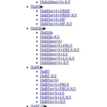
ПвБаШвнг(А)-ХЛ
ПвБП
▶
ПвБПнг(А)-FRHF
ПвБПнг(А)-FRHF-ХЛ
ПвБПнг(А)-HF
ПвБПнг(А)-HF-ХЛ
ПвБШв
▶
ПвБШв
ПвБШв-ХЛ
ПвБШвнг(А)
ПвБШвнг(А)-FRLS
ПвБШвнг(А)-FRLS-ХЛ
ПвБШвнг(А)-LS
ПвБШвнг(А)-LS-ХЛ
ПвБШвнг(А)-ХЛ
ПвВГ
▶
ПвВГ
ПвВГ-ХЛ
ПвВГнг(А)
ПвВГнг(А)-FRLS
ПвВГнг(А)-FRLS-ХЛ
ПвВГнг(А)-LS
ПвВГнг(А)-LS-ХЛ
ПвВГнг(А)-ХЛ
ПвВГ-П
▶