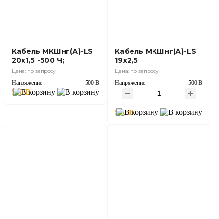
Кабель МКШнг(А)-LS
Кабель МКШнг(А)-LS
20х1,5 -500 Ч;
19х2,5
Цена: по запросу
Цена: по запросу
Напряжение
500 В
Напряжение
500 В
500 В
500 В