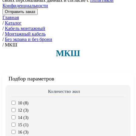
своих персональных данных и согласие с
Политикой
Конфиденциальности
Отправить заказ
Главная
/
Каталог
/
Кабель монтажный
/
Монтажный кабель
/
Без экрана и без брони
/
МКШ
МКШ
Подбор параметров
Количество жил
10 (
8
)
12 (
3
)
14 (
3
)
15 (
1
)
16 (
3
)