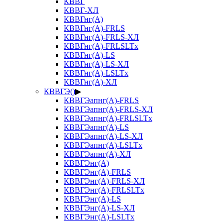
КВВГ
КВВГ-ХЛ
КВВГнг(А)
КВВГнг(А)-FRLS
КВВГнг(А)-FRLS-ХЛ
КВВГнг(А)-FRLSLTx
КВВГнг(А)-LS
КВВГнг(А)-LS-ХЛ
КВВГнг(А)-LSLTx
КВВГнг(А)-ХЛ
КВВГЭ()
▶
КВВГЭапнг(А)-FRLS
КВВГЭапнг(А)-FRLS-ХЛ
КВВГЭапнг(А)-FRLSLTx
КВВГЭапнг(А)-LS
КВВГЭапнг(А)-LS-ХЛ
КВВГЭапнг(А)-LSLTx
КВВГЭапнг(А)-ХЛ
КВВГЭнг(А)
КВВГЭнг(А)-FRLS
КВВГЭнг(А)-FRLS-ХЛ
КВВГЭнг(А)-FRLSLTx
КВВГЭнг(А)-LS
КВВГЭнг(А)-LS-ХЛ
КВВГЭнг(А)-LSLTx