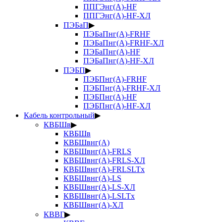
ППГЭнг(А)-HF
ППГЭнг(А)-HF-ХЛ
ПЭБаП
▶
ПЭБаПнг(А)-FRHF
ПЭБаПнг(А)-FRHF-ХЛ
ПЭБаПнг(А)-HF
ПЭБаПнг(А)-HF-ХЛ
ПЭБП
▶
ПЭБПнг(А)-FRHF
ПЭБПнг(А)-FRHF-ХЛ
ПЭБПнг(А)-HF
ПЭБПнг(А)-HF-ХЛ
Кабель контрольный
▶
КВБШв
▶
КВБШв
КВБШвнг(А)
КВБШвнг(А)-FRLS
КВБШвнг(А)-FRLS-ХЛ
КВБШвнг(А)-FRLSLTx
КВБШвнг(А)-LS
КВБШвнг(А)-LS-ХЛ
КВБШвнг(А)-LSLTx
КВБШвнг(А)-ХЛ
КВВГ
▶