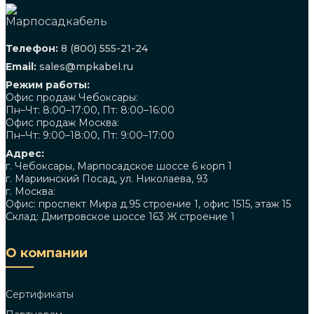
Телефон:
8 (800) 555-21-24
Email:
sales@mpkabel.ru
Режим работы:
Офис продаж Чебоксары:
Пн–Чт: 8:00–17:00, Пт: 8:00–16:00
Офис продаж Москва:
Пн–Чт: 9:00–18:00, Пт: 9:00–17:00
Адрес:
г. Чебоксары, Марпосадское шоссе 6 корп 1
г. Мариинский Посад, ул. Николаева, 93
г. Москва:
Офис: проспект Мира д.95 строение 1, офис 1515, этаж 15
Склад: Дмитровское шоссе 163 Ж строение 1
О компании
Сертификаты