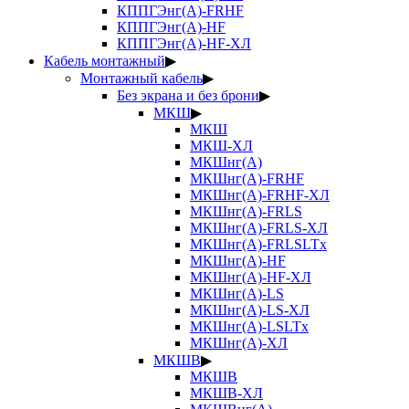
КППГЭнг(А)-FRHF
КППГЭнг(А)-HF
КППГЭнг(А)-HF-ХЛ
Кабель монтажный
▶
Монтажный кабель
▶
Без экрана и без брони
▶
МКШ
▶
МКШ
МКШ-ХЛ
МКШнг(А)
МКШнг(А)-FRHF
МКШнг(А)-FRHF-ХЛ
МКШнг(А)-FRLS
МКШнг(А)-FRLS-ХЛ
МКШнг(А)-FRLSLTx
МКШнг(А)-HF
МКШнг(А)-HF-ХЛ
МКШнг(А)-LS
МКШнг(А)-LS-ХЛ
МКШнг(А)-LSLTx
МКШнг(А)-ХЛ
МКШВ
▶
МКШВ
МКШВ-ХЛ