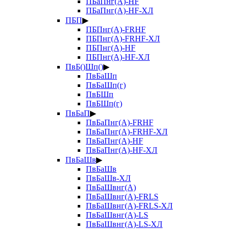
ПБаПнг(А)-HF
ПБаПнг(А)-HF-ХЛ
ПБП
▶
ПБПнг(А)-FRHF
ПБПнг(А)-FRHF-ХЛ
ПБПнг(А)-HF
ПБПнг(А)-HF-ХЛ
ПвБ()Шп()
▶
ПвБаШп
ПвБаШп(г)
ПвБШп
ПвБШп(г)
ПвБаП
▶
ПвБаПнг(А)-FRHF
ПвБаПнг(А)-FRHF-ХЛ
ПвБаПнг(А)-HF
ПвБаПнг(А)-HF-ХЛ
ПвБаШв
▶
ПвБаШв
ПвБаШв-ХЛ
ПвБаШвнг(А)
ПвБаШвнг(А)-FRLS
ПвБаШвнг(А)-FRLS-ХЛ
ПвБаШвнг(А)-LS
ПвБаШвнг(А)-LS-ХЛ