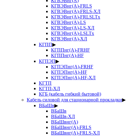
КГВЭВнг(А)
КГВЭВнг(А)-FRLS
КГВЭВнг(А)-FRLS-ХЛ
КГВЭВнг(А)-FRLSLTx
КГВЭВнг(А)-LS
КГВЭВнг(А)-LS-ХЛ
КГВЭВнг(А)-LSLTx
КГВЭВнг(А)-ХЛ
КГПП
▶
КГППнг(А)-FRHF
КГППнг(А)-HF
КГПЭП
▶
КГПЭПнг(А)-FRHF
КГПЭПнг(А)-HF
КГПЭПнг(А)-HF-ХЛ
КГТП
КГТП-ХЛ
КГБ (кабель гибкий бытовой)
Кабель силовой для стационарной прокладки
▶
ВБаШв
▶
ВБаШв
ВБаШв-ХЛ
ВБаШвнг(А)
ВБаШвнг(А)-FRLS
ВБаШвнг(А)-FRLS-ХЛ