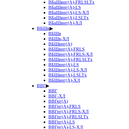
ВБаШвнг(А)-FRLSLTx
ВБаШвнг(А)-LS
ВБаШвнг(А)-LS-ХЛ
ВБаШвнг(А)-LSLTx
ВБаШвнг(А)-ХЛ
ВБШв
▶
ВБШв
ВБШв-ХЛ
ВБШвнг(А)
ВБШвнг(А)-FRLS
ВБШвнг(А)-FRLS-ХЛ
ВБШвнг(А)-FRLSLTx
ВБШвнг(А)-LS
ВБШвнг(А)-LS-ХЛ
ВБШвнг(А)-LSLTx
ВБШвнг(А)-ХЛ
ВВГ
▶
ВВГ
ВВГ-ХЛ
ВВГнг(А)
ВВГнг(А)-FRLS
ВВГнг(А)-FRLS-ХЛ
ВВГнг(А)-FRLSLTx
ВВГнг(А)-LS
ВВГнг(А)-LS-ХЛ