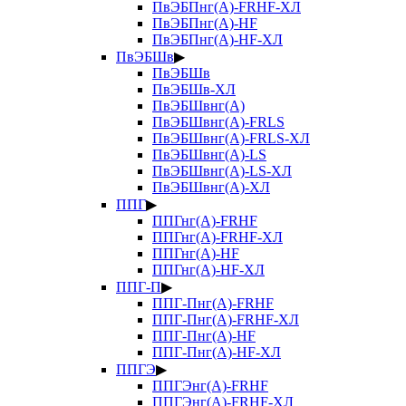
ПвЭБПнг(А)-FRHF-ХЛ
ПвЭБПнг(А)-HF
ПвЭБПнг(А)-HF-ХЛ
ПвЭБШв
▶
ПвЭБШв
ПвЭБШв-ХЛ
ПвЭБШвнг(А)
ПвЭБШвнг(А)-FRLS
ПвЭБШвнг(А)-FRLS-ХЛ
ПвЭБШвнг(А)-LS
ПвЭБШвнг(А)-LS-ХЛ
ПвЭБШвнг(А)-ХЛ
ППГ
▶
ППГнг(А)-FRHF
ППГнг(А)-FRHF-ХЛ
ППГнг(А)-HF
ППГнг(А)-HF-ХЛ
ППГ-П
▶
ППГ-Пнг(А)-FRHF
ППГ-Пнг(А)-FRHF-ХЛ
ППГ-Пнг(А)-HF
ППГ-Пнг(А)-HF-ХЛ
ППГЭ
▶
ППГЭнг(А)-FRHF
ППГЭнг(А)-FRHF-ХЛ