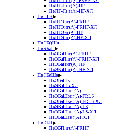
ПвПГ-Пнг(А)-FRHF-ХЛ
ПвПГ-Пнг(А)-HF
ПвПГ-Пнг(А)-HF-ХЛ
ПвПГЭ
▶
ПвПГЭнг(А)-FRHF
ПвПГЭнг(А)-FRHF-ХЛ
ПвПГЭнг(А)-HF
ПвПГЭнг(А)-HF-ХЛ
ПвЭБ()Шп
ПвЭБаП
▶
ПвЭБаПнг(А)-FRHF
ПвЭБаПнг(А)-FRHF-ХЛ
ПвЭБаПнг(А)-HF
ПвЭБаПнг(А)-HF-ХЛ
ПвЭБаШв
▶
ПвЭБаШв
ПвЭБаШв-ХЛ
ПвЭБаШвнг(А)
ПвЭБаШвнг(А)-FRLS
ПвЭБаШвнг(А)-FRLS-ХЛ
ПвЭБаШвнг(А)-LS
ПвЭБаШвнг(А)-LS-ХЛ
ПвЭБаШвнг(А)-ХЛ
ПвЭБП
▶
ПвЭБПнг(А)-FRHF