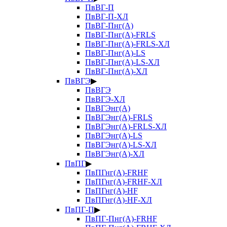
ПвВГ-П
ПвВГ-П-ХЛ
ПвВГ-Пнг(А)
ПвВГ-Пнг(А)-FRLS
ПвВГ-Пнг(А)-FRLS-ХЛ
ПвВГ-Пнг(А)-LS
ПвВГ-Пнг(А)-LS-ХЛ
ПвВГ-Пнг(А)-ХЛ
ПвВГЭ
▶
ПвВГЭ
ПвВГЭ-ХЛ
ПвВГЭнг(А)
ПвВГЭнг(А)-FRLS
ПвВГЭнг(А)-FRLS-ХЛ
ПвВГЭнг(А)-LS
ПвВГЭнг(А)-LS-ХЛ
ПвВГЭнг(А)-ХЛ
ПвПГ
▶
ПвПГнг(А)-FRHF
ПвПГнг(А)-FRHF-ХЛ
ПвПГнг(А)-HF
ПвПГнг(А)-HF-ХЛ
ПвПГ-П
▶
ПвПГ-Пнг(А)-FRHF