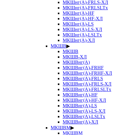
МКШнг(А)-FRLS-ХЛ
МКШнг(А)-FRLSLTx
МКШнг(А)-HF
МКШнг(А)-HF-ХЛ
МКШнг(А)-LS
МКШнг(А)-LS-ХЛ
МКШнг(А)-LSLTx
МКШнг(А)-ХЛ
МКШВ
▶
МКШВ
МКШВ-ХЛ
МКШВнг(А)
МКШВнг(А)-FRHF
МКШВнг(А)-FRHF-ХЛ
МКШВнг(А)-FRLS
МКШВнг(А)-FRLS-ХЛ
МКШВнг(А)-FRLSLTx
МКШВнг(А)-HF
МКШВнг(А)-HF-ХЛ
МКШВнг(А)-LS
МКШВнг(А)-LS-ХЛ
МКШВнг(А)-LSLTx
МКШВнг(А)-ХЛ
МКШВМ
▶
МКШВМ