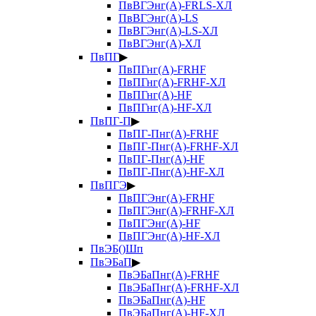
ПвВГЭнг(А)-FRLS-ХЛ
ПвВГЭнг(А)-LS
ПвВГЭнг(А)-LS-ХЛ
ПвВГЭнг(А)-ХЛ
ПвПГ
▶
ПвПГнг(А)-FRHF
ПвПГнг(А)-FRHF-ХЛ
ПвПГнг(А)-HF
ПвПГнг(А)-HF-ХЛ
ПвПГ-П
▶
ПвПГ-Пнг(А)-FRHF
ПвПГ-Пнг(А)-FRHF-ХЛ
ПвПГ-Пнг(А)-HF
ПвПГ-Пнг(А)-HF-ХЛ
ПвПГЭ
▶
ПвПГЭнг(А)-FRHF
ПвПГЭнг(А)-FRHF-ХЛ
ПвПГЭнг(А)-HF
ПвПГЭнг(А)-HF-ХЛ
ПвЭБ()Шп
ПвЭБаП
▶
ПвЭБаПнг(А)-FRHF
ПвЭБаПнг(А)-FRHF-ХЛ
ПвЭБаПнг(А)-HF
ПвЭБаПнг(А)-HF-ХЛ