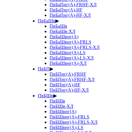
ПвБаПнг(А)-FRHF-ХЛ
ПвБаПнг(А)-HF
ПвБаПнг(А)-HF-ХЛ
ПвБаШв
▶
ПвБаШв
ПвБаШв-ХЛ
ПвБаШвнг(А)
ПвБаШвнг(А)-FRLS
ПвБаШвнг(А)-FRLS-ХЛ
ПвБаШвнг(А)-LS
ПвБаШвнг(А)-LS-ХЛ
ПвБаШвнг(А)-ХЛ
ПвБП
▶
ПвБПнг(А)-FRHF
ПвБПнг(А)-FRHF-ХЛ
ПвБПнг(А)-HF
ПвБПнг(А)-HF-ХЛ
ПвБШв
▶
ПвБШв
ПвБШв-ХЛ
ПвБШвнг(А)
ПвБШвнг(А)-FRLS
ПвБШвнг(А)-FRLS-ХЛ
ПвБШвнг(А)-LS