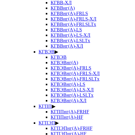
КГВВ-ХЛ
КГВВнг(А)
КГВВнг(А)-FRLS
КГВВнг(А)-FRLS-ХЛ
КГВВнг(А)-FRLSLTx
КГВВнг(А)-LS
КГВВнг(А)-LS-ХЛ
КГВВнг(А)-LSLTx
КГВВнг(А)-ХЛ
КГВЭВ
▶
КГВЭВ
КГВЭВнг(А)
КГВЭВнг(А)-FRLS
КГВЭВнг(А)-FRLS-ХЛ
КГВЭВнг(А)-FRLSLTx
КГВЭВнг(А)-LS
КГВЭВнг(А)-LS-ХЛ
КГВЭВнг(А)-LSLTx
КГВЭВнг(А)-ХЛ
КГПП
▶
КГППнг(А)-FRHF
КГППнг(А)-HF
КГПЭП
▶
КГПЭПнг(А)-FRHF
КГПЭПнг(А)-HF