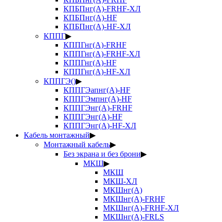
КПБПнг(А)-FRHF-ХЛ
КПБПнг(А)-HF
КПБПнг(А)-HF-ХЛ
КППГ
▶
КППГнг(А)-FRHF
КППГнг(А)-FRHF-ХЛ
КППГнг(А)-HF
КППГнг(А)-HF-ХЛ
КППГЭ()
▶
КППГЭапнг(А)-HF
КППГЭмпнг(А)-HF
КППГЭнг(А)-FRHF
КППГЭнг(А)-HF
КППГЭнг(А)-HF-ХЛ
Кабель монтажный
▶
Монтажный кабель
▶
Без экрана и без брони
▶
МКШ
▶
МКШ
МКШ-ХЛ
МКШнг(А)
МКШнг(А)-FRHF
МКШнг(А)-FRHF-ХЛ
МКШнг(А)-FRLS