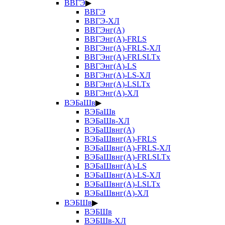
ВВГЭ
▶
ВВГЭ
ВВГЭ-ХЛ
ВВГЭнг(А)
ВВГЭнг(А)-FRLS
ВВГЭнг(А)-FRLS-ХЛ
ВВГЭнг(А)-FRLSLTx
ВВГЭнг(А)-LS
ВВГЭнг(А)-LS-ХЛ
ВВГЭнг(А)-LSLTx
ВВГЭнг(А)-ХЛ
ВЭБаШв
▶
ВЭБаШв
ВЭБаШв-ХЛ
ВЭБаШвнг(А)
ВЭБаШвнг(А)-FRLS
ВЭБаШвнг(А)-FRLS-ХЛ
ВЭБаШвнг(А)-FRLSLTx
ВЭБаШвнг(А)-LS
ВЭБаШвнг(А)-LS-ХЛ
ВЭБаШвнг(А)-LSLTx
ВЭБаШвнг(А)-ХЛ
ВЭБШв
▶
ВЭБШв
ВЭБШв-ХЛ