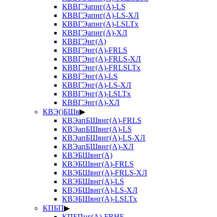
КВВГЭапнг(А)-LS
КВВГЭапнг(А)-LS-ХЛ
КВВГЭапнг(А)-LSLTx
КВВГЭапнг(А)-ХЛ
КВВГЭнг(А)
КВВГЭнг(А)-FRLS
КВВГЭнг(А)-FRLS-ХЛ
КВВГЭнг(А)-FRLSLTx
КВВГЭнг(А)-LS
КВВГЭнг(А)-LS-ХЛ
КВВГЭнг(А)-LSLTx
КВВГЭнг(А)-ХЛ
КВЭ()БШв
▶
КВЭапБШвнг(А)-FRLS
КВЭапБШвнг(А)-LS
КВЭапБШвнг(А)-LS-ХЛ
КВЭапБШвнг(А)-ХЛ
КВЭБШвнг(А)
КВЭБШвнг(А)-FRLS
КВЭБШвнг(А)-FRLS-ХЛ
КВЭБШвнг(А)-LS
КВЭБШвнг(А)-LS-ХЛ
КВЭБШвнг(А)-LSLTx
КПБП
▶
КПБПнг(А)-FRHF