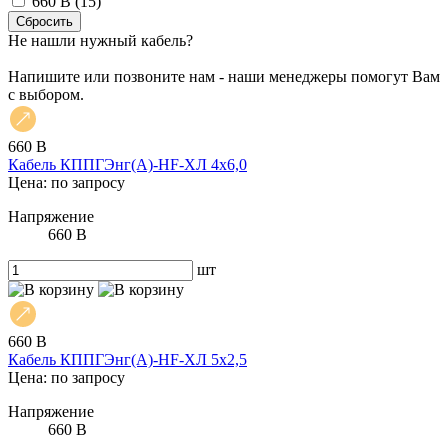
660 В (
15
)
Не нашли нужный кабель?
Напишите или позвоните нам - наши менеджеры помогут Вам
с выбором.
660 В
Кабель КППГЭнг(А)-HF-ХЛ 4х6,0
Цена: по запросу
Напряжение
660 В
шт
660 В
Кабель КППГЭнг(А)-HF-ХЛ 5х2,5
Цена: по запросу
Напряжение
660 В