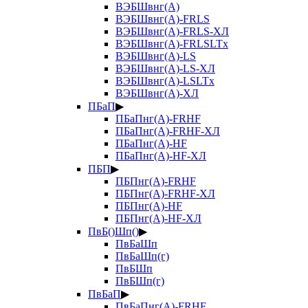
ВЭБШвнг(А)
ВЭБШвнг(А)-FRLS
ВЭБШвнг(А)-FRLS-ХЛ
ВЭБШвнг(А)-FRLSLTx
ВЭБШвнг(А)-LS
ВЭБШвнг(А)-LS-ХЛ
ВЭБШвнг(А)-LSLTx
ВЭБШвнг(А)-ХЛ
ПБаП
▶
ПБаПнг(А)-FRHF
ПБаПнг(А)-FRHF-ХЛ
ПБаПнг(А)-HF
ПБаПнг(А)-HF-ХЛ
ПБП
▶
ПБПнг(А)-FRHF
ПБПнг(А)-FRHF-ХЛ
ПБПнг(А)-HF
ПБПнг(А)-HF-ХЛ
ПвБ()Шп()
▶
ПвБаШп
ПвБаШп(г)
ПвБШп
ПвБШп(г)
ПвБаП
▶
ПвБаПнг(А)-FRHF