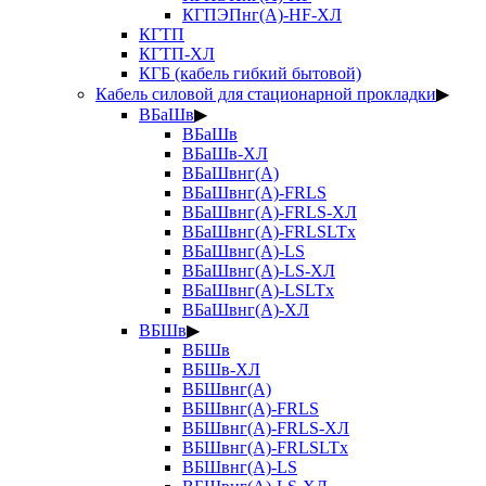
КГПЭПнг(А)-HF-ХЛ
КГТП
КГТП-ХЛ
КГБ (кабель гибкий бытовой)
Кабель силовой для стационарной прокладки
▶
ВБаШв
▶
ВБаШв
ВБаШв-ХЛ
ВБаШвнг(А)
ВБаШвнг(А)-FRLS
ВБаШвнг(А)-FRLS-ХЛ
ВБаШвнг(А)-FRLSLTx
ВБаШвнг(А)-LS
ВБаШвнг(А)-LS-ХЛ
ВБаШвнг(А)-LSLTx
ВБаШвнг(А)-ХЛ
ВБШв
▶
ВБШв
ВБШв-ХЛ
ВБШвнг(А)
ВБШвнг(А)-FRLS
ВБШвнг(А)-FRLS-ХЛ
ВБШвнг(А)-FRLSLTx
ВБШвнг(А)-LS