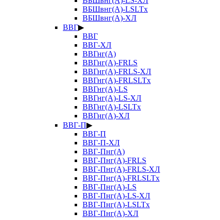
ВБШвнг(А)-LS-ХЛ
ВБШвнг(А)-LSLTx
ВБШвнг(А)-ХЛ
ВВГ
▶
ВВГ
ВВГ-ХЛ
ВВГнг(А)
ВВГнг(А)-FRLS
ВВГнг(А)-FRLS-ХЛ
ВВГнг(А)-FRLSLTx
ВВГнг(А)-LS
ВВГнг(А)-LS-ХЛ
ВВГнг(А)-LSLTx
ВВГнг(А)-ХЛ
ВВГ-П
▶
ВВГ-П
ВВГ-П-ХЛ
ВВГ-Пнг(А)
ВВГ-Пнг(А)-FRLS
ВВГ-Пнг(А)-FRLS-ХЛ
ВВГ-Пнг(А)-FRLSLTx
ВВГ-Пнг(А)-LS
ВВГ-Пнг(А)-LS-ХЛ
ВВГ-Пнг(А)-LSLTx
ВВГ-Пнг(А)-ХЛ