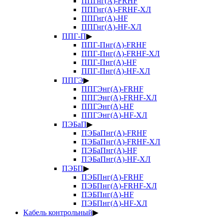
ППГнг(А)-FRHF
ППГнг(А)-FRHF-ХЛ
ППГнг(А)-HF
ППГнг(А)-HF-ХЛ
ППГ-П
▶
ППГ-Пнг(А)-FRHF
ППГ-Пнг(А)-FRHF-ХЛ
ППГ-Пнг(А)-HF
ППГ-Пнг(А)-HF-ХЛ
ППГЭ
▶
ППГЭнг(А)-FRHF
ППГЭнг(А)-FRHF-ХЛ
ППГЭнг(А)-HF
ППГЭнг(А)-HF-ХЛ
ПЭБаП
▶
ПЭБаПнг(А)-FRHF
ПЭБаПнг(А)-FRHF-ХЛ
ПЭБаПнг(А)-HF
ПЭБаПнг(А)-HF-ХЛ
ПЭБП
▶
ПЭБПнг(А)-FRHF
ПЭБПнг(А)-FRHF-ХЛ
ПЭБПнг(А)-HF
ПЭБПнг(А)-HF-ХЛ
Кабель контрольный
▶