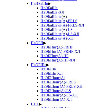
ПвЭБаШв
▶
ПвЭБаШв
ПвЭБаШв-ХЛ
ПвЭБаШвнг(А)
ПвЭБаШвнг(А)-FRLS
ПвЭБаШвнг(А)-FRLS-ХЛ
ПвЭБаШвнг(А)-LS
ПвЭБаШвнг(А)-LS-ХЛ
ПвЭБаШвнг(А)-ХЛ
ПвЭБП
▶
ПвЭБПнг(А)-FRHF
ПвЭБПнг(А)-FRHF-ХЛ
ПвЭБПнг(А)-HF
ПвЭБПнг(А)-HF-ХЛ
ПвЭБШв
▶
ПвЭБШв
ПвЭБШв-ХЛ
ПвЭБШвнг(А)
ПвЭБШвнг(А)-FRLS
ПвЭБШвнг(А)-FRLS-ХЛ
ПвЭБШвнг(А)-LS
ПвЭБШвнг(А)-LS-ХЛ
ПвЭБШвнг(А)-ХЛ
ППГ
▶