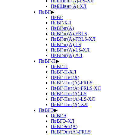
ПвБШвнг(А)-LS-ХЛ
ПвБШвнг(А)-ХЛ
ПвВГ
▶
ПвВГ
ПвВГ-ХЛ
ПвВГнг(А)
ПвВГнг(А)-FRLS
ПвВГнг(А)-FRLS-ХЛ
ПвВГнг(А)-LS
ПвВГнг(А)-LS-ХЛ
ПвВГнг(А)-ХЛ
ПвВГ-П
▶
ПвВГ-П
ПвВГ-П-ХЛ
ПвВГ-Пнг(А)
ПвВГ-Пнг(А)-FRLS
ПвВГ-Пнг(А)-FRLS-ХЛ
ПвВГ-Пнг(А)-LS
ПвВГ-Пнг(А)-LS-ХЛ
ПвВГ-Пнг(А)-ХЛ
ПвВГЭ
▶
ПвВГЭ
ПвВГЭ-ХЛ
ПвВГЭнг(А)
ПвВГЭнг(А)-FRLS