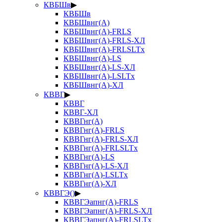
КВБШв
▶
КВБШв
КВБШвнг(А)
КВБШвнг(А)-FRLS
КВБШвнг(А)-FRLS-ХЛ
КВБШвнг(А)-FRLSLTx
КВБШвнг(А)-LS
КВБШвнг(А)-LS-ХЛ
КВБШвнг(А)-LSLTx
КВБШвнг(А)-ХЛ
КВВГ
▶
КВВГ
КВВГ-ХЛ
КВВГнг(А)
КВВГнг(А)-FRLS
КВВГнг(А)-FRLS-ХЛ
КВВГнг(А)-FRLSLTx
КВВГнг(А)-LS
КВВГнг(А)-LS-ХЛ
КВВГнг(А)-LSLTx
КВВГнг(А)-ХЛ
КВВГЭ()
▶
КВВГЭапнг(А)-FRLS
КВВГЭапнг(А)-FRLS-ХЛ
КВВГЭапнг(А)-FRLSLTx