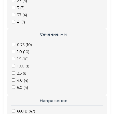
27 (
4
)
3 (
3
)
37 (
4
)
4 (
7
)
5 (
6
)
Сечение, мм
7 (
6
)
0.75 (
10
)
1.0 (
10
)
1.5 (
10
)
10.0 (
1
)
2.5 (
8
)
4.0 (
4
)
6.0 (
4
)
Напряжение
660 В (
47
)