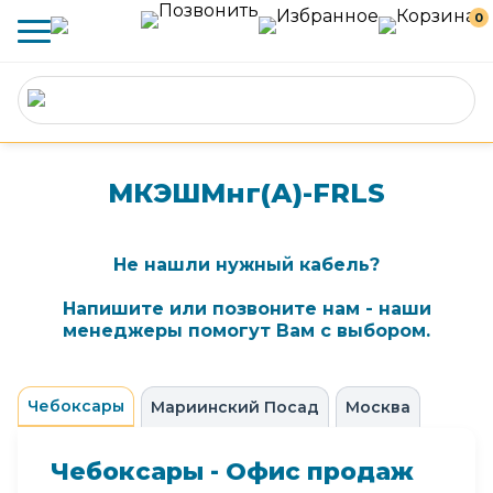
0
МКЭШМнг(А)-FRLS
Не нашли нужный кабель?
Напишите или позвоните нам - наши
менеджеры помогут Вам с выбором.
Чебоксары
Мариинский Посад
Москва
Чебоксары - Офис продаж