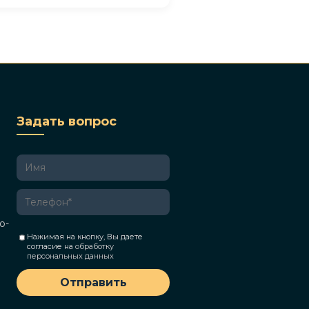
Задать вопрос
о-
Нажимая на кнопку, Вы даете
согласие на
обработку
персональных данных
Отправить