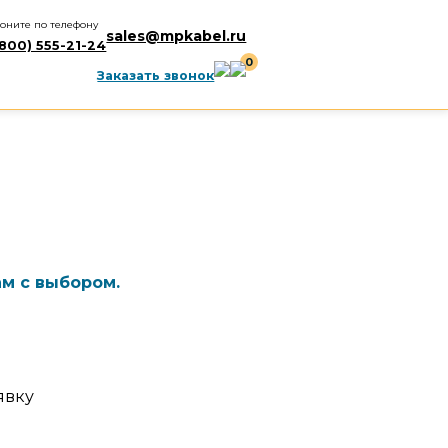
оните по телефону
sales@mpkabel.ru
(800) 555-21-24
0
Заказать звонок
м с выбором.