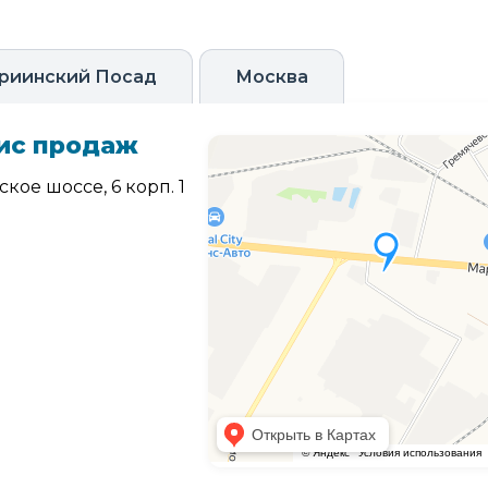
риинский Посад
Москва
ис продаж
кое шоссе, 6 корп. 1