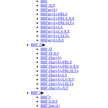
ВВГ
ВВГ-ХЛ
ВВГнг(А)
ВВГнг(А)-FRLS
ВВГнг(А)-FRLS-ХЛ
ВВГнг(А)-FRLSLTx
ВВГнг(А)-LS
ВВГнг(А)-LS-ХЛ
ВВГнг(А)-LSLTx
ВВГнг(А)-ХЛ
ВВГ-П
▶
ВВГ-П
ВВГ-П-ХЛ
ВВГ-Пнг(А)
ВВГ-Пнг(А)-FRLS
ВВГ-Пнг(А)-FRLS-ХЛ
ВВГ-Пнг(А)-FRLSLTx
ВВГ-Пнг(А)-LS
ВВГ-Пнг(А)-LS-ХЛ
ВВГ-Пнг(А)-LSLTx
ВВГ-Пнг(А)-ХЛ
ВВГЭ
▶
ВВГЭ
ВВГЭ-ХЛ
ВВГЭнг(А)