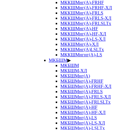
МККШМнг(А)-FRHF
МККШМнг(А)-FRHF-ХЛ
МККШМнг(А)-FRLS
МККШМнг(А)-FRLS-ХЛ
МККШМнг(А)-FRLSLTx
МККШМнг(А)-HF
МККШМнг(А)-HF-ХЛ
МККШМнг(А)-LS-ХЛ
МККШМнг(А)-ХЛ
МККШМнг(А)LSLTx
МККШМнгнг(А)-LS
МКБШМ
▶
МКБШМ
МКБШМ-ХЛ
МКБШМнг(А)
МКБШМнг(А)-FRHF
МКБШМнг(А)-FRHF-ХЛ
МКБШМнг(А)-FRLS
МКБШМнг(А)-FRLS-ХЛ
МКБШМнг(А)-FRLSLTx
МКБШМнг(А)-HF
МКБШМнг(А)-HF-ХЛ
МКБШМнг(А)-LS
МКБШМнг(А)-LS-ХЛ
МКБШМнг(А)-LSLTx