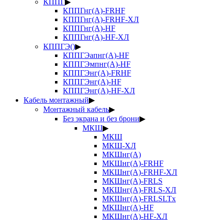
КППГ
▶
КППГнг(А)-FRHF
КППГнг(А)-FRHF-ХЛ
КППГнг(А)-HF
КППГнг(А)-HF-ХЛ
КППГЭ()
▶
КППГЭапнг(А)-HF
КППГЭмпнг(А)-HF
КППГЭнг(А)-FRHF
КППГЭнг(А)-HF
КППГЭнг(А)-HF-ХЛ
Кабель монтажный
▶
Монтажный кабель
▶
Без экрана и без брони
▶
МКШ
▶
МКШ
МКШ-ХЛ
МКШнг(А)
МКШнг(А)-FRHF
МКШнг(А)-FRHF-ХЛ
МКШнг(А)-FRLS
МКШнг(А)-FRLS-ХЛ
МКШнг(А)-FRLSLTx
МКШнг(А)-HF
МКШнг(А)-HF-ХЛ