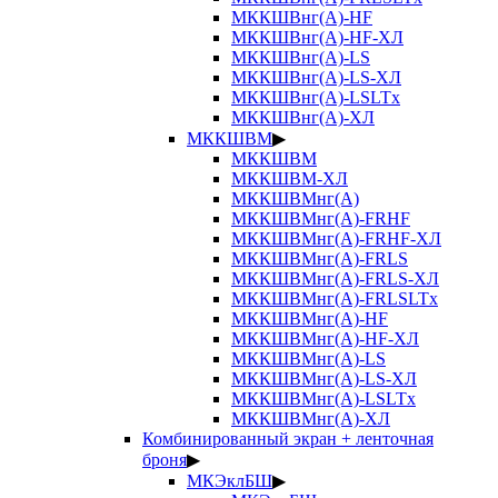
МККШВнг(А)-HF
МККШВнг(А)-HF-ХЛ
МККШВнг(А)-LS
МККШВнг(А)-LS-ХЛ
МККШВнг(А)-LSLTx
МККШВнг(А)-ХЛ
МККШВМ
▶
МККШВМ
МККШВМ-ХЛ
МККШВМнг(А)
МККШВМнг(А)-FRHF
МККШВМнг(А)-FRHF-ХЛ
МККШВМнг(А)-FRLS
МККШВМнг(А)-FRLS-ХЛ
МККШВМнг(А)-FRLSLTx
МККШВМнг(А)-HF
МККШВМнг(А)-HF-ХЛ
МККШВМнг(А)-LS
МККШВМнг(А)-LS-ХЛ
МККШВМнг(А)-LSLTx
МККШВМнг(А)-ХЛ
Комбинированный экран + ленточная
броня
▶
МКЭклБШ
▶