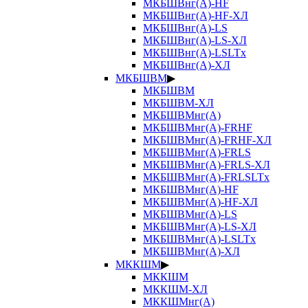
МКБШВнг(А)-HF
МКБШВнг(А)-HF-ХЛ
МКБШВнг(А)-LS
МКБШВнг(А)-LS-ХЛ
МКБШВнг(А)-LSLTx
МКБШВнг(А)-ХЛ
МКБШВМ
▶
МКБШВМ
МКБШВМ-ХЛ
МКБШВМнг(А)
МКБШВМнг(А)-FRHF
МКБШВМнг(А)-FRHF-ХЛ
МКБШВМнг(А)-FRLS
МКБШВМнг(А)-FRLS-ХЛ
МКБШВМнг(А)-FRLSLTx
МКБШВМнг(А)-HF
МКБШВМнг(А)-HF-ХЛ
МКБШВМнг(А)-LS
МКБШВМнг(А)-LS-ХЛ
МКБШВМнг(А)-LSLTx
МКБШВМнг(А)-ХЛ
МККШМ
▶
МККШМ
МККШМ-ХЛ
МККШМнг(А)