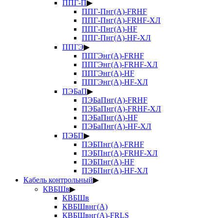
ППГ-П
▶
ППГ-Пнг(А)-FRHF
ППГ-Пнг(А)-FRHF-ХЛ
ППГ-Пнг(А)-HF
ППГ-Пнг(А)-HF-ХЛ
ППГЭ
▶
ППГЭнг(А)-FRHF
ППГЭнг(А)-FRHF-ХЛ
ППГЭнг(А)-HF
ППГЭнг(А)-HF-ХЛ
ПЭБаП
▶
ПЭБаПнг(А)-FRHF
ПЭБаПнг(А)-FRHF-ХЛ
ПЭБаПнг(А)-HF
ПЭБаПнг(А)-HF-ХЛ
ПЭБП
▶
ПЭБПнг(А)-FRHF
ПЭБПнг(А)-FRHF-ХЛ
ПЭБПнг(А)-HF
ПЭБПнг(А)-HF-ХЛ
Кабель контрольный
▶
КВБШв
▶
КВБШв
КВБШвнг(А)
КВБШвнг(А)-FRLS