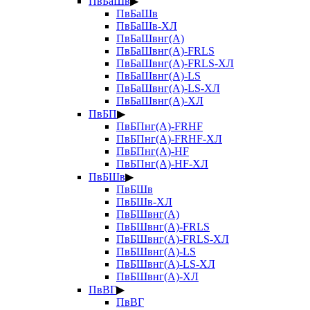
ПвБаШв
▶
ПвБаШв
ПвБаШв-ХЛ
ПвБаШвнг(А)
ПвБаШвнг(А)-FRLS
ПвБаШвнг(А)-FRLS-ХЛ
ПвБаШвнг(А)-LS
ПвБаШвнг(А)-LS-ХЛ
ПвБаШвнг(А)-ХЛ
ПвБП
▶
ПвБПнг(А)-FRHF
ПвБПнг(А)-FRHF-ХЛ
ПвБПнг(А)-HF
ПвБПнг(А)-HF-ХЛ
ПвБШв
▶
ПвБШв
ПвБШв-ХЛ
ПвБШвнг(А)
ПвБШвнг(А)-FRLS
ПвБШвнг(А)-FRLS-ХЛ
ПвБШвнг(А)-LS
ПвБШвнг(А)-LS-ХЛ
ПвБШвнг(А)-ХЛ
ПвВГ
▶
ПвВГ