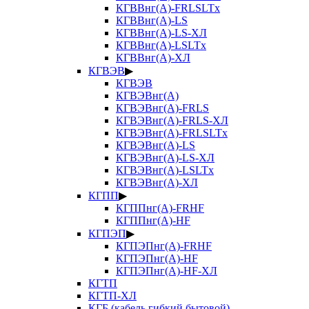
КГВВнг(А)-FRLSLTx
КГВВнг(А)-LS
КГВВнг(А)-LS-ХЛ
КГВВнг(А)-LSLTx
КГВВнг(А)-ХЛ
КГВЭВ
▶
КГВЭВ
КГВЭВнг(А)
КГВЭВнг(А)-FRLS
КГВЭВнг(А)-FRLS-ХЛ
КГВЭВнг(А)-FRLSLTx
КГВЭВнг(А)-LS
КГВЭВнг(А)-LS-ХЛ
КГВЭВнг(А)-LSLTx
КГВЭВнг(А)-ХЛ
КГПП
▶
КГППнг(А)-FRHF
КГППнг(А)-HF
КГПЭП
▶
КГПЭПнг(А)-FRHF
КГПЭПнг(А)-HF
КГПЭПнг(А)-HF-ХЛ
КГТП
КГТП-ХЛ
КГБ (кабель гибкий бытовой)