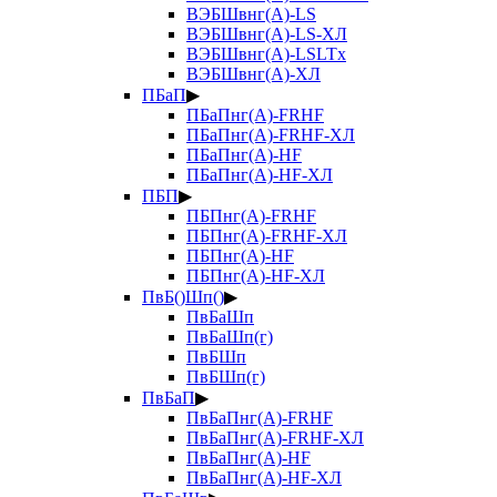
ВЭБШвнг(А)-LS
ВЭБШвнг(А)-LS-ХЛ
ВЭБШвнг(А)-LSLTx
ВЭБШвнг(А)-ХЛ
ПБаП
▶
ПБаПнг(А)-FRHF
ПБаПнг(А)-FRHF-ХЛ
ПБаПнг(А)-HF
ПБаПнг(А)-HF-ХЛ
ПБП
▶
ПБПнг(А)-FRHF
ПБПнг(А)-FRHF-ХЛ
ПБПнг(А)-HF
ПБПнг(А)-HF-ХЛ
ПвБ()Шп()
▶
ПвБаШп
ПвБаШп(г)
ПвБШп
ПвБШп(г)
ПвБаП
▶
ПвБаПнг(А)-FRHF
ПвБаПнг(А)-FRHF-ХЛ
ПвБаПнг(А)-HF
ПвБаПнг(А)-HF-ХЛ