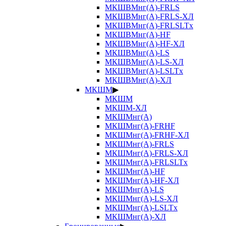
МКШВМнг(А)-FRLS
МКШВМнг(А)-FRLS-ХЛ
МКШВМнг(А)-FRLSLTx
МКШВМнг(А)-HF
МКШВМнг(А)-HF-ХЛ
МКШВМнг(А)-LS
МКШВМнг(А)-LS-ХЛ
МКШВМнг(А)-LSLTx
МКШВМнг(А)-ХЛ
МКШМ
▶
МКШМ
МКШМ-ХЛ
МКШМнг(А)
МКШМнг(А)-FRHF
МКШМнг(А)-FRHF-ХЛ
МКШМнг(А)-FRLS
МКШМнг(А)-FRLS-ХЛ
МКШМнг(А)-FRLSLTx
МКШМнг(А)-HF
МКШМнг(А)-HF-ХЛ
МКШМнг(А)-LS
МКШМнг(А)-LS-ХЛ
МКШМнг(А)-LSLTx
МКШМнг(А)-ХЛ