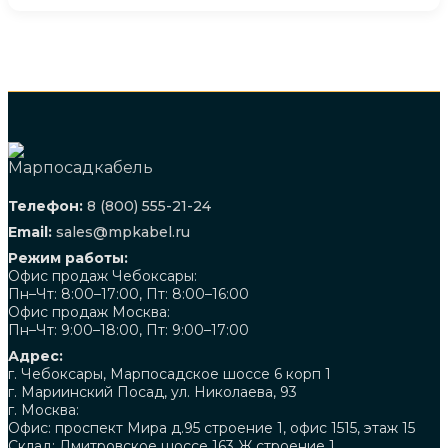
Телефон:
8 (800) 555-21-24
Email:
sales@mpkabel.ru
Режим работы:
Офис продаж Чебоксары:
Пн–Чт: 8:00–17:00, Пт: 8:00–16:00
Офис продаж Москва:
Пн–Чт: 9:00–18:00, Пт: 9:00–17:00
Адрес:
г. Чебоксары, Марпосадское шоссе 6 корп 1
г. Мариинский Посад, ул. Николаева, 93
г. Москва:
Офис: проспект Мира д.95 строение 1, офис 1515, этаж 15
Склад: Дмитровское шоссе 163 Ж строение 1