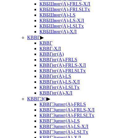
КВБШвнг(А)-FRLS-ХЛ
КВБШвнг(А)-FRLSLTx
КВБШвнг(А)-LS
КВБШвнг(А)-LS-ХЛ
КВБШвнг(А)-LSLTx
КВБШвнг(А)-ХЛ
КВВГ
▶
КВВГ
КВВГ-ХЛ
КВВГнг(А)
КВВГнг(А)-FRLS
КВВГнг(А)-FRLS-ХЛ
КВВГнг(А)-FRLSLTx
КВВГнг(А)-LS
КВВГнг(А)-LS-ХЛ
КВВГнг(А)-LSLTx
КВВГнг(А)-ХЛ
КВВГЭ()
▶
КВВГЭапнг(А)-FRLS
КВВГЭапнг(А)-FRLS-ХЛ
КВВГЭапнг(А)-FRLSLTx
КВВГЭапнг(А)-LS
КВВГЭапнг(А)-LS-ХЛ
КВВГЭапнг(А)-LSLTx
КВВГЭапнг(А)-ХЛ