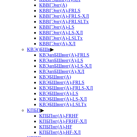
КВВГЭнг(А)
КВВГЭнг(А)-FRLS
КВВГЭнг(А)-FRLS-ХЛ
КВВГЭнг(А)-FRLSLTx
КВВГЭнг(А)-LS
КВВГЭнг(А)-LS-ХЛ
КВВГЭнг(А)-LSLTx
КВВГЭнг(А)-ХЛ
КВЭ()БШв
▶
КВЭапБШвнг(А)-FRLS
КВЭапБШвнг(А)-LS
КВЭапБШвнг(А)-LS-ХЛ
КВЭапБШвнг(А)-ХЛ
КВЭБШвнг(А)
КВЭБШвнг(А)-FRLS
КВЭБШвнг(А)-FRLS-ХЛ
КВЭБШвнг(А)-LS
КВЭБШвнг(А)-LS-ХЛ
КВЭБШвнг(А)-LSLTx
КПБП
▶
КПБПнг(А)-FRHF
КПБПнг(А)-FRHF-ХЛ
КПБПнг(А)-HF
КПБПнг(А)-HF-ХЛ