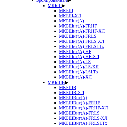
Бронированные
▶
МКБШ
▶
МКБШ
МКБШ-ХЛ
МКБШнг(А)
МКБШнг(А)-FRHF
МКБШнг(А)-FRHF-ХЛ
МКБШнг(А)-FRLS
МКБШнг(А)-FRLS-ХЛ
МКБШнг(А)-FRLSLTx
МКБШнг(А)-HF
МКБШнг(А)-HF-ХЛ
МКБШнг(А)-LS
МКБШнг(А)-LS-ХЛ
МКБШнг(А)-LSLTx
МКБШнг(А)-ХЛ
МКБШВ
▶
МКБШВ
МКБШВ-ХЛ
МКБШВнг(А)
МКБШВнг(А)-FRHF
МКБШВнг(А)-FRHF-ХЛ
МКБШВнг(А)-FRLS
МКБШВнг(А)-FRLS-ХЛ
МКБШВнг(А)-FRLSLTx