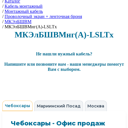
/
Каталог
/
Кабель монтажный
/
Монтажный кабель
/
Проволочный экран + ленточная броня
/
МКЭлБШВМ
/
МКЭлБШВМнг(А)-LSLTx
МКЭлБШВМнг(А)-LSLTx
Не нашли нужный кабель?
Напишите или позвоните нам - наши менеджеры помогут
Вам с выбором.
Чебоксары
Мариинский Посад
Москва
Чебоксары - Офис продаж