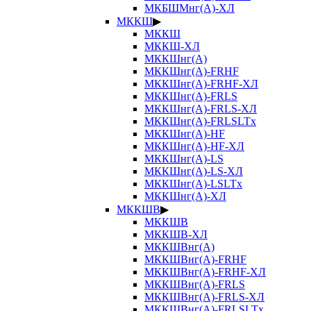
МКБШМнг(А)-ХЛ
МККШ
▶
МККШ
МККШ-ХЛ
МККШнг(А)
МККШнг(А)-FRHF
МККШнг(А)-FRHF-ХЛ
МККШнг(А)-FRLS
МККШнг(А)-FRLS-ХЛ
МККШнг(А)-FRLSLTx
МККШнг(А)-HF
МККШнг(А)-HF-ХЛ
МККШнг(А)-LS
МККШнг(А)-LS-ХЛ
МККШнг(А)-LSLTx
МККШнг(А)-ХЛ
МККШВ
▶
МККШВ
МККШВ-ХЛ
МККШВнг(А)
МККШВнг(А)-FRHF
МККШВнг(А)-FRHF-ХЛ
МККШВнг(А)-FRLS
МККШВнг(А)-FRLS-ХЛ
МККШВнг(А)-FRLSLTx