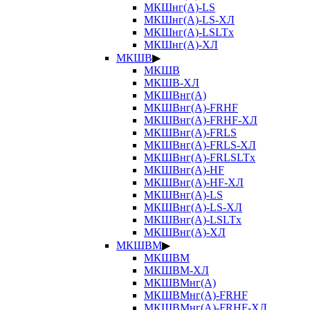
МКШнг(А)-LS
МКШнг(А)-LS-ХЛ
МКШнг(А)-LSLTx
МКШнг(А)-ХЛ
МКШВ
▶
МКШВ
МКШВ-ХЛ
МКШВнг(А)
МКШВнг(А)-FRHF
МКШВнг(А)-FRHF-ХЛ
МКШВнг(А)-FRLS
МКШВнг(А)-FRLS-ХЛ
МКШВнг(А)-FRLSLTx
МКШВнг(А)-HF
МКШВнг(А)-HF-ХЛ
МКШВнг(А)-LS
МКШВнг(А)-LS-ХЛ
МКШВнг(А)-LSLTx
МКШВнг(А)-ХЛ
МКШВМ
▶
МКШВМ
МКШВМ-ХЛ
МКШВМнг(А)
МКШВМнг(А)-FRHF
МКШВМнг(А)-FRHF-ХЛ