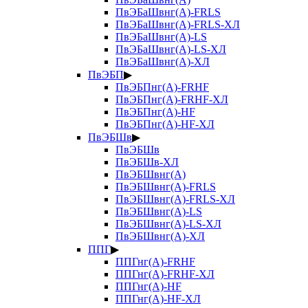
ПвЭБаШвнг(А)-FRLS
ПвЭБаШвнг(А)-FRLS-ХЛ
ПвЭБаШвнг(А)-LS
ПвЭБаШвнг(А)-LS-ХЛ
ПвЭБаШвнг(А)-ХЛ
ПвЭБП
▶
ПвЭБПнг(А)-FRHF
ПвЭБПнг(А)-FRHF-ХЛ
ПвЭБПнг(А)-HF
ПвЭБПнг(А)-HF-ХЛ
ПвЭБШв
▶
ПвЭБШв
ПвЭБШв-ХЛ
ПвЭБШвнг(А)
ПвЭБШвнг(А)-FRLS
ПвЭБШвнг(А)-FRLS-ХЛ
ПвЭБШвнг(А)-LS
ПвЭБШвнг(А)-LS-ХЛ
ПвЭБШвнг(А)-ХЛ
ППГ
▶
ППГнг(А)-FRHF
ППГнг(А)-FRHF-ХЛ
ППГнг(А)-HF
ППГнг(А)-HF-ХЛ