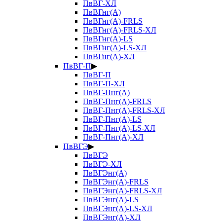
ПвВГ-ХЛ
ПвВГнг(А)
ПвВГнг(А)-FRLS
ПвВГнг(А)-FRLS-ХЛ
ПвВГнг(А)-LS
ПвВГнг(А)-LS-ХЛ
ПвВГнг(А)-ХЛ
ПвВГ-П
▶
ПвВГ-П
ПвВГ-П-ХЛ
ПвВГ-Пнг(А)
ПвВГ-Пнг(А)-FRLS
ПвВГ-Пнг(А)-FRLS-ХЛ
ПвВГ-Пнг(А)-LS
ПвВГ-Пнг(А)-LS-ХЛ
ПвВГ-Пнг(А)-ХЛ
ПвВГЭ
▶
ПвВГЭ
ПвВГЭ-ХЛ
ПвВГЭнг(А)
ПвВГЭнг(А)-FRLS
ПвВГЭнг(А)-FRLS-ХЛ
ПвВГЭнг(А)-LS
ПвВГЭнг(А)-LS-ХЛ
ПвВГЭнг(А)-ХЛ