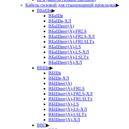
Кабель силовой для стационарной прокладки
▶
ВБаШв
▶
ВБаШв
ВБаШв-ХЛ
ВБаШвнг(А)
ВБаШвнг(А)-FRLS
ВБаШвнг(А)-FRLS-ХЛ
ВБаШвнг(А)-FRLSLTx
ВБаШвнг(А)-LS
ВБаШвнг(А)-LS-ХЛ
ВБаШвнг(А)-LSLTx
ВБаШвнг(А)-ХЛ
ВБШв
▶
ВБШв
ВБШв-ХЛ
ВБШвнг(А)
ВБШвнг(А)-FRLS
ВБШвнг(А)-FRLS-ХЛ
ВБШвнг(А)-FRLSLTx
ВБШвнг(А)-LS
ВБШвнг(А)-LS-ХЛ
ВБШвнг(А)-LSLTx
ВБШвнг(А)-ХЛ
ВВГ
▶