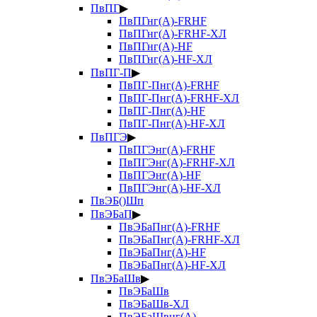
ПвПГ
▶
ПвПГнг(А)-FRHF
ПвПГнг(А)-FRHF-ХЛ
ПвПГнг(А)-HF
ПвПГнг(А)-HF-ХЛ
ПвПГ-П
▶
ПвПГ-Пнг(А)-FRHF
ПвПГ-Пнг(А)-FRHF-ХЛ
ПвПГ-Пнг(А)-HF
ПвПГ-Пнг(А)-HF-ХЛ
ПвПГЭ
▶
ПвПГЭнг(А)-FRHF
ПвПГЭнг(А)-FRHF-ХЛ
ПвПГЭнг(А)-HF
ПвПГЭнг(А)-HF-ХЛ
ПвЭБ()Шп
ПвЭБаП
▶
ПвЭБаПнг(А)-FRHF
ПвЭБаПнг(А)-FRHF-ХЛ
ПвЭБаПнг(А)-HF
ПвЭБаПнг(А)-HF-ХЛ
ПвЭБаШв
▶
ПвЭБаШв
ПвЭБаШв-ХЛ
ПвЭБаШвнг(А)