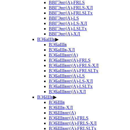
ВВГЭнг(А)-FRLS
ВВГЭнг(А)-FRLS-ХЛ
ВВГЭнг(А)-FRLSLTx
ВВГЭнг(А)-LS
ВВГЭнг(А)-LS-ХЛ
ВВГЭнг(А)-LSLTx
ВВГЭнг(А)-ХЛ
ВЭБаШв
▶
ВЭБаШв
ВЭБаШв-ХЛ
ВЭБаШвнг(А)
ВЭБаШвнг(А)-FRLS
ВЭБаШвнг(А)-FRLS-ХЛ
ВЭБаШвнг(А)-FRLSLTx
ВЭБаШвнг(А)-LS
ВЭБаШвнг(А)-LS-ХЛ
ВЭБаШвнг(А)-LSLTx
ВЭБаШвнг(А)-ХЛ
ВЭБШв
▶
ВЭБШв
ВЭБШв-ХЛ
ВЭБШвнг(А)
ВЭБШвнг(А)-FRLS
ВЭБШвнг(А)-FRLS-ХЛ
ВЭБШвнг(А)-FRLSLTx