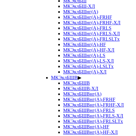
МКЭклБШ
МКЭклБШ-ХЛ
МКЭклБШнг(А)
МКЭклБШнг(А)-FRHF
МКЭклБШнг(А)-FRHF-ХЛ
МКЭклБШнг(А)-FRLS
МКЭклБШнг(А)-FRLS-ХЛ
МКЭклБШнг(А)-FRLSLTx
МКЭклБШнг(А)-HF
МКЭклБШнг(А)-HF-ХЛ
МКЭклБШнг(А)-LS
МКЭклБШнг(А)-LS-ХЛ
МКЭклБШнг(А)-LSLTx
МКЭклБШнг(А)-ХЛ
МКЭклБШВ
▶
МКЭклБШВ
МКЭклБШВ-ХЛ
МКЭклБШВнг(А)
МКЭклБШВнг(А)-FRHF
МКЭклБШВнг(А)-FRHF-ХЛ
МКЭклБШВнг(А)-FRLS
МКЭклБШВнг(А)-FRLS-ХЛ
МКЭклБШВнг(А)-FRLSLTx
МКЭклБШВнг(А)-HF
МКЭклБШВнг(А)-HF-ХЛ