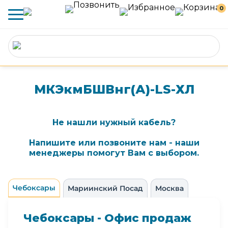
0
МКЭкмБШВнг(А)-LS-ХЛ
Не нашли нужный кабель?
Напишите или позвоните нам - наши
менеджеры помогут Вам с выбором.
Чебоксары
Мариинский Посад
Москва
Чебоксары - Офис продаж