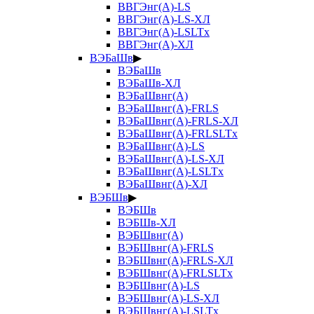
ВВГЭнг(А)-LS
ВВГЭнг(А)-LS-ХЛ
ВВГЭнг(А)-LSLTx
ВВГЭнг(А)-ХЛ
ВЭБаШв
▶
ВЭБаШв
ВЭБаШв-ХЛ
ВЭБаШвнг(А)
ВЭБаШвнг(А)-FRLS
ВЭБаШвнг(А)-FRLS-ХЛ
ВЭБаШвнг(А)-FRLSLTx
ВЭБаШвнг(А)-LS
ВЭБаШвнг(А)-LS-ХЛ
ВЭБаШвнг(А)-LSLTx
ВЭБаШвнг(А)-ХЛ
ВЭБШв
▶
ВЭБШв
ВЭБШв-ХЛ
ВЭБШвнг(А)
ВЭБШвнг(А)-FRLS
ВЭБШвнг(А)-FRLS-ХЛ
ВЭБШвнг(А)-FRLSLTx
ВЭБШвнг(А)-LS
ВЭБШвнг(А)-LS-ХЛ
ВЭБШвнг(А)-LSLTx