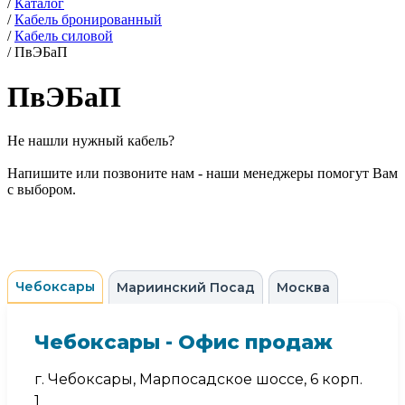
/
Каталог
/
Кабель бронированный
/
Кабель силовой
/
ПвЭБаП
ПвЭБаП
Не нашли нужный кабель?
Напишите или позвоните нам - наши менеджеры помогут Вам
с выбором.
Чебоксары
Мариинский Посад
Москва
Чебоксары - Офис продаж
г. Чебоксары, Марпосадское шоссе, 6 корп.
1