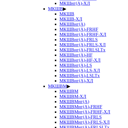
МКШнг(А)-ХЛ
МКШВ
▶
МКШВ
МКШВ-ХЛ
МКШВнг(А)
МКШВнг(А)-FRHF
МКШВнг(А)-FRHF-ХЛ
МКШВнг(А)-FRLS
МКШВнг(А)-FRLS-ХЛ
МКШВнг(А)-FRLSLTx
МКШВнг(А)-HF
МКШВнг(А)-HF-ХЛ
МКШВнг(А)-LS
МКШВнг(А)-LS-ХЛ
МКШВнг(А)-LSLTx
МКШВнг(А)-ХЛ
МКШВМ
▶
МКШВМ
МКШВМ-ХЛ
МКШВМнг(А)
МКШВМнг(А)-FRHF
МКШВМнг(А)-FRHF-ХЛ
МКШВМнг(А)-FRLS
МКШВМнг(А)-FRLS-ХЛ
МКШВМнг(А)-FRLSLTx