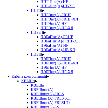
ППГ-Пнг(А)-HF
ППГ-Пнг(А)-HF-ХЛ
ППГЭ
▶
ППГЭнг(А)-FRHF
ППГЭнг(А)-FRHF-ХЛ
ППГЭнг(А)-HF
ППГЭнг(А)-HF-ХЛ
ПЭБаП
▶
ПЭБаПнг(А)-FRHF
ПЭБаПнг(А)-FRHF-ХЛ
ПЭБаПнг(А)-HF
ПЭБаПнг(А)-HF-ХЛ
ПЭБП
▶
ПЭБПнг(А)-FRHF
ПЭБПнг(А)-FRHF-ХЛ
ПЭБПнг(А)-HF
ПЭБПнг(А)-HF-ХЛ
Кабель контрольный
▶
КВБШв
▶
КВБШв
КВБШвнг(А)
КВБШвнг(А)-FRLS
КВБШвнг(А)-FRLS-ХЛ
КВБШвнг(А)-FRLSLTx
КВБШвнг(А)-LS