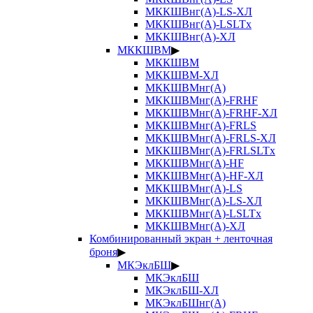
МККШВнг(А)-LS-ХЛ
МККШВнг(А)-LSLTx
МККШВнг(А)-ХЛ
МККШВМ
▶
МККШВМ
МККШВМ-ХЛ
МККШВМнг(А)
МККШВМнг(А)-FRHF
МККШВМнг(А)-FRHF-ХЛ
МККШВМнг(А)-FRLS
МККШВМнг(А)-FRLS-ХЛ
МККШВМнг(А)-FRLSLTx
МККШВМнг(А)-HF
МККШВМнг(А)-HF-ХЛ
МККШВМнг(А)-LS
МККШВМнг(А)-LS-ХЛ
МККШВМнг(А)-LSLTx
МККШВМнг(А)-ХЛ
Комбинированный экран + ленточная
броня
▶
МКЭклБШ
▶
МКЭклБШ
МКЭклБШ-ХЛ
МКЭклБШнг(А)