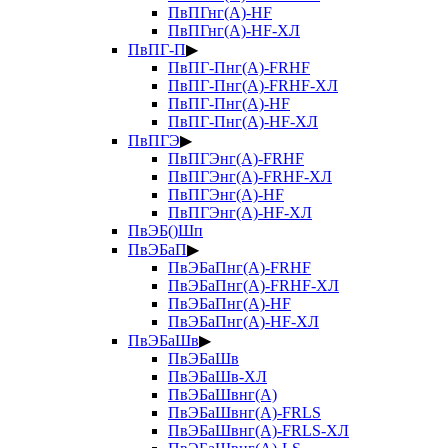
ПвПГнг(А)-HF
ПвПГнг(А)-HF-ХЛ
ПвПГ-П
▶
ПвПГ-Пнг(А)-FRHF
ПвПГ-Пнг(А)-FRHF-ХЛ
ПвПГ-Пнг(А)-HF
ПвПГ-Пнг(А)-HF-ХЛ
ПвПГЭ
▶
ПвПГЭнг(А)-FRHF
ПвПГЭнг(А)-FRHF-ХЛ
ПвПГЭнг(А)-HF
ПвПГЭнг(А)-HF-ХЛ
ПвЭБ()Шп
ПвЭБаП
▶
ПвЭБаПнг(А)-FRHF
ПвЭБаПнг(А)-FRHF-ХЛ
ПвЭБаПнг(А)-HF
ПвЭБаПнг(А)-HF-ХЛ
ПвЭБаШв
▶
ПвЭБаШв
ПвЭБаШв-ХЛ
ПвЭБаШвнг(А)
ПвЭБаШвнг(А)-FRLS
ПвЭБаШвнг(А)-FRLS-ХЛ