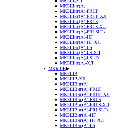
МКБШ-ХЛ
МКБШнг(А)
МКБШнг(А)-FRHF
МКБШнг(А)-FRHF-ХЛ
МКБШнг(А)-FRLS
МКБШнг(А)-FRLS-ХЛ
МКБШнг(А)-FRLSLTx
МКБШнг(А)-HF
МКБШнг(А)-HF-ХЛ
МКБШнг(А)-LS
МКБШнг(А)-LS-ХЛ
МКБШнг(А)-LSLTx
МКБШнг(А)-ХЛ
МКБШВ
▶
МКБШВ
МКБШВ-ХЛ
МКБШВнг(А)
МКБШВнг(А)-FRHF
МКБШВнг(А)-FRHF-ХЛ
МКБШВнг(А)-FRLS
МКБШВнг(А)-FRLS-ХЛ
МКБШВнг(А)-FRLSLTx
МКБШВнг(А)-HF
МКБШВнг(А)-HF-ХЛ
МКБШВнг(А)-LS