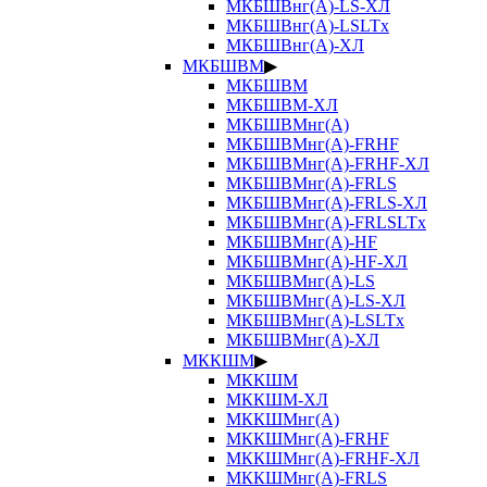
МКБШВнг(А)-LS-ХЛ
МКБШВнг(А)-LSLTx
МКБШВнг(А)-ХЛ
МКБШВМ
▶
МКБШВМ
МКБШВМ-ХЛ
МКБШВМнг(А)
МКБШВМнг(А)-FRHF
МКБШВМнг(А)-FRHF-ХЛ
МКБШВМнг(А)-FRLS
МКБШВМнг(А)-FRLS-ХЛ
МКБШВМнг(А)-FRLSLTx
МКБШВМнг(А)-HF
МКБШВМнг(А)-HF-ХЛ
МКБШВМнг(А)-LS
МКБШВМнг(А)-LS-ХЛ
МКБШВМнг(А)-LSLTx
МКБШВМнг(А)-ХЛ
МККШМ
▶
МККШМ
МККШМ-ХЛ
МККШМнг(А)
МККШМнг(А)-FRHF
МККШМнг(А)-FRHF-ХЛ
МККШМнг(А)-FRLS