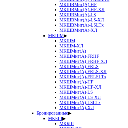
МКШВМнг(А)-HF
МКШВМнг(А)-HF-ХЛ
МКШВМнг(А)-LS
МКШВМнг(А)-LS-ХЛ
МКШВМнг(А)-LSLTx
МКШВМнг(А)-ХЛ
МКШМ
▶
МКШМ
МКШМ-ХЛ
МКШМнг(А)
МКШМнг(А)-FRHF
МКШМнг(А)-FRHF-ХЛ
МКШМнг(А)-FRLS
МКШМнг(А)-FRLS-ХЛ
МКШМнг(А)-FRLSLTx
МКШМнг(А)-HF
МКШМнг(А)-HF-ХЛ
МКШМнг(А)-LS
МКШМнг(А)-LS-ХЛ
МКШМнг(А)-LSLTx
МКШМнг(А)-ХЛ
Бронированные
▶
МКБШ
▶
МКБШ