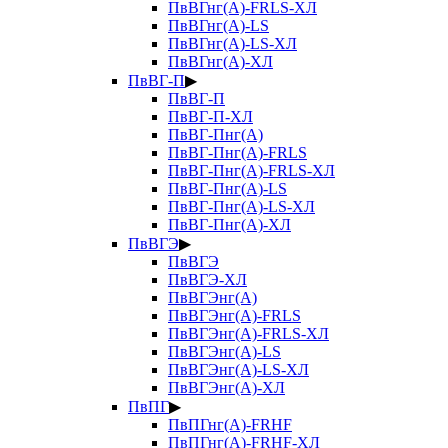
ПвВГнг(А)-FRLS-ХЛ
ПвВГнг(А)-LS
ПвВГнг(А)-LS-ХЛ
ПвВГнг(А)-ХЛ
ПвВГ-П
▶
ПвВГ-П
ПвВГ-П-ХЛ
ПвВГ-Пнг(А)
ПвВГ-Пнг(А)-FRLS
ПвВГ-Пнг(А)-FRLS-ХЛ
ПвВГ-Пнг(А)-LS
ПвВГ-Пнг(А)-LS-ХЛ
ПвВГ-Пнг(А)-ХЛ
ПвВГЭ
▶
ПвВГЭ
ПвВГЭ-ХЛ
ПвВГЭнг(А)
ПвВГЭнг(А)-FRLS
ПвВГЭнг(А)-FRLS-ХЛ
ПвВГЭнг(А)-LS
ПвВГЭнг(А)-LS-ХЛ
ПвВГЭнг(А)-ХЛ
ПвПГ
▶
ПвПГнг(А)-FRHF
ПвПГнг(А)-FRHF-ХЛ