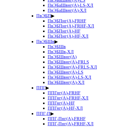
ПвЭБаШвнг(А)-LS
ПвЭБаШвнг(А)-LS-ХЛ
ПвЭБаШвнг(А)-ХЛ
ПвЭБП
▶
ПвЭБПнг(А)-FRHF
ПвЭБПнг(А)-FRHF-ХЛ
ПвЭБПнг(А)-HF
ПвЭБПнг(А)-HF-ХЛ
ПвЭБШв
▶
ПвЭБШв
ПвЭБШв-ХЛ
ПвЭБШвнг(А)
ПвЭБШвнг(А)-FRLS
ПвЭБШвнг(А)-FRLS-ХЛ
ПвЭБШвнг(А)-LS
ПвЭБШвнг(А)-LS-ХЛ
ПвЭБШвнг(А)-ХЛ
ППГ
▶
ППГнг(А)-FRHF
ППГнг(А)-FRHF-ХЛ
ППГнг(А)-HF
ППГнг(А)-HF-ХЛ
ППГ-П
▶
ППГ-Пнг(А)-FRHF
ППГ-Пнг(А)-FRHF-ХЛ