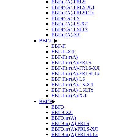
ВВГнг(А)-FRLS
ВВГнг(А)-FRLS-ХЛ
ВВГнг(А)-FRLSLTx
ВВГнг(А)-LS
ВВГнг(А)-LS-ХЛ
ВВГнг(А)-LSLTx
ВВГнг(А)-ХЛ
ВВГ-П
▶
ВВГ-П
ВВГ-П-ХЛ
ВВГ-Пнг(А)
ВВГ-Пнг(А)-FRLS
ВВГ-Пнг(А)-FRLS-ХЛ
ВВГ-Пнг(А)-FRLSLTx
ВВГ-Пнг(А)-LS
ВВГ-Пнг(А)-LS-ХЛ
ВВГ-Пнг(А)-LSLTx
ВВГ-Пнг(А)-ХЛ
ВВГЭ
▶
ВВГЭ
ВВГЭ-ХЛ
ВВГЭнг(А)
ВВГЭнг(А)-FRLS
ВВГЭнг(А)-FRLS-ХЛ
ВВГЭнг(А)-FRLSLTx