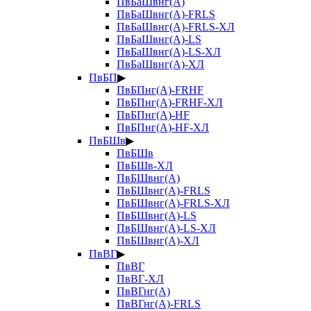
ПвБаШвнг(А)
ПвБаШвнг(А)-FRLS
ПвБаШвнг(А)-FRLS-ХЛ
ПвБаШвнг(А)-LS
ПвБаШвнг(А)-LS-ХЛ
ПвБаШвнг(А)-ХЛ
ПвБП
▶
ПвБПнг(А)-FRHF
ПвБПнг(А)-FRHF-ХЛ
ПвБПнг(А)-HF
ПвБПнг(А)-HF-ХЛ
ПвБШв
▶
ПвБШв
ПвБШв-ХЛ
ПвБШвнг(А)
ПвБШвнг(А)-FRLS
ПвБШвнг(А)-FRLS-ХЛ
ПвБШвнг(А)-LS
ПвБШвнг(А)-LS-ХЛ
ПвБШвнг(А)-ХЛ
ПвВГ
▶
ПвВГ
ПвВГ-ХЛ
ПвВГнг(А)
ПвВГнг(А)-FRLS