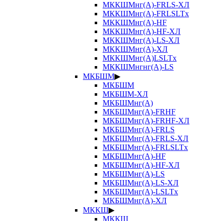
МККШМнг(А)-FRLS-ХЛ
МККШМнг(А)-FRLSLTx
МККШМнг(А)-HF
МККШМнг(А)-HF-ХЛ
МККШМнг(А)-LS-ХЛ
МККШМнг(А)-ХЛ
МККШМнг(А)LSLTx
МККШМнгнг(А)-LS
МКБШМ
▶
МКБШМ
МКБШМ-ХЛ
МКБШМнг(А)
МКБШМнг(А)-FRHF
МКБШМнг(А)-FRHF-ХЛ
МКБШМнг(А)-FRLS
МКБШМнг(А)-FRLS-ХЛ
МКБШМнг(А)-FRLSLTx
МКБШМнг(А)-HF
МКБШМнг(А)-HF-ХЛ
МКБШМнг(А)-LS
МКБШМнг(А)-LS-ХЛ
МКБШМнг(А)-LSLTx
МКБШМнг(А)-ХЛ
МККШ
▶
МККШ