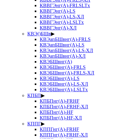
КВВГЭнг(А)-FRLSLTx
КВВГЭнг(А)-LS
КВВГЭнг(А)-LS-ХЛ
КВВГЭнг(А)-LSLTx
КВВГЭнг(А)-ХЛ
КВЭ()БШв
▶
КВЭапБШвнг(А)-FRLS
КВЭапБШвнг(А)-LS
КВЭапБШвнг(А)-LS-ХЛ
КВЭапБШвнг(А)-ХЛ
КВЭБШвнг(А)
КВЭБШвнг(А)-FRLS
КВЭБШвнг(А)-FRLS-ХЛ
КВЭБШвнг(А)-LS
КВЭБШвнг(А)-LS-ХЛ
КВЭБШвнг(А)-LSLTx
КПБП
▶
КПБПнг(А)-FRHF
КПБПнг(А)-FRHF-ХЛ
КПБПнг(А)-HF
КПБПнг(А)-HF-ХЛ
КППГ
▶
КППГнг(А)-FRHF
КППГнг(А)-FRHF-ХЛ