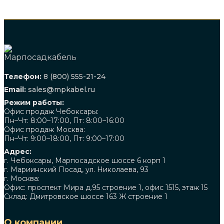
Телефон:
8 (800) 555-21-24
Email:
sales@mpkabel.ru
Режим работы:
Офис продаж Чебоксары:
Пн–Чт: 8:00–17:00, Пт: 8:00–16:00
Офис продаж Москва:
Пн–Чт: 9:00–18:00, Пт: 9:00–17:00
Адрес:
г. Чебоксары, Марпосадское шоссе 6 корп 1
г. Мариинский Посад, ул. Николаева, 93
г. Москва:
Офис: проспект Мира д.95 строение 1, офис 1515, этаж 15
Склад: Дмитровское шоссе 163 Ж строение 1
О компании