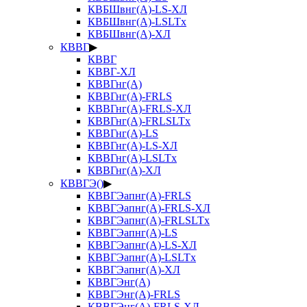
КВБШвнг(А)-LS-ХЛ
КВБШвнг(А)-LSLTx
КВБШвнг(А)-ХЛ
КВВГ
▶
КВВГ
КВВГ-ХЛ
КВВГнг(А)
КВВГнг(А)-FRLS
КВВГнг(А)-FRLS-ХЛ
КВВГнг(А)-FRLSLTx
КВВГнг(А)-LS
КВВГнг(А)-LS-ХЛ
КВВГнг(А)-LSLTx
КВВГнг(А)-ХЛ
КВВГЭ()
▶
КВВГЭапнг(А)-FRLS
КВВГЭапнг(А)-FRLS-ХЛ
КВВГЭапнг(А)-FRLSLTx
КВВГЭапнг(А)-LS
КВВГЭапнг(А)-LS-ХЛ
КВВГЭапнг(А)-LSLTx
КВВГЭапнг(А)-ХЛ
КВВГЭнг(А)
КВВГЭнг(А)-FRLS
КВВГЭнг(А)-FRLS-ХЛ