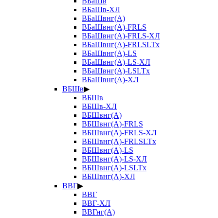
ВБаШв
ВБаШв-ХЛ
ВБаШвнг(А)
ВБаШвнг(А)-FRLS
ВБаШвнг(А)-FRLS-ХЛ
ВБаШвнг(А)-FRLSLTx
ВБаШвнг(А)-LS
ВБаШвнг(А)-LS-ХЛ
ВБаШвнг(А)-LSLTx
ВБаШвнг(А)-ХЛ
ВБШв
▶
ВБШв
ВБШв-ХЛ
ВБШвнг(А)
ВБШвнг(А)-FRLS
ВБШвнг(А)-FRLS-ХЛ
ВБШвнг(А)-FRLSLTx
ВБШвнг(А)-LS
ВБШвнг(А)-LS-ХЛ
ВБШвнг(А)-LSLTx
ВБШвнг(А)-ХЛ
ВВГ
▶
ВВГ
ВВГ-ХЛ
ВВГнг(А)