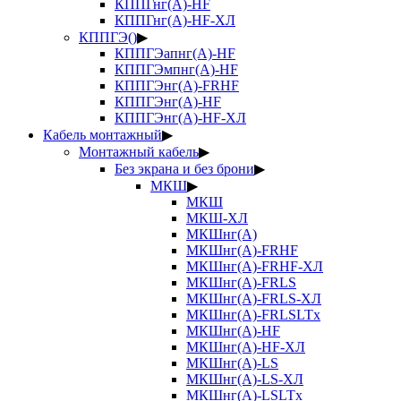
КППГнг(А)-HF
КППГнг(А)-HF-ХЛ
КППГЭ()
▶
КППГЭапнг(А)-HF
КППГЭмпнг(А)-HF
КППГЭнг(А)-FRHF
КППГЭнг(А)-HF
КППГЭнг(А)-HF-ХЛ
Кабель монтажный
▶
Монтажный кабель
▶
Без экрана и без брони
▶
МКШ
▶
МКШ
МКШ-ХЛ
МКШнг(А)
МКШнг(А)-FRHF
МКШнг(А)-FRHF-ХЛ
МКШнг(А)-FRLS
МКШнг(А)-FRLS-ХЛ
МКШнг(А)-FRLSLTx
МКШнг(А)-HF
МКШнг(А)-HF-ХЛ
МКШнг(А)-LS
МКШнг(А)-LS-ХЛ
МКШнг(А)-LSLTx