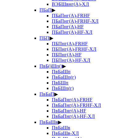
ВЭБШвнг(А)-ХЛ
ПБаП
▶
ПБаПнг(А)-FRHF
ПБаПнг(А)-FRHF-ХЛ
ПБаПнг(А)-HF
ПБаПнг(А)-HF-ХЛ
ПБП
▶
ПБПнг(А)-FRHF
ПБПнг(А)-FRHF-ХЛ
ПБПнг(А)-HF
ПБПнг(А)-HF-ХЛ
ПвБ()Шп()
▶
ПвБаШп
ПвБаШп(г)
ПвБШп
ПвБШп(г)
ПвБаП
▶
ПвБаПнг(А)-FRHF
ПвБаПнг(А)-FRHF-ХЛ
ПвБаПнг(А)-HF
ПвБаПнг(А)-HF-ХЛ
ПвБаШв
▶
ПвБаШв
ПвБаШв-ХЛ