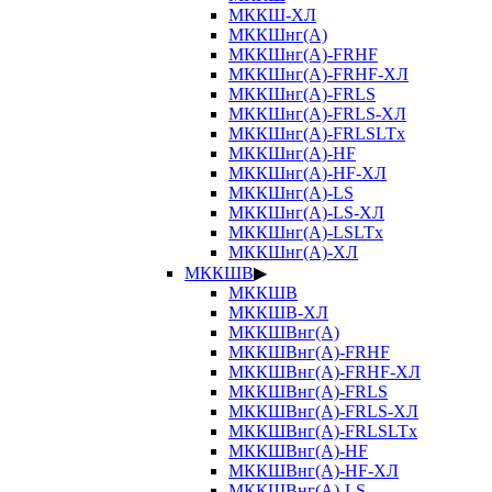
МККШ-ХЛ
МККШнг(А)
МККШнг(А)-FRHF
МККШнг(А)-FRHF-ХЛ
МККШнг(А)-FRLS
МККШнг(А)-FRLS-ХЛ
МККШнг(А)-FRLSLTx
МККШнг(А)-HF
МККШнг(А)-HF-ХЛ
МККШнг(А)-LS
МККШнг(А)-LS-ХЛ
МККШнг(А)-LSLTx
МККШнг(А)-ХЛ
МККШВ
▶
МККШВ
МККШВ-ХЛ
МККШВнг(А)
МККШВнг(А)-FRHF
МККШВнг(А)-FRHF-ХЛ
МККШВнг(А)-FRLS
МККШВнг(А)-FRLS-ХЛ
МККШВнг(А)-FRLSLTx
МККШВнг(А)-HF
МККШВнг(А)-HF-ХЛ
МККШВнг(А)-LS