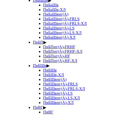
ПвБаШв
▶
ПвБаШв
ПвБаШв-ХЛ
ПвБаШвнг(А)
ПвБаШвнг(А)-FRLS
ПвБаШвнг(А)-FRLS-ХЛ
ПвБаШвнг(А)-LS
ПвБаШвнг(А)-LS-ХЛ
ПвБаШвнг(А)-ХЛ
ПвБП
▶
ПвБПнг(А)-FRHF
ПвБПнг(А)-FRHF-ХЛ
ПвБПнг(А)-HF
ПвБПнг(А)-HF-ХЛ
ПвБШв
▶
ПвБШв
ПвБШв-ХЛ
ПвБШвнг(А)
ПвБШвнг(А)-FRLS
ПвБШвнг(А)-FRLS-ХЛ
ПвБШвнг(А)-LS
ПвБШвнг(А)-LS-ХЛ
ПвБШвнг(А)-ХЛ
ПвВГ
▶
ПвВГ