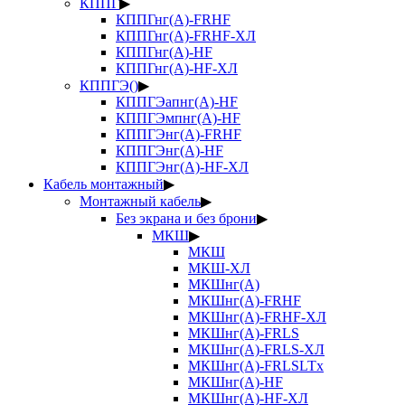
КППГ
▶
КППГнг(А)-FRHF
КППГнг(А)-FRHF-ХЛ
КППГнг(А)-HF
КППГнг(А)-HF-ХЛ
КППГЭ()
▶
КППГЭапнг(А)-HF
КППГЭмпнг(А)-HF
КППГЭнг(А)-FRHF
КППГЭнг(А)-HF
КППГЭнг(А)-HF-ХЛ
Кабель монтажный
▶
Монтажный кабель
▶
Без экрана и без брони
▶
МКШ
▶
МКШ
МКШ-ХЛ
МКШнг(А)
МКШнг(А)-FRHF
МКШнг(А)-FRHF-ХЛ
МКШнг(А)-FRLS
МКШнг(А)-FRLS-ХЛ
МКШнг(А)-FRLSLTx
МКШнг(А)-HF
МКШнг(А)-HF-ХЛ