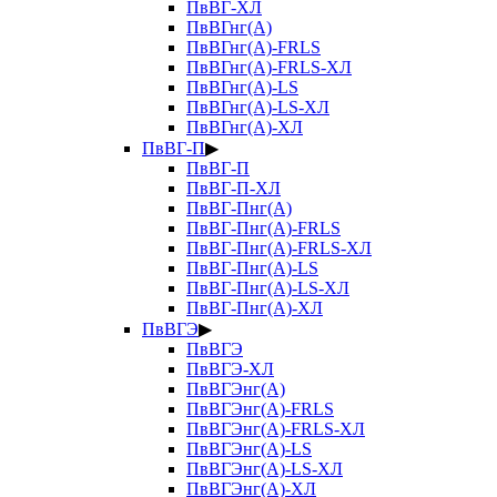
ПвВГ-ХЛ
ПвВГнг(А)
ПвВГнг(А)-FRLS
ПвВГнг(А)-FRLS-ХЛ
ПвВГнг(А)-LS
ПвВГнг(А)-LS-ХЛ
ПвВГнг(А)-ХЛ
ПвВГ-П
▶
ПвВГ-П
ПвВГ-П-ХЛ
ПвВГ-Пнг(А)
ПвВГ-Пнг(А)-FRLS
ПвВГ-Пнг(А)-FRLS-ХЛ
ПвВГ-Пнг(А)-LS
ПвВГ-Пнг(А)-LS-ХЛ
ПвВГ-Пнг(А)-ХЛ
ПвВГЭ
▶
ПвВГЭ
ПвВГЭ-ХЛ
ПвВГЭнг(А)
ПвВГЭнг(А)-FRLS
ПвВГЭнг(А)-FRLS-ХЛ
ПвВГЭнг(А)-LS
ПвВГЭнг(А)-LS-ХЛ
ПвВГЭнг(А)-ХЛ