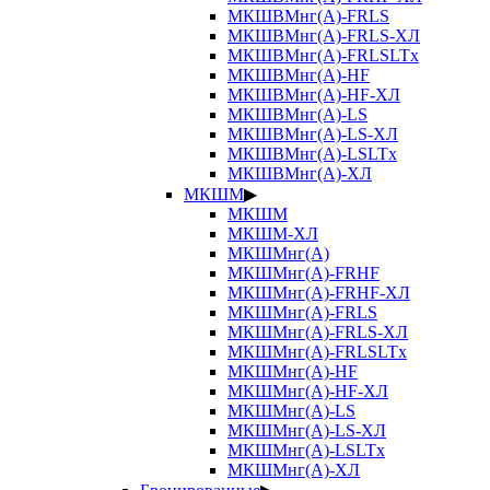
МКШВМнг(А)-FRLS
МКШВМнг(А)-FRLS-ХЛ
МКШВМнг(А)-FRLSLTx
МКШВМнг(А)-HF
МКШВМнг(А)-HF-ХЛ
МКШВМнг(А)-LS
МКШВМнг(А)-LS-ХЛ
МКШВМнг(А)-LSLTx
МКШВМнг(А)-ХЛ
МКШМ
▶
МКШМ
МКШМ-ХЛ
МКШМнг(А)
МКШМнг(А)-FRHF
МКШМнг(А)-FRHF-ХЛ
МКШМнг(А)-FRLS
МКШМнг(А)-FRLS-ХЛ
МКШМнг(А)-FRLSLTx
МКШМнг(А)-HF
МКШМнг(А)-HF-ХЛ
МКШМнг(А)-LS
МКШМнг(А)-LS-ХЛ
МКШМнг(А)-LSLTx
МКШМнг(А)-ХЛ