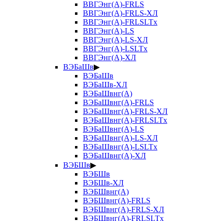
ВВГЭнг(А)-FRLS
ВВГЭнг(А)-FRLS-ХЛ
ВВГЭнг(А)-FRLSLTx
ВВГЭнг(А)-LS
ВВГЭнг(А)-LS-ХЛ
ВВГЭнг(А)-LSLTx
ВВГЭнг(А)-ХЛ
ВЭБаШв
▶
ВЭБаШв
ВЭБаШв-ХЛ
ВЭБаШвнг(А)
ВЭБаШвнг(А)-FRLS
ВЭБаШвнг(А)-FRLS-ХЛ
ВЭБаШвнг(А)-FRLSLTx
ВЭБаШвнг(А)-LS
ВЭБаШвнг(А)-LS-ХЛ
ВЭБаШвнг(А)-LSLTx
ВЭБаШвнг(А)-ХЛ
ВЭБШв
▶
ВЭБШв
ВЭБШв-ХЛ
ВЭБШвнг(А)
ВЭБШвнг(А)-FRLS
ВЭБШвнг(А)-FRLS-ХЛ
ВЭБШвнг(А)-FRLSLTx