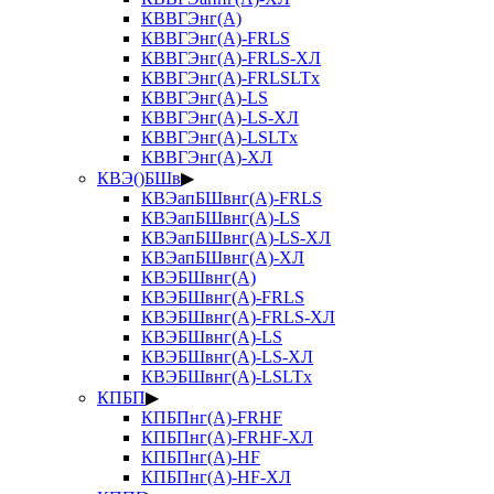
КВВГЭнг(А)
КВВГЭнг(А)-FRLS
КВВГЭнг(А)-FRLS-ХЛ
КВВГЭнг(А)-FRLSLTx
КВВГЭнг(А)-LS
КВВГЭнг(А)-LS-ХЛ
КВВГЭнг(А)-LSLTx
КВВГЭнг(А)-ХЛ
КВЭ()БШв
▶
КВЭапБШвнг(А)-FRLS
КВЭапБШвнг(А)-LS
КВЭапБШвнг(А)-LS-ХЛ
КВЭапБШвнг(А)-ХЛ
КВЭБШвнг(А)
КВЭБШвнг(А)-FRLS
КВЭБШвнг(А)-FRLS-ХЛ
КВЭБШвнг(А)-LS
КВЭБШвнг(А)-LS-ХЛ
КВЭБШвнг(А)-LSLTx
КПБП
▶
КПБПнг(А)-FRHF
КПБПнг(А)-FRHF-ХЛ
КПБПнг(А)-HF
КПБПнг(А)-HF-ХЛ