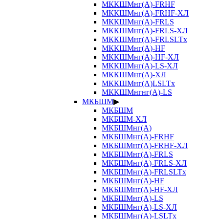
МККШМнг(А)-FRHF
МККШМнг(А)-FRHF-ХЛ
МККШМнг(А)-FRLS
МККШМнг(А)-FRLS-ХЛ
МККШМнг(А)-FRLSLTx
МККШМнг(А)-HF
МККШМнг(А)-HF-ХЛ
МККШМнг(А)-LS-ХЛ
МККШМнг(А)-ХЛ
МККШМнг(А)LSLTx
МККШМнгнг(А)-LS
МКБШМ
▶
МКБШМ
МКБШМ-ХЛ
МКБШМнг(А)
МКБШМнг(А)-FRHF
МКБШМнг(А)-FRHF-ХЛ
МКБШМнг(А)-FRLS
МКБШМнг(А)-FRLS-ХЛ
МКБШМнг(А)-FRLSLTx
МКБШМнг(А)-HF
МКБШМнг(А)-HF-ХЛ
МКБШМнг(А)-LS
МКБШМнг(А)-LS-ХЛ
МКБШМнг(А)-LSLTx