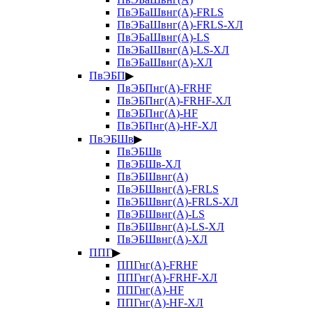
ПвЭБаШвнг(А)-FRLS
ПвЭБаШвнг(А)-FRLS-ХЛ
ПвЭБаШвнг(А)-LS
ПвЭБаШвнг(А)-LS-ХЛ
ПвЭБаШвнг(А)-ХЛ
ПвЭБП
▶
ПвЭБПнг(А)-FRHF
ПвЭБПнг(А)-FRHF-ХЛ
ПвЭБПнг(А)-HF
ПвЭБПнг(А)-HF-ХЛ
ПвЭБШв
▶
ПвЭБШв
ПвЭБШв-ХЛ
ПвЭБШвнг(А)
ПвЭБШвнг(А)-FRLS
ПвЭБШвнг(А)-FRLS-ХЛ
ПвЭБШвнг(А)-LS
ПвЭБШвнг(А)-LS-ХЛ
ПвЭБШвнг(А)-ХЛ
ППГ
▶
ППГнг(А)-FRHF
ППГнг(А)-FRHF-ХЛ
ППГнг(А)-HF
ППГнг(А)-HF-ХЛ