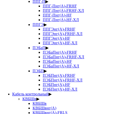
ППГ-П
▶
ППГ-Пнг(А)-FRHF
ППГ-Пнг(А)-FRHF-ХЛ
ППГ-Пнг(А)-HF
ППГ-Пнг(А)-HF-ХЛ
ППГЭ
▶
ППГЭнг(А)-FRHF
ППГЭнг(А)-FRHF-ХЛ
ППГЭнг(А)-HF
ППГЭнг(А)-HF-ХЛ
ПЭБаП
▶
ПЭБаПнг(А)-FRHF
ПЭБаПнг(А)-FRHF-ХЛ
ПЭБаПнг(А)-HF
ПЭБаПнг(А)-HF-ХЛ
ПЭБП
▶
ПЭБПнг(А)-FRHF
ПЭБПнг(А)-FRHF-ХЛ
ПЭБПнг(А)-HF
ПЭБПнг(А)-HF-ХЛ
Кабель контрольный
▶
КВБШв
▶
КВБШв
КВБШвнг(А)
КВБШвнг(А)-FRLS