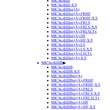
МКЭклБШ
МКЭклБШ-ХЛ
МКЭклБШнг(А)
МКЭклБШнг(А)-FRHF
МКЭклБШнг(А)-FRHF-ХЛ
МКЭклБШнг(А)-FRLS
МКЭклБШнг(А)-FRLS-ХЛ
МКЭклБШнг(А)-FRLSLTx
МКЭклБШнг(А)-HF
МКЭклБШнг(А)-HF-ХЛ
МКЭклБШнг(А)-LS
МКЭклБШнг(А)-LS-ХЛ
МКЭклБШнг(А)-LSLTx
МКЭклБШнг(А)-ХЛ
МКЭклБШВ
▶
МКЭклБШВ
МКЭклБШВ-ХЛ
МКЭклБШВнг(А)
МКЭклБШВнг(А)-FRHF
МКЭклБШВнг(А)-FRHF-ХЛ
МКЭклБШВнг(А)-FRLS
МКЭклБШВнг(А)-FRLS-ХЛ
МКЭклБШВнг(А)-FRLSLTx
МКЭклБШВнг(А)-HF
МКЭклБШВнг(А)-HF-ХЛ