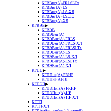
КГВВнг(А)-FRLSLTx
КГВВнг(А)-LS
КГВВнг(А)-LS-ХЛ
КГВВнг(А)-LSLTx
КГВВнг(А)-ХЛ
КГВЭВ
▶
КГВЭВ
КГВЭВнг(А)
КГВЭВнг(А)-FRLS
КГВЭВнг(А)-FRLS-ХЛ
КГВЭВнг(А)-FRLSLTx
КГВЭВнг(А)-LS
КГВЭВнг(А)-LS-ХЛ
КГВЭВнг(А)-LSLTx
КГВЭВнг(А)-ХЛ
КГПП
▶
КГППнг(А)-FRHF
КГППнг(А)-HF
КГПЭП
▶
КГПЭПнг(А)-FRHF
КГПЭПнг(А)-HF
КГПЭПнг(А)-HF-ХЛ
КГТП
КГТП-ХЛ
КГБ (кабель гибкий бытовой)