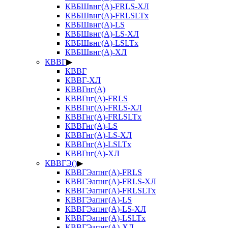
КВБШвнг(А)-FRLS-ХЛ
КВБШвнг(А)-FRLSLTx
КВБШвнг(А)-LS
КВБШвнг(А)-LS-ХЛ
КВБШвнг(А)-LSLTx
КВБШвнг(А)-ХЛ
КВВГ
▶
КВВГ
КВВГ-ХЛ
КВВГнг(А)
КВВГнг(А)-FRLS
КВВГнг(А)-FRLS-ХЛ
КВВГнг(А)-FRLSLTx
КВВГнг(А)-LS
КВВГнг(А)-LS-ХЛ
КВВГнг(А)-LSLTx
КВВГнг(А)-ХЛ
КВВГЭ()
▶
КВВГЭапнг(А)-FRLS
КВВГЭапнг(А)-FRLS-ХЛ
КВВГЭапнг(А)-FRLSLTx
КВВГЭапнг(А)-LS
КВВГЭапнг(А)-LS-ХЛ
КВВГЭапнг(А)-LSLTx
КВВГЭапнг(А)-ХЛ