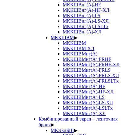
МККШВнг(А)-HF
МККШВнг(А)-HF-ХЛ
МККШВнг(А)-LS
МККШВнг(А)-LS-ХЛ
МККШВнг(А)-LSLTx
МККШВнг(А)-ХЛ
МККШВМ
▶
МККШВМ
МККШВМ-ХЛ
МККШВМнг(А)
МККШВМнг(А)-FRHF
МККШВМнг(А)-FRHF-ХЛ
МККШВМнг(А)-FRLS
МККШВМнг(А)-FRLS-ХЛ
МККШВМнг(А)-FRLSLTx
МККШВМнг(А)-HF
МККШВМнг(А)-HF-ХЛ
МККШВМнг(А)-LS
МККШВМнг(А)-LS-ХЛ
МККШВМнг(А)-LSLTx
МККШВМнг(А)-ХЛ
Комбинированный экран + ленточная
броня
▶
МКЭклБШ
▶