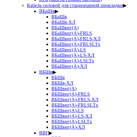
Кабель силовой для стационарной прокладки
▶
ВБаШв
▶
ВБаШв
ВБаШв-ХЛ
ВБаШвнг(А)
ВБаШвнг(А)-FRLS
ВБаШвнг(А)-FRLS-ХЛ
ВБаШвнг(А)-FRLSLTx
ВБаШвнг(А)-LS
ВБаШвнг(А)-LS-ХЛ
ВБаШвнг(А)-LSLTx
ВБаШвнг(А)-ХЛ
ВБШв
▶
ВБШв
ВБШв-ХЛ
ВБШвнг(А)
ВБШвнг(А)-FRLS
ВБШвнг(А)-FRLS-ХЛ
ВБШвнг(А)-FRLSLTx
ВБШвнг(А)-LS
ВБШвнг(А)-LS-ХЛ
ВБШвнг(А)-LSLTx
ВБШвнг(А)-ХЛ
ВВГ
▶