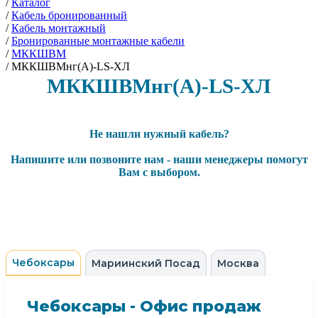
/
Каталог
/
Кабель бронированный
/
Кабель монтажный
/
Бронированные монтажные кабели
/
МККШВМ
/
МККШВМнг(А)-LS-ХЛ
МККШВМнг(А)-LS-ХЛ
Не нашли нужный кабель?
Напишите или позвоните нам - наши менеджеры помогут
Вам с выбором.
Чебоксары
Мариинский Посад
Москва
Чебоксары - Офис продаж