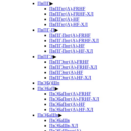
ПвПГ
▶
ПвПГнг(А)-FRHF
ПвПГнг(А)-FRHF-ХЛ
ПвПГнг(А)-HF
ПвПГнг(А)-HF-ХЛ
ПвПГ-П
▶
ПвПГ-Пнг(А)-FRHF
ПвПГ-Пнг(А)-FRHF-ХЛ
ПвПГ-Пнг(А)-HF
ПвПГ-Пнг(А)-HF-ХЛ
ПвПГЭ
▶
ПвПГЭнг(А)-FRHF
ПвПГЭнг(А)-FRHF-ХЛ
ПвПГЭнг(А)-HF
ПвПГЭнг(А)-HF-ХЛ
ПвЭБ()Шп
ПвЭБаП
▶
ПвЭБаПнг(А)-FRHF
ПвЭБаПнг(А)-FRHF-ХЛ
ПвЭБаПнг(А)-HF
ПвЭБаПнг(А)-HF-ХЛ
ПвЭБаШв
▶
ПвЭБаШв
ПвЭБаШв-ХЛ
ПвЭБаШвнг(А)