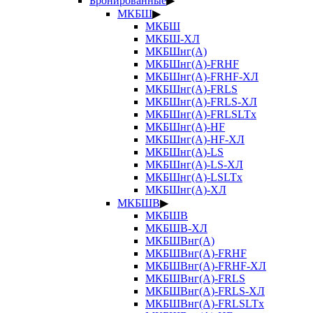
Бронированные
▶
МКБШ
▶
МКБШ
МКБШ-ХЛ
МКБШнг(А)
МКБШнг(А)-FRHF
МКБШнг(А)-FRHF-ХЛ
МКБШнг(А)-FRLS
МКБШнг(А)-FRLS-ХЛ
МКБШнг(А)-FRLSLTx
МКБШнг(А)-HF
МКБШнг(А)-HF-ХЛ
МКБШнг(А)-LS
МКБШнг(А)-LS-ХЛ
МКБШнг(А)-LSLTx
МКБШнг(А)-ХЛ
МКБШВ
▶
МКБШВ
МКБШВ-ХЛ
МКБШВнг(А)
МКБШВнг(А)-FRHF
МКБШВнг(А)-FRHF-ХЛ
МКБШВнг(А)-FRLS
МКБШВнг(А)-FRLS-ХЛ
МКБШВнг(А)-FRLSLTx