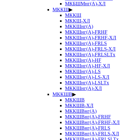
МКБШМнг(А)-ХЛ
МККШ
▶
МККШ
МККШ-ХЛ
МККШнг(А)
МККШнг(А)-FRHF
МККШнг(А)-FRHF-ХЛ
МККШнг(А)-FRLS
МККШнг(А)-FRLS-ХЛ
МККШнг(А)-FRLSLTx
МККШнг(А)-HF
МККШнг(А)-HF-ХЛ
МККШнг(А)-LS
МККШнг(А)-LS-ХЛ
МККШнг(А)-LSLTx
МККШнг(А)-ХЛ
МККШВ
▶
МККШВ
МККШВ-ХЛ
МККШВнг(А)
МККШВнг(А)-FRHF
МККШВнг(А)-FRHF-ХЛ
МККШВнг(А)-FRLS
МККШВнг(А)-FRLS-ХЛ
МККШВнг(А)-FRLSLTx