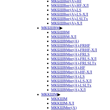
МКБШВнг(А)-HF
МКБШВнг(А)-HF-ХЛ
МКБШВнг(А)-LS
МКБШВнг(А)-LS-ХЛ
МКБШВнг(А)-LSLTx
МКБШВнг(А)-ХЛ
МКБШВМ
▶
МКБШВМ
МКБШВМ-ХЛ
МКБШВМнг(А)
МКБШВМнг(А)-FRHF
МКБШВМнг(А)-FRHF-ХЛ
МКБШВМнг(А)-FRLS
МКБШВМнг(А)-FRLS-ХЛ
МКБШВМнг(А)-FRLSLTx
МКБШВМнг(А)-HF
МКБШВМнг(А)-HF-ХЛ
МКБШВМнг(А)-LS
МКБШВМнг(А)-LS-ХЛ
МКБШВМнг(А)-LSLTx
МКБШВМнг(А)-ХЛ
МККШМ
▶
МККШМ
МККШМ-ХЛ
МККШМнг(А)