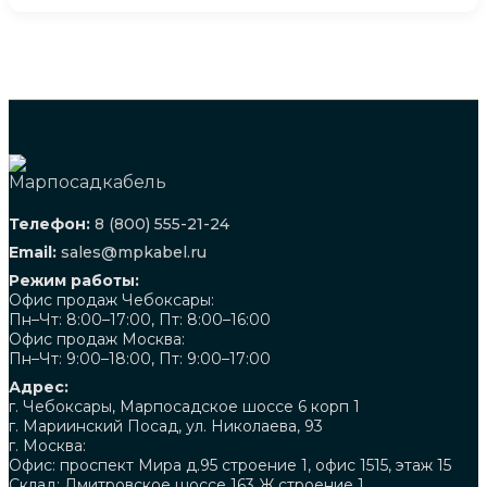
Телефон:
8 (800) 555-21-24
Email:
sales@mpkabel.ru
Режим работы:
Офис продаж Чебоксары:
Пн–Чт: 8:00–17:00, Пт: 8:00–16:00
Офис продаж Москва:
Пн–Чт: 9:00–18:00, Пт: 9:00–17:00
Адрес:
г. Чебоксары, Марпосадское шоссе 6 корп 1
г. Мариинский Посад, ул. Николаева, 93
г. Москва:
Офис: проспект Мира д.95 строение 1, офис 1515, этаж 15
Склад: Дмитровское шоссе 163 Ж строение 1