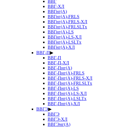
ВВГ
ВВГ-ХЛ
ВВГнг(А)
ВВГнг(А)-FRLS
ВВГнг(А)-FRLS-ХЛ
ВВГнг(А)-FRLSLTx
ВВГнг(А)-LS
ВВГнг(А)-LS-ХЛ
ВВГнг(А)-LSLTx
ВВГнг(А)-ХЛ
ВВГ-П
▶
ВВГ-П
ВВГ-П-ХЛ
ВВГ-Пнг(А)
ВВГ-Пнг(А)-FRLS
ВВГ-Пнг(А)-FRLS-ХЛ
ВВГ-Пнг(А)-FRLSLTx
ВВГ-Пнг(А)-LS
ВВГ-Пнг(А)-LS-ХЛ
ВВГ-Пнг(А)-LSLTx
ВВГ-Пнг(А)-ХЛ
ВВГЭ
▶
ВВГЭ
ВВГЭ-ХЛ
ВВГЭнг(А)