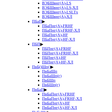
ВЭБШвнг(А)-LS
ВЭБШвнг(А)-LS-ХЛ
ВЭБШвнг(А)-LSLTx
ВЭБШвнг(А)-ХЛ
ПБаП
▶
ПБаПнг(А)-FRHF
ПБаПнг(А)-FRHF-ХЛ
ПБаПнг(А)-HF
ПБаПнг(А)-HF-ХЛ
ПБП
▶
ПБПнг(А)-FRHF
ПБПнг(А)-FRHF-ХЛ
ПБПнг(А)-HF
ПБПнг(А)-HF-ХЛ
ПвБ()Шп()
▶
ПвБаШп
ПвБаШп(г)
ПвБШп
ПвБШп(г)
ПвБаП
▶
ПвБаПнг(А)-FRHF
ПвБаПнг(А)-FRHF-ХЛ
ПвБаПнг(А)-HF
ПвБаПнг(А)-HF-ХЛ