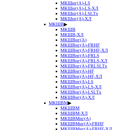
МКШнг(А)-LS
МКШнг(А)-LS-ХЛ
МКШнг(А)-LSLTx
МКШнг(А)-ХЛ
МКШВ
▶
МКШВ
МКШВ-ХЛ
МКШВнг(А)
МКШВнг(А)-FRHF
МКШВнг(А)-FRHF-ХЛ
МКШВнг(А)-FRLS
МКШВнг(А)-FRLS-ХЛ
МКШВнг(А)-FRLSLTx
МКШВнг(А)-HF
МКШВнг(А)-HF-ХЛ
МКШВнг(А)-LS
МКШВнг(А)-LS-ХЛ
МКШВнг(А)-LSLTx
МКШВнг(А)-ХЛ
МКШВМ
▶
МКШВМ
МКШВМ-ХЛ
МКШВМнг(А)
МКШВМнг(А)-FRHF
МКШВМнг(А)-FRHF-ХЛ