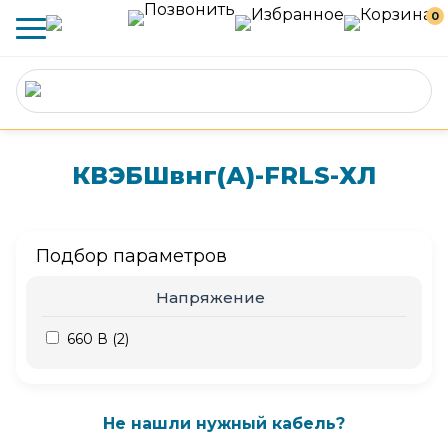
0
КВЭБШвнг(А)-FRLS-ХЛ
Подбор параметров
Напряжение
660 В (
2
)
Не нашли нужный кабель?