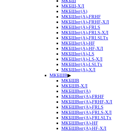
МКБШ
МКБШ-ХЛ
МКБШнг(А)
МКБШнг(А)-FRHF
МКБШнг(А)-FRHF-ХЛ
МКБШнг(А)-FRLS
МКБШнг(А)-FRLS-ХЛ
МКБШнг(А)-FRLSLTx
МКБШнг(А)-HF
МКБШнг(А)-HF-ХЛ
МКБШнг(А)-LS
МКБШнг(А)-LS-ХЛ
МКБШнг(А)-LSLTx
МКБШнг(А)-ХЛ
МКБШВ
▶
МКБШВ
МКБШВ-ХЛ
МКБШВнг(А)
МКБШВнг(А)-FRHF
МКБШВнг(А)-FRHF-ХЛ
МКБШВнг(А)-FRLS
МКБШВнг(А)-FRLS-ХЛ
МКБШВнг(А)-FRLSLTx
МКБШВнг(А)-HF
МКБШВнг(А)-HF-ХЛ