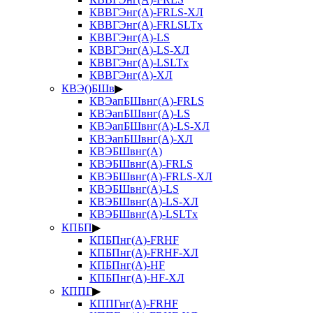
КВВГЭнг(А)-FRLS-ХЛ
КВВГЭнг(А)-FRLSLTx
КВВГЭнг(А)-LS
КВВГЭнг(А)-LS-ХЛ
КВВГЭнг(А)-LSLTx
КВВГЭнг(А)-ХЛ
КВЭ()БШв
▶
КВЭапБШвнг(А)-FRLS
КВЭапБШвнг(А)-LS
КВЭапБШвнг(А)-LS-ХЛ
КВЭапБШвнг(А)-ХЛ
КВЭБШвнг(А)
КВЭБШвнг(А)-FRLS
КВЭБШвнг(А)-FRLS-ХЛ
КВЭБШвнг(А)-LS
КВЭБШвнг(А)-LS-ХЛ
КВЭБШвнг(А)-LSLTx
КПБП
▶
КПБПнг(А)-FRHF
КПБПнг(А)-FRHF-ХЛ
КПБПнг(А)-HF
КПБПнг(А)-HF-ХЛ
КППГ
▶
КППГнг(А)-FRHF