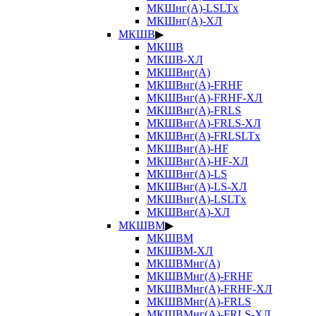
МКШнг(А)-LSLTx
МКШнг(А)-ХЛ
МКШВ
▶
МКШВ
МКШВ-ХЛ
МКШВнг(А)
МКШВнг(А)-FRHF
МКШВнг(А)-FRHF-ХЛ
МКШВнг(А)-FRLS
МКШВнг(А)-FRLS-ХЛ
МКШВнг(А)-FRLSLTx
МКШВнг(А)-HF
МКШВнг(А)-HF-ХЛ
МКШВнг(А)-LS
МКШВнг(А)-LS-ХЛ
МКШВнг(А)-LSLTx
МКШВнг(А)-ХЛ
МКШВМ
▶
МКШВМ
МКШВМ-ХЛ
МКШВМнг(А)
МКШВМнг(А)-FRHF
МКШВМнг(А)-FRHF-ХЛ
МКШВМнг(А)-FRLS
МКШВМнг(А)-FRLS-ХЛ