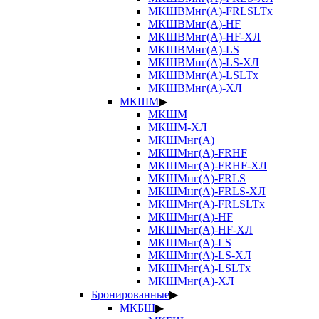
МКШВМнг(А)-FRLSLTx
МКШВМнг(А)-HF
МКШВМнг(А)-HF-ХЛ
МКШВМнг(А)-LS
МКШВМнг(А)-LS-ХЛ
МКШВМнг(А)-LSLTx
МКШВМнг(А)-ХЛ
МКШМ
▶
МКШМ
МКШМ-ХЛ
МКШМнг(А)
МКШМнг(А)-FRHF
МКШМнг(А)-FRHF-ХЛ
МКШМнг(А)-FRLS
МКШМнг(А)-FRLS-ХЛ
МКШМнг(А)-FRLSLTx
МКШМнг(А)-HF
МКШМнг(А)-HF-ХЛ
МКШМнг(А)-LS
МКШМнг(А)-LS-ХЛ
МКШМнг(А)-LSLTx
МКШМнг(А)-ХЛ
Бронированные
▶
МКБШ
▶