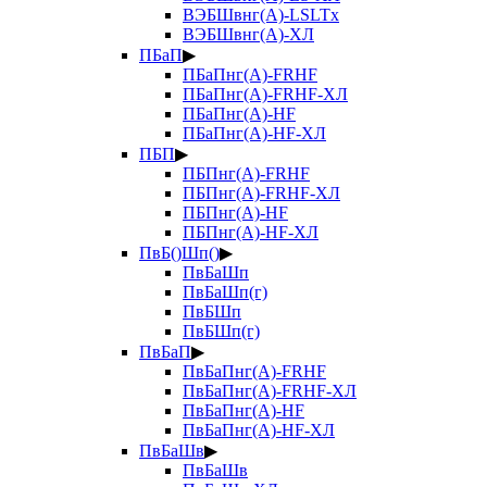
ВЭБШвнг(А)-LSLTx
ВЭБШвнг(А)-ХЛ
ПБаП
▶
ПБаПнг(А)-FRHF
ПБаПнг(А)-FRHF-ХЛ
ПБаПнг(А)-HF
ПБаПнг(А)-HF-ХЛ
ПБП
▶
ПБПнг(А)-FRHF
ПБПнг(А)-FRHF-ХЛ
ПБПнг(А)-HF
ПБПнг(А)-HF-ХЛ
ПвБ()Шп()
▶
ПвБаШп
ПвБаШп(г)
ПвБШп
ПвБШп(г)
ПвБаП
▶
ПвБаПнг(А)-FRHF
ПвБаПнг(А)-FRHF-ХЛ
ПвБаПнг(А)-HF
ПвБаПнг(А)-HF-ХЛ
ПвБаШв
▶
ПвБаШв