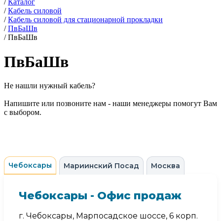
/
Каталог
/
Кабель силовой
/
Кабель силовой для стационарной прокладки
/
ПвБаШв
/
ПвБаШв
ПвБаШв
Не нашли нужный кабель?
Напишите или позвоните нам - наши менеджеры помогут Вам
с выбором.
Чебоксары
Мариинский Посад
Москва
Чебоксары - Офис продаж
г. Чебоксары, Марпосадское шоссе, 6 корп.