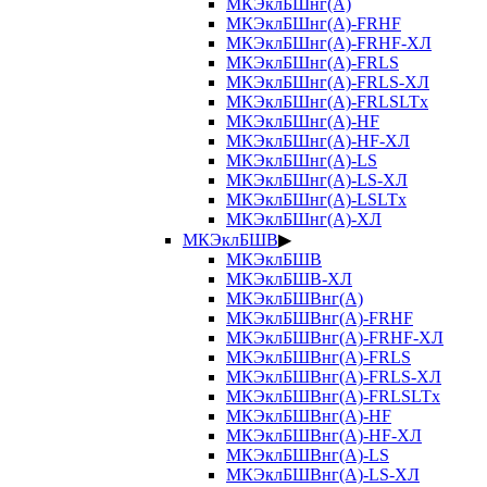
МКЭклБШнг(А)
МКЭклБШнг(А)-FRHF
МКЭклБШнг(А)-FRHF-ХЛ
МКЭклБШнг(А)-FRLS
МКЭклБШнг(А)-FRLS-ХЛ
МКЭклБШнг(А)-FRLSLTx
МКЭклБШнг(А)-HF
МКЭклБШнг(А)-HF-ХЛ
МКЭклБШнг(А)-LS
МКЭклБШнг(А)-LS-ХЛ
МКЭклБШнг(А)-LSLTx
МКЭклБШнг(А)-ХЛ
МКЭклБШВ
▶
МКЭклБШВ
МКЭклБШВ-ХЛ
МКЭклБШВнг(А)
МКЭклБШВнг(А)-FRHF
МКЭклБШВнг(А)-FRHF-ХЛ
МКЭклБШВнг(А)-FRLS
МКЭклБШВнг(А)-FRLS-ХЛ
МКЭклБШВнг(А)-FRLSLTx
МКЭклБШВнг(А)-HF
МКЭклБШВнг(А)-HF-ХЛ
МКЭклБШВнг(А)-LS
МКЭклБШВнг(А)-LS-ХЛ