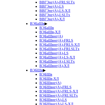
ВВГЭнг(А)-FRLSLTx
ВВГЭнг(А)-LS
ВВГЭнг(А)-LS-ХЛ
ВВГЭнг(А)-LSLTx
ВВГЭнг(А)-ХЛ
ВЭБаШв
▶
ВЭБаШв
ВЭБаШв-ХЛ
ВЭБаШвнг(А)
ВЭБаШвнг(А)-FRLS
ВЭБаШвнг(А)-FRLS-ХЛ
ВЭБаШвнг(А)-FRLSLTx
ВЭБаШвнг(А)-LS
ВЭБаШвнг(А)-LS-ХЛ
ВЭБаШвнг(А)-LSLTx
ВЭБаШвнг(А)-ХЛ
ВЭБШв
▶
ВЭБШв
ВЭБШв-ХЛ
ВЭБШвнг(А)
ВЭБШвнг(А)-FRLS
ВЭБШвнг(А)-FRLS-ХЛ
ВЭБШвнг(А)-FRLSLTx
ВЭБШвнг(А)-LS
ВЭБШвнг(А)-LS-ХЛ