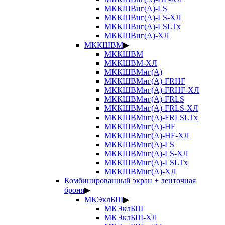
МККШВнг(А)-LS
МККШВнг(А)-LS-ХЛ
МККШВнг(А)-LSLTx
МККШВнг(А)-ХЛ
МККШВМ
▶
МККШВМ
МККШВМ-ХЛ
МККШВМнг(А)
МККШВМнг(А)-FRHF
МККШВМнг(А)-FRHF-ХЛ
МККШВМнг(А)-FRLS
МККШВМнг(А)-FRLS-ХЛ
МККШВМнг(А)-FRLSLTx
МККШВМнг(А)-HF
МККШВМнг(А)-HF-ХЛ
МККШВМнг(А)-LS
МККШВМнг(А)-LS-ХЛ
МККШВМнг(А)-LSLTx
МККШВМнг(А)-ХЛ
Комбинированный экран + ленточная
броня
▶
МКЭклБШ
▶
МКЭклБШ
МКЭклБШ-ХЛ