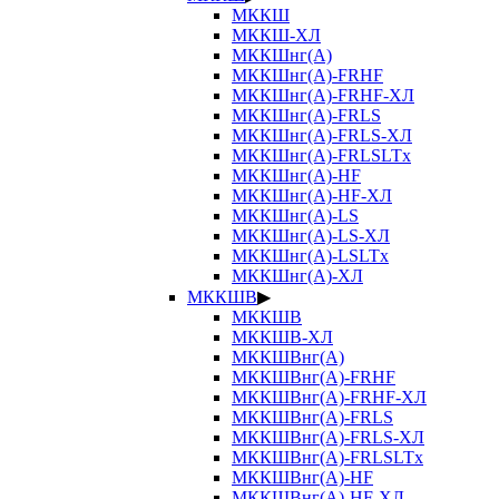
МККШ
МККШ-ХЛ
МККШнг(А)
МККШнг(А)-FRHF
МККШнг(А)-FRHF-ХЛ
МККШнг(А)-FRLS
МККШнг(А)-FRLS-ХЛ
МККШнг(А)-FRLSLTx
МККШнг(А)-HF
МККШнг(А)-HF-ХЛ
МККШнг(А)-LS
МККШнг(А)-LS-ХЛ
МККШнг(А)-LSLTx
МККШнг(А)-ХЛ
МККШВ
▶
МККШВ
МККШВ-ХЛ
МККШВнг(А)
МККШВнг(А)-FRHF
МККШВнг(А)-FRHF-ХЛ
МККШВнг(А)-FRLS
МККШВнг(А)-FRLS-ХЛ
МККШВнг(А)-FRLSLTx
МККШВнг(А)-HF
МККШВнг(А)-HF-ХЛ