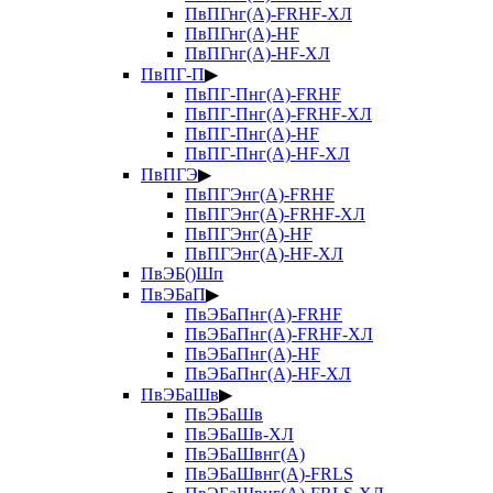
ПвПГнг(А)-FRHF-ХЛ
ПвПГнг(А)-HF
ПвПГнг(А)-HF-ХЛ
ПвПГ-П
▶
ПвПГ-Пнг(А)-FRHF
ПвПГ-Пнг(А)-FRHF-ХЛ
ПвПГ-Пнг(А)-HF
ПвПГ-Пнг(А)-HF-ХЛ
ПвПГЭ
▶
ПвПГЭнг(А)-FRHF
ПвПГЭнг(А)-FRHF-ХЛ
ПвПГЭнг(А)-HF
ПвПГЭнг(А)-HF-ХЛ
ПвЭБ()Шп
ПвЭБаП
▶
ПвЭБаПнг(А)-FRHF
ПвЭБаПнг(А)-FRHF-ХЛ
ПвЭБаПнг(А)-HF
ПвЭБаПнг(А)-HF-ХЛ
ПвЭБаШв
▶
ПвЭБаШв
ПвЭБаШв-ХЛ
ПвЭБаШвнг(А)
ПвЭБаШвнг(А)-FRLS