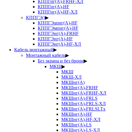
КППГнг(А)-FRHF-ХЛ
КППГнг(А)-HF
КППГнг(А)-HF-ХЛ
КППГЭ()
▶
КППГЭапнг(А)-HF
КППГЭмпнг(А)-HF
КППГЭнг(А)-FRHF
КППГЭнг(А)-HF
КППГЭнг(А)-HF-ХЛ
Кабель монтажный
▶
Монтажный кабель
▶
Без экрана и без брони
▶
МКШ
▶
МКШ
МКШ-ХЛ
МКШнг(А)
МКШнг(А)-FRHF
МКШнг(А)-FRHF-ХЛ
МКШнг(А)-FRLS
МКШнг(А)-FRLS-ХЛ
МКШнг(А)-FRLSLTx
МКШнг(А)-HF
МКШнг(А)-HF-ХЛ
МКШнг(А)-LS
МКШнг(А)-LS-ХЛ