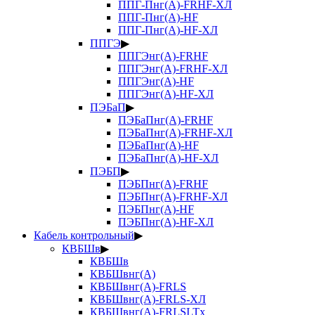
ППГ-Пнг(А)-FRHF-ХЛ
ППГ-Пнг(А)-HF
ППГ-Пнг(А)-HF-ХЛ
ППГЭ
▶
ППГЭнг(А)-FRHF
ППГЭнг(А)-FRHF-ХЛ
ППГЭнг(А)-HF
ППГЭнг(А)-HF-ХЛ
ПЭБаП
▶
ПЭБаПнг(А)-FRHF
ПЭБаПнг(А)-FRHF-ХЛ
ПЭБаПнг(А)-HF
ПЭБаПнг(А)-HF-ХЛ
ПЭБП
▶
ПЭБПнг(А)-FRHF
ПЭБПнг(А)-FRHF-ХЛ
ПЭБПнг(А)-HF
ПЭБПнг(А)-HF-ХЛ
Кабель контрольный
▶
КВБШв
▶
КВБШв
КВБШвнг(А)
КВБШвнг(А)-FRLS
КВБШвнг(А)-FRLS-ХЛ
КВБШвнг(А)-FRLSLTx