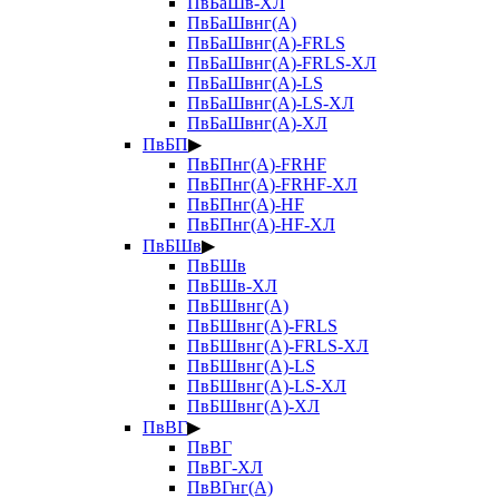
ПвБаШв-ХЛ
ПвБаШвнг(А)
ПвБаШвнг(А)-FRLS
ПвБаШвнг(А)-FRLS-ХЛ
ПвБаШвнг(А)-LS
ПвБаШвнг(А)-LS-ХЛ
ПвБаШвнг(А)-ХЛ
ПвБП
▶
ПвБПнг(А)-FRHF
ПвБПнг(А)-FRHF-ХЛ
ПвБПнг(А)-HF
ПвБПнг(А)-HF-ХЛ
ПвБШв
▶
ПвБШв
ПвБШв-ХЛ
ПвБШвнг(А)
ПвБШвнг(А)-FRLS
ПвБШвнг(А)-FRLS-ХЛ
ПвБШвнг(А)-LS
ПвБШвнг(А)-LS-ХЛ
ПвБШвнг(А)-ХЛ
ПвВГ
▶
ПвВГ
ПвВГ-ХЛ
ПвВГнг(А)