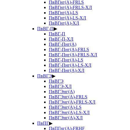
ПвВГнг(А)-FRLS
ПвВГнг(А)-FRLS-ХЛ
ПвВГнг(А)-LS
ПвВГнг(А)-LS-ХЛ
ПвВГнг(А)-ХЛ
ПвВГ-П
▶
ПвВГ-П
ПвВГ-П-ХЛ
ПвВГ-Пнг(А)
ПвВГ-Пнг(А)-FRLS
ПвВГ-Пнг(А)-FRLS-ХЛ
ПвВГ-Пнг(А)-LS
ПвВГ-Пнг(А)-LS-ХЛ
ПвВГ-Пнг(А)-ХЛ
ПвВГЭ
▶
ПвВГЭ
ПвВГЭ-ХЛ
ПвВГЭнг(А)
ПвВГЭнг(А)-FRLS
ПвВГЭнг(А)-FRLS-ХЛ
ПвВГЭнг(А)-LS
ПвВГЭнг(А)-LS-ХЛ
ПвВГЭнг(А)-ХЛ
ПвПГ
▶
ПвПГнг(А)-FRHF