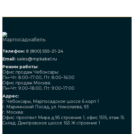
Телефон:
8 (800) 555-21-24
Email:
sales@mpkabel.ru
Режим работы:
Офис продаж Чебоксары:
Пн–Чт: 8:00–17:00, Пт: 8:00–16:00
Офис продаж Москва:
Пн–Чт: 9:00–18:00, Пт: 9:00–17:00
Адрес:
г. Чебоксары, Марпосадское шоссе 6 корп 1
г. Мариинский Посад, ул. Николаева, 93
г. Москва:
Офис: проспект Мира д.95 строение 1, офис 1515, этаж 15
Склад: Дмитровское шоссе 163 Ж строение 1