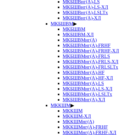
МКБШВнг(А)-LS
МКБШВнг(А)-LS-ХЛ
МКБШВнг(А)-LSLTx
МКБШВнг(А)-ХЛ
МКБШВМ
▶
МКБШВМ
МКБШВМ-ХЛ
МКБШВМнг(А)
МКБШВМнг(А)-FRHF
МКБШВМнг(А)-FRHF-ХЛ
МКБШВМнг(А)-FRLS
МКБШВМнг(А)-FRLS-ХЛ
МКБШВМнг(А)-FRLSLTx
МКБШВМнг(А)-HF
МКБШВМнг(А)-HF-ХЛ
МКБШВМнг(А)-LS
МКБШВМнг(А)-LS-ХЛ
МКБШВМнг(А)-LSLTx
МКБШВМнг(А)-ХЛ
МККШМ
▶
МККШМ
МККШМ-ХЛ
МККШМнг(А)
МККШМнг(А)-FRHF
МККШМнг(А)-FRHF-ХЛ