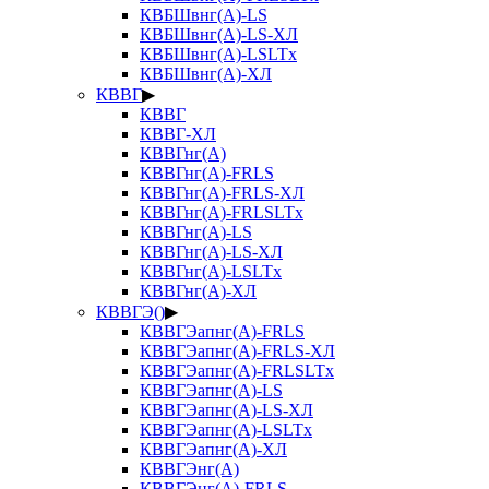
КВБШвнг(А)-LS
КВБШвнг(А)-LS-ХЛ
КВБШвнг(А)-LSLTx
КВБШвнг(А)-ХЛ
КВВГ
▶
КВВГ
КВВГ-ХЛ
КВВГнг(А)
КВВГнг(А)-FRLS
КВВГнг(А)-FRLS-ХЛ
КВВГнг(А)-FRLSLTx
КВВГнг(А)-LS
КВВГнг(А)-LS-ХЛ
КВВГнг(А)-LSLTx
КВВГнг(А)-ХЛ
КВВГЭ()
▶
КВВГЭапнг(А)-FRLS
КВВГЭапнг(А)-FRLS-ХЛ
КВВГЭапнг(А)-FRLSLTx
КВВГЭапнг(А)-LS
КВВГЭапнг(А)-LS-ХЛ
КВВГЭапнг(А)-LSLTx
КВВГЭапнг(А)-ХЛ
КВВГЭнг(А)
КВВГЭнг(А)-FRLS