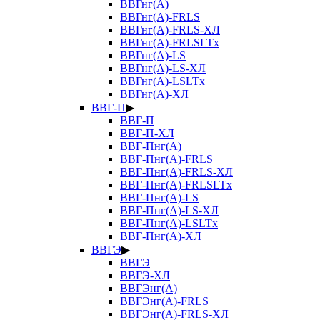
ВВГнг(А)
ВВГнг(А)-FRLS
ВВГнг(А)-FRLS-ХЛ
ВВГнг(А)-FRLSLTx
ВВГнг(А)-LS
ВВГнг(А)-LS-ХЛ
ВВГнг(А)-LSLTx
ВВГнг(А)-ХЛ
ВВГ-П
▶
ВВГ-П
ВВГ-П-ХЛ
ВВГ-Пнг(А)
ВВГ-Пнг(А)-FRLS
ВВГ-Пнг(А)-FRLS-ХЛ
ВВГ-Пнг(А)-FRLSLTx
ВВГ-Пнг(А)-LS
ВВГ-Пнг(А)-LS-ХЛ
ВВГ-Пнг(А)-LSLTx
ВВГ-Пнг(А)-ХЛ
ВВГЭ
▶
ВВГЭ
ВВГЭ-ХЛ
ВВГЭнг(А)
ВВГЭнг(А)-FRLS
ВВГЭнг(А)-FRLS-ХЛ