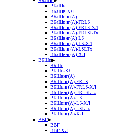
ВБаШв
▶
ВБаШв
ВБаШв-ХЛ
ВБаШвнг(А)
ВБаШвнг(А)-FRLS
ВБаШвнг(А)-FRLS-ХЛ
ВБаШвнг(А)-FRLSLTx
ВБаШвнг(А)-LS
ВБаШвнг(А)-LS-ХЛ
ВБаШвнг(А)-LSLTx
ВБаШвнг(А)-ХЛ
ВБШв
▶
ВБШв
ВБШв-ХЛ
ВБШвнг(А)
ВБШвнг(А)-FRLS
ВБШвнг(А)-FRLS-ХЛ
ВБШвнг(А)-FRLSLTx
ВБШвнг(А)-LS
ВБШвнг(А)-LS-ХЛ
ВБШвнг(А)-LSLTx
ВБШвнг(А)-ХЛ
ВВГ
▶
ВВГ
ВВГ-ХЛ