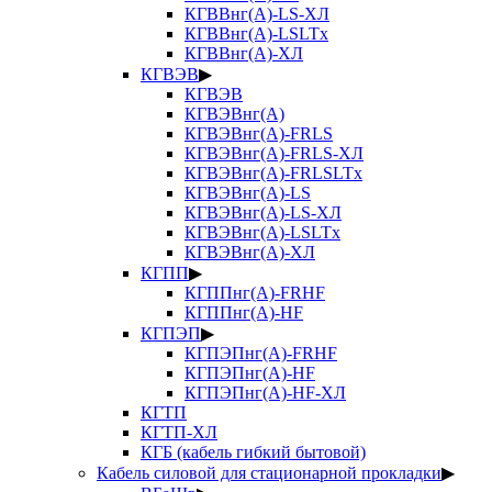
КГВВнг(А)-LS-ХЛ
КГВВнг(А)-LSLTx
КГВВнг(А)-ХЛ
КГВЭВ
▶
КГВЭВ
КГВЭВнг(А)
КГВЭВнг(А)-FRLS
КГВЭВнг(А)-FRLS-ХЛ
КГВЭВнг(А)-FRLSLTx
КГВЭВнг(А)-LS
КГВЭВнг(А)-LS-ХЛ
КГВЭВнг(А)-LSLTx
КГВЭВнг(А)-ХЛ
КГПП
▶
КГППнг(А)-FRHF
КГППнг(А)-HF
КГПЭП
▶
КГПЭПнг(А)-FRHF
КГПЭПнг(А)-HF
КГПЭПнг(А)-HF-ХЛ
КГТП
КГТП-ХЛ
КГБ (кабель гибкий бытовой)
Кабель силовой для стационарной прокладки
▶