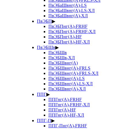
ПвЭБаШвнг(А)-FRLS-ХЛ
ПвЭБаШвнг(А)-LS
ПвЭБаШвнг(А)-LS-ХЛ
ПвЭБаШвнг(А)-ХЛ
ПвЭБП
▶
ПвЭБПнг(А)-FRHF
ПвЭБПнг(А)-FRHF-ХЛ
ПвЭБПнг(А)-HF
ПвЭБПнг(А)-HF-ХЛ
ПвЭБШв
▶
ПвЭБШв
ПвЭБШв-ХЛ
ПвЭБШвнг(А)
ПвЭБШвнг(А)-FRLS
ПвЭБШвнг(А)-FRLS-ХЛ
ПвЭБШвнг(А)-LS
ПвЭБШвнг(А)-LS-ХЛ
ПвЭБШвнг(А)-ХЛ
ППГ
▶
ППГнг(А)-FRHF
ППГнг(А)-FRHF-ХЛ
ППГнг(А)-HF
ППГнг(А)-HF-ХЛ
ППГ-П
▶
ППГ-Пнг(А)-FRHF