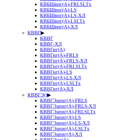
КВБШвнг(А)-FRLSLTx
КВБШвнг(А)-LS
КВБШвнг(А)-LS-ХЛ
КВБШвнг(А)-LSLTx
КВБШвнг(А)-ХЛ
КВВГ
▶
КВВГ
КВВГ-ХЛ
КВВГнг(А)
КВВГнг(А)-FRLS
КВВГнг(А)-FRLS-ХЛ
КВВГнг(А)-FRLSLTx
КВВГнг(А)-LS
КВВГнг(А)-LS-ХЛ
КВВГнг(А)-LSLTx
КВВГнг(А)-ХЛ
КВВГЭ()
▶
КВВГЭапнг(А)-FRLS
КВВГЭапнг(А)-FRLS-ХЛ
КВВГЭапнг(А)-FRLSLTx
КВВГЭапнг(А)-LS
КВВГЭапнг(А)-LS-ХЛ
КВВГЭапнг(А)-LSLTx
КВВГЭапнг(А)-ХЛ
КВВГЭнг(А)