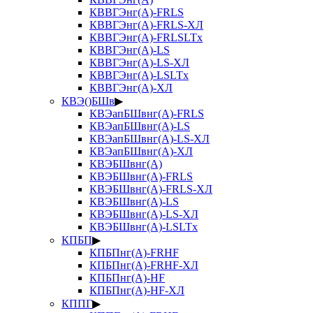
КВВГЭнг(А)-FRLS
КВВГЭнг(А)-FRLS-ХЛ
КВВГЭнг(А)-FRLSLTx
КВВГЭнг(А)-LS
КВВГЭнг(А)-LS-ХЛ
КВВГЭнг(А)-LSLTx
КВВГЭнг(А)-ХЛ
КВЭ()БШв
▶
КВЭапБШвнг(А)-FRLS
КВЭапБШвнг(А)-LS
КВЭапБШвнг(А)-LS-ХЛ
КВЭапБШвнг(А)-ХЛ
КВЭБШвнг(А)
КВЭБШвнг(А)-FRLS
КВЭБШвнг(А)-FRLS-ХЛ
КВЭБШвнг(А)-LS
КВЭБШвнг(А)-LS-ХЛ
КВЭБШвнг(А)-LSLTx
КПБП
▶
КПБПнг(А)-FRHF
КПБПнг(А)-FRHF-ХЛ
КПБПнг(А)-HF
КПБПнг(А)-HF-ХЛ
КППГ
▶