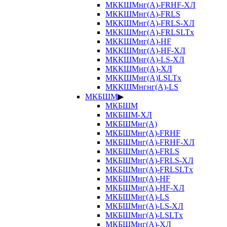
МККШМнг(А)-FRHF-ХЛ
МККШМнг(А)-FRLS
МККШМнг(А)-FRLS-ХЛ
МККШМнг(А)-FRLSLTx
МККШМнг(А)-HF
МККШМнг(А)-HF-ХЛ
МККШМнг(А)-LS-ХЛ
МККШМнг(А)-ХЛ
МККШМнг(А)LSLTx
МККШМнгнг(А)-LS
МКБШМ
▶
МКБШМ
МКБШМ-ХЛ
МКБШМнг(А)
МКБШМнг(А)-FRHF
МКБШМнг(А)-FRHF-ХЛ
МКБШМнг(А)-FRLS
МКБШМнг(А)-FRLS-ХЛ
МКБШМнг(А)-FRLSLTx
МКБШМнг(А)-HF
МКБШМнг(А)-HF-ХЛ
МКБШМнг(А)-LS
МКБШМнг(А)-LS-ХЛ
МКБШМнг(А)-LSLTx
МКБШМнг(А)-ХЛ