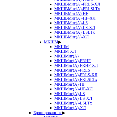
МКШВМнг(А)-FRLS-ХЛ
МКШВМнг(А)-FRLSLTx
МКШВМнг(А)-HF
МКШВМнг(А)-HF-ХЛ
МКШВМнг(А)-LS
МКШВМнг(А)-LS-ХЛ
МКШВМнг(А)-LSLTx
МКШВМнг(А)-ХЛ
МКШМ
▶
МКШМ
МКШМ-ХЛ
МКШМнг(А)
МКШМнг(А)-FRHF
МКШМнг(А)-FRHF-ХЛ
МКШМнг(А)-FRLS
МКШМнг(А)-FRLS-ХЛ
МКШМнг(А)-FRLSLTx
МКШМнг(А)-HF
МКШМнг(А)-HF-ХЛ
МКШМнг(А)-LS
МКШМнг(А)-LS-ХЛ
МКШМнг(А)-LSLTx
МКШМнг(А)-ХЛ
Бронированные
▶