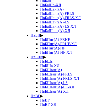
ПвБаШв
ПвБаШв-ХЛ
ПвБаШвнг(А)
ПвБаШвнг(А)-FRLS
ПвБаШвнг(А)-FRLS-ХЛ
ПвБаШвнг(А)-LS
ПвБаШвнг(А)-LS-ХЛ
ПвБаШвнг(А)-ХЛ
ПвБП
▶
ПвБПнг(А)-FRHF
ПвБПнг(А)-FRHF-ХЛ
ПвБПнг(А)-HF
ПвБПнг(А)-HF-ХЛ
ПвБШв
▶
ПвБШв
ПвБШв-ХЛ
ПвБШвнг(А)
ПвБШвнг(А)-FRLS
ПвБШвнг(А)-FRLS-ХЛ
ПвБШвнг(А)-LS
ПвБШвнг(А)-LS-ХЛ
ПвБШвнг(А)-ХЛ
ПвВГ
▶
ПвВГ
ПвВГ-ХЛ