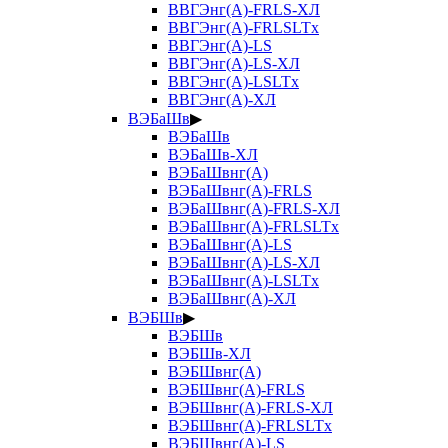
ВВГЭнг(А)-FRLS-ХЛ
ВВГЭнг(А)-FRLSLTx
ВВГЭнг(А)-LS
ВВГЭнг(А)-LS-ХЛ
ВВГЭнг(А)-LSLTx
ВВГЭнг(А)-ХЛ
ВЭБаШв
▶
ВЭБаШв
ВЭБаШв-ХЛ
ВЭБаШвнг(А)
ВЭБаШвнг(А)-FRLS
ВЭБаШвнг(А)-FRLS-ХЛ
ВЭБаШвнг(А)-FRLSLTx
ВЭБаШвнг(А)-LS
ВЭБаШвнг(А)-LS-ХЛ
ВЭБаШвнг(А)-LSLTx
ВЭБаШвнг(А)-ХЛ
ВЭБШв
▶
ВЭБШв
ВЭБШв-ХЛ
ВЭБШвнг(А)
ВЭБШвнг(А)-FRLS
ВЭБШвнг(А)-FRLS-ХЛ
ВЭБШвнг(А)-FRLSLTx
ВЭБШвнг(А)-LS