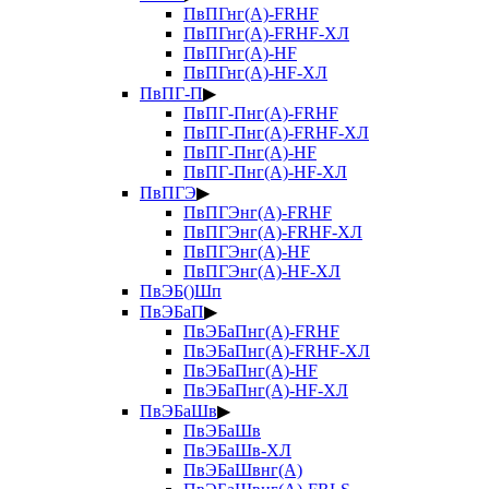
ПвПГнг(А)-FRHF
ПвПГнг(А)-FRHF-ХЛ
ПвПГнг(А)-HF
ПвПГнг(А)-HF-ХЛ
ПвПГ-П
▶
ПвПГ-Пнг(А)-FRHF
ПвПГ-Пнг(А)-FRHF-ХЛ
ПвПГ-Пнг(А)-HF
ПвПГ-Пнг(А)-HF-ХЛ
ПвПГЭ
▶
ПвПГЭнг(А)-FRHF
ПвПГЭнг(А)-FRHF-ХЛ
ПвПГЭнг(А)-HF
ПвПГЭнг(А)-HF-ХЛ
ПвЭБ()Шп
ПвЭБаП
▶
ПвЭБаПнг(А)-FRHF
ПвЭБаПнг(А)-FRHF-ХЛ
ПвЭБаПнг(А)-HF
ПвЭБаПнг(А)-HF-ХЛ
ПвЭБаШв
▶
ПвЭБаШв
ПвЭБаШв-ХЛ
ПвЭБаШвнг(А)