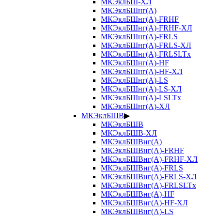
МКЭклБШ-ХЛ
МКЭклБШнг(А)
МКЭклБШнг(А)-FRHF
МКЭклБШнг(А)-FRHF-ХЛ
МКЭклБШнг(А)-FRLS
МКЭклБШнг(А)-FRLS-ХЛ
МКЭклБШнг(А)-FRLSLTx
МКЭклБШнг(А)-HF
МКЭклБШнг(А)-HF-ХЛ
МКЭклБШнг(А)-LS
МКЭклБШнг(А)-LS-ХЛ
МКЭклБШнг(А)-LSLTx
МКЭклБШнг(А)-ХЛ
МКЭклБШВ
▶
МКЭклБШВ
МКЭклБШВ-ХЛ
МКЭклБШВнг(А)
МКЭклБШВнг(А)-FRHF
МКЭклБШВнг(А)-FRHF-ХЛ
МКЭклБШВнг(А)-FRLS
МКЭклБШВнг(А)-FRLS-ХЛ
МКЭклБШВнг(А)-FRLSLTx
МКЭклБШВнг(А)-HF
МКЭклБШВнг(А)-HF-ХЛ
МКЭклБШВнг(А)-LS