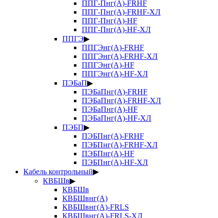
ППГ-Пнг(А)-FRHF
ППГ-Пнг(А)-FRHF-ХЛ
ППГ-Пнг(А)-HF
ППГ-Пнг(А)-HF-ХЛ
ППГЭ
▶
ППГЭнг(А)-FRHF
ППГЭнг(А)-FRHF-ХЛ
ППГЭнг(А)-HF
ППГЭнг(А)-HF-ХЛ
ПЭБаП
▶
ПЭБаПнг(А)-FRHF
ПЭБаПнг(А)-FRHF-ХЛ
ПЭБаПнг(А)-HF
ПЭБаПнг(А)-HF-ХЛ
ПЭБП
▶
ПЭБПнг(А)-FRHF
ПЭБПнг(А)-FRHF-ХЛ
ПЭБПнг(А)-HF
ПЭБПнг(А)-HF-ХЛ
Кабель контрольный
▶
КВБШв
▶
КВБШв
КВБШвнг(А)
КВБШвнг(А)-FRLS
КВБШвнг(А)-FRLS-ХЛ