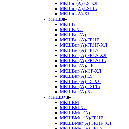
МКШнг(А)-LS-ХЛ
МКШнг(А)-LSLTx
МКШнг(А)-ХЛ
МКШВ
▶
МКШВ
МКШВ-ХЛ
МКШВнг(А)
МКШВнг(А)-FRHF
МКШВнг(А)-FRHF-ХЛ
МКШВнг(А)-FRLS
МКШВнг(А)-FRLS-ХЛ
МКШВнг(А)-FRLSLTx
МКШВнг(А)-HF
МКШВнг(А)-HF-ХЛ
МКШВнг(А)-LS
МКШВнг(А)-LS-ХЛ
МКШВнг(А)-LSLTx
МКШВнг(А)-ХЛ
МКШВМ
▶
МКШВМ
МКШВМ-ХЛ
МКШВМнг(А)
МКШВМнг(А)-FRHF
МКШВМнг(А)-FRHF-ХЛ
МКШВМнг(А)-FRLS