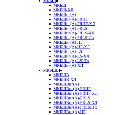
МКБШ
▶
МКБШ
МКБШ-ХЛ
МКБШнг(А)
МКБШнг(А)-FRHF
МКБШнг(А)-FRHF-ХЛ
МКБШнг(А)-FRLS
МКБШнг(А)-FRLS-ХЛ
МКБШнг(А)-FRLSLTx
МКБШнг(А)-HF
МКБШнг(А)-HF-ХЛ
МКБШнг(А)-LS
МКБШнг(А)-LS-ХЛ
МКБШнг(А)-LSLTx
МКБШнг(А)-ХЛ
МКБШВ
▶
МКБШВ
МКБШВ-ХЛ
МКБШВнг(А)
МКБШВнг(А)-FRHF
МКБШВнг(А)-FRHF-ХЛ
МКБШВнг(А)-FRLS
МКБШВнг(А)-FRLS-ХЛ
МКБШВнг(А)-FRLSLTx
МКБШВнг(А)-HF