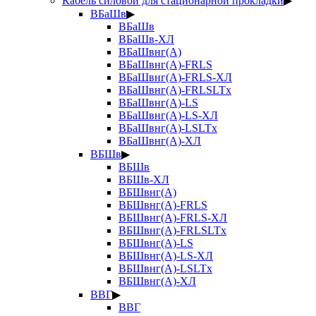
Кабель силовой для стационарной прокладки
▶
ВБаШв
▶
ВБаШв
ВБаШв-ХЛ
ВБаШвнг(А)
ВБаШвнг(А)-FRLS
ВБаШвнг(А)-FRLS-ХЛ
ВБаШвнг(А)-FRLSLTx
ВБаШвнг(А)-LS
ВБаШвнг(А)-LS-ХЛ
ВБаШвнг(А)-LSLTx
ВБаШвнг(А)-ХЛ
ВБШв
▶
ВБШв
ВБШв-ХЛ
ВБШвнг(А)
ВБШвнг(А)-FRLS
ВБШвнг(А)-FRLS-ХЛ
ВБШвнг(А)-FRLSLTx
ВБШвнг(А)-LS
ВБШвнг(А)-LS-ХЛ
ВБШвнг(А)-LSLTx
ВБШвнг(А)-ХЛ
ВВГ
▶
ВВГ