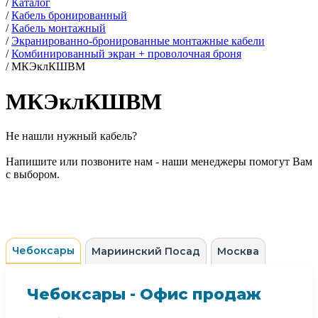
/
Каталог
/
Кабель бронированный
/
Кабель монтажный
/
Экранированно-бронированные монтажные кабели
/
Комбинированный экран + проволочная броня
/
МКЭклКШВМ
МКЭклКШВМ
Не нашли нужный кабель?
Напишите или позвоните нам - наши менеджеры помогут Вам
с выбором.
Чебоксары
Мариинский Посад
Москва
Чебоксары - Офис продаж