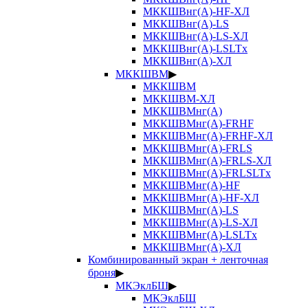
МККШВнг(А)-HF-ХЛ
МККШВнг(А)-LS
МККШВнг(А)-LS-ХЛ
МККШВнг(А)-LSLTx
МККШВнг(А)-ХЛ
МККШВМ
▶
МККШВМ
МККШВМ-ХЛ
МККШВМнг(А)
МККШВМнг(А)-FRHF
МККШВМнг(А)-FRHF-ХЛ
МККШВМнг(А)-FRLS
МККШВМнг(А)-FRLS-ХЛ
МККШВМнг(А)-FRLSLTx
МККШВМнг(А)-HF
МККШВМнг(А)-HF-ХЛ
МККШВМнг(А)-LS
МККШВМнг(А)-LS-ХЛ
МККШВМнг(А)-LSLTx
МККШВМнг(А)-ХЛ
Комбинированный экран + ленточная
броня
▶
МКЭклБШ
▶
МКЭклБШ