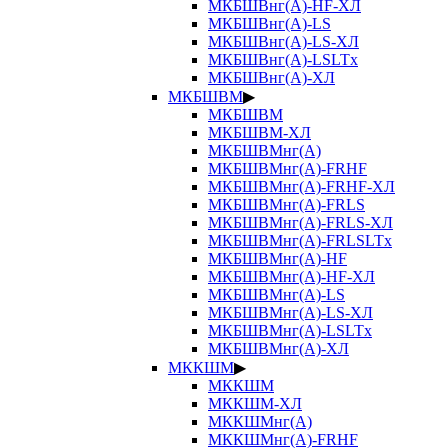
МКБШВнг(А)-HF-ХЛ
МКБШВнг(А)-LS
МКБШВнг(А)-LS-ХЛ
МКБШВнг(А)-LSLTx
МКБШВнг(А)-ХЛ
МКБШВМ
▶
МКБШВМ
МКБШВМ-ХЛ
МКБШВМнг(А)
МКБШВМнг(А)-FRHF
МКБШВМнг(А)-FRHF-ХЛ
МКБШВМнг(А)-FRLS
МКБШВМнг(А)-FRLS-ХЛ
МКБШВМнг(А)-FRLSLTx
МКБШВМнг(А)-HF
МКБШВМнг(А)-HF-ХЛ
МКБШВМнг(А)-LS
МКБШВМнг(А)-LS-ХЛ
МКБШВМнг(А)-LSLTx
МКБШВМнг(А)-ХЛ
МККШМ
▶
МККШМ
МККШМ-ХЛ
МККШМнг(А)
МККШМнг(А)-FRHF