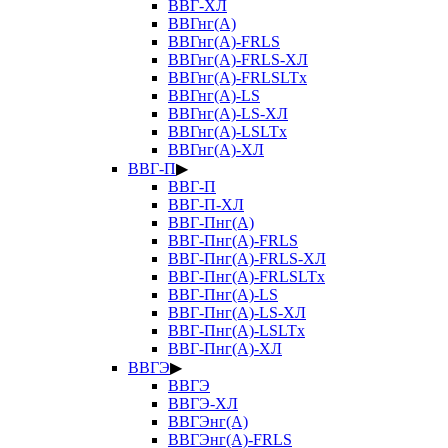
ВВГ-ХЛ
ВВГнг(А)
ВВГнг(А)-FRLS
ВВГнг(А)-FRLS-ХЛ
ВВГнг(А)-FRLSLTx
ВВГнг(А)-LS
ВВГнг(А)-LS-ХЛ
ВВГнг(А)-LSLTx
ВВГнг(А)-ХЛ
ВВГ-П
▶
ВВГ-П
ВВГ-П-ХЛ
ВВГ-Пнг(А)
ВВГ-Пнг(А)-FRLS
ВВГ-Пнг(А)-FRLS-ХЛ
ВВГ-Пнг(А)-FRLSLTx
ВВГ-Пнг(А)-LS
ВВГ-Пнг(А)-LS-ХЛ
ВВГ-Пнг(А)-LSLTx
ВВГ-Пнг(А)-ХЛ
ВВГЭ
▶
ВВГЭ
ВВГЭ-ХЛ
ВВГЭнг(А)
ВВГЭнг(А)-FRLS