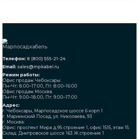
Телефон:
8 (800) 555-21-24
Email:
sales@mpkabel.ru
Режим работы:
Офис продаж Чебоксары:
Пн–Чт: 8:00–17:00, Пт: 8:00–16:00
Офис продаж Москва:
Пн–Чт: 9:00–18:00, Пт: 9:00–17:00
Адрес:
г. Чебоксары, Марпосадское шоссе 6 корп 1
г. Мариинский Посад, ул. Николаева, 93
г. Москва:
Офис: проспект Мира д.95 строение 1, офис 1515, этаж 15
Склад: Дмитровское шоссе 163 Ж строение 1