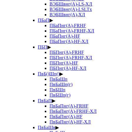
ВЭБШвнг(А)-LS-ХЛ
ВЭБШвнг(А)-LSLTx
ВЭБШвнг(А)-ХЛ
ПБаП
▶
ПБаПнг(А)-FRHF
ПБаПнг(А)-FRHF-ХЛ
ПБаПнг(А)-HF
ПБаПнг(А)-HF-ХЛ
ПБП
▶
ПБПнг(А)-FRHF
ПБПнг(А)-FRHF-ХЛ
ПБПнг(А)-HF
ПБПнг(А)-HF-ХЛ
ПвБ()Шп()
▶
ПвБаШп
ПвБаШп(г)
ПвБШп
ПвБШп(г)
ПвБаП
▶
ПвБаПнг(А)-FRHF
ПвБаПнг(А)-FRHF-ХЛ
ПвБаПнг(А)-HF
ПвБаПнг(А)-HF-ХЛ
ПвБаШв
▶