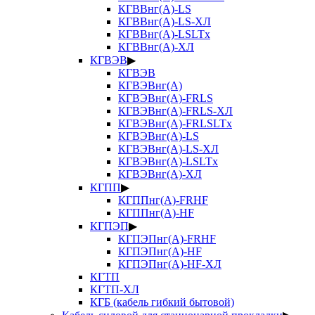
КГВВнг(А)-LS
КГВВнг(А)-LS-ХЛ
КГВВнг(А)-LSLTx
КГВВнг(А)-ХЛ
КГВЭВ
▶
КГВЭВ
КГВЭВнг(А)
КГВЭВнг(А)-FRLS
КГВЭВнг(А)-FRLS-ХЛ
КГВЭВнг(А)-FRLSLTx
КГВЭВнг(А)-LS
КГВЭВнг(А)-LS-ХЛ
КГВЭВнг(А)-LSLTx
КГВЭВнг(А)-ХЛ
КГПП
▶
КГППнг(А)-FRHF
КГППнг(А)-HF
КГПЭП
▶
КГПЭПнг(А)-FRHF
КГПЭПнг(А)-HF
КГПЭПнг(А)-HF-ХЛ
КГТП
КГТП-ХЛ
КГБ (кабель гибкий бытовой)