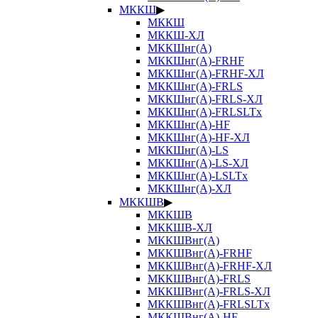
МККШ
▶
МККШ
МККШ-ХЛ
МККШнг(А)
МККШнг(А)-FRHF
МККШнг(А)-FRHF-ХЛ
МККШнг(А)-FRLS
МККШнг(А)-FRLS-ХЛ
МККШнг(А)-FRLSLTx
МККШнг(А)-HF
МККШнг(А)-HF-ХЛ
МККШнг(А)-LS
МККШнг(А)-LS-ХЛ
МККШнг(А)-LSLTx
МККШнг(А)-ХЛ
МККШВ
▶
МККШВ
МККШВ-ХЛ
МККШВнг(А)
МККШВнг(А)-FRHF
МККШВнг(А)-FRHF-ХЛ
МККШВнг(А)-FRLS
МККШВнг(А)-FRLS-ХЛ
МККШВнг(А)-FRLSLTx
МККШВнг(А)-HF