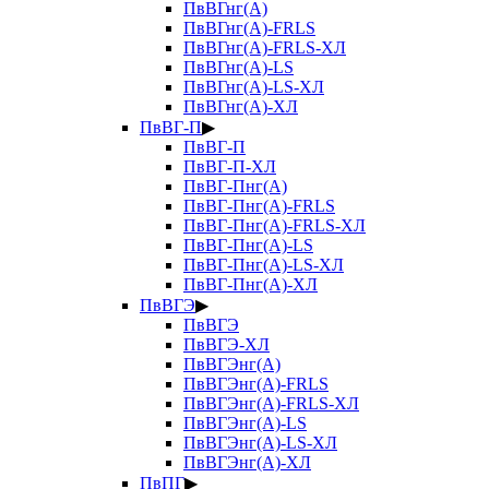
ПвВГнг(А)
ПвВГнг(А)-FRLS
ПвВГнг(А)-FRLS-ХЛ
ПвВГнг(А)-LS
ПвВГнг(А)-LS-ХЛ
ПвВГнг(А)-ХЛ
ПвВГ-П
▶
ПвВГ-П
ПвВГ-П-ХЛ
ПвВГ-Пнг(А)
ПвВГ-Пнг(А)-FRLS
ПвВГ-Пнг(А)-FRLS-ХЛ
ПвВГ-Пнг(А)-LS
ПвВГ-Пнг(А)-LS-ХЛ
ПвВГ-Пнг(А)-ХЛ
ПвВГЭ
▶
ПвВГЭ
ПвВГЭ-ХЛ
ПвВГЭнг(А)
ПвВГЭнг(А)-FRLS
ПвВГЭнг(А)-FRLS-ХЛ
ПвВГЭнг(А)-LS
ПвВГЭнг(А)-LS-ХЛ
ПвВГЭнг(А)-ХЛ
ПвПГ
▶