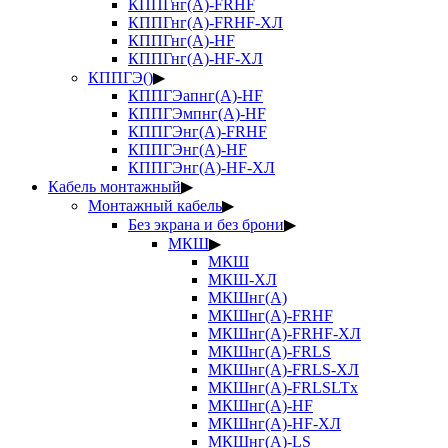
КППГнг(А)-FRHF
КППГнг(А)-FRHF-ХЛ
КППГнг(А)-HF
КППГнг(А)-HF-ХЛ
КППГЭ()
▶
КППГЭапнг(А)-HF
КППГЭмпнг(А)-HF
КППГЭнг(А)-FRHF
КППГЭнг(А)-HF
КППГЭнг(А)-HF-ХЛ
Кабель монтажный
▶
Монтажный кабель
▶
Без экрана и без брони
▶
МКШ
▶
МКШ
МКШ-ХЛ
МКШнг(А)
МКШнг(А)-FRHF
МКШнг(А)-FRHF-ХЛ
МКШнг(А)-FRLS
МКШнг(А)-FRLS-ХЛ
МКШнг(А)-FRLSLTx
МКШнг(А)-HF
МКШнг(А)-HF-ХЛ
МКШнг(А)-LS