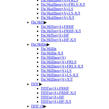
ПвЭБаШвнг(А)-FRLS
ПвЭБаШвнг(А)-FRLS-ХЛ
ПвЭБаШвнг(А)-LS
ПвЭБаШвнг(А)-LS-ХЛ
ПвЭБаШвнг(А)-ХЛ
ПвЭБП
▶
ПвЭБПнг(А)-FRHF
ПвЭБПнг(А)-FRHF-ХЛ
ПвЭБПнг(А)-HF
ПвЭБПнг(А)-HF-ХЛ
ПвЭБШв
▶
ПвЭБШв
ПвЭБШв-ХЛ
ПвЭБШвнг(А)
ПвЭБШвнг(А)-FRLS
ПвЭБШвнг(А)-FRLS-ХЛ
ПвЭБШвнг(А)-LS
ПвЭБШвнг(А)-LS-ХЛ
ПвЭБШвнг(А)-ХЛ
ППГ
▶
ППГнг(А)-FRHF
ППГнг(А)-FRHF-ХЛ
ППГнг(А)-HF
ППГнг(А)-HF-ХЛ
ППГ-П
▶