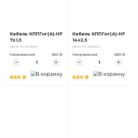
Кабель КППГнг(А)-HF
Кабель КППГнг(А)-HF
7х1,5
14х2,5
Цена: по запросу
Цена: по запросу
Напряжение
660 В
Напряжение
660 В
660 В
660 В