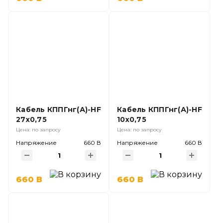
Кабель КППГнг(А)-HF
Кабель КППГнг(А)-HF
27х0,75
10х0,75
Цена: по запросу
Цена: по запросу
Напряжение
660 В
Напряжение
660 В
660 В
660 В