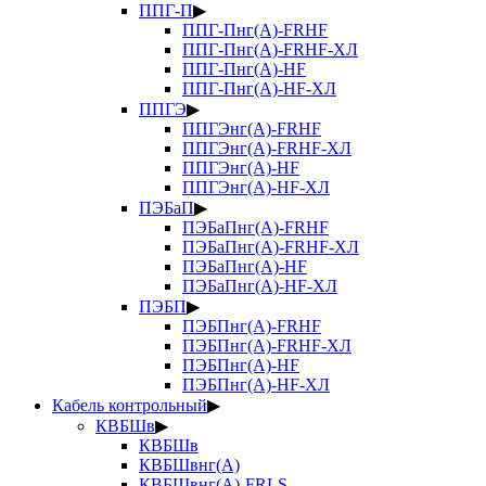
ППГ-П
▶
ППГ-Пнг(А)-FRHF
ППГ-Пнг(А)-FRHF-ХЛ
ППГ-Пнг(А)-HF
ППГ-Пнг(А)-HF-ХЛ
ППГЭ
▶
ППГЭнг(А)-FRHF
ППГЭнг(А)-FRHF-ХЛ
ППГЭнг(А)-HF
ППГЭнг(А)-HF-ХЛ
ПЭБаП
▶
ПЭБаПнг(А)-FRHF
ПЭБаПнг(А)-FRHF-ХЛ
ПЭБаПнг(А)-HF
ПЭБаПнг(А)-HF-ХЛ
ПЭБП
▶
ПЭБПнг(А)-FRHF
ПЭБПнг(А)-FRHF-ХЛ
ПЭБПнг(А)-HF
ПЭБПнг(А)-HF-ХЛ
Кабель контрольный
▶
КВБШв
▶
КВБШв
КВБШвнг(А)
КВБШвнг(А)-FRLS