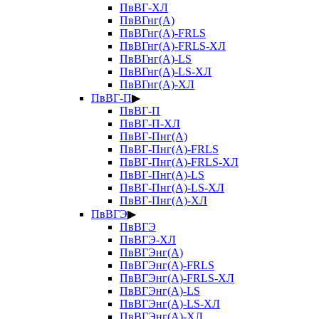
ПвВГ-ХЛ
ПвВГнг(А)
ПвВГнг(А)-FRLS
ПвВГнг(А)-FRLS-ХЛ
ПвВГнг(А)-LS
ПвВГнг(А)-LS-ХЛ
ПвВГнг(А)-ХЛ
ПвВГ-П
▶
ПвВГ-П
ПвВГ-П-ХЛ
ПвВГ-Пнг(А)
ПвВГ-Пнг(А)-FRLS
ПвВГ-Пнг(А)-FRLS-ХЛ
ПвВГ-Пнг(А)-LS
ПвВГ-Пнг(А)-LS-ХЛ
ПвВГ-Пнг(А)-ХЛ
ПвВГЭ
▶
ПвВГЭ
ПвВГЭ-ХЛ
ПвВГЭнг(А)
ПвВГЭнг(А)-FRLS
ПвВГЭнг(А)-FRLS-ХЛ
ПвВГЭнг(А)-LS
ПвВГЭнг(А)-LS-ХЛ
ПвВГЭнг(А)-ХЛ