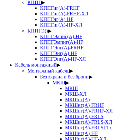
КППГ
▶
КППГнг(А)-FRHF
КППГнг(А)-FRHF-ХЛ
КППГнг(А)-HF
КППГнг(А)-HF-ХЛ
КППГЭ()
▶
КППГЭапнг(А)-HF
КППГЭмпнг(А)-HF
КППГЭнг(А)-FRHF
КППГЭнг(А)-HF
КППГЭнг(А)-HF-ХЛ
Кабель монтажный
▶
Монтажный кабель
▶
Без экрана и без брони
▶
МКШ
▶
МКШ
МКШ-ХЛ
МКШнг(А)
МКШнг(А)-FRHF
МКШнг(А)-FRHF-ХЛ
МКШнг(А)-FRLS
МКШнг(А)-FRLS-ХЛ
МКШнг(А)-FRLSLTx
МКШнг(А)-HF
МКШнг(А)-HF-ХЛ