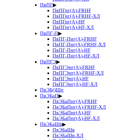
ПвПГ
▶
ПвПГнг(А)-FRHF
ПвПГнг(А)-FRHF-ХЛ
ПвПГнг(А)-HF
ПвПГнг(А)-HF-ХЛ
ПвПГ-П
▶
ПвПГ-Пнг(А)-FRHF
ПвПГ-Пнг(А)-FRHF-ХЛ
ПвПГ-Пнг(А)-HF
ПвПГ-Пнг(А)-HF-ХЛ
ПвПГЭ
▶
ПвПГЭнг(А)-FRHF
ПвПГЭнг(А)-FRHF-ХЛ
ПвПГЭнг(А)-HF
ПвПГЭнг(А)-HF-ХЛ
ПвЭБ()Шп
ПвЭБаП
▶
ПвЭБаПнг(А)-FRHF
ПвЭБаПнг(А)-FRHF-ХЛ
ПвЭБаПнг(А)-HF
ПвЭБаПнг(А)-HF-ХЛ
ПвЭБаШв
▶
ПвЭБаШв
ПвЭБаШв-ХЛ