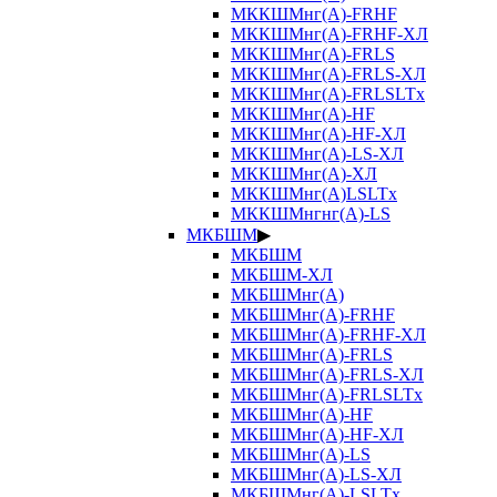
МККШМнг(А)-FRHF
МККШМнг(А)-FRHF-ХЛ
МККШМнг(А)-FRLS
МККШМнг(А)-FRLS-ХЛ
МККШМнг(А)-FRLSLTx
МККШМнг(А)-HF
МККШМнг(А)-HF-ХЛ
МККШМнг(А)-LS-ХЛ
МККШМнг(А)-ХЛ
МККШМнг(А)LSLTx
МККШМнгнг(А)-LS
МКБШМ
▶
МКБШМ
МКБШМ-ХЛ
МКБШМнг(А)
МКБШМнг(А)-FRHF
МКБШМнг(А)-FRHF-ХЛ
МКБШМнг(А)-FRLS
МКБШМнг(А)-FRLS-ХЛ
МКБШМнг(А)-FRLSLTx
МКБШМнг(А)-HF
МКБШМнг(А)-HF-ХЛ
МКБШМнг(А)-LS
МКБШМнг(А)-LS-ХЛ
МКБШМнг(А)-LSLTx