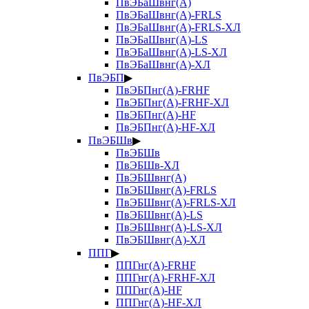
ПвЭБаШвнг(А)
ПвЭБаШвнг(А)-FRLS
ПвЭБаШвнг(А)-FRLS-ХЛ
ПвЭБаШвнг(А)-LS
ПвЭБаШвнг(А)-LS-ХЛ
ПвЭБаШвнг(А)-ХЛ
ПвЭБП
▶
ПвЭБПнг(А)-FRHF
ПвЭБПнг(А)-FRHF-ХЛ
ПвЭБПнг(А)-HF
ПвЭБПнг(А)-HF-ХЛ
ПвЭБШв
▶
ПвЭБШв
ПвЭБШв-ХЛ
ПвЭБШвнг(А)
ПвЭБШвнг(А)-FRLS
ПвЭБШвнг(А)-FRLS-ХЛ
ПвЭБШвнг(А)-LS
ПвЭБШвнг(А)-LS-ХЛ
ПвЭБШвнг(А)-ХЛ
ППГ
▶
ППГнг(А)-FRHF
ППГнг(А)-FRHF-ХЛ
ППГнг(А)-HF
ППГнг(А)-HF-ХЛ