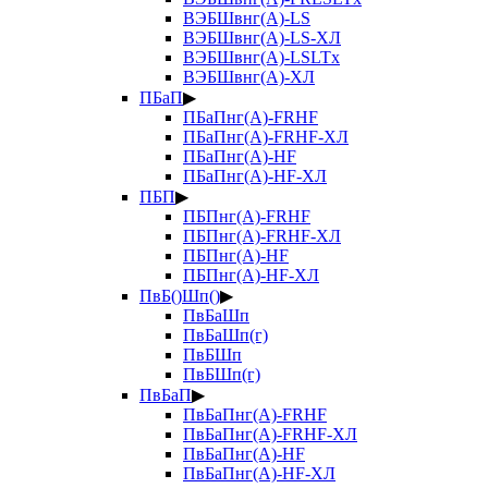
ВЭБШвнг(А)-LS
ВЭБШвнг(А)-LS-ХЛ
ВЭБШвнг(А)-LSLTx
ВЭБШвнг(А)-ХЛ
ПБаП
▶
ПБаПнг(А)-FRHF
ПБаПнг(А)-FRHF-ХЛ
ПБаПнг(А)-HF
ПБаПнг(А)-HF-ХЛ
ПБП
▶
ПБПнг(А)-FRHF
ПБПнг(А)-FRHF-ХЛ
ПБПнг(А)-HF
ПБПнг(А)-HF-ХЛ
ПвБ()Шп()
▶
ПвБаШп
ПвБаШп(г)
ПвБШп
ПвБШп(г)
ПвБаП
▶
ПвБаПнг(А)-FRHF
ПвБаПнг(А)-FRHF-ХЛ
ПвБаПнг(А)-HF
ПвБаПнг(А)-HF-ХЛ