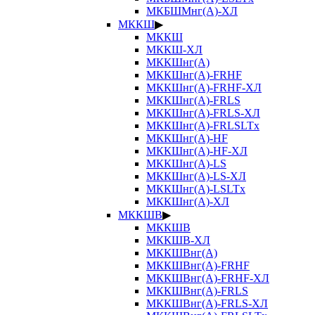
МКБШМнг(А)-ХЛ
МККШ
▶
МККШ
МККШ-ХЛ
МККШнг(А)
МККШнг(А)-FRHF
МККШнг(А)-FRHF-ХЛ
МККШнг(А)-FRLS
МККШнг(А)-FRLS-ХЛ
МККШнг(А)-FRLSLTx
МККШнг(А)-HF
МККШнг(А)-HF-ХЛ
МККШнг(А)-LS
МККШнг(А)-LS-ХЛ
МККШнг(А)-LSLTx
МККШнг(А)-ХЛ
МККШВ
▶
МККШВ
МККШВ-ХЛ
МККШВнг(А)
МККШВнг(А)-FRHF
МККШВнг(А)-FRHF-ХЛ
МККШВнг(А)-FRLS
МККШВнг(А)-FRLS-ХЛ