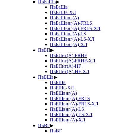
ПвБаШв
▶
ПвБаШв
ПвБаШв-ХЛ
ПвБаШвнг(А)
ПвБаШвнг(А)-FRLS
ПвБаШвнг(А)-FRLS-ХЛ
ПвБаШвнг(А)-LS
ПвБаШвнг(А)-LS-ХЛ
ПвБаШвнг(А)-ХЛ
ПвБП
▶
ПвБПнг(А)-FRHF
ПвБПнг(А)-FRHF-ХЛ
ПвБПнг(А)-HF
ПвБПнг(А)-HF-ХЛ
ПвБШв
▶
ПвБШв
ПвБШв-ХЛ
ПвБШвнг(А)
ПвБШвнг(А)-FRLS
ПвБШвнг(А)-FRLS-ХЛ
ПвБШвнг(А)-LS
ПвБШвнг(А)-LS-ХЛ
ПвБШвнг(А)-ХЛ
ПвВГ
▶
ПвВГ