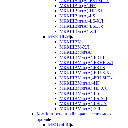
МККШВнг(А)-FRLSLTx
МККШВнг(А)-HF
МККШВнг(А)-HF-ХЛ
МККШВнг(А)-LS
МККШВнг(А)-LS-ХЛ
МККШВнг(А)-LSLTx
МККШВнг(А)-ХЛ
МККШВМ
▶
МККШВМ
МККШВМ-ХЛ
МККШВМнг(А)
МККШВМнг(А)-FRHF
МККШВМнг(А)-FRHF-ХЛ
МККШВМнг(А)-FRLS
МККШВМнг(А)-FRLS-ХЛ
МККШВМнг(А)-FRLSLTx
МККШВМнг(А)-HF
МККШВМнг(А)-HF-ХЛ
МККШВМнг(А)-LS
МККШВМнг(А)-LS-ХЛ
МККШВМнг(А)-LSLTx
МККШВМнг(А)-ХЛ
Комбинированный экран + ленточная
броня
▶
МКЭклБШ
▶