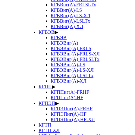
КГВВнг(А)-FRLSLTx
КГВВнг(А)-LS
КГВВнг(А)-LS-ХЛ
КГВВнг(А)-LSLTx
КГВВнг(А)-ХЛ
КГВЭВ
▶
КГВЭВ
КГВЭВнг(А)
КГВЭВнг(А)-FRLS
КГВЭВнг(А)-FRLS-ХЛ
КГВЭВнг(А)-FRLSLTx
КГВЭВнг(А)-LS
КГВЭВнг(А)-LS-ХЛ
КГВЭВнг(А)-LSLTx
КГВЭВнг(А)-ХЛ
КГПП
▶
КГППнг(А)-FRHF
КГППнг(А)-HF
КГПЭП
▶
КГПЭПнг(А)-FRHF
КГПЭПнг(А)-HF
КГПЭПнг(А)-HF-ХЛ
КГТП
КГТП-ХЛ