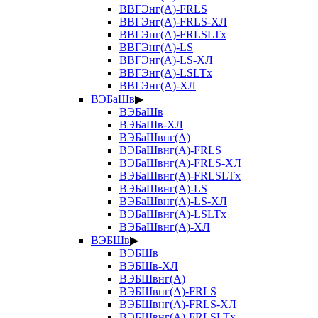
ВВГЭнг(А)-FRLS
ВВГЭнг(А)-FRLS-ХЛ
ВВГЭнг(А)-FRLSLTx
ВВГЭнг(А)-LS
ВВГЭнг(А)-LS-ХЛ
ВВГЭнг(А)-LSLTx
ВВГЭнг(А)-ХЛ
ВЭБаШв
▶
ВЭБаШв
ВЭБаШв-ХЛ
ВЭБаШвнг(А)
ВЭБаШвнг(А)-FRLS
ВЭБаШвнг(А)-FRLS-ХЛ
ВЭБаШвнг(А)-FRLSLTx
ВЭБаШвнг(А)-LS
ВЭБаШвнг(А)-LS-ХЛ
ВЭБаШвнг(А)-LSLTx
ВЭБаШвнг(А)-ХЛ
ВЭБШв
▶
ВЭБШв
ВЭБШв-ХЛ
ВЭБШвнг(А)
ВЭБШвнг(А)-FRLS
ВЭБШвнг(А)-FRLS-ХЛ
ВЭБШвнг(А)-FRLSLTx