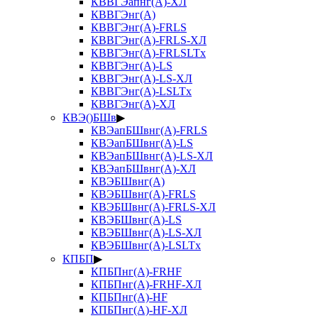
КВВГЭапнг(А)-ХЛ
КВВГЭнг(А)
КВВГЭнг(А)-FRLS
КВВГЭнг(А)-FRLS-ХЛ
КВВГЭнг(А)-FRLSLTx
КВВГЭнг(А)-LS
КВВГЭнг(А)-LS-ХЛ
КВВГЭнг(А)-LSLTx
КВВГЭнг(А)-ХЛ
КВЭ()БШв
▶
КВЭапБШвнг(А)-FRLS
КВЭапБШвнг(А)-LS
КВЭапБШвнг(А)-LS-ХЛ
КВЭапБШвнг(А)-ХЛ
КВЭБШвнг(А)
КВЭБШвнг(А)-FRLS
КВЭБШвнг(А)-FRLS-ХЛ
КВЭБШвнг(А)-LS
КВЭБШвнг(А)-LS-ХЛ
КВЭБШвнг(А)-LSLTx
КПБП
▶
КПБПнг(А)-FRHF
КПБПнг(А)-FRHF-ХЛ
КПБПнг(А)-HF
КПБПнг(А)-HF-ХЛ