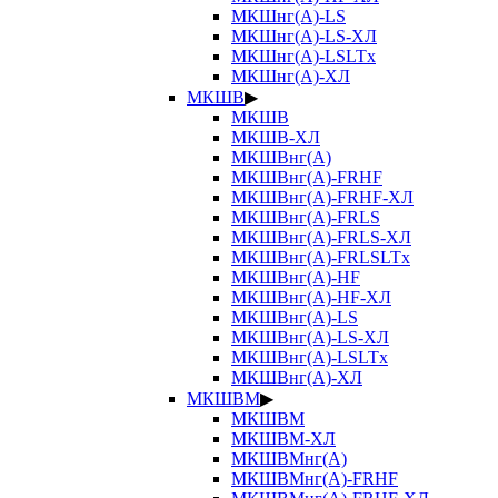
МКШнг(А)-LS
МКШнг(А)-LS-ХЛ
МКШнг(А)-LSLTx
МКШнг(А)-ХЛ
МКШВ
▶
МКШВ
МКШВ-ХЛ
МКШВнг(А)
МКШВнг(А)-FRHF
МКШВнг(А)-FRHF-ХЛ
МКШВнг(А)-FRLS
МКШВнг(А)-FRLS-ХЛ
МКШВнг(А)-FRLSLTx
МКШВнг(А)-HF
МКШВнг(А)-HF-ХЛ
МКШВнг(А)-LS
МКШВнг(А)-LS-ХЛ
МКШВнг(А)-LSLTx
МКШВнг(А)-ХЛ
МКШВМ
▶
МКШВМ
МКШВМ-ХЛ
МКШВМнг(А)
МКШВМнг(А)-FRHF