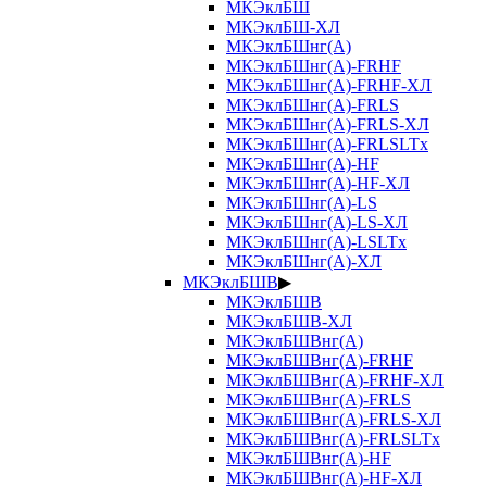
МКЭклБШ
МКЭклБШ-ХЛ
МКЭклБШнг(А)
МКЭклБШнг(А)-FRHF
МКЭклБШнг(А)-FRHF-ХЛ
МКЭклБШнг(А)-FRLS
МКЭклБШнг(А)-FRLS-ХЛ
МКЭклБШнг(А)-FRLSLTx
МКЭклБШнг(А)-HF
МКЭклБШнг(А)-HF-ХЛ
МКЭклБШнг(А)-LS
МКЭклБШнг(А)-LS-ХЛ
МКЭклБШнг(А)-LSLTx
МКЭклБШнг(А)-ХЛ
МКЭклБШВ
▶
МКЭклБШВ
МКЭклБШВ-ХЛ
МКЭклБШВнг(А)
МКЭклБШВнг(А)-FRHF
МКЭклБШВнг(А)-FRHF-ХЛ
МКЭклБШВнг(А)-FRLS
МКЭклБШВнг(А)-FRLS-ХЛ
МКЭклБШВнг(А)-FRLSLTx
МКЭклБШВнг(А)-HF
МКЭклБШВнг(А)-HF-ХЛ