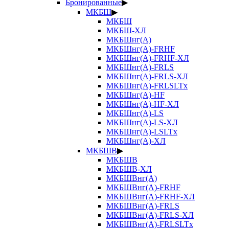
Бронированные
▶
МКБШ
▶
МКБШ
МКБШ-ХЛ
МКБШнг(А)
МКБШнг(А)-FRHF
МКБШнг(А)-FRHF-ХЛ
МКБШнг(А)-FRLS
МКБШнг(А)-FRLS-ХЛ
МКБШнг(А)-FRLSLTx
МКБШнг(А)-HF
МКБШнг(А)-HF-ХЛ
МКБШнг(А)-LS
МКБШнг(А)-LS-ХЛ
МКБШнг(А)-LSLTx
МКБШнг(А)-ХЛ
МКБШВ
▶
МКБШВ
МКБШВ-ХЛ
МКБШВнг(А)
МКБШВнг(А)-FRHF
МКБШВнг(А)-FRHF-ХЛ
МКБШВнг(А)-FRLS
МКБШВнг(А)-FRLS-ХЛ
МКБШВнг(А)-FRLSLTx