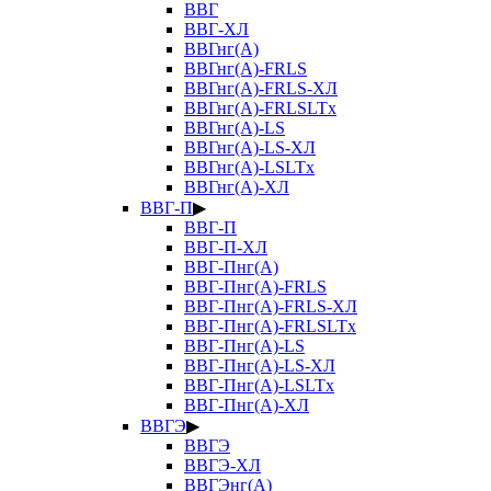
ВВГ
ВВГ-ХЛ
ВВГнг(А)
ВВГнг(А)-FRLS
ВВГнг(А)-FRLS-ХЛ
ВВГнг(А)-FRLSLTx
ВВГнг(А)-LS
ВВГнг(А)-LS-ХЛ
ВВГнг(А)-LSLTx
ВВГнг(А)-ХЛ
ВВГ-П
▶
ВВГ-П
ВВГ-П-ХЛ
ВВГ-Пнг(А)
ВВГ-Пнг(А)-FRLS
ВВГ-Пнг(А)-FRLS-ХЛ
ВВГ-Пнг(А)-FRLSLTx
ВВГ-Пнг(А)-LS
ВВГ-Пнг(А)-LS-ХЛ
ВВГ-Пнг(А)-LSLTx
ВВГ-Пнг(А)-ХЛ
ВВГЭ
▶
ВВГЭ
ВВГЭ-ХЛ
ВВГЭнг(А)