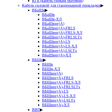
КГБ (кабель гибкий бытовой)
Кабель силовой для стационарной прокладки
▶
ВБаШв
▶
ВБаШв
ВБаШв-ХЛ
ВБаШвнг(А)
ВБаШвнг(А)-FRLS
ВБаШвнг(А)-FRLS-ХЛ
ВБаШвнг(А)-FRLSLTx
ВБаШвнг(А)-LS
ВБаШвнг(А)-LS-ХЛ
ВБаШвнг(А)-LSLTx
ВБаШвнг(А)-ХЛ
ВБШв
▶
ВБШв
ВБШв-ХЛ
ВБШвнг(А)
ВБШвнг(А)-FRLS
ВБШвнг(А)-FRLS-ХЛ
ВБШвнг(А)-FRLSLTx
ВБШвнг(А)-LS
ВБШвнг(А)-LS-ХЛ
ВБШвнг(А)-LSLTx
ВБШвнг(А)-ХЛ
ВВГ
▶