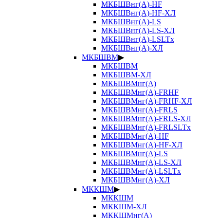
МКБШВнг(А)-HF
МКБШВнг(А)-HF-ХЛ
МКБШВнг(А)-LS
МКБШВнг(А)-LS-ХЛ
МКБШВнг(А)-LSLTx
МКБШВнг(А)-ХЛ
МКБШВМ
▶
МКБШВМ
МКБШВМ-ХЛ
МКБШВМнг(А)
МКБШВМнг(А)-FRHF
МКБШВМнг(А)-FRHF-ХЛ
МКБШВМнг(А)-FRLS
МКБШВМнг(А)-FRLS-ХЛ
МКБШВМнг(А)-FRLSLTx
МКБШВМнг(А)-HF
МКБШВМнг(А)-HF-ХЛ
МКБШВМнг(А)-LS
МКБШВМнг(А)-LS-ХЛ
МКБШВМнг(А)-LSLTx
МКБШВМнг(А)-ХЛ
МККШМ
▶
МККШМ
МККШМ-ХЛ
МККШМнг(А)