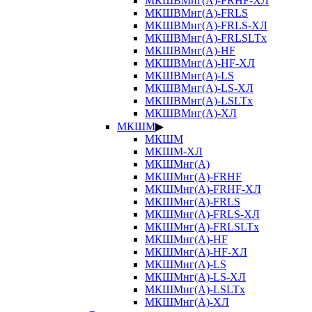
МКШВМнг(А)-FRHF-ХЛ
МКШВМнг(А)-FRLS
МКШВМнг(А)-FRLS-ХЛ
МКШВМнг(А)-FRLSLTx
МКШВМнг(А)-HF
МКШВМнг(А)-HF-ХЛ
МКШВМнг(А)-LS
МКШВМнг(А)-LS-ХЛ
МКШВМнг(А)-LSLTx
МКШВМнг(А)-ХЛ
МКШМ
▶
МКШМ
МКШМ-ХЛ
МКШМнг(А)
МКШМнг(А)-FRHF
МКШМнг(А)-FRHF-ХЛ
МКШМнг(А)-FRLS
МКШМнг(А)-FRLS-ХЛ
МКШМнг(А)-FRLSLTx
МКШМнг(А)-HF
МКШМнг(А)-HF-ХЛ
МКШМнг(А)-LS
МКШМнг(А)-LS-ХЛ
МКШМнг(А)-LSLTx
МКШМнг(А)-ХЛ