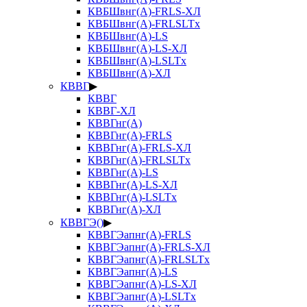
КВБШвнг(А)-FRLS-ХЛ
КВБШвнг(А)-FRLSLTx
КВБШвнг(А)-LS
КВБШвнг(А)-LS-ХЛ
КВБШвнг(А)-LSLTx
КВБШвнг(А)-ХЛ
КВВГ
▶
КВВГ
КВВГ-ХЛ
КВВГнг(А)
КВВГнг(А)-FRLS
КВВГнг(А)-FRLS-ХЛ
КВВГнг(А)-FRLSLTx
КВВГнг(А)-LS
КВВГнг(А)-LS-ХЛ
КВВГнг(А)-LSLTx
КВВГнг(А)-ХЛ
КВВГЭ()
▶
КВВГЭапнг(А)-FRLS
КВВГЭапнг(А)-FRLS-ХЛ
КВВГЭапнг(А)-FRLSLTx
КВВГЭапнг(А)-LS
КВВГЭапнг(А)-LS-ХЛ
КВВГЭапнг(А)-LSLTx