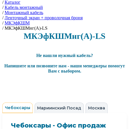
/
Каталог
/
Кабель монтажный
/
Монтажный кабель
/
Ленточный экран + проволочная броня
/
МКЭфКШМ
/
МКЭфКШМнг(А)-LS
МКЭфКШМнг(А)-LS
Не нашли нужный кабель?
Напишите или позвоните нам - наши менеджеры помогут
Вам с выбором.
Чебоксары
Мариинский Посад
Москва
Чебоксары - Офис продаж