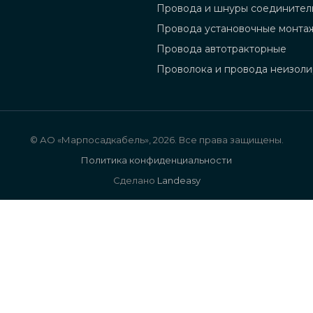
Провода и шнуры соединител
Провода установочные монта
Провода автотракторные
Проволока и провода неизол
© АО «Марпосадкабель», 2026. Все права защищены.
Политика конфиденциальности
Сделано
Landeasy