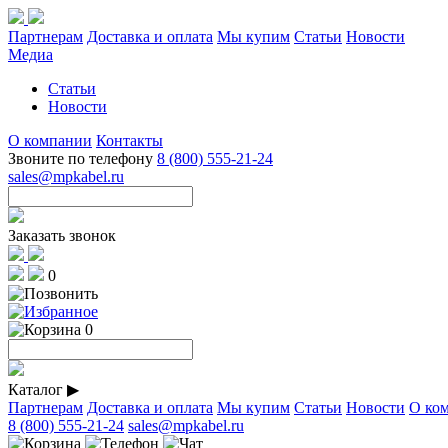
Партнерам
Доставка и оплата
Мы купим
Статьи
Новости
Медиа
Статьи
Новости
О компании
Контакты
Звоните по телефону
8 (800) 555-21-24
sales@mpkabel.ru
Заказать звонок
0
0
Каталог
▶
Партнерам
Доставка и оплата
Мы купим
Статьи
Новости
О ко
8 (800) 555-21-24
sales@mpkabel.ru