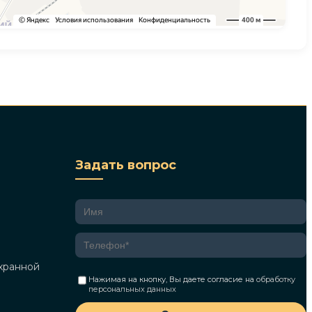
Задать вопрос
хранной
Нажимая на кнопку, Вы даете согласие на
обработку
персональных данных