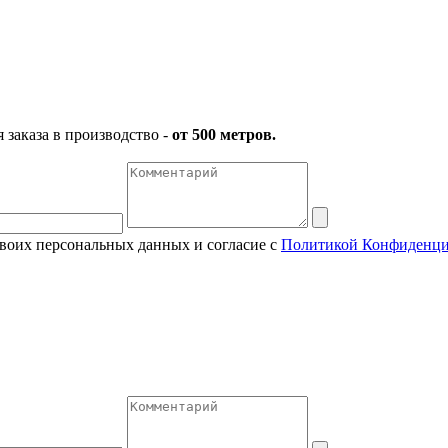
заказа в производство -
от 500 метров.
своих персональных данных и согласие с
Политикой Конфиденци