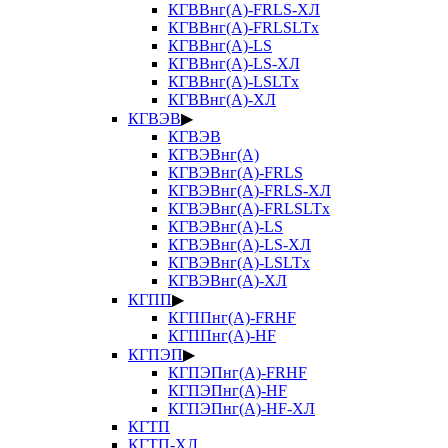
КГВВнг(А)-FRLS-ХЛ
КГВВнг(А)-FRLSLTx
КГВВнг(А)-LS
КГВВнг(А)-LS-ХЛ
КГВВнг(А)-LSLTx
КГВВнг(А)-ХЛ
КГВЭВ
▶
КГВЭВ
КГВЭВнг(А)
КГВЭВнг(А)-FRLS
КГВЭВнг(А)-FRLS-ХЛ
КГВЭВнг(А)-FRLSLTx
КГВЭВнг(А)-LS
КГВЭВнг(А)-LS-ХЛ
КГВЭВнг(А)-LSLTx
КГВЭВнг(А)-ХЛ
КГПП
▶
КГППнг(А)-FRHF
КГППнг(А)-HF
КГПЭП
▶
КГПЭПнг(А)-FRHF
КГПЭПнг(А)-HF
КГПЭПнг(А)-HF-ХЛ
КГТП
КГТП-ХЛ