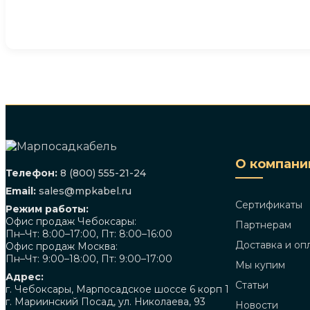
О компани
Телефон:
8 (800) 555-21-24
Email:
sales@mpkabel.ru
Сертификаты
Режим работы:
Офис продаж Чебоксары:
Партнерам
Пн–Чт: 8:00–17:00, Пт: 8:00–16:00
Доставка и оп
Офис продаж Москва:
Пн–Чт: 9:00–18:00, Пт: 9:00–17:00
Мы купим
Адрес:
Статьи
г. Чебоксары, Марпосадское шоссе 6 корп 1
г. Мариинский Посад, ул. Николаева, 93
Новости