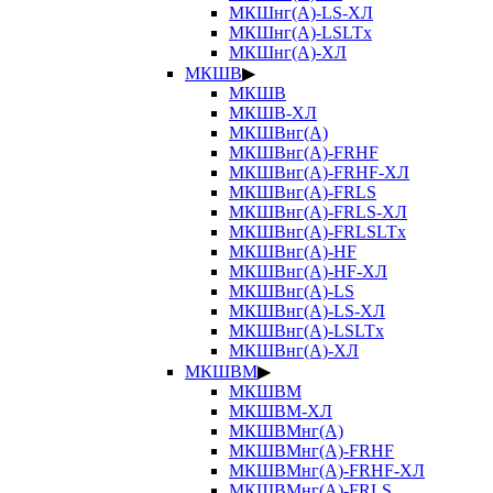
МКШнг(А)-LS-ХЛ
МКШнг(А)-LSLTx
МКШнг(А)-ХЛ
МКШВ
▶
МКШВ
МКШВ-ХЛ
МКШВнг(А)
МКШВнг(А)-FRHF
МКШВнг(А)-FRHF-ХЛ
МКШВнг(А)-FRLS
МКШВнг(А)-FRLS-ХЛ
МКШВнг(А)-FRLSLTx
МКШВнг(А)-HF
МКШВнг(А)-HF-ХЛ
МКШВнг(А)-LS
МКШВнг(А)-LS-ХЛ
МКШВнг(А)-LSLTx
МКШВнг(А)-ХЛ
МКШВМ
▶
МКШВМ
МКШВМ-ХЛ
МКШВМнг(А)
МКШВМнг(А)-FRHF
МКШВМнг(А)-FRHF-ХЛ
МКШВМнг(А)-FRLS