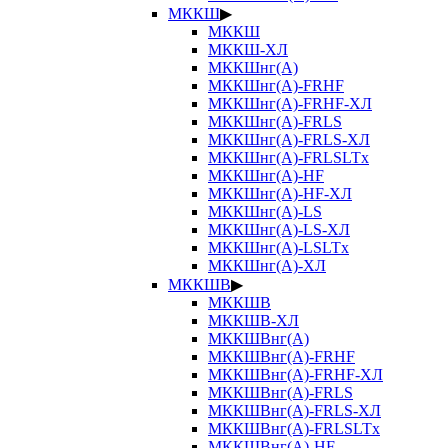
МККШ
▶
МККШ
МККШ-ХЛ
МККШнг(А)
МККШнг(А)-FRHF
МККШнг(А)-FRHF-ХЛ
МККШнг(А)-FRLS
МККШнг(А)-FRLS-ХЛ
МККШнг(А)-FRLSLTx
МККШнг(А)-HF
МККШнг(А)-HF-ХЛ
МККШнг(А)-LS
МККШнг(А)-LS-ХЛ
МККШнг(А)-LSLTx
МККШнг(А)-ХЛ
МККШВ
▶
МККШВ
МККШВ-ХЛ
МККШВнг(А)
МККШВнг(А)-FRHF
МККШВнг(А)-FRHF-ХЛ
МККШВнг(А)-FRLS
МККШВнг(А)-FRLS-ХЛ
МККШВнг(А)-FRLSLTx
МККШВнг(А)-HF