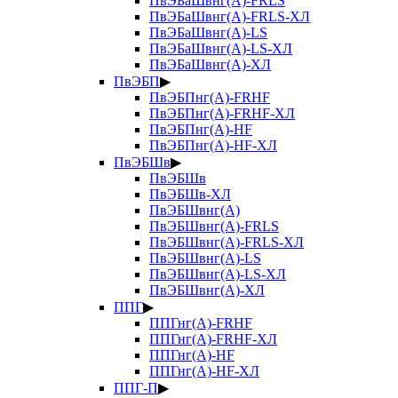
ПвЭБаШвнг(А)-FRLS
ПвЭБаШвнг(А)-FRLS-ХЛ
ПвЭБаШвнг(А)-LS
ПвЭБаШвнг(А)-LS-ХЛ
ПвЭБаШвнг(А)-ХЛ
ПвЭБП
▶
ПвЭБПнг(А)-FRHF
ПвЭБПнг(А)-FRHF-ХЛ
ПвЭБПнг(А)-HF
ПвЭБПнг(А)-HF-ХЛ
ПвЭБШв
▶
ПвЭБШв
ПвЭБШв-ХЛ
ПвЭБШвнг(А)
ПвЭБШвнг(А)-FRLS
ПвЭБШвнг(А)-FRLS-ХЛ
ПвЭБШвнг(А)-LS
ПвЭБШвнг(А)-LS-ХЛ
ПвЭБШвнг(А)-ХЛ
ППГ
▶
ППГнг(А)-FRHF
ППГнг(А)-FRHF-ХЛ
ППГнг(А)-HF
ППГнг(А)-HF-ХЛ
ППГ-П
▶