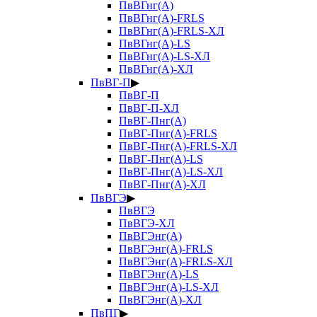
ПвВГнг(А)
ПвВГнг(А)-FRLS
ПвВГнг(А)-FRLS-ХЛ
ПвВГнг(А)-LS
ПвВГнг(А)-LS-ХЛ
ПвВГнг(А)-ХЛ
ПвВГ-П
▶
ПвВГ-П
ПвВГ-П-ХЛ
ПвВГ-Пнг(А)
ПвВГ-Пнг(А)-FRLS
ПвВГ-Пнг(А)-FRLS-ХЛ
ПвВГ-Пнг(А)-LS
ПвВГ-Пнг(А)-LS-ХЛ
ПвВГ-Пнг(А)-ХЛ
ПвВГЭ
▶
ПвВГЭ
ПвВГЭ-ХЛ
ПвВГЭнг(А)
ПвВГЭнг(А)-FRLS
ПвВГЭнг(А)-FRLS-ХЛ
ПвВГЭнг(А)-LS
ПвВГЭнг(А)-LS-ХЛ
ПвВГЭнг(А)-ХЛ
ПвПГ
▶