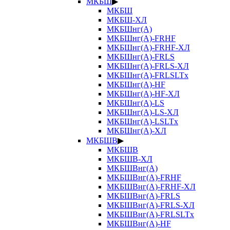
МКБШ
▶
МКБШ
МКБШ-ХЛ
МКБШнг(А)
МКБШнг(А)-FRHF
МКБШнг(А)-FRHF-ХЛ
МКБШнг(А)-FRLS
МКБШнг(А)-FRLS-ХЛ
МКБШнг(А)-FRLSLTx
МКБШнг(А)-HF
МКБШнг(А)-HF-ХЛ
МКБШнг(А)-LS
МКБШнг(А)-LS-ХЛ
МКБШнг(А)-LSLTx
МКБШнг(А)-ХЛ
МКБШВ
▶
МКБШВ
МКБШВ-ХЛ
МКБШВнг(А)
МКБШВнг(А)-FRHF
МКБШВнг(А)-FRHF-ХЛ
МКБШВнг(А)-FRLS
МКБШВнг(А)-FRLS-ХЛ
МКБШВнг(А)-FRLSLTx
МКБШВнг(А)-HF