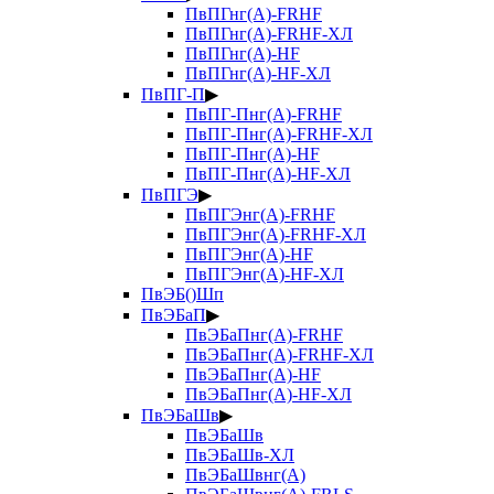
ПвПГнг(А)-FRHF
ПвПГнг(А)-FRHF-ХЛ
ПвПГнг(А)-HF
ПвПГнг(А)-HF-ХЛ
ПвПГ-П
▶
ПвПГ-Пнг(А)-FRHF
ПвПГ-Пнг(А)-FRHF-ХЛ
ПвПГ-Пнг(А)-HF
ПвПГ-Пнг(А)-HF-ХЛ
ПвПГЭ
▶
ПвПГЭнг(А)-FRHF
ПвПГЭнг(А)-FRHF-ХЛ
ПвПГЭнг(А)-HF
ПвПГЭнг(А)-HF-ХЛ
ПвЭБ()Шп
ПвЭБаП
▶
ПвЭБаПнг(А)-FRHF
ПвЭБаПнг(А)-FRHF-ХЛ
ПвЭБаПнг(А)-HF
ПвЭБаПнг(А)-HF-ХЛ
ПвЭБаШв
▶
ПвЭБаШв
ПвЭБаШв-ХЛ
ПвЭБаШвнг(А)