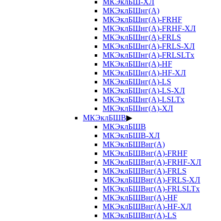
МКЭклБШ-ХЛ
МКЭклБШнг(А)
МКЭклБШнг(А)-FRHF
МКЭклБШнг(А)-FRHF-ХЛ
МКЭклБШнг(А)-FRLS
МКЭклБШнг(А)-FRLS-ХЛ
МКЭклБШнг(А)-FRLSLTx
МКЭклБШнг(А)-HF
МКЭклБШнг(А)-HF-ХЛ
МКЭклБШнг(А)-LS
МКЭклБШнг(А)-LS-ХЛ
МКЭклБШнг(А)-LSLTx
МКЭклБШнг(А)-ХЛ
МКЭклБШВ
▶
МКЭклБШВ
МКЭклБШВ-ХЛ
МКЭклБШВнг(А)
МКЭклБШВнг(А)-FRHF
МКЭклБШВнг(А)-FRHF-ХЛ
МКЭклБШВнг(А)-FRLS
МКЭклБШВнг(А)-FRLS-ХЛ
МКЭклБШВнг(А)-FRLSLTx
МКЭклБШВнг(А)-HF
МКЭклБШВнг(А)-HF-ХЛ
МКЭклБШВнг(А)-LS