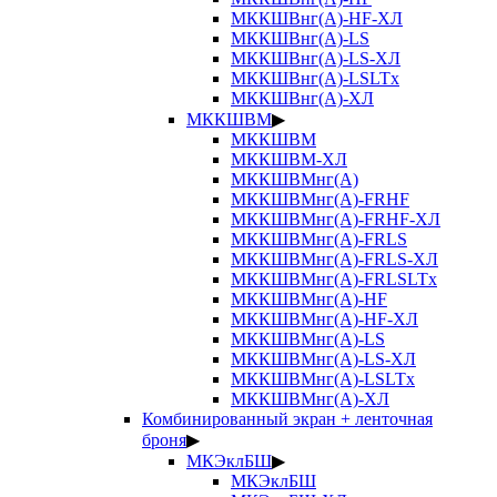
МККШВнг(А)-HF-ХЛ
МККШВнг(А)-LS
МККШВнг(А)-LS-ХЛ
МККШВнг(А)-LSLTx
МККШВнг(А)-ХЛ
МККШВМ
▶
МККШВМ
МККШВМ-ХЛ
МККШВМнг(А)
МККШВМнг(А)-FRHF
МККШВМнг(А)-FRHF-ХЛ
МККШВМнг(А)-FRLS
МККШВМнг(А)-FRLS-ХЛ
МККШВМнг(А)-FRLSLTx
МККШВМнг(А)-HF
МККШВМнг(А)-HF-ХЛ
МККШВМнг(А)-LS
МККШВМнг(А)-LS-ХЛ
МККШВМнг(А)-LSLTx
МККШВМнг(А)-ХЛ
Комбинированный экран + ленточная
броня
▶
МКЭклБШ
▶
МКЭклБШ