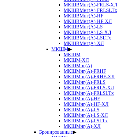
МКШВМнг(А)-FRLS-ХЛ
МКШВМнг(А)-FRLSLTx
МКШВМнг(А)-HF
МКШВМнг(А)-HF-ХЛ
МКШВМнг(А)-LS
МКШВМнг(А)-LS-ХЛ
МКШВМнг(А)-LSLTx
МКШВМнг(А)-ХЛ
МКШМ
▶
МКШМ
МКШМ-ХЛ
МКШМнг(А)
МКШМнг(А)-FRHF
МКШМнг(А)-FRHF-ХЛ
МКШМнг(А)-FRLS
МКШМнг(А)-FRLS-ХЛ
МКШМнг(А)-FRLSLTx
МКШМнг(А)-HF
МКШМнг(А)-HF-ХЛ
МКШМнг(А)-LS
МКШМнг(А)-LS-ХЛ
МКШМнг(А)-LSLTx
МКШМнг(А)-ХЛ
Бронированные
▶