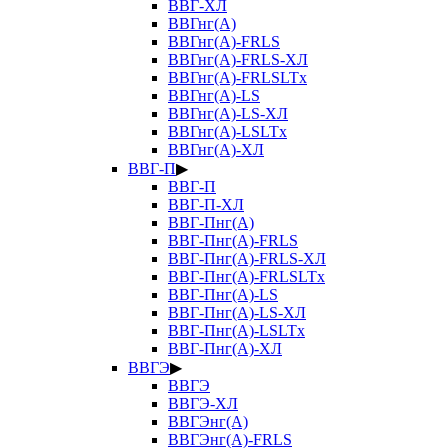
ВВГ-ХЛ
ВВГнг(А)
ВВГнг(А)-FRLS
ВВГнг(А)-FRLS-ХЛ
ВВГнг(А)-FRLSLTx
ВВГнг(А)-LS
ВВГнг(А)-LS-ХЛ
ВВГнг(А)-LSLTx
ВВГнг(А)-ХЛ
ВВГ-П
▶
ВВГ-П
ВВГ-П-ХЛ
ВВГ-Пнг(А)
ВВГ-Пнг(А)-FRLS
ВВГ-Пнг(А)-FRLS-ХЛ
ВВГ-Пнг(А)-FRLSLTx
ВВГ-Пнг(А)-LS
ВВГ-Пнг(А)-LS-ХЛ
ВВГ-Пнг(А)-LSLTx
ВВГ-Пнг(А)-ХЛ
ВВГЭ
▶
ВВГЭ
ВВГЭ-ХЛ
ВВГЭнг(А)
ВВГЭнг(А)-FRLS