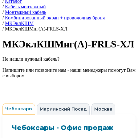
/
Каталог
/
Кабель монтажный
/
Монтажный кабель
/
Комбинированный экран + проволочная броня
/
МКЭклКШМ
/
МКЭклКШМнг(А)-FRLS-ХЛ
МКЭклКШМнг(А)-FRLS-ХЛ
Не нашли нужный кабель?
Напишите или позвоните нам - наши менеджеры помогут Вам
с выбором.
Чебоксары
Мариинский Посад
Москва
Чебоксары - Офис продаж