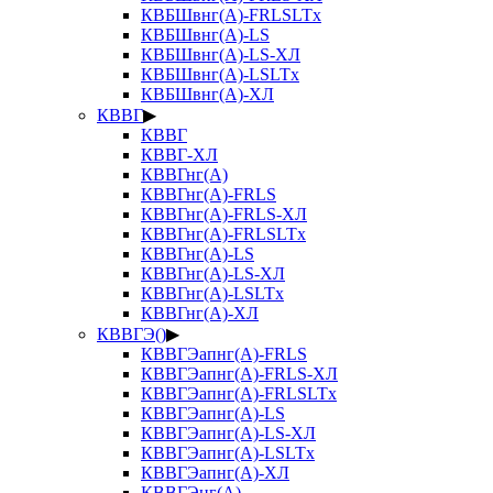
КВБШвнг(А)-FRLSLTx
КВБШвнг(А)-LS
КВБШвнг(А)-LS-ХЛ
КВБШвнг(А)-LSLTx
КВБШвнг(А)-ХЛ
КВВГ
▶
КВВГ
КВВГ-ХЛ
КВВГнг(А)
КВВГнг(А)-FRLS
КВВГнг(А)-FRLS-ХЛ
КВВГнг(А)-FRLSLTx
КВВГнг(А)-LS
КВВГнг(А)-LS-ХЛ
КВВГнг(А)-LSLTx
КВВГнг(А)-ХЛ
КВВГЭ()
▶
КВВГЭапнг(А)-FRLS
КВВГЭапнг(А)-FRLS-ХЛ
КВВГЭапнг(А)-FRLSLTx
КВВГЭапнг(А)-LS
КВВГЭапнг(А)-LS-ХЛ
КВВГЭапнг(А)-LSLTx
КВВГЭапнг(А)-ХЛ
КВВГЭнг(А)