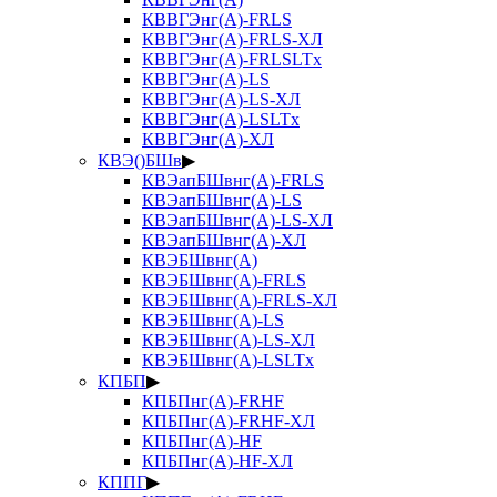
КВВГЭнг(А)-FRLS
КВВГЭнг(А)-FRLS-ХЛ
КВВГЭнг(А)-FRLSLTx
КВВГЭнг(А)-LS
КВВГЭнг(А)-LS-ХЛ
КВВГЭнг(А)-LSLTx
КВВГЭнг(А)-ХЛ
КВЭ()БШв
▶
КВЭапБШвнг(А)-FRLS
КВЭапБШвнг(А)-LS
КВЭапБШвнг(А)-LS-ХЛ
КВЭапБШвнг(А)-ХЛ
КВЭБШвнг(А)
КВЭБШвнг(А)-FRLS
КВЭБШвнг(А)-FRLS-ХЛ
КВЭБШвнг(А)-LS
КВЭБШвнг(А)-LS-ХЛ
КВЭБШвнг(А)-LSLTx
КПБП
▶
КПБПнг(А)-FRHF
КПБПнг(А)-FRHF-ХЛ
КПБПнг(А)-HF
КПБПнг(А)-HF-ХЛ
КППГ
▶