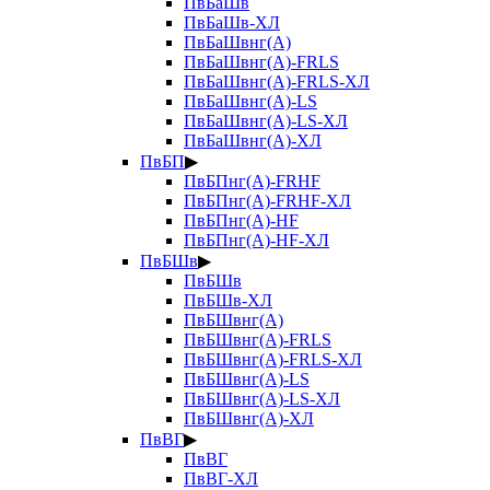
ПвБаШв
ПвБаШв-ХЛ
ПвБаШвнг(А)
ПвБаШвнг(А)-FRLS
ПвБаШвнг(А)-FRLS-ХЛ
ПвБаШвнг(А)-LS
ПвБаШвнг(А)-LS-ХЛ
ПвБаШвнг(А)-ХЛ
ПвБП
▶
ПвБПнг(А)-FRHF
ПвБПнг(А)-FRHF-ХЛ
ПвБПнг(А)-HF
ПвБПнг(А)-HF-ХЛ
ПвБШв
▶
ПвБШв
ПвБШв-ХЛ
ПвБШвнг(А)
ПвБШвнг(А)-FRLS
ПвБШвнг(А)-FRLS-ХЛ
ПвБШвнг(А)-LS
ПвБШвнг(А)-LS-ХЛ
ПвБШвнг(А)-ХЛ
ПвВГ
▶
ПвВГ
ПвВГ-ХЛ