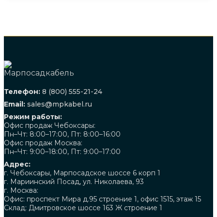
Телефон:
8 (800) 555-21-24
Email:
sales@mpkabel.ru
Режим работы:
Офис продаж Чебоксары:
Пн–Чт: 8:00–17:00, Пт: 8:00–16:00
Офис продаж Москва:
Пн–Чт: 9:00–18:00, Пт: 9:00–17:00
Адрес:
г. Чебоксары, Марпосадское шоссе 6 корп 1
г. Мариинский Посад, ул. Николаева, 93
г. Москва:
Офис: проспект Мира д.95 строение 1, офис 1515, этаж 15
Склад: Дмитровское шоссе 163 Ж строение 1