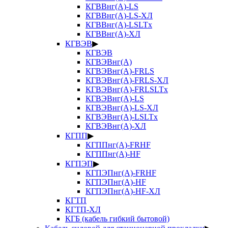
КГВВнг(А)-LS
КГВВнг(А)-LS-ХЛ
КГВВнг(А)-LSLTx
КГВВнг(А)-ХЛ
КГВЭВ
▶
КГВЭВ
КГВЭВнг(А)
КГВЭВнг(А)-FRLS
КГВЭВнг(А)-FRLS-ХЛ
КГВЭВнг(А)-FRLSLTx
КГВЭВнг(А)-LS
КГВЭВнг(А)-LS-ХЛ
КГВЭВнг(А)-LSLTx
КГВЭВнг(А)-ХЛ
КГПП
▶
КГППнг(А)-FRHF
КГППнг(А)-HF
КГПЭП
▶
КГПЭПнг(А)-FRHF
КГПЭПнг(А)-HF
КГПЭПнг(А)-HF-ХЛ
КГТП
КГТП-ХЛ
КГБ (кабель гибкий бытовой)