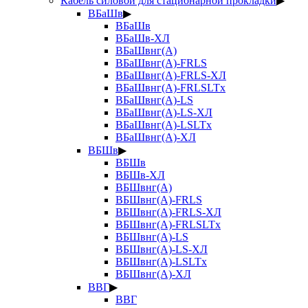
Кабель силовой для стационарной прокладки
▶
ВБаШв
▶
ВБаШв
ВБаШв-ХЛ
ВБаШвнг(А)
ВБаШвнг(А)-FRLS
ВБаШвнг(А)-FRLS-ХЛ
ВБаШвнг(А)-FRLSLTx
ВБаШвнг(А)-LS
ВБаШвнг(А)-LS-ХЛ
ВБаШвнг(А)-LSLTx
ВБаШвнг(А)-ХЛ
ВБШв
▶
ВБШв
ВБШв-ХЛ
ВБШвнг(А)
ВБШвнг(А)-FRLS
ВБШвнг(А)-FRLS-ХЛ
ВБШвнг(А)-FRLSLTx
ВБШвнг(А)-LS
ВБШвнг(А)-LS-ХЛ
ВБШвнг(А)-LSLTx
ВБШвнг(А)-ХЛ
ВВГ
▶
ВВГ