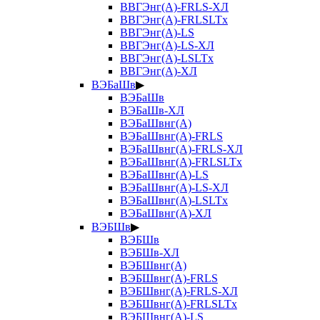
ВВГЭнг(А)-FRLS-ХЛ
ВВГЭнг(А)-FRLSLTx
ВВГЭнг(А)-LS
ВВГЭнг(А)-LS-ХЛ
ВВГЭнг(А)-LSLTx
ВВГЭнг(А)-ХЛ
ВЭБаШв
▶
ВЭБаШв
ВЭБаШв-ХЛ
ВЭБаШвнг(А)
ВЭБаШвнг(А)-FRLS
ВЭБаШвнг(А)-FRLS-ХЛ
ВЭБаШвнг(А)-FRLSLTx
ВЭБаШвнг(А)-LS
ВЭБаШвнг(А)-LS-ХЛ
ВЭБаШвнг(А)-LSLTx
ВЭБаШвнг(А)-ХЛ
ВЭБШв
▶
ВЭБШв
ВЭБШв-ХЛ
ВЭБШвнг(А)
ВЭБШвнг(А)-FRLS
ВЭБШвнг(А)-FRLS-ХЛ
ВЭБШвнг(А)-FRLSLTx
ВЭБШвнг(А)-LS