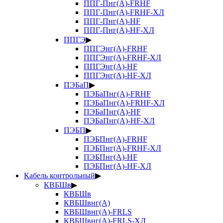
ППГ-Пнг(А)-FRHF
ППГ-Пнг(А)-FRHF-ХЛ
ППГ-Пнг(А)-HF
ППГ-Пнг(А)-HF-ХЛ
ППГЭ
▶
ППГЭнг(А)-FRHF
ППГЭнг(А)-FRHF-ХЛ
ППГЭнг(А)-HF
ППГЭнг(А)-HF-ХЛ
ПЭБаП
▶
ПЭБаПнг(А)-FRHF
ПЭБаПнг(А)-FRHF-ХЛ
ПЭБаПнг(А)-HF
ПЭБаПнг(А)-HF-ХЛ
ПЭБП
▶
ПЭБПнг(А)-FRHF
ПЭБПнг(А)-FRHF-ХЛ
ПЭБПнг(А)-HF
ПЭБПнг(А)-HF-ХЛ
Кабель контрольный
▶
КВБШв
▶
КВБШв
КВБШвнг(А)
КВБШвнг(А)-FRLS
КВБШвнг(А)-FRLS-ХЛ