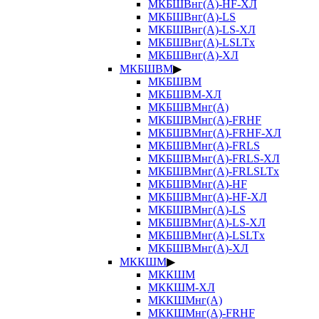
МКБШВнг(А)-HF-ХЛ
МКБШВнг(А)-LS
МКБШВнг(А)-LS-ХЛ
МКБШВнг(А)-LSLTx
МКБШВнг(А)-ХЛ
МКБШВМ
▶
МКБШВМ
МКБШВМ-ХЛ
МКБШВМнг(А)
МКБШВМнг(А)-FRHF
МКБШВМнг(А)-FRHF-ХЛ
МКБШВМнг(А)-FRLS
МКБШВМнг(А)-FRLS-ХЛ
МКБШВМнг(А)-FRLSLTx
МКБШВМнг(А)-HF
МКБШВМнг(А)-HF-ХЛ
МКБШВМнг(А)-LS
МКБШВМнг(А)-LS-ХЛ
МКБШВМнг(А)-LSLTx
МКБШВМнг(А)-ХЛ
МККШМ
▶
МККШМ
МККШМ-ХЛ
МККШМнг(А)
МККШМнг(А)-FRHF