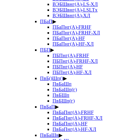
ВЭБШвнг(А)-LS-ХЛ
ВЭБШвнг(А)-LSLTx
ВЭБШвнг(А)-ХЛ
ПБаП
▶
ПБаПнг(А)-FRHF
ПБаПнг(А)-FRHF-ХЛ
ПБаПнг(А)-HF
ПБаПнг(А)-HF-ХЛ
ПБП
▶
ПБПнг(А)-FRHF
ПБПнг(А)-FRHF-ХЛ
ПБПнг(А)-HF
ПБПнг(А)-HF-ХЛ
ПвБ()Шп()
▶
ПвБаШп
ПвБаШп(г)
ПвБШп
ПвБШп(г)
ПвБаП
▶
ПвБаПнг(А)-FRHF
ПвБаПнг(А)-FRHF-ХЛ
ПвБаПнг(А)-HF
ПвБаПнг(А)-HF-ХЛ
ПвБаШв
▶