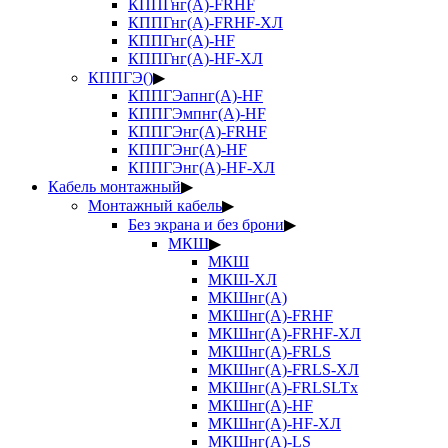
КППГнг(А)-FRHF
КППГнг(А)-FRHF-ХЛ
КППГнг(А)-HF
КППГнг(А)-HF-ХЛ
КППГЭ()
▶
КППГЭапнг(А)-HF
КППГЭмпнг(А)-HF
КППГЭнг(А)-FRHF
КППГЭнг(А)-HF
КППГЭнг(А)-HF-ХЛ
Кабель монтажный
▶
Монтажный кабель
▶
Без экрана и без брони
▶
МКШ
▶
МКШ
МКШ-ХЛ
МКШнг(А)
МКШнг(А)-FRHF
МКШнг(А)-FRHF-ХЛ
МКШнг(А)-FRLS
МКШнг(А)-FRLS-ХЛ
МКШнг(А)-FRLSLTx
МКШнг(А)-HF
МКШнг(А)-HF-ХЛ
МКШнг(А)-LS