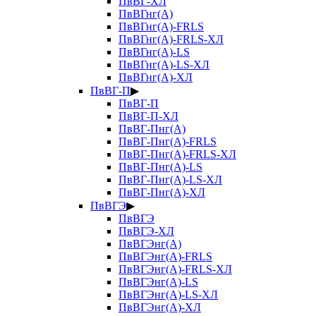
ПвВГ-ХЛ
ПвВГнг(А)
ПвВГнг(А)-FRLS
ПвВГнг(А)-FRLS-ХЛ
ПвВГнг(А)-LS
ПвВГнг(А)-LS-ХЛ
ПвВГнг(А)-ХЛ
ПвВГ-П
▶
ПвВГ-П
ПвВГ-П-ХЛ
ПвВГ-Пнг(А)
ПвВГ-Пнг(А)-FRLS
ПвВГ-Пнг(А)-FRLS-ХЛ
ПвВГ-Пнг(А)-LS
ПвВГ-Пнг(А)-LS-ХЛ
ПвВГ-Пнг(А)-ХЛ
ПвВГЭ
▶
ПвВГЭ
ПвВГЭ-ХЛ
ПвВГЭнг(А)
ПвВГЭнг(А)-FRLS
ПвВГЭнг(А)-FRLS-ХЛ
ПвВГЭнг(А)-LS
ПвВГЭнг(А)-LS-ХЛ
ПвВГЭнг(А)-ХЛ