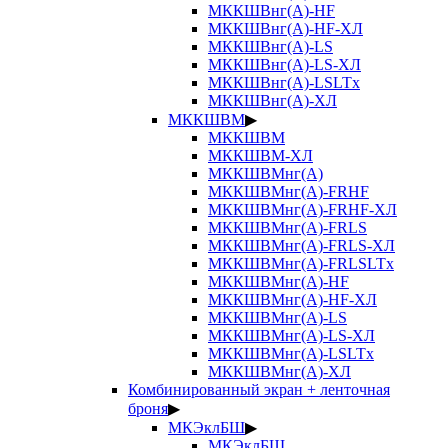
МККШВнг(А)-HF
МККШВнг(А)-HF-ХЛ
МККШВнг(А)-LS
МККШВнг(А)-LS-ХЛ
МККШВнг(А)-LSLTx
МККШВнг(А)-ХЛ
МККШВМ
▶
МККШВМ
МККШВМ-ХЛ
МККШВМнг(А)
МККШВМнг(А)-FRHF
МККШВМнг(А)-FRHF-ХЛ
МККШВМнг(А)-FRLS
МККШВМнг(А)-FRLS-ХЛ
МККШВМнг(А)-FRLSLTx
МККШВМнг(А)-HF
МККШВМнг(А)-HF-ХЛ
МККШВМнг(А)-LS
МККШВМнг(А)-LS-ХЛ
МККШВМнг(А)-LSLTx
МККШВМнг(А)-ХЛ
Комбинированный экран + ленточная
броня
▶
МКЭклБШ
▶
МКЭклБШ