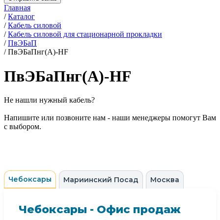
Главная
/
Каталог
/
Кабель силовой
/
Кабель силовой для стационарной прокладки
/
ПвЭБаП
/
ПвЭБаПнг(А)-HF
ПвЭБаПнг(А)-HF
Не нашли нужный кабель?
Напишите или позвоните нам - наши менеджеры помогут Вам
с выбором.
Чебоксары
Мариинский Посад
Москва
Чебоксары - Офис продаж