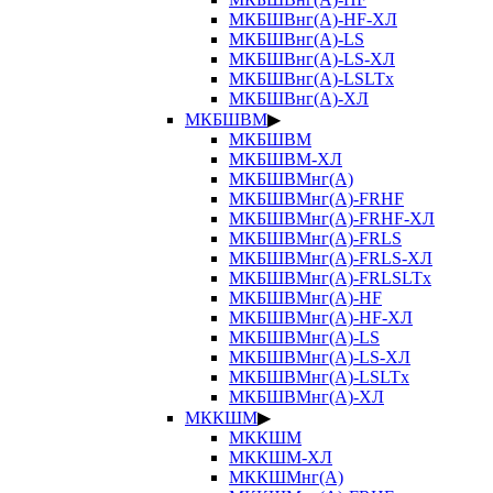
МКБШВнг(А)-HF-ХЛ
МКБШВнг(А)-LS
МКБШВнг(А)-LS-ХЛ
МКБШВнг(А)-LSLTx
МКБШВнг(А)-ХЛ
МКБШВМ
▶
МКБШВМ
МКБШВМ-ХЛ
МКБШВМнг(А)
МКБШВМнг(А)-FRHF
МКБШВМнг(А)-FRHF-ХЛ
МКБШВМнг(А)-FRLS
МКБШВМнг(А)-FRLS-ХЛ
МКБШВМнг(А)-FRLSLTx
МКБШВМнг(А)-HF
МКБШВМнг(А)-HF-ХЛ
МКБШВМнг(А)-LS
МКБШВМнг(А)-LS-ХЛ
МКБШВМнг(А)-LSLTx
МКБШВМнг(А)-ХЛ
МККШМ
▶
МККШМ
МККШМ-ХЛ
МККШМнг(А)