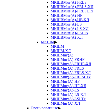
МКШВМнг(А)-FRLS
МКШВМнг(А)-FRLS-ХЛ
МКШВМнг(А)-FRLSLTx
МКШВМнг(А)-HF
МКШВМнг(А)-HF-ХЛ
МКШВМнг(А)-LS
МКШВМнг(А)-LS-ХЛ
МКШВМнг(А)-LSLTx
МКШВМнг(А)-ХЛ
МКШМ
▶
МКШМ
МКШМ-ХЛ
МКШМнг(А)
МКШМнг(А)-FRHF
МКШМнг(А)-FRHF-ХЛ
МКШМнг(А)-FRLS
МКШМнг(А)-FRLS-ХЛ
МКШМнг(А)-FRLSLTx
МКШМнг(А)-HF
МКШМнг(А)-HF-ХЛ
МКШМнг(А)-LS
МКШМнг(А)-LS-ХЛ
МКШМнг(А)-LSLTx
МКШМнг(А)-ХЛ
Бронированные
▶