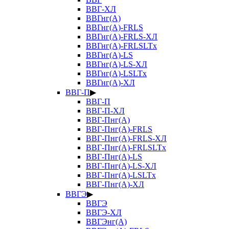
ВВГ-ХЛ
ВВГнг(А)
ВВГнг(А)-FRLS
ВВГнг(А)-FRLS-ХЛ
ВВГнг(А)-FRLSLTx
ВВГнг(А)-LS
ВВГнг(А)-LS-ХЛ
ВВГнг(А)-LSLTx
ВВГнг(А)-ХЛ
ВВГ-П
▶
ВВГ-П
ВВГ-П-ХЛ
ВВГ-Пнг(А)
ВВГ-Пнг(А)-FRLS
ВВГ-Пнг(А)-FRLS-ХЛ
ВВГ-Пнг(А)-FRLSLTx
ВВГ-Пнг(А)-LS
ВВГ-Пнг(А)-LS-ХЛ
ВВГ-Пнг(А)-LSLTx
ВВГ-Пнг(А)-ХЛ
ВВГЭ
▶
ВВГЭ
ВВГЭ-ХЛ
ВВГЭнг(А)