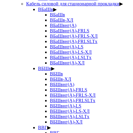
Кабель силовой для стационарной прокладки
▶
ВБаШв
▶
ВБаШв
ВБаШв-ХЛ
ВБаШвнг(А)
ВБаШвнг(А)-FRLS
ВБаШвнг(А)-FRLS-ХЛ
ВБаШвнг(А)-FRLSLTx
ВБаШвнг(А)-LS
ВБаШвнг(А)-LS-ХЛ
ВБаШвнг(А)-LSLTx
ВБаШвнг(А)-ХЛ
ВБШв
▶
ВБШв
ВБШв-ХЛ
ВБШвнг(А)
ВБШвнг(А)-FRLS
ВБШвнг(А)-FRLS-ХЛ
ВБШвнг(А)-FRLSLTx
ВБШвнг(А)-LS
ВБШвнг(А)-LS-ХЛ
ВБШвнг(А)-LSLTx
ВБШвнг(А)-ХЛ
ВВГ
▶
ВВГ