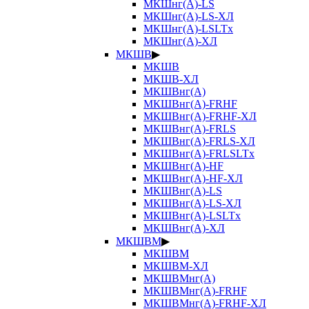
МКШнг(А)-LS
МКШнг(А)-LS-ХЛ
МКШнг(А)-LSLTx
МКШнг(А)-ХЛ
МКШВ
▶
МКШВ
МКШВ-ХЛ
МКШВнг(А)
МКШВнг(А)-FRHF
МКШВнг(А)-FRHF-ХЛ
МКШВнг(А)-FRLS
МКШВнг(А)-FRLS-ХЛ
МКШВнг(А)-FRLSLTx
МКШВнг(А)-HF
МКШВнг(А)-HF-ХЛ
МКШВнг(А)-LS
МКШВнг(А)-LS-ХЛ
МКШВнг(А)-LSLTx
МКШВнг(А)-ХЛ
МКШВМ
▶
МКШВМ
МКШВМ-ХЛ
МКШВМнг(А)
МКШВМнг(А)-FRHF
МКШВМнг(А)-FRHF-ХЛ