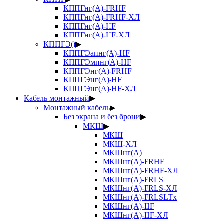
КППГнг(А)-FRHF
КППГнг(А)-FRHF-ХЛ
КППГнг(А)-HF
КППГнг(А)-HF-ХЛ
КППГЭ()
▶
КППГЭапнг(А)-HF
КППГЭмпнг(А)-HF
КППГЭнг(А)-FRHF
КППГЭнг(А)-HF
КППГЭнг(А)-HF-ХЛ
Кабель монтажный
▶
Монтажный кабель
▶
Без экрана и без брони
▶
МКШ
▶
МКШ
МКШ-ХЛ
МКШнг(А)
МКШнг(А)-FRHF
МКШнг(А)-FRHF-ХЛ
МКШнг(А)-FRLS
МКШнг(А)-FRLS-ХЛ
МКШнг(А)-FRLSLTx
МКШнг(А)-HF
МКШнг(А)-HF-ХЛ