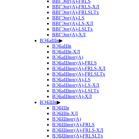
ВВГЭнг(А)-FRLS
ВВГЭнг(А)-FRLS-ХЛ
ВВГЭнг(А)-FRLSLTx
ВВГЭнг(А)-LS
ВВГЭнг(А)-LS-ХЛ
ВВГЭнг(А)-LSLTx
ВВГЭнг(А)-ХЛ
ВЭБаШв
▶
ВЭБаШв
ВЭБаШв-ХЛ
ВЭБаШвнг(А)
ВЭБаШвнг(А)-FRLS
ВЭБаШвнг(А)-FRLS-ХЛ
ВЭБаШвнг(А)-FRLSLTx
ВЭБаШвнг(А)-LS
ВЭБаШвнг(А)-LS-ХЛ
ВЭБаШвнг(А)-LSLTx
ВЭБаШвнг(А)-ХЛ
ВЭБШв
▶
ВЭБШв
ВЭБШв-ХЛ
ВЭБШвнг(А)
ВЭБШвнг(А)-FRLS
ВЭБШвнг(А)-FRLS-ХЛ
ВЭБШвнг(А)-FRLSLTx