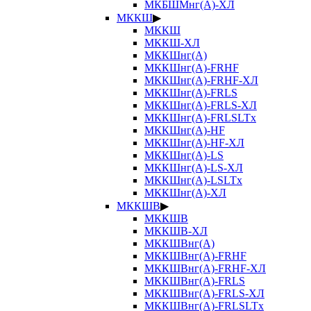
МКБШМнг(А)-ХЛ
МККШ
▶
МККШ
МККШ-ХЛ
МККШнг(А)
МККШнг(А)-FRHF
МККШнг(А)-FRHF-ХЛ
МККШнг(А)-FRLS
МККШнг(А)-FRLS-ХЛ
МККШнг(А)-FRLSLTx
МККШнг(А)-HF
МККШнг(А)-HF-ХЛ
МККШнг(А)-LS
МККШнг(А)-LS-ХЛ
МККШнг(А)-LSLTx
МККШнг(А)-ХЛ
МККШВ
▶
МККШВ
МККШВ-ХЛ
МККШВнг(А)
МККШВнг(А)-FRHF
МККШВнг(А)-FRHF-ХЛ
МККШВнг(А)-FRLS
МККШВнг(А)-FRLS-ХЛ
МККШВнг(А)-FRLSLTx