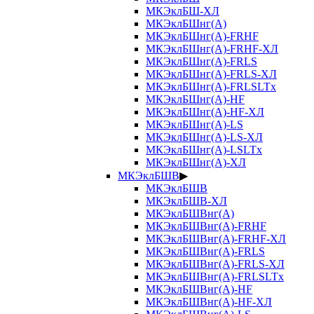
МКЭклБШ-ХЛ
МКЭклБШнг(А)
МКЭклБШнг(А)-FRHF
МКЭклБШнг(А)-FRHF-ХЛ
МКЭклБШнг(А)-FRLS
МКЭклБШнг(А)-FRLS-ХЛ
МКЭклБШнг(А)-FRLSLTx
МКЭклБШнг(А)-HF
МКЭклБШнг(А)-HF-ХЛ
МКЭклБШнг(А)-LS
МКЭклБШнг(А)-LS-ХЛ
МКЭклБШнг(А)-LSLTx
МКЭклБШнг(А)-ХЛ
МКЭклБШВ
▶
МКЭклБШВ
МКЭклБШВ-ХЛ
МКЭклБШВнг(А)
МКЭклБШВнг(А)-FRHF
МКЭклБШВнг(А)-FRHF-ХЛ
МКЭклБШВнг(А)-FRLS
МКЭклБШВнг(А)-FRLS-ХЛ
МКЭклБШВнг(А)-FRLSLTx
МКЭклБШВнг(А)-HF
МКЭклБШВнг(А)-HF-ХЛ