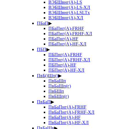
ВЭБШвнг(А)-LS
ВЭБШвнг(А)-LS-ХЛ
ВЭБШвнг(А)-LSLTx
ВЭБШвнг(А)-ХЛ
ПБаП
▶
ПБаПнг(А)-FRHF
ПБаПнг(А)-FRHF-ХЛ
ПБаПнг(А)-HF
ПБаПнг(А)-HF-ХЛ
ПБП
▶
ПБПнг(А)-FRHF
ПБПнг(А)-FRHF-ХЛ
ПБПнг(А)-HF
ПБПнг(А)-HF-ХЛ
ПвБ()Шп()
▶
ПвБаШп
ПвБаШп(г)
ПвБШп
ПвБШп(г)
ПвБаП
▶
ПвБаПнг(А)-FRHF
ПвБаПнг(А)-FRHF-ХЛ
ПвБаПнг(А)-HF
ПвБаПнг(А)-HF-ХЛ
ПвБаШв
▶