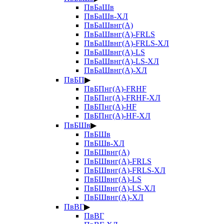
ПвБаШв
ПвБаШв-ХЛ
ПвБаШвнг(А)
ПвБаШвнг(А)-FRLS
ПвБаШвнг(А)-FRLS-ХЛ
ПвБаШвнг(А)-LS
ПвБаШвнг(А)-LS-ХЛ
ПвБаШвнг(А)-ХЛ
ПвБП
▶
ПвБПнг(А)-FRHF
ПвБПнг(А)-FRHF-ХЛ
ПвБПнг(А)-HF
ПвБПнг(А)-HF-ХЛ
ПвБШв
▶
ПвБШв
ПвБШв-ХЛ
ПвБШвнг(А)
ПвБШвнг(А)-FRLS
ПвБШвнг(А)-FRLS-ХЛ
ПвБШвнг(А)-LS
ПвБШвнг(А)-LS-ХЛ
ПвБШвнг(А)-ХЛ
ПвВГ
▶
ПвВГ