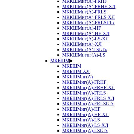
МККШМнг(А)-FRHF
МККШМнг(А)-FRHF-ХЛ
МККШМнг(А)-FRLS
МККШМнг(А)-FRLS-ХЛ
МККШМнг(А)-FRLSLTx
МККШМнг(А)-HF
МККШМнг(А)-HF-ХЛ
МККШМнг(А)-LS-ХЛ
МККШМнг(А)-ХЛ
МККШМнг(А)LSLTx
МККШМнгнг(А)-LS
МКБШМ
▶
МКБШМ
МКБШМ-ХЛ
МКБШМнг(А)
МКБШМнг(А)-FRHF
МКБШМнг(А)-FRHF-ХЛ
МКБШМнг(А)-FRLS
МКБШМнг(А)-FRLS-ХЛ
МКБШМнг(А)-FRLSLTx
МКБШМнг(А)-HF
МКБШМнг(А)-HF-ХЛ
МКБШМнг(А)-LS
МКБШМнг(А)-LS-ХЛ
МКБШМнг(А)-LSLTx