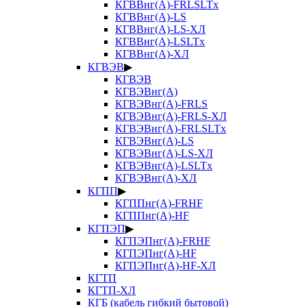
КГВВнг(А)-FRLSLTx
КГВВнг(А)-LS
КГВВнг(А)-LS-ХЛ
КГВВнг(А)-LSLTx
КГВВнг(А)-ХЛ
КГВЭВ
▶
КГВЭВ
КГВЭВнг(А)
КГВЭВнг(А)-FRLS
КГВЭВнг(А)-FRLS-ХЛ
КГВЭВнг(А)-FRLSLTx
КГВЭВнг(А)-LS
КГВЭВнг(А)-LS-ХЛ
КГВЭВнг(А)-LSLTx
КГВЭВнг(А)-ХЛ
КГПП
▶
КГППнг(А)-FRHF
КГППнг(А)-HF
КГПЭП
▶
КГПЭПнг(А)-FRHF
КГПЭПнг(А)-HF
КГПЭПнг(А)-HF-ХЛ
КГТП
КГТП-ХЛ
КГБ (кабель гибкий бытовой)