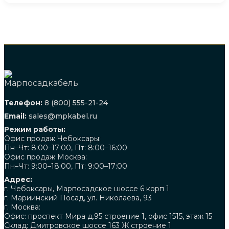
Телефон:
8 (800) 555-21-24
Email:
sales@mpkabel.ru
Режим работы:
Офис продаж Чебоксары:
Пн–Чт: 8:00–17:00, Пт: 8:00–16:00
Офис продаж Москва:
Пн–Чт: 9:00–18:00, Пт: 9:00–17:00
Адрес:
г. Чебоксары, Марпосадское шоссе 6 корп 1
г. Мариинский Посад, ул. Николаева, 93
г. Москва:
Офис: проспект Мира д.95 строение 1, офис 1515, этаж 15
Склад: Дмитровское шоссе 163 Ж строение 1