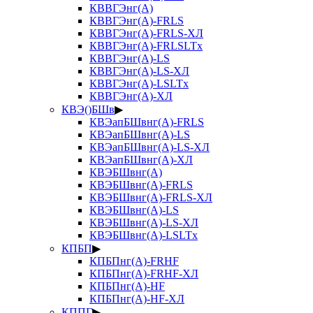
КВВГЭнг(А)
КВВГЭнг(А)-FRLS
КВВГЭнг(А)-FRLS-ХЛ
КВВГЭнг(А)-FRLSLTx
КВВГЭнг(А)-LS
КВВГЭнг(А)-LS-ХЛ
КВВГЭнг(А)-LSLTx
КВВГЭнг(А)-ХЛ
КВЭ()БШв
▶
КВЭапБШвнг(А)-FRLS
КВЭапБШвнг(А)-LS
КВЭапБШвнг(А)-LS-ХЛ
КВЭапБШвнг(А)-ХЛ
КВЭБШвнг(А)
КВЭБШвнг(А)-FRLS
КВЭБШвнг(А)-FRLS-ХЛ
КВЭБШвнг(А)-LS
КВЭБШвнг(А)-LS-ХЛ
КВЭБШвнг(А)-LSLTx
КПБП
▶
КПБПнг(А)-FRHF
КПБПнг(А)-FRHF-ХЛ
КПБПнг(А)-HF
КПБПнг(А)-HF-ХЛ
КППГ
▶