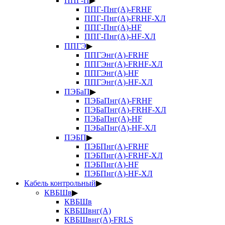
ППГ-П
▶
ППГ-Пнг(А)-FRHF
ППГ-Пнг(А)-FRHF-ХЛ
ППГ-Пнг(А)-HF
ППГ-Пнг(А)-HF-ХЛ
ППГЭ
▶
ППГЭнг(А)-FRHF
ППГЭнг(А)-FRHF-ХЛ
ППГЭнг(А)-HF
ППГЭнг(А)-HF-ХЛ
ПЭБаП
▶
ПЭБаПнг(А)-FRHF
ПЭБаПнг(А)-FRHF-ХЛ
ПЭБаПнг(А)-HF
ПЭБаПнг(А)-HF-ХЛ
ПЭБП
▶
ПЭБПнг(А)-FRHF
ПЭБПнг(А)-FRHF-ХЛ
ПЭБПнг(А)-HF
ПЭБПнг(А)-HF-ХЛ
Кабель контрольный
▶
КВБШв
▶
КВБШв
КВБШвнг(А)
КВБШвнг(А)-FRLS