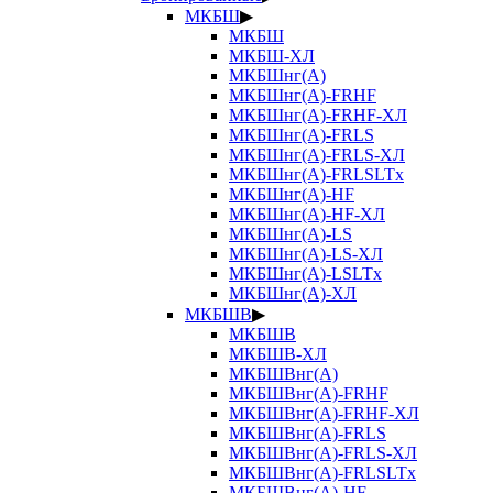
МКБШ
▶
МКБШ
МКБШ-ХЛ
МКБШнг(А)
МКБШнг(А)-FRHF
МКБШнг(А)-FRHF-ХЛ
МКБШнг(А)-FRLS
МКБШнг(А)-FRLS-ХЛ
МКБШнг(А)-FRLSLTx
МКБШнг(А)-HF
МКБШнг(А)-HF-ХЛ
МКБШнг(А)-LS
МКБШнг(А)-LS-ХЛ
МКБШнг(А)-LSLTx
МКБШнг(А)-ХЛ
МКБШВ
▶
МКБШВ
МКБШВ-ХЛ
МКБШВнг(А)
МКБШВнг(А)-FRHF
МКБШВнг(А)-FRHF-ХЛ
МКБШВнг(А)-FRLS
МКБШВнг(А)-FRLS-ХЛ
МКБШВнг(А)-FRLSLTx
МКБШВнг(А)-HF