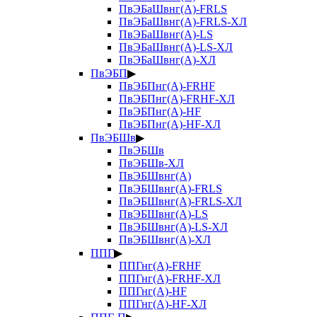
ПвЭБаШвнг(А)-FRLS
ПвЭБаШвнг(А)-FRLS-ХЛ
ПвЭБаШвнг(А)-LS
ПвЭБаШвнг(А)-LS-ХЛ
ПвЭБаШвнг(А)-ХЛ
ПвЭБП
▶
ПвЭБПнг(А)-FRHF
ПвЭБПнг(А)-FRHF-ХЛ
ПвЭБПнг(А)-HF
ПвЭБПнг(А)-HF-ХЛ
ПвЭБШв
▶
ПвЭБШв
ПвЭБШв-ХЛ
ПвЭБШвнг(А)
ПвЭБШвнг(А)-FRLS
ПвЭБШвнг(А)-FRLS-ХЛ
ПвЭБШвнг(А)-LS
ПвЭБШвнг(А)-LS-ХЛ
ПвЭБШвнг(А)-ХЛ
ППГ
▶
ППГнг(А)-FRHF
ППГнг(А)-FRHF-ХЛ
ППГнг(А)-HF
ППГнг(А)-HF-ХЛ