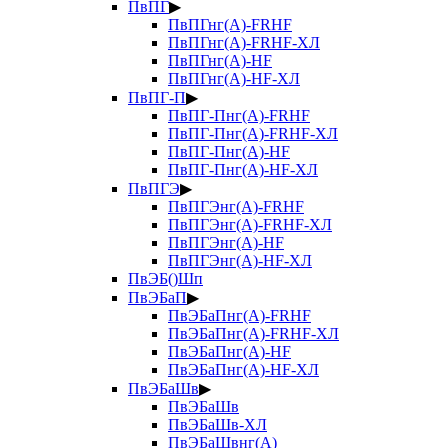
ПвПГ
▶
ПвПГнг(А)-FRHF
ПвПГнг(А)-FRHF-ХЛ
ПвПГнг(А)-HF
ПвПГнг(А)-HF-ХЛ
ПвПГ-П
▶
ПвПГ-Пнг(А)-FRHF
ПвПГ-Пнг(А)-FRHF-ХЛ
ПвПГ-Пнг(А)-HF
ПвПГ-Пнг(А)-HF-ХЛ
ПвПГЭ
▶
ПвПГЭнг(А)-FRHF
ПвПГЭнг(А)-FRHF-ХЛ
ПвПГЭнг(А)-HF
ПвПГЭнг(А)-HF-ХЛ
ПвЭБ()Шп
ПвЭБаП
▶
ПвЭБаПнг(А)-FRHF
ПвЭБаПнг(А)-FRHF-ХЛ
ПвЭБаПнг(А)-HF
ПвЭБаПнг(А)-HF-ХЛ
ПвЭБаШв
▶
ПвЭБаШв
ПвЭБаШв-ХЛ
ПвЭБаШвнг(А)