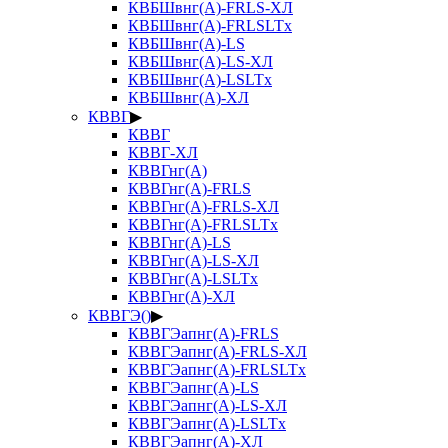
КВБШвнг(А)-FRLS-ХЛ
КВБШвнг(А)-FRLSLTx
КВБШвнг(А)-LS
КВБШвнг(А)-LS-ХЛ
КВБШвнг(А)-LSLTx
КВБШвнг(А)-ХЛ
КВВГ
▶
КВВГ
КВВГ-ХЛ
КВВГнг(А)
КВВГнг(А)-FRLS
КВВГнг(А)-FRLS-ХЛ
КВВГнг(А)-FRLSLTx
КВВГнг(А)-LS
КВВГнг(А)-LS-ХЛ
КВВГнг(А)-LSLTx
КВВГнг(А)-ХЛ
КВВГЭ()
▶
КВВГЭапнг(А)-FRLS
КВВГЭапнг(А)-FRLS-ХЛ
КВВГЭапнг(А)-FRLSLTx
КВВГЭапнг(А)-LS
КВВГЭапнг(А)-LS-ХЛ
КВВГЭапнг(А)-LSLTx
КВВГЭапнг(А)-ХЛ