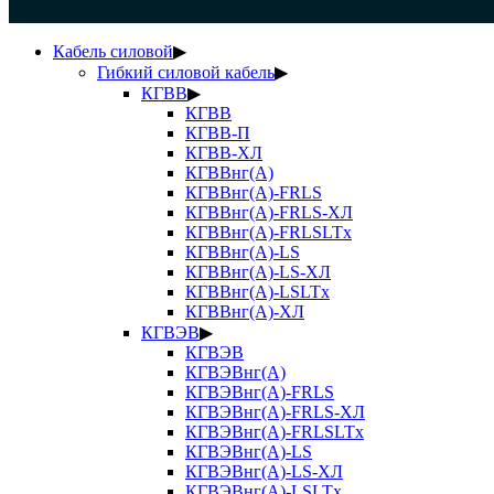
Кабель силовой
▶
Гибкий силовой кабель
▶
КГВВ
▶
КГВВ
КГВВ-П
КГВВ-ХЛ
КГВВнг(А)
КГВВнг(А)-FRLS
КГВВнг(А)-FRLS-ХЛ
КГВВнг(А)-FRLSLTx
КГВВнг(А)-LS
КГВВнг(А)-LS-ХЛ
КГВВнг(А)-LSLTx
КГВВнг(А)-ХЛ
КГВЭВ
▶
КГВЭВ
КГВЭВнг(А)
КГВЭВнг(А)-FRLS
КГВЭВнг(А)-FRLS-ХЛ
КГВЭВнг(А)-FRLSLTx
КГВЭВнг(А)-LS
КГВЭВнг(А)-LS-ХЛ
КГВЭВнг(А)-LSLTx