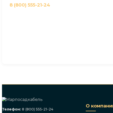
8 (800) 555-21-24
О компани
Телефон:
8 (800) 555-21-24