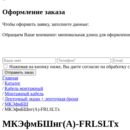
Оформление заказа
Чтобы оформить заявку, заполните данные:
Обращаем Ваше внимание: минимальная длина для оформления 
Нажимая на кнопку ниже, Вы даете согласие на обработку 
Отправить заказ
Главная
/
Каталог
/
Кабель монтажный
/
Монтажный кабель
/
Ленточный экран + ленточная броня
/
МКЭфмБШ
/
МКЭфмБШнг(А)-FRLSLTx
МКЭфмБШнг(А)-FRLSLTx