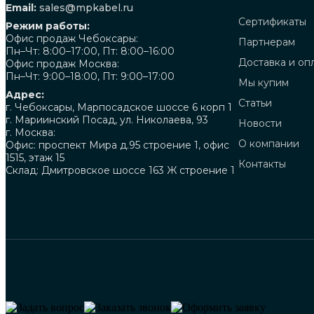
Email:
sales@mpkabel.ru
Сертификаты
Режим работы:
Офис продаж Чебоксары:
Партнерам
Пн–Чт: 8:00–17:00, Пт: 8:00–16:00
Доставка и оп
Офис продаж Москва:
Пн–Чт: 9:00–18:00, Пт: 9:00–17:00
Мы купим
Адрес:
Статьи
г. Чебоксары, Марпосадское шоссе 6 корп 1
г. Мариинский Посад, ул. Николаева, 93
Новости
г. Москва:
О компании
Офис: проспект Мира д.95 строение 1, офис
1515, этаж 15
Контакты
Склад: Дмитровское шоссе 163 Ж строение 1