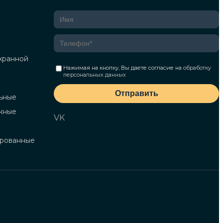
хранной
Нажимая на кнопку, Вы даете согласие на
обработку
персональных данных
Отправить
ьные
жные
VK
ированные