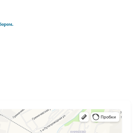
бором.