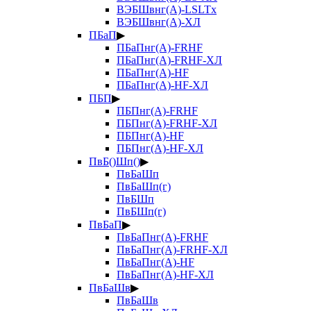
ВЭБШвнг(А)-LSLTx
ВЭБШвнг(А)-ХЛ
ПБаП
▶
ПБаПнг(А)-FRHF
ПБаПнг(А)-FRHF-ХЛ
ПБаПнг(А)-HF
ПБаПнг(А)-HF-ХЛ
ПБП
▶
ПБПнг(А)-FRHF
ПБПнг(А)-FRHF-ХЛ
ПБПнг(А)-HF
ПБПнг(А)-HF-ХЛ
ПвБ()Шп()
▶
ПвБаШп
ПвБаШп(г)
ПвБШп
ПвБШп(г)
ПвБаП
▶
ПвБаПнг(А)-FRHF
ПвБаПнг(А)-FRHF-ХЛ
ПвБаПнг(А)-HF
ПвБаПнг(А)-HF-ХЛ
ПвБаШв
▶
ПвБаШв