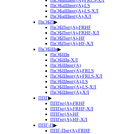
ПвЭБаШвнг(А)-FRLS-ХЛ
ПвЭБаШвнг(А)-LS
ПвЭБаШвнг(А)-LS-ХЛ
ПвЭБаШвнг(А)-ХЛ
ПвЭБП
▶
ПвЭБПнг(А)-FRHF
ПвЭБПнг(А)-FRHF-ХЛ
ПвЭБПнг(А)-HF
ПвЭБПнг(А)-HF-ХЛ
ПвЭБШв
▶
ПвЭБШв
ПвЭБШв-ХЛ
ПвЭБШвнг(А)
ПвЭБШвнг(А)-FRLS
ПвЭБШвнг(А)-FRLS-ХЛ
ПвЭБШвнг(А)-LS
ПвЭБШвнг(А)-LS-ХЛ
ПвЭБШвнг(А)-ХЛ
ППГ
▶
ППГнг(А)-FRHF
ППГнг(А)-FRHF-ХЛ
ППГнг(А)-HF
ППГнг(А)-HF-ХЛ
ППГ-П
▶
ППГ-Пнг(А)-FRHF