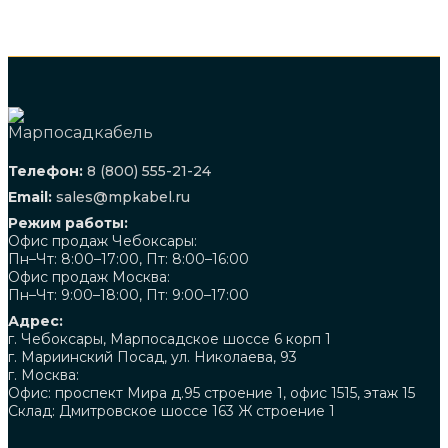
Телефон:
8 (800) 555-21-24
Email:
sales@mpkabel.ru
Режим работы:
Офис продаж Чебоксары:
Пн–Чт: 8:00–17:00, Пт: 8:00–16:00
Офис продаж Москва:
Пн–Чт: 9:00–18:00, Пт: 9:00–17:00
Адрес:
г. Чебоксары, Марпосадское шоссе 6 корп 1
г. Мариинский Посад, ул. Николаева, 93
г. Москва:
Офис: проспект Мира д.95 строение 1, офис 1515, этаж 15
Склад: Дмитровское шоссе 163 Ж строение 1