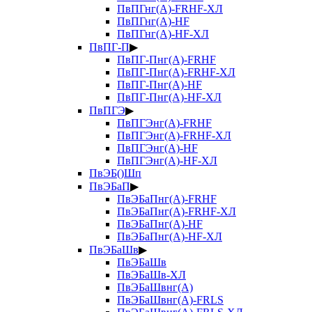
ПвПГнг(А)-FRHF-ХЛ
ПвПГнг(А)-HF
ПвПГнг(А)-HF-ХЛ
ПвПГ-П
▶
ПвПГ-Пнг(А)-FRHF
ПвПГ-Пнг(А)-FRHF-ХЛ
ПвПГ-Пнг(А)-HF
ПвПГ-Пнг(А)-HF-ХЛ
ПвПГЭ
▶
ПвПГЭнг(А)-FRHF
ПвПГЭнг(А)-FRHF-ХЛ
ПвПГЭнг(А)-HF
ПвПГЭнг(А)-HF-ХЛ
ПвЭБ()Шп
ПвЭБаП
▶
ПвЭБаПнг(А)-FRHF
ПвЭБаПнг(А)-FRHF-ХЛ
ПвЭБаПнг(А)-HF
ПвЭБаПнг(А)-HF-ХЛ
ПвЭБаШв
▶
ПвЭБаШв
ПвЭБаШв-ХЛ
ПвЭБаШвнг(А)
ПвЭБаШвнг(А)-FRLS