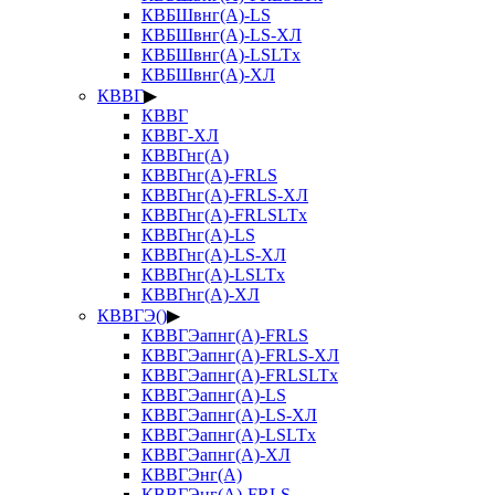
КВБШвнг(А)-LS
КВБШвнг(А)-LS-ХЛ
КВБШвнг(А)-LSLTx
КВБШвнг(А)-ХЛ
КВВГ
▶
КВВГ
КВВГ-ХЛ
КВВГнг(А)
КВВГнг(А)-FRLS
КВВГнг(А)-FRLS-ХЛ
КВВГнг(А)-FRLSLTx
КВВГнг(А)-LS
КВВГнг(А)-LS-ХЛ
КВВГнг(А)-LSLTx
КВВГнг(А)-ХЛ
КВВГЭ()
▶
КВВГЭапнг(А)-FRLS
КВВГЭапнг(А)-FRLS-ХЛ
КВВГЭапнг(А)-FRLSLTx
КВВГЭапнг(А)-LS
КВВГЭапнг(А)-LS-ХЛ
КВВГЭапнг(А)-LSLTx
КВВГЭапнг(А)-ХЛ
КВВГЭнг(А)
КВВГЭнг(А)-FRLS