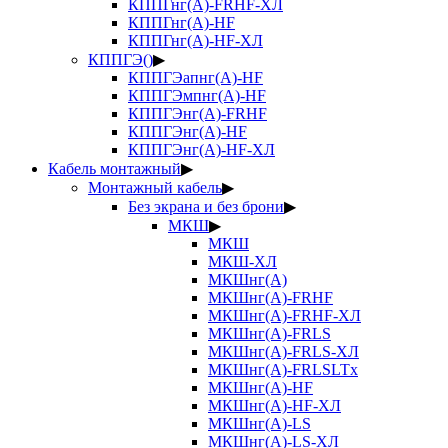
КППГнг(А)-FRHF-ХЛ
КППГнг(А)-HF
КППГнг(А)-HF-ХЛ
КППГЭ()
▶
КППГЭапнг(А)-HF
КППГЭмпнг(А)-HF
КППГЭнг(А)-FRHF
КППГЭнг(А)-HF
КППГЭнг(А)-HF-ХЛ
Кабель монтажный
▶
Монтажный кабель
▶
Без экрана и без брони
▶
МКШ
▶
МКШ
МКШ-ХЛ
МКШнг(А)
МКШнг(А)-FRHF
МКШнг(А)-FRHF-ХЛ
МКШнг(А)-FRLS
МКШнг(А)-FRLS-ХЛ
МКШнг(А)-FRLSLTx
МКШнг(А)-HF
МКШнг(А)-HF-ХЛ
МКШнг(А)-LS
МКШнг(А)-LS-ХЛ