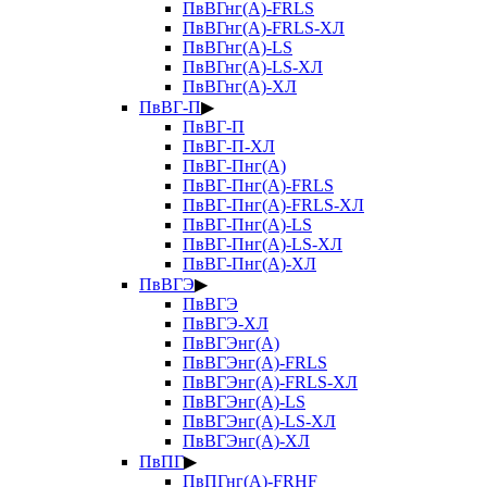
ПвВГнг(А)-FRLS
ПвВГнг(А)-FRLS-ХЛ
ПвВГнг(А)-LS
ПвВГнг(А)-LS-ХЛ
ПвВГнг(А)-ХЛ
ПвВГ-П
▶
ПвВГ-П
ПвВГ-П-ХЛ
ПвВГ-Пнг(А)
ПвВГ-Пнг(А)-FRLS
ПвВГ-Пнг(А)-FRLS-ХЛ
ПвВГ-Пнг(А)-LS
ПвВГ-Пнг(А)-LS-ХЛ
ПвВГ-Пнг(А)-ХЛ
ПвВГЭ
▶
ПвВГЭ
ПвВГЭ-ХЛ
ПвВГЭнг(А)
ПвВГЭнг(А)-FRLS
ПвВГЭнг(А)-FRLS-ХЛ
ПвВГЭнг(А)-LS
ПвВГЭнг(А)-LS-ХЛ
ПвВГЭнг(А)-ХЛ
ПвПГ
▶
ПвПГнг(А)-FRHF