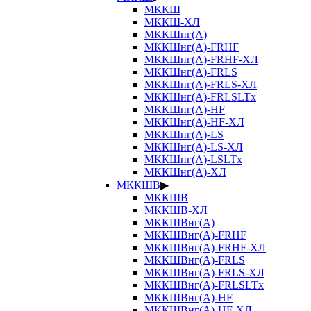
МККШ
МККШ-ХЛ
МККШнг(А)
МККШнг(А)-FRHF
МККШнг(А)-FRHF-ХЛ
МККШнг(А)-FRLS
МККШнг(А)-FRLS-ХЛ
МККШнг(А)-FRLSLTx
МККШнг(А)-HF
МККШнг(А)-HF-ХЛ
МККШнг(А)-LS
МККШнг(А)-LS-ХЛ
МККШнг(А)-LSLTx
МККШнг(А)-ХЛ
МККШВ
▶
МККШВ
МККШВ-ХЛ
МККШВнг(А)
МККШВнг(А)-FRHF
МККШВнг(А)-FRHF-ХЛ
МККШВнг(А)-FRLS
МККШВнг(А)-FRLS-ХЛ
МККШВнг(А)-FRLSLTx
МККШВнг(А)-HF
МККШВнг(А)-HF-ХЛ