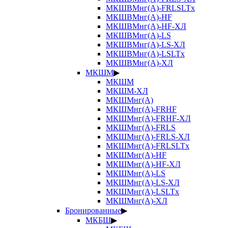
МКШВМнг(А)-FRLSLTx
МКШВМнг(А)-HF
МКШВМнг(А)-HF-ХЛ
МКШВМнг(А)-LS
МКШВМнг(А)-LS-ХЛ
МКШВМнг(А)-LSLTx
МКШВМнг(А)-ХЛ
МКШМ
▶
МКШМ
МКШМ-ХЛ
МКШМнг(А)
МКШМнг(А)-FRHF
МКШМнг(А)-FRHF-ХЛ
МКШМнг(А)-FRLS
МКШМнг(А)-FRLS-ХЛ
МКШМнг(А)-FRLSLTx
МКШМнг(А)-HF
МКШМнг(А)-HF-ХЛ
МКШМнг(А)-LS
МКШМнг(А)-LS-ХЛ
МКШМнг(А)-LSLTx
МКШМнг(А)-ХЛ
Бронированные
▶
МКБШ
▶