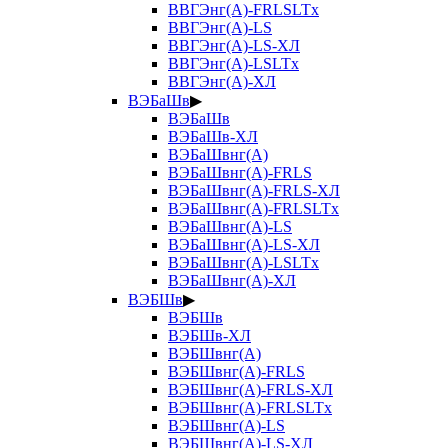
ВВГЭнг(А)-FRLSLTx
ВВГЭнг(А)-LS
ВВГЭнг(А)-LS-ХЛ
ВВГЭнг(А)-LSLTx
ВВГЭнг(А)-ХЛ
ВЭБаШв
▶
ВЭБаШв
ВЭБаШв-ХЛ
ВЭБаШвнг(А)
ВЭБаШвнг(А)-FRLS
ВЭБаШвнг(А)-FRLS-ХЛ
ВЭБаШвнг(А)-FRLSLTx
ВЭБаШвнг(А)-LS
ВЭБаШвнг(А)-LS-ХЛ
ВЭБаШвнг(А)-LSLTx
ВЭБаШвнг(А)-ХЛ
ВЭБШв
▶
ВЭБШв
ВЭБШв-ХЛ
ВЭБШвнг(А)
ВЭБШвнг(А)-FRLS
ВЭБШвнг(А)-FRLS-ХЛ
ВЭБШвнг(А)-FRLSLTx
ВЭБШвнг(А)-LS
ВЭБШвнг(А)-LS-ХЛ