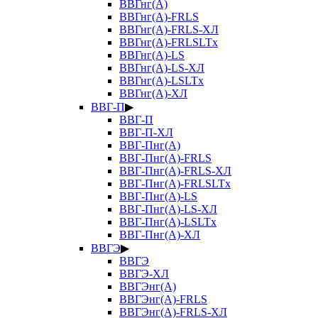
ВВГнг(А)
ВВГнг(А)-FRLS
ВВГнг(А)-FRLS-ХЛ
ВВГнг(А)-FRLSLTx
ВВГнг(А)-LS
ВВГнг(А)-LS-ХЛ
ВВГнг(А)-LSLTx
ВВГнг(А)-ХЛ
ВВГ-П
▶
ВВГ-П
ВВГ-П-ХЛ
ВВГ-Пнг(А)
ВВГ-Пнг(А)-FRLS
ВВГ-Пнг(А)-FRLS-ХЛ
ВВГ-Пнг(А)-FRLSLTx
ВВГ-Пнг(А)-LS
ВВГ-Пнг(А)-LS-ХЛ
ВВГ-Пнг(А)-LSLTx
ВВГ-Пнг(А)-ХЛ
ВВГЭ
▶
ВВГЭ
ВВГЭ-ХЛ
ВВГЭнг(А)
ВВГЭнг(А)-FRLS
ВВГЭнг(А)-FRLS-ХЛ