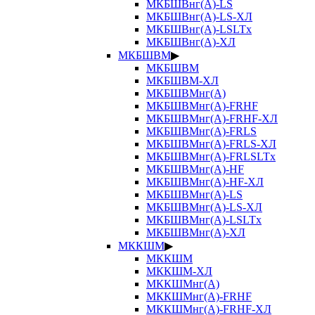
МКБШВнг(А)-LS
МКБШВнг(А)-LS-ХЛ
МКБШВнг(А)-LSLTx
МКБШВнг(А)-ХЛ
МКБШВМ
▶
МКБШВМ
МКБШВМ-ХЛ
МКБШВМнг(А)
МКБШВМнг(А)-FRHF
МКБШВМнг(А)-FRHF-ХЛ
МКБШВМнг(А)-FRLS
МКБШВМнг(А)-FRLS-ХЛ
МКБШВМнг(А)-FRLSLTx
МКБШВМнг(А)-HF
МКБШВМнг(А)-HF-ХЛ
МКБШВМнг(А)-LS
МКБШВМнг(А)-LS-ХЛ
МКБШВМнг(А)-LSLTx
МКБШВМнг(А)-ХЛ
МККШМ
▶
МККШМ
МККШМ-ХЛ
МККШМнг(А)
МККШМнг(А)-FRHF
МККШМнг(А)-FRHF-ХЛ