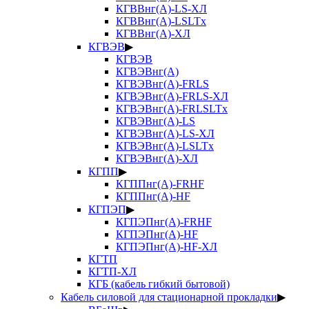
КГВВнг(А)-LS-ХЛ
КГВВнг(А)-LSLTx
КГВВнг(А)-ХЛ
КГВЭВ
▶
КГВЭВ
КГВЭВнг(А)
КГВЭВнг(А)-FRLS
КГВЭВнг(А)-FRLS-ХЛ
КГВЭВнг(А)-FRLSLTx
КГВЭВнг(А)-LS
КГВЭВнг(А)-LS-ХЛ
КГВЭВнг(А)-LSLTx
КГВЭВнг(А)-ХЛ
КГПП
▶
КГППнг(А)-FRHF
КГППнг(А)-HF
КГПЭП
▶
КГПЭПнг(А)-FRHF
КГПЭПнг(А)-HF
КГПЭПнг(А)-HF-ХЛ
КГТП
КГТП-ХЛ
КГБ (кабель гибкий бытовой)
Кабель силовой для стационарной прокладки
▶