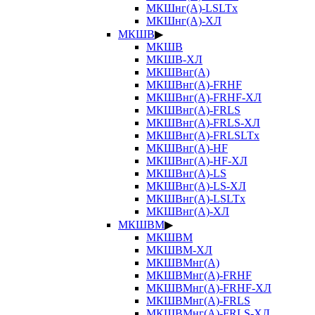
МКШнг(А)-LSLTx
МКШнг(А)-ХЛ
МКШВ
▶
МКШВ
МКШВ-ХЛ
МКШВнг(А)
МКШВнг(А)-FRHF
МКШВнг(А)-FRHF-ХЛ
МКШВнг(А)-FRLS
МКШВнг(А)-FRLS-ХЛ
МКШВнг(А)-FRLSLTx
МКШВнг(А)-HF
МКШВнг(А)-HF-ХЛ
МКШВнг(А)-LS
МКШВнг(А)-LS-ХЛ
МКШВнг(А)-LSLTx
МКШВнг(А)-ХЛ
МКШВМ
▶
МКШВМ
МКШВМ-ХЛ
МКШВМнг(А)
МКШВМнг(А)-FRHF
МКШВМнг(А)-FRHF-ХЛ
МКШВМнг(А)-FRLS
МКШВМнг(А)-FRLS-ХЛ