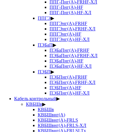
ППГ-Пнг(А)-FRHF-ХЛ
ППГ-Пнг(А)-HF
ППГ-Пнг(А)-HF-ХЛ
ППГЭ
▶
ППГЭнг(А)-FRHF
ППГЭнг(А)-FRHF-ХЛ
ППГЭнг(А)-HF
ППГЭнг(А)-HF-ХЛ
ПЭБаП
▶
ПЭБаПнг(А)-FRHF
ПЭБаПнг(А)-FRHF-ХЛ
ПЭБаПнг(А)-HF
ПЭБаПнг(А)-HF-ХЛ
ПЭБП
▶
ПЭБПнг(А)-FRHF
ПЭБПнг(А)-FRHF-ХЛ
ПЭБПнг(А)-HF
ПЭБПнг(А)-HF-ХЛ
Кабель контрольный
▶
КВБШв
▶
КВБШв
КВБШвнг(А)
КВБШвнг(А)-FRLS
КВБШвнг(А)-FRLS-ХЛ
КВБШвнг(А)-FRLSLTx