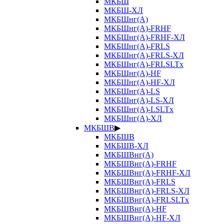
МКБШ
МКБШ-ХЛ
МКБШнг(А)
МКБШнг(А)-FRHF
МКБШнг(А)-FRHF-ХЛ
МКБШнг(А)-FRLS
МКБШнг(А)-FRLS-ХЛ
МКБШнг(А)-FRLSLTx
МКБШнг(А)-HF
МКБШнг(А)-HF-ХЛ
МКБШнг(А)-LS
МКБШнг(А)-LS-ХЛ
МКБШнг(А)-LSLTx
МКБШнг(А)-ХЛ
МКБШВ
▶
МКБШВ
МКБШВ-ХЛ
МКБШВнг(А)
МКБШВнг(А)-FRHF
МКБШВнг(А)-FRHF-ХЛ
МКБШВнг(А)-FRLS
МКБШВнг(А)-FRLS-ХЛ
МКБШВнг(А)-FRLSLTx
МКБШВнг(А)-HF
МКБШВнг(А)-HF-ХЛ