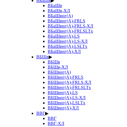
ВБаШв
▶
ВБаШв
ВБаШв-ХЛ
ВБаШвнг(А)
ВБаШвнг(А)-FRLS
ВБаШвнг(А)-FRLS-ХЛ
ВБаШвнг(А)-FRLSLTx
ВБаШвнг(А)-LS
ВБаШвнг(А)-LS-ХЛ
ВБаШвнг(А)-LSLTx
ВБаШвнг(А)-ХЛ
ВБШв
▶
ВБШв
ВБШв-ХЛ
ВБШвнг(А)
ВБШвнг(А)-FRLS
ВБШвнг(А)-FRLS-ХЛ
ВБШвнг(А)-FRLSLTx
ВБШвнг(А)-LS
ВБШвнг(А)-LS-ХЛ
ВБШвнг(А)-LSLTx
ВБШвнг(А)-ХЛ
ВВГ
▶
ВВГ
ВВГ-ХЛ