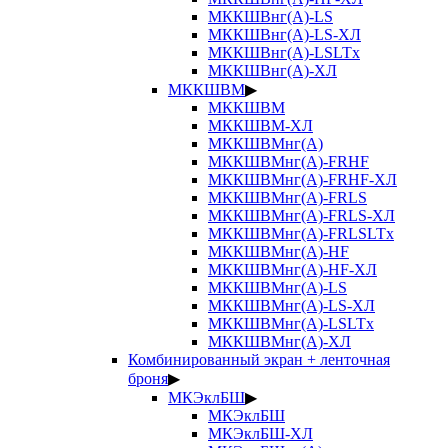
МККШВнг(А)-LS
МККШВнг(А)-LS-ХЛ
МККШВнг(А)-LSLTx
МККШВнг(А)-ХЛ
МККШВМ
▶
МККШВМ
МККШВМ-ХЛ
МККШВМнг(А)
МККШВМнг(А)-FRHF
МККШВМнг(А)-FRHF-ХЛ
МККШВМнг(А)-FRLS
МККШВМнг(А)-FRLS-ХЛ
МККШВМнг(А)-FRLSLTx
МККШВМнг(А)-HF
МККШВМнг(А)-HF-ХЛ
МККШВМнг(А)-LS
МККШВМнг(А)-LS-ХЛ
МККШВМнг(А)-LSLTx
МККШВМнг(А)-ХЛ
Комбинированный экран + ленточная
броня
▶
МКЭклБШ
▶
МКЭклБШ
МКЭклБШ-ХЛ