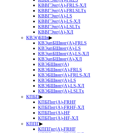
КВВГЭнг(А)-FRLS-ХЛ
КВВГЭнг(А)-FRLSLTx
КВВГЭнг(А)-LS
КВВГЭнг(А)-LS-ХЛ
КВВГЭнг(А)-LSLTx
КВВГЭнг(А)-ХЛ
КВЭ()БШв
▶
КВЭапБШвнг(А)-FRLS
КВЭапБШвнг(А)-LS
КВЭапБШвнг(А)-LS-ХЛ
КВЭапБШвнг(А)-ХЛ
КВЭБШвнг(А)
КВЭБШвнг(А)-FRLS
КВЭБШвнг(А)-FRLS-ХЛ
КВЭБШвнг(А)-LS
КВЭБШвнг(А)-LS-ХЛ
КВЭБШвнг(А)-LSLTx
КПБП
▶
КПБПнг(А)-FRHF
КПБПнг(А)-FRHF-ХЛ
КПБПнг(А)-HF
КПБПнг(А)-HF-ХЛ
КППГ
▶
КППГнг(А)-FRHF