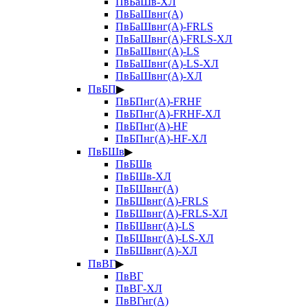
ПвБаШв-ХЛ
ПвБаШвнг(А)
ПвБаШвнг(А)-FRLS
ПвБаШвнг(А)-FRLS-ХЛ
ПвБаШвнг(А)-LS
ПвБаШвнг(А)-LS-ХЛ
ПвБаШвнг(А)-ХЛ
ПвБП
▶
ПвБПнг(А)-FRHF
ПвБПнг(А)-FRHF-ХЛ
ПвБПнг(А)-HF
ПвБПнг(А)-HF-ХЛ
ПвБШв
▶
ПвБШв
ПвБШв-ХЛ
ПвБШвнг(А)
ПвБШвнг(А)-FRLS
ПвБШвнг(А)-FRLS-ХЛ
ПвБШвнг(А)-LS
ПвБШвнг(А)-LS-ХЛ
ПвБШвнг(А)-ХЛ
ПвВГ
▶
ПвВГ
ПвВГ-ХЛ
ПвВГнг(А)