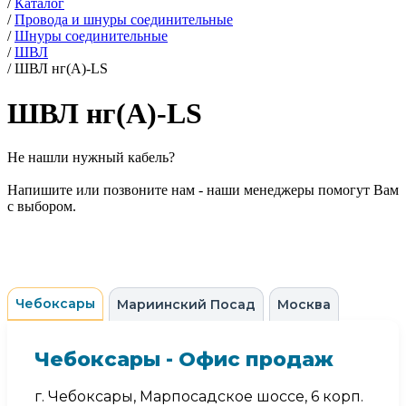
/
Каталог
/
Провода и шнуры соединительные
/
Шнуры соединительные
/
ШВЛ
/
ШВЛ нг(А)-LS
ШВЛ нг(А)-LS
Не нашли нужный кабель?
Напишите или позвоните нам - наши менеджеры помогут Вам
с выбором.
Чебоксары
Мариинский Посад
Москва
Чебоксары - Офис продаж
г. Чебоксары, Марпосадское шоссе, 6 корп.