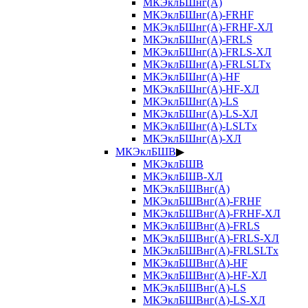
МКЭклБШнг(А)
МКЭклБШнг(А)-FRHF
МКЭклБШнг(А)-FRHF-ХЛ
МКЭклБШнг(А)-FRLS
МКЭклБШнг(А)-FRLS-ХЛ
МКЭклБШнг(А)-FRLSLTx
МКЭклБШнг(А)-HF
МКЭклБШнг(А)-HF-ХЛ
МКЭклБШнг(А)-LS
МКЭклБШнг(А)-LS-ХЛ
МКЭклБШнг(А)-LSLTx
МКЭклБШнг(А)-ХЛ
МКЭклБШВ
▶
МКЭклБШВ
МКЭклБШВ-ХЛ
МКЭклБШВнг(А)
МКЭклБШВнг(А)-FRHF
МКЭклБШВнг(А)-FRHF-ХЛ
МКЭклБШВнг(А)-FRLS
МКЭклБШВнг(А)-FRLS-ХЛ
МКЭклБШВнг(А)-FRLSLTx
МКЭклБШВнг(А)-HF
МКЭклБШВнг(А)-HF-ХЛ
МКЭклБШВнг(А)-LS
МКЭклБШВнг(А)-LS-ХЛ