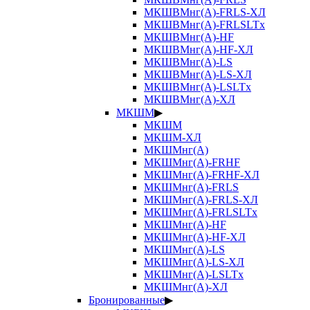
МКШВМнг(А)-FRLS-ХЛ
МКШВМнг(А)-FRLSLTx
МКШВМнг(А)-HF
МКШВМнг(А)-HF-ХЛ
МКШВМнг(А)-LS
МКШВМнг(А)-LS-ХЛ
МКШВМнг(А)-LSLTx
МКШВМнг(А)-ХЛ
МКШМ
▶
МКШМ
МКШМ-ХЛ
МКШМнг(А)
МКШМнг(А)-FRHF
МКШМнг(А)-FRHF-ХЛ
МКШМнг(А)-FRLS
МКШМнг(А)-FRLS-ХЛ
МКШМнг(А)-FRLSLTx
МКШМнг(А)-HF
МКШМнг(А)-HF-ХЛ
МКШМнг(А)-LS
МКШМнг(А)-LS-ХЛ
МКШМнг(А)-LSLTx
МКШМнг(А)-ХЛ
Бронированные
▶