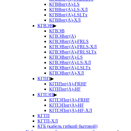
КГВВнг(А)-LS
КГВВнг(А)-LS-ХЛ
КГВВнг(А)-LSLTx
КГВВнг(А)-ХЛ
КГВЭВ
▶
КГВЭВ
КГВЭВнг(А)
КГВЭВнг(А)-FRLS
КГВЭВнг(А)-FRLS-ХЛ
КГВЭВнг(А)-FRLSLTx
КГВЭВнг(А)-LS
КГВЭВнг(А)-LS-ХЛ
КГВЭВнг(А)-LSLTx
КГВЭВнг(А)-ХЛ
КГПП
▶
КГППнг(А)-FRHF
КГППнг(А)-HF
КГПЭП
▶
КГПЭПнг(А)-FRHF
КГПЭПнг(А)-HF
КГПЭПнг(А)-HF-ХЛ
КГТП
КГТП-ХЛ
КГБ (кабель гибкий бытовой)