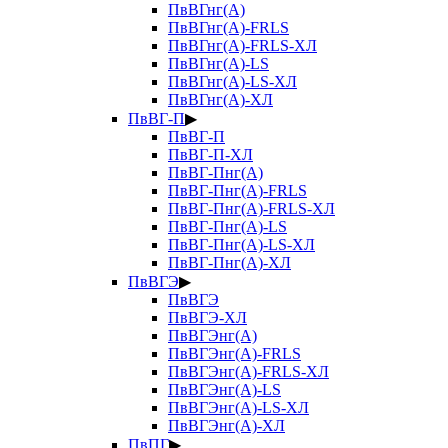
ПвВГнг(А)
ПвВГнг(А)-FRLS
ПвВГнг(А)-FRLS-ХЛ
ПвВГнг(А)-LS
ПвВГнг(А)-LS-ХЛ
ПвВГнг(А)-ХЛ
ПвВГ-П
▶
ПвВГ-П
ПвВГ-П-ХЛ
ПвВГ-Пнг(А)
ПвВГ-Пнг(А)-FRLS
ПвВГ-Пнг(А)-FRLS-ХЛ
ПвВГ-Пнг(А)-LS
ПвВГ-Пнг(А)-LS-ХЛ
ПвВГ-Пнг(А)-ХЛ
ПвВГЭ
▶
ПвВГЭ
ПвВГЭ-ХЛ
ПвВГЭнг(А)
ПвВГЭнг(А)-FRLS
ПвВГЭнг(А)-FRLS-ХЛ
ПвВГЭнг(А)-LS
ПвВГЭнг(А)-LS-ХЛ
ПвВГЭнг(А)-ХЛ
ПвПГ
▶