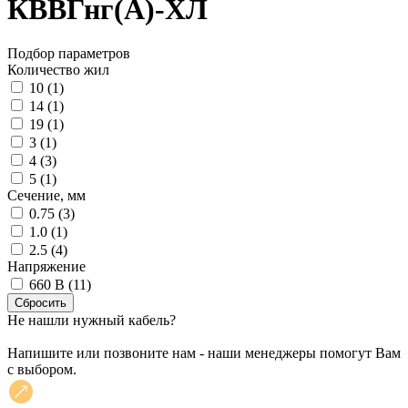
КВВГнг(А)-ХЛ
Подбор параметров
Количество жил
10 (
1
)
14 (
1
)
19 (
1
)
3 (
1
)
4 (
3
)
5 (
1
)
Сечение, мм
0.75 (
3
)
1.0 (
1
)
2.5 (
4
)
Напряжение
660 В (
11
)
Не нашли нужный кабель?
Напишите или позвоните нам - наши менеджеры помогут Вам
с выбором.