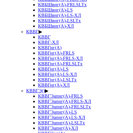
КВБШвнг(А)-FRLSLTx
КВБШвнг(А)-LS
КВБШвнг(А)-LS-ХЛ
КВБШвнг(А)-LSLTx
КВБШвнг(А)-ХЛ
КВВГ
▶
КВВГ
КВВГ-ХЛ
КВВГнг(А)
КВВГнг(А)-FRLS
КВВГнг(А)-FRLS-ХЛ
КВВГнг(А)-FRLSLTx
КВВГнг(А)-LS
КВВГнг(А)-LS-ХЛ
КВВГнг(А)-LSLTx
КВВГнг(А)-ХЛ
КВВГЭ()
▶
КВВГЭапнг(А)-FRLS
КВВГЭапнг(А)-FRLS-ХЛ
КВВГЭапнг(А)-FRLSLTx
КВВГЭапнг(А)-LS
КВВГЭапнг(А)-LS-ХЛ
КВВГЭапнг(А)-LSLTx
КВВГЭапнг(А)-ХЛ