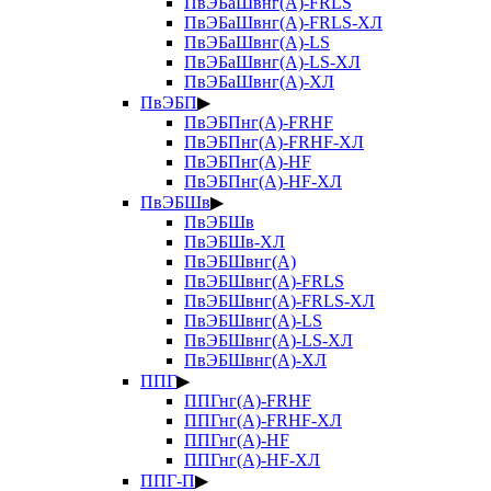
ПвЭБаШвнг(А)-FRLS
ПвЭБаШвнг(А)-FRLS-ХЛ
ПвЭБаШвнг(А)-LS
ПвЭБаШвнг(А)-LS-ХЛ
ПвЭБаШвнг(А)-ХЛ
ПвЭБП
▶
ПвЭБПнг(А)-FRHF
ПвЭБПнг(А)-FRHF-ХЛ
ПвЭБПнг(А)-HF
ПвЭБПнг(А)-HF-ХЛ
ПвЭБШв
▶
ПвЭБШв
ПвЭБШв-ХЛ
ПвЭБШвнг(А)
ПвЭБШвнг(А)-FRLS
ПвЭБШвнг(А)-FRLS-ХЛ
ПвЭБШвнг(А)-LS
ПвЭБШвнг(А)-LS-ХЛ
ПвЭБШвнг(А)-ХЛ
ППГ
▶
ППГнг(А)-FRHF
ППГнг(А)-FRHF-ХЛ
ППГнг(А)-HF
ППГнг(А)-HF-ХЛ
ППГ-П
▶