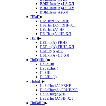
ВЭБШвнг(А)-LS-ХЛ
ВЭБШвнг(А)-LSLTx
ВЭБШвнг(А)-ХЛ
ПБаП
▶
ПБаПнг(А)-FRHF
ПБаПнг(А)-FRHF-ХЛ
ПБаПнг(А)-HF
ПБаПнг(А)-HF-ХЛ
ПБП
▶
ПБПнг(А)-FRHF
ПБПнг(А)-FRHF-ХЛ
ПБПнг(А)-HF
ПБПнг(А)-HF-ХЛ
ПвБ()Шп()
▶
ПвБаШп
ПвБаШп(г)
ПвБШп
ПвБШп(г)
ПвБаП
▶
ПвБаПнг(А)-FRHF
ПвБаПнг(А)-FRHF-ХЛ
ПвБаПнг(А)-HF
ПвБаПнг(А)-HF-ХЛ
ПвБаШв
▶