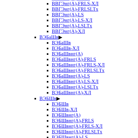
ВВГЭнг(А)-FRLS-ХЛ
ВВГЭнг(А)-FRLSLTx
ВВГЭнг(А)-LS
ВВГЭнг(А)-LS-ХЛ
ВВГЭнг(А)-LSLTx
ВВГЭнг(А)-ХЛ
ВЭБаШв
▶
ВЭБаШв
ВЭБаШв-ХЛ
ВЭБаШвнг(А)
ВЭБаШвнг(А)-FRLS
ВЭБаШвнг(А)-FRLS-ХЛ
ВЭБаШвнг(А)-FRLSLTx
ВЭБаШвнг(А)-LS
ВЭБаШвнг(А)-LS-ХЛ
ВЭБаШвнг(А)-LSLTx
ВЭБаШвнг(А)-ХЛ
ВЭБШв
▶
ВЭБШв
ВЭБШв-ХЛ
ВЭБШвнг(А)
ВЭБШвнг(А)-FRLS
ВЭБШвнг(А)-FRLS-ХЛ
ВЭБШвнг(А)-FRLSLTx
ВЭБШвнг(А)-LS