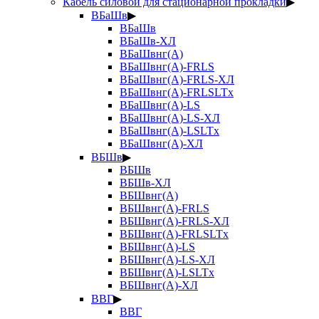
Кабель силовой для стационарной прокладки
▶
ВБаШв
▶
ВБаШв
ВБаШв-ХЛ
ВБаШвнг(А)
ВБаШвнг(А)-FRLS
ВБаШвнг(А)-FRLS-ХЛ
ВБаШвнг(А)-FRLSLTx
ВБаШвнг(А)-LS
ВБаШвнг(А)-LS-ХЛ
ВБаШвнг(А)-LSLTx
ВБаШвнг(А)-ХЛ
ВБШв
▶
ВБШв
ВБШв-ХЛ
ВБШвнг(А)
ВБШвнг(А)-FRLS
ВБШвнг(А)-FRLS-ХЛ
ВБШвнг(А)-FRLSLTx
ВБШвнг(А)-LS
ВБШвнг(А)-LS-ХЛ
ВБШвнг(А)-LSLTx
ВБШвнг(А)-ХЛ
ВВГ
▶
ВВГ