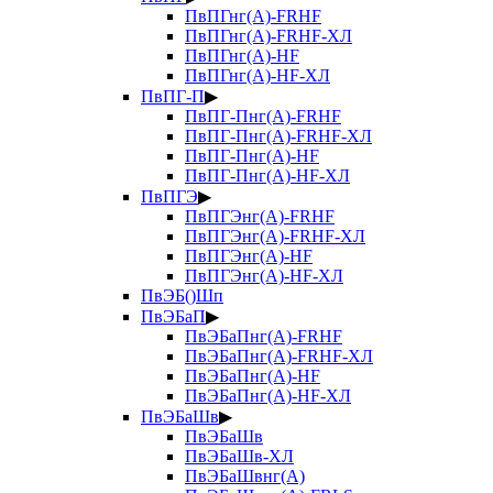
ПвПГнг(А)-FRHF
ПвПГнг(А)-FRHF-ХЛ
ПвПГнг(А)-HF
ПвПГнг(А)-HF-ХЛ
ПвПГ-П
▶
ПвПГ-Пнг(А)-FRHF
ПвПГ-Пнг(А)-FRHF-ХЛ
ПвПГ-Пнг(А)-HF
ПвПГ-Пнг(А)-HF-ХЛ
ПвПГЭ
▶
ПвПГЭнг(А)-FRHF
ПвПГЭнг(А)-FRHF-ХЛ
ПвПГЭнг(А)-HF
ПвПГЭнг(А)-HF-ХЛ
ПвЭБ()Шп
ПвЭБаП
▶
ПвЭБаПнг(А)-FRHF
ПвЭБаПнг(А)-FRHF-ХЛ
ПвЭБаПнг(А)-HF
ПвЭБаПнг(А)-HF-ХЛ
ПвЭБаШв
▶
ПвЭБаШв
ПвЭБаШв-ХЛ
ПвЭБаШвнг(А)