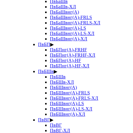
ПвБаШв
ПвБаШв-ХЛ
ПвБаШвнг(А)
ПвБаШвнг(А)-FRLS
ПвБаШвнг(А)-FRLS-ХЛ
ПвБаШвнг(А)-LS
ПвБаШвнг(А)-LS-ХЛ
ПвБаШвнг(А)-ХЛ
ПвБП
▶
ПвБПнг(А)-FRHF
ПвБПнг(А)-FRHF-ХЛ
ПвБПнг(А)-HF
ПвБПнг(А)-HF-ХЛ
ПвБШв
▶
ПвБШв
ПвБШв-ХЛ
ПвБШвнг(А)
ПвБШвнг(А)-FRLS
ПвБШвнг(А)-FRLS-ХЛ
ПвБШвнг(А)-LS
ПвБШвнг(А)-LS-ХЛ
ПвБШвнг(А)-ХЛ
ПвВГ
▶
ПвВГ
ПвВГ-ХЛ