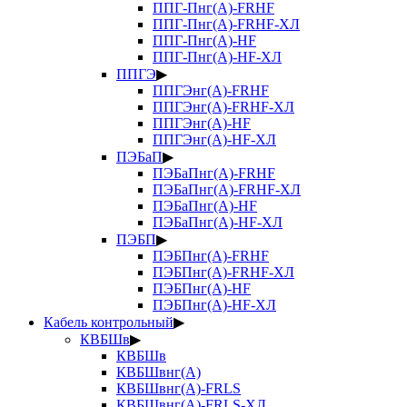
ППГ-Пнг(А)-FRHF
ППГ-Пнг(А)-FRHF-ХЛ
ППГ-Пнг(А)-HF
ППГ-Пнг(А)-HF-ХЛ
ППГЭ
▶
ППГЭнг(А)-FRHF
ППГЭнг(А)-FRHF-ХЛ
ППГЭнг(А)-HF
ППГЭнг(А)-HF-ХЛ
ПЭБаП
▶
ПЭБаПнг(А)-FRHF
ПЭБаПнг(А)-FRHF-ХЛ
ПЭБаПнг(А)-HF
ПЭБаПнг(А)-HF-ХЛ
ПЭБП
▶
ПЭБПнг(А)-FRHF
ПЭБПнг(А)-FRHF-ХЛ
ПЭБПнг(А)-HF
ПЭБПнг(А)-HF-ХЛ
Кабель контрольный
▶
КВБШв
▶
КВБШв
КВБШвнг(А)
КВБШвнг(А)-FRLS
КВБШвнг(А)-FRLS-ХЛ