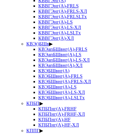
КВВГЭнг(А)
КВВГЭнг(А)-FRLS
КВВГЭнг(А)-FRLS-ХЛ
КВВГЭнг(А)-FRLSLTx
КВВГЭнг(А)-LS
КВВГЭнг(А)-LS-ХЛ
КВВГЭнг(А)-LSLTx
КВВГЭнг(А)-ХЛ
КВЭ()БШв
▶
КВЭапБШвнг(А)-FRLS
КВЭапБШвнг(А)-LS
КВЭапБШвнг(А)-LS-ХЛ
КВЭапБШвнг(А)-ХЛ
КВЭБШвнг(А)
КВЭБШвнг(А)-FRLS
КВЭБШвнг(А)-FRLS-ХЛ
КВЭБШвнг(А)-LS
КВЭБШвнг(А)-LS-ХЛ
КВЭБШвнг(А)-LSLTx
КПБП
▶
КПБПнг(А)-FRHF
КПБПнг(А)-FRHF-ХЛ
КПБПнг(А)-HF
КПБПнг(А)-HF-ХЛ
КППГ
▶