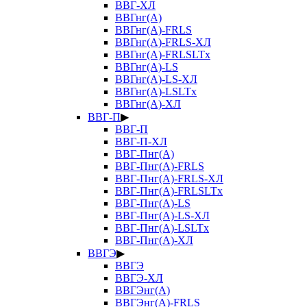
ВВГ-ХЛ
ВВГнг(А)
ВВГнг(А)-FRLS
ВВГнг(А)-FRLS-ХЛ
ВВГнг(А)-FRLSLTx
ВВГнг(А)-LS
ВВГнг(А)-LS-ХЛ
ВВГнг(А)-LSLTx
ВВГнг(А)-ХЛ
ВВГ-П
▶
ВВГ-П
ВВГ-П-ХЛ
ВВГ-Пнг(А)
ВВГ-Пнг(А)-FRLS
ВВГ-Пнг(А)-FRLS-ХЛ
ВВГ-Пнг(А)-FRLSLTx
ВВГ-Пнг(А)-LS
ВВГ-Пнг(А)-LS-ХЛ
ВВГ-Пнг(А)-LSLTx
ВВГ-Пнг(А)-ХЛ
ВВГЭ
▶
ВВГЭ
ВВГЭ-ХЛ
ВВГЭнг(А)
ВВГЭнг(А)-FRLS