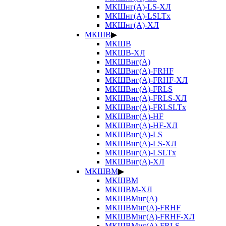
МКШнг(А)-LS-ХЛ
МКШнг(А)-LSLTx
МКШнг(А)-ХЛ
МКШВ
▶
МКШВ
МКШВ-ХЛ
МКШВнг(А)
МКШВнг(А)-FRHF
МКШВнг(А)-FRHF-ХЛ
МКШВнг(А)-FRLS
МКШВнг(А)-FRLS-ХЛ
МКШВнг(А)-FRLSLTx
МКШВнг(А)-HF
МКШВнг(А)-HF-ХЛ
МКШВнг(А)-LS
МКШВнг(А)-LS-ХЛ
МКШВнг(А)-LSLTx
МКШВнг(А)-ХЛ
МКШВМ
▶
МКШВМ
МКШВМ-ХЛ
МКШВМнг(А)
МКШВМнг(А)-FRHF
МКШВМнг(А)-FRHF-ХЛ
МКШВМнг(А)-FRLS