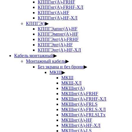
КППГнг(А)-FRHF
КППГнг(А)-FRHF-ХЛ
КППГнг(А)-HF
КППГнг(А)-HF-ХЛ
КППГЭ()
▶
КППГЭапнг(А)-HF
КППГЭмпнг(А)-HF
КППГЭнг(А)-FRHF
КППГЭнг(А)-HF
КППГЭнг(А)-HF-ХЛ
Кабель монтажный
▶
Монтажный кабель
▶
Без экрана и без брони
▶
МКШ
▶
МКШ
МКШ-ХЛ
МКШнг(А)
МКШнг(А)-FRHF
МКШнг(А)-FRHF-ХЛ
МКШнг(А)-FRLS
МКШнг(А)-FRLS-ХЛ
МКШнг(А)-FRLSLTx
МКШнг(А)-HF
МКШнг(А)-HF-ХЛ
МКШнг(А)-LS