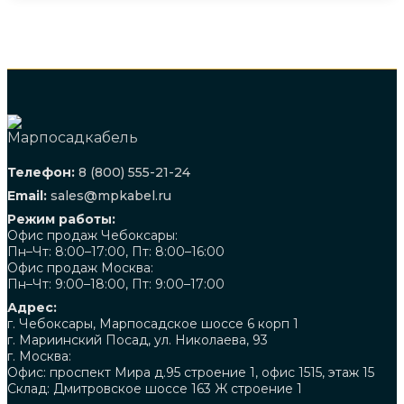
Телефон:
8 (800) 555-21-24
Email:
sales@mpkabel.ru
Режим работы:
Офис продаж Чебоксары:
Пн–Чт: 8:00–17:00, Пт: 8:00–16:00
Офис продаж Москва:
Пн–Чт: 9:00–18:00, Пт: 9:00–17:00
Адрес:
г. Чебоксары, Марпосадское шоссе 6 корп 1
г. Мариинский Посад, ул. Николаева, 93
г. Москва:
Офис: проспект Мира д.95 строение 1, офис 1515, этаж 15
Склад: Дмитровское шоссе 163 Ж строение 1