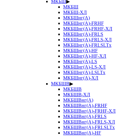
МКБШ
▶
МКБШ
МКБШ-ХЛ
МКБШнг(А)
МКБШнг(А)-FRHF
МКБШнг(А)-FRHF-ХЛ
МКБШнг(А)-FRLS
МКБШнг(А)-FRLS-ХЛ
МКБШнг(А)-FRLSLTx
МКБШнг(А)-HF
МКБШнг(А)-HF-ХЛ
МКБШнг(А)-LS
МКБШнг(А)-LS-ХЛ
МКБШнг(А)-LSLTx
МКБШнг(А)-ХЛ
МКБШВ
▶
МКБШВ
МКБШВ-ХЛ
МКБШВнг(А)
МКБШВнг(А)-FRHF
МКБШВнг(А)-FRHF-ХЛ
МКБШВнг(А)-FRLS
МКБШВнг(А)-FRLS-ХЛ
МКБШВнг(А)-FRLSLTx
МКБШВнг(А)-HF