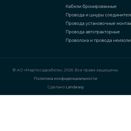
Кабели бронированные
Провода и шнуры соединител
Провода установочные монта
Провода автотракторные
Проволока и провода неизол
© АО «Марпосадкабель», 2026. Все права защищены.
Политика конфиденциальности
Сделано
Landeasy