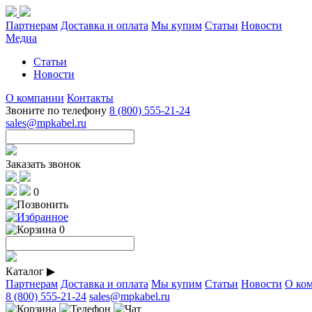
Партнерам
Доставка и оплата
Мы купим
Статьи
Новости
Медиа
Статьи
Новости
О компании
Контакты
Звоните по телефону
8 (800) 555-21-24
sales@mpkabel.ru
Заказать звонок
0
0
Каталог
▶
Партнерам
Доставка и оплата
Мы купим
Статьи
Новости
О ко
8 (800) 555-21-24
sales@mpkabel.ru