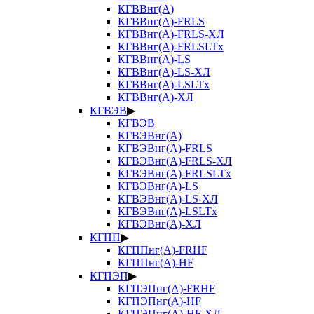
КГВВнг(А)
КГВВнг(А)-FRLS
КГВВнг(А)-FRLS-ХЛ
КГВВнг(А)-FRLSLTx
КГВВнг(А)-LS
КГВВнг(А)-LS-ХЛ
КГВВнг(А)-LSLTx
КГВВнг(А)-ХЛ
КГВЭВ
▶
КГВЭВ
КГВЭВнг(А)
КГВЭВнг(А)-FRLS
КГВЭВнг(А)-FRLS-ХЛ
КГВЭВнг(А)-FRLSLTx
КГВЭВнг(А)-LS
КГВЭВнг(А)-LS-ХЛ
КГВЭВнг(А)-LSLTx
КГВЭВнг(А)-ХЛ
КГПП
▶
КГППнг(А)-FRHF
КГППнг(А)-HF
КГПЭП
▶
КГПЭПнг(А)-FRHF
КГПЭПнг(А)-HF
КГПЭПнг(А)-HF-ХЛ