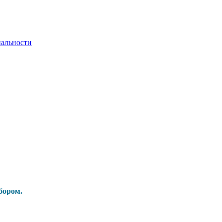
альности
бором.