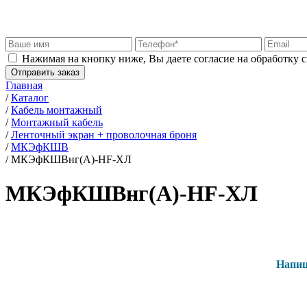
Нажимая на кнопку ниже, Вы даете согласие на обработку 
Отправить заказ
Главная
/
Каталог
/
Кабель монтажный
/
Монтажный кабель
/
Ленточный экран + проволочная броня
/
МКЭфКШВ
/
МКЭфКШВнг(А)-HF-ХЛ
МКЭфКШВнг(А)-HF-ХЛ
Напиш