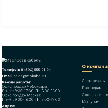
О компани
Телефон:
8 (800) 555-21-24
Email:
sales@mpkabel.ru
Сертификаты
Режим работы:
Офис продаж Чебоксары:
Партнерам
Пн–Чт: 8:00–17:00, Пт: 8:00–16:00
Доставка и оп
Офис продаж Москва:
Пн–Чт: 9:00–18:00, Пт: 9:00–17:00
Мы купим
Адрес: