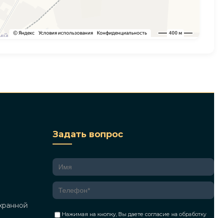
Задать вопрос
хранной
Нажимая на кнопку, Вы даете согласие на
обработку