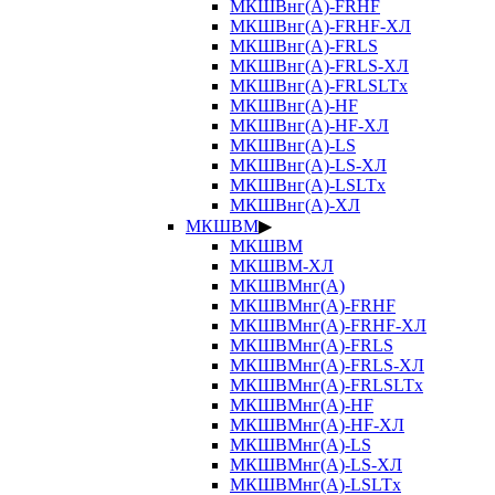
МКШВнг(А)-FRHF
МКШВнг(А)-FRHF-ХЛ
МКШВнг(А)-FRLS
МКШВнг(А)-FRLS-ХЛ
МКШВнг(А)-FRLSLTx
МКШВнг(А)-HF
МКШВнг(А)-HF-ХЛ
МКШВнг(А)-LS
МКШВнг(А)-LS-ХЛ
МКШВнг(А)-LSLTx
МКШВнг(А)-ХЛ
МКШВМ
▶
МКШВМ
МКШВМ-ХЛ
МКШВМнг(А)
МКШВМнг(А)-FRHF
МКШВМнг(А)-FRHF-ХЛ
МКШВМнг(А)-FRLS
МКШВМнг(А)-FRLS-ХЛ
МКШВМнг(А)-FRLSLTx
МКШВМнг(А)-HF
МКШВМнг(А)-HF-ХЛ
МКШВМнг(А)-LS
МКШВМнг(А)-LS-ХЛ
МКШВМнг(А)-LSLTx