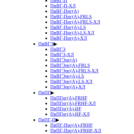
ПвВГ-П
ПвВГ-П-ХЛ
ПвВГ-Пнг(А)
ПвВГ-Пнг(А)-FRLS
ПвВГ-Пнг(А)-FRLS-ХЛ
ПвВГ-Пнг(А)-LS
ПвВГ-Пнг(А)-LS-ХЛ
ПвВГ-Пнг(А)-ХЛ
ПвВГЭ
▶
ПвВГЭ
ПвВГЭ-ХЛ
ПвВГЭнг(А)
ПвВГЭнг(А)-FRLS
ПвВГЭнг(А)-FRLS-ХЛ
ПвВГЭнг(А)-LS
ПвВГЭнг(А)-LS-ХЛ
ПвВГЭнг(А)-ХЛ
ПвПГ
▶
ПвПГнг(А)-FRHF
ПвПГнг(А)-FRHF-ХЛ
ПвПГнг(А)-HF
ПвПГнг(А)-HF-ХЛ
ПвПГ-П
▶
ПвПГ-Пнг(А)-FRHF
ПвПГ-Пнг(А)-FRHF-ХЛ