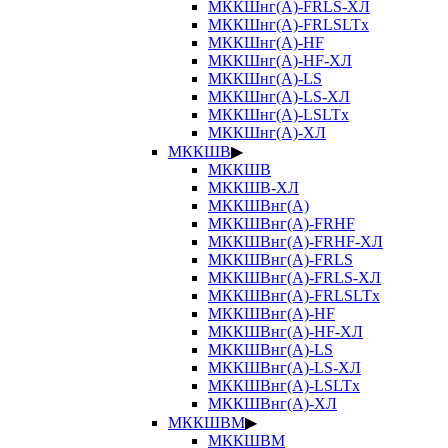
МККШнг(А)-FRLS-ХЛ
МККШнг(А)-FRLSLTx
МККШнг(А)-HF
МККШнг(А)-HF-ХЛ
МККШнг(А)-LS
МККШнг(А)-LS-ХЛ
МККШнг(А)-LSLTx
МККШнг(А)-ХЛ
МККШВ
▶
МККШВ
МККШВ-ХЛ
МККШВнг(А)
МККШВнг(А)-FRHF
МККШВнг(А)-FRHF-ХЛ
МККШВнг(А)-FRLS
МККШВнг(А)-FRLS-ХЛ
МККШВнг(А)-FRLSLTx
МККШВнг(А)-HF
МККШВнг(А)-HF-ХЛ
МККШВнг(А)-LS
МККШВнг(А)-LS-ХЛ
МККШВнг(А)-LSLTx
МККШВнг(А)-ХЛ
МККШВМ
▶
МККШВМ