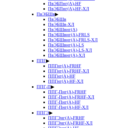
ПвЭБПнг(А)-HF
ПвЭБПнг(А)-HF-ХЛ
ПвЭБШв
▶
ПвЭБШв
ПвЭБШв-ХЛ
ПвЭБШвнг(А)
ПвЭБШвнг(А)-FRLS
ПвЭБШвнг(А)-FRLS-ХЛ
ПвЭБШвнг(А)-LS
ПвЭБШвнг(А)-LS-ХЛ
ПвЭБШвнг(А)-ХЛ
ППГ
▶
ППГнг(А)-FRHF
ППГнг(А)-FRHF-ХЛ
ППГнг(А)-HF
ППГнг(А)-HF-ХЛ
ППГ-П
▶
ППГ-Пнг(А)-FRHF
ППГ-Пнг(А)-FRHF-ХЛ
ППГ-Пнг(А)-HF
ППГ-Пнг(А)-HF-ХЛ
ППГЭ
▶
ППГЭнг(А)-FRHF
ППГЭнг(А)-FRHF-ХЛ