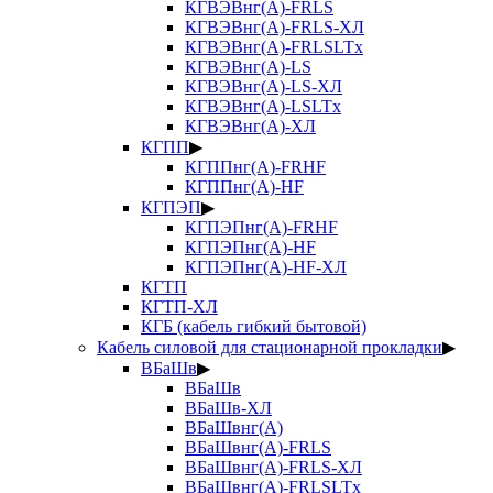
КГВЭВнг(А)-FRLS
КГВЭВнг(А)-FRLS-ХЛ
КГВЭВнг(А)-FRLSLTx
КГВЭВнг(А)-LS
КГВЭВнг(А)-LS-ХЛ
КГВЭВнг(А)-LSLTx
КГВЭВнг(А)-ХЛ
КГПП
▶
КГППнг(А)-FRHF
КГППнг(А)-HF
КГПЭП
▶
КГПЭПнг(А)-FRHF
КГПЭПнг(А)-HF
КГПЭПнг(А)-HF-ХЛ
КГТП
КГТП-ХЛ
КГБ (кабель гибкий бытовой)
Кабель силовой для стационарной прокладки
▶
ВБаШв
▶
ВБаШв
ВБаШв-ХЛ
ВБаШвнг(А)
ВБаШвнг(А)-FRLS
ВБаШвнг(А)-FRLS-ХЛ
ВБаШвнг(А)-FRLSLTx