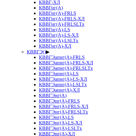
КВВГ-ХЛ
КВВГнг(А)
КВВГнг(А)-FRLS
КВВГнг(А)-FRLS-ХЛ
КВВГнг(А)-FRLSLTx
КВВГнг(А)-LS
КВВГнг(А)-LS-ХЛ
КВВГнг(А)-LSLTx
КВВГнг(А)-ХЛ
КВВГЭ()
▶
КВВГЭапнг(А)-FRLS
КВВГЭапнг(А)-FRLS-ХЛ
КВВГЭапнг(А)-FRLSLTx
КВВГЭапнг(А)-LS
КВВГЭапнг(А)-LS-ХЛ
КВВГЭапнг(А)-LSLTx
КВВГЭапнг(А)-ХЛ
КВВГЭнг(А)
КВВГЭнг(А)-FRLS
КВВГЭнг(А)-FRLS-ХЛ
КВВГЭнг(А)-FRLSLTx
КВВГЭнг(А)-LS
КВВГЭнг(А)-LS-ХЛ
КВВГЭнг(А)-LSLTx
КВВГЭнг(А)-ХЛ