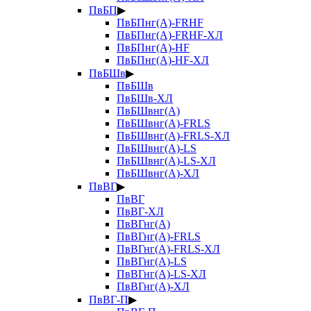
ПвБП
▶
ПвБПнг(А)-FRHF
ПвБПнг(А)-FRHF-ХЛ
ПвБПнг(А)-HF
ПвБПнг(А)-HF-ХЛ
ПвБШв
▶
ПвБШв
ПвБШв-ХЛ
ПвБШвнг(А)
ПвБШвнг(А)-FRLS
ПвБШвнг(А)-FRLS-ХЛ
ПвБШвнг(А)-LS
ПвБШвнг(А)-LS-ХЛ
ПвБШвнг(А)-ХЛ
ПвВГ
▶
ПвВГ
ПвВГ-ХЛ
ПвВГнг(А)
ПвВГнг(А)-FRLS
ПвВГнг(А)-FRLS-ХЛ
ПвВГнг(А)-LS
ПвВГнг(А)-LS-ХЛ
ПвВГнг(А)-ХЛ
ПвВГ-П
▶