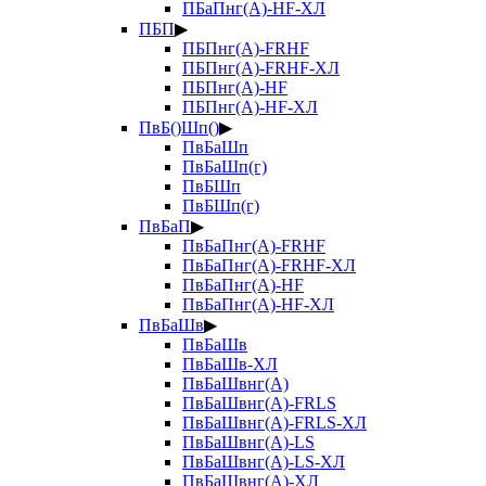
ПБаПнг(А)-HF-ХЛ
ПБП
▶
ПБПнг(А)-FRHF
ПБПнг(А)-FRHF-ХЛ
ПБПнг(А)-HF
ПБПнг(А)-HF-ХЛ
ПвБ()Шп()
▶
ПвБаШп
ПвБаШп(г)
ПвБШп
ПвБШп(г)
ПвБаП
▶
ПвБаПнг(А)-FRHF
ПвБаПнг(А)-FRHF-ХЛ
ПвБаПнг(А)-HF
ПвБаПнг(А)-HF-ХЛ
ПвБаШв
▶
ПвБаШв
ПвБаШв-ХЛ
ПвБаШвнг(А)
ПвБаШвнг(А)-FRLS
ПвБаШвнг(А)-FRLS-ХЛ
ПвБаШвнг(А)-LS
ПвБаШвнг(А)-LS-ХЛ
ПвБаШвнг(А)-ХЛ