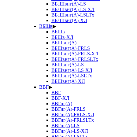
ВБаШвнг(А)-LS
ВБаШвнг(А)-LS-ХЛ
ВБаШвнг(А)-LSLTx
ВБаШвнг(А)-ХЛ
ВБШв
▶
ВБШв
ВБШв-ХЛ
ВБШвнг(А)
ВБШвнг(А)-FRLS
ВБШвнг(А)-FRLS-ХЛ
ВБШвнг(А)-FRLSLTx
ВБШвнг(А)-LS
ВБШвнг(А)-LS-ХЛ
ВБШвнг(А)-LSLTx
ВБШвнг(А)-ХЛ
ВВГ
▶
ВВГ
ВВГ-ХЛ
ВВГнг(А)
ВВГнг(А)-FRLS
ВВГнг(А)-FRLS-ХЛ
ВВГнг(А)-FRLSLTx
ВВГнг(А)-LS
ВВГнг(А)-LS-ХЛ
ВВГнг(А)-LSLTx