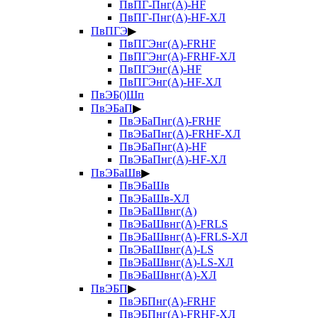
ПвПГ-Пнг(А)-HF
ПвПГ-Пнг(А)-HF-ХЛ
ПвПГЭ
▶
ПвПГЭнг(А)-FRHF
ПвПГЭнг(А)-FRHF-ХЛ
ПвПГЭнг(А)-HF
ПвПГЭнг(А)-HF-ХЛ
ПвЭБ()Шп
ПвЭБаП
▶
ПвЭБаПнг(А)-FRHF
ПвЭБаПнг(А)-FRHF-ХЛ
ПвЭБаПнг(А)-HF
ПвЭБаПнг(А)-HF-ХЛ
ПвЭБаШв
▶
ПвЭБаШв
ПвЭБаШв-ХЛ
ПвЭБаШвнг(А)
ПвЭБаШвнг(А)-FRLS
ПвЭБаШвнг(А)-FRLS-ХЛ
ПвЭБаШвнг(А)-LS
ПвЭБаШвнг(А)-LS-ХЛ
ПвЭБаШвнг(А)-ХЛ
ПвЭБП
▶
ПвЭБПнг(А)-FRHF
ПвЭБПнг(А)-FRHF-ХЛ