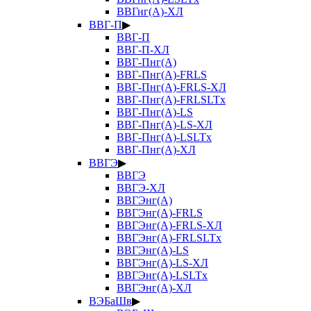
ВВГнг(А)-ХЛ
ВВГ-П
▶
ВВГ-П
ВВГ-П-ХЛ
ВВГ-Пнг(А)
ВВГ-Пнг(А)-FRLS
ВВГ-Пнг(А)-FRLS-ХЛ
ВВГ-Пнг(А)-FRLSLTx
ВВГ-Пнг(А)-LS
ВВГ-Пнг(А)-LS-ХЛ
ВВГ-Пнг(А)-LSLTx
ВВГ-Пнг(А)-ХЛ
ВВГЭ
▶
ВВГЭ
ВВГЭ-ХЛ
ВВГЭнг(А)
ВВГЭнг(А)-FRLS
ВВГЭнг(А)-FRLS-ХЛ
ВВГЭнг(А)-FRLSLTx
ВВГЭнг(А)-LS
ВВГЭнг(А)-LS-ХЛ
ВВГЭнг(А)-LSLTx
ВВГЭнг(А)-ХЛ
ВЭБаШв
▶