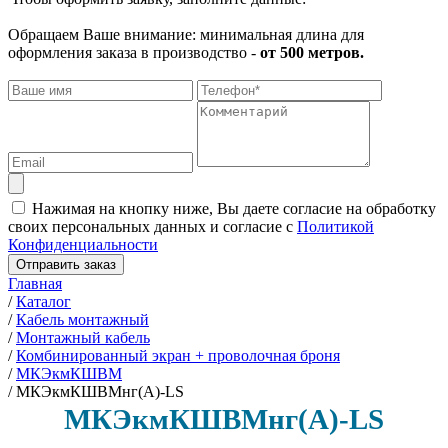
Обращаем Ваше внимание: минимальная длина для
оформления заказа в производство -
от 500 метров.
Нажимая на кнопку ниже, Вы даете согласие на обработку
своих персональных данных и согласие с
Политикой
Конфиденциальности
Отправить заказ
Главная
/
Каталог
/
Кабель монтажный
/
Монтажный кабель
/
Комбинированный экран + проволочная броня
/
МКЭкмКШВМ
/
МКЭкмКШВМнг(А)-LS
МКЭкмКШВМнг(А)-LS