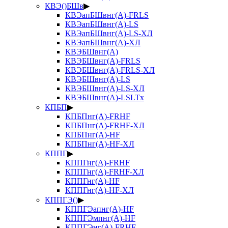
КВЭ()БШв
▶
КВЭапБШвнг(А)-FRLS
КВЭапБШвнг(А)-LS
КВЭапБШвнг(А)-LS-ХЛ
КВЭапБШвнг(А)-ХЛ
КВЭБШвнг(А)
КВЭБШвнг(А)-FRLS
КВЭБШвнг(А)-FRLS-ХЛ
КВЭБШвнг(А)-LS
КВЭБШвнг(А)-LS-ХЛ
КВЭБШвнг(А)-LSLTx
КПБП
▶
КПБПнг(А)-FRHF
КПБПнг(А)-FRHF-ХЛ
КПБПнг(А)-HF
КПБПнг(А)-HF-ХЛ
КППГ
▶
КППГнг(А)-FRHF
КППГнг(А)-FRHF-ХЛ
КППГнг(А)-HF
КППГнг(А)-HF-ХЛ
КППГЭ()
▶
КППГЭапнг(А)-HF
КППГЭмпнг(А)-HF
КППГЭнг(А)-FRHF