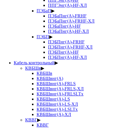
ППГЭнг(А)-HF
ППГЭнг(А)-HF-ХЛ
ПЭБаП
▶
ПЭБаПнг(А)-FRHF
ПЭБаПнг(А)-FRHF-ХЛ
ПЭБаПнг(А)-HF
ПЭБаПнг(А)-HF-ХЛ
ПЭБП
▶
ПЭБПнг(А)-FRHF
ПЭБПнг(А)-FRHF-ХЛ
ПЭБПнг(А)-HF
ПЭБПнг(А)-HF-ХЛ
Кабель контрольный
▶
КВБШв
▶
КВБШв
КВБШвнг(А)
КВБШвнг(А)-FRLS
КВБШвнг(А)-FRLS-ХЛ
КВБШвнг(А)-FRLSLTx
КВБШвнг(А)-LS
КВБШвнг(А)-LS-ХЛ
КВБШвнг(А)-LSLTx
КВБШвнг(А)-ХЛ
КВВГ
▶
КВВГ