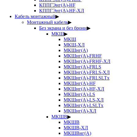
КППГЭнг(А)-HF
КППГЭнг(А)-HF-ХЛ
Кабель монтажный
▶
Монтажный кабель
▶
Без экрана и без брони
▶
МКШ
▶
МКШ
МКШ-ХЛ
МКШнг(А)
МКШнг(А)-FRHF
МКШнг(А)-FRHF-ХЛ
МКШнг(А)-FRLS
МКШнг(А)-FRLS-ХЛ
МКШнг(А)-FRLSLTx
МКШнг(А)-HF
МКШнг(А)-HF-ХЛ
МКШнг(А)-LS
МКШнг(А)-LS-ХЛ
МКШнг(А)-LSLTx
МКШнг(А)-ХЛ
МКШВ
▶
МКШВ
МКШВ-ХЛ
МКШВнг(А)