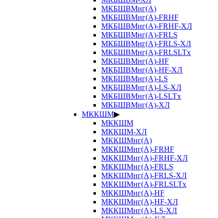
МКБШВМнг(А)
МКБШВМнг(А)-FRHF
МКБШВМнг(А)-FRHF-ХЛ
МКБШВМнг(А)-FRLS
МКБШВМнг(А)-FRLS-ХЛ
МКБШВМнг(А)-FRLSLTx
МКБШВМнг(А)-HF
МКБШВМнг(А)-HF-ХЛ
МКБШВМнг(А)-LS
МКБШВМнг(А)-LS-ХЛ
МКБШВМнг(А)-LSLTx
МКБШВМнг(А)-ХЛ
МККШМ
▶
МККШМ
МККШМ-ХЛ
МККШМнг(А)
МККШМнг(А)-FRHF
МККШМнг(А)-FRHF-ХЛ
МККШМнг(А)-FRLS
МККШМнг(А)-FRLS-ХЛ
МККШМнг(А)-FRLSLTx
МККШМнг(А)-HF
МККШМнг(А)-HF-ХЛ
МККШМнг(А)-LS-ХЛ