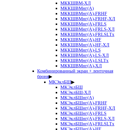
МККШВМ-ХЛ
МККШВМнг(А)
МККШВМнг(А)-FRHF
МККШВМнг(А)-FRHF-ХЛ
МККШВМнг(А)-FRLS
МККШВМнг(А)-FRLS-ХЛ
МККШВМнг(А)-FRLSLTx
МККШВМнг(А)-HF
МККШВМнг(А)-HF-ХЛ
МККШВМнг(А)-LS
МККШВМнг(А)-LS-ХЛ
МККШВМнг(А)-LSLTx
МККШВМнг(А)-ХЛ
Комбинированный экран + ленточная
броня
▶
МКЭклБШ
▶
МКЭклБШ
МКЭклБШ-ХЛ
МКЭклБШнг(А)
МКЭклБШнг(А)-FRHF
МКЭклБШнг(А)-FRHF-ХЛ
МКЭклБШнг(А)-FRLS
МКЭклБШнг(А)-FRLS-ХЛ
МКЭклБШнг(А)-FRLSLTx
МКЭклБШнг(А)-HF