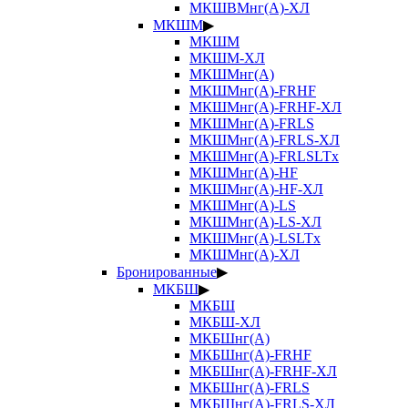
МКШВМнг(А)-ХЛ
МКШМ
▶
МКШМ
МКШМ-ХЛ
МКШМнг(А)
МКШМнг(А)-FRHF
МКШМнг(А)-FRHF-ХЛ
МКШМнг(А)-FRLS
МКШМнг(А)-FRLS-ХЛ
МКШМнг(А)-FRLSLTx
МКШМнг(А)-HF
МКШМнг(А)-HF-ХЛ
МКШМнг(А)-LS
МКШМнг(А)-LS-ХЛ
МКШМнг(А)-LSLTx
МКШМнг(А)-ХЛ
Бронированные
▶
МКБШ
▶
МКБШ
МКБШ-ХЛ
МКБШнг(А)
МКБШнг(А)-FRHF
МКБШнг(А)-FRHF-ХЛ
МКБШнг(А)-FRLS
МКБШнг(А)-FRLS-ХЛ