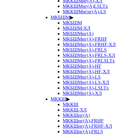
МККШМнг(А)-ХЛ
МККШМнг(А)LSLTx
МККШМнгнг(А)-LS
МКБШМ
▶
МКБШМ
МКБШМ-ХЛ
МКБШМнг(А)
МКБШМнг(А)-FRHF
МКБШМнг(А)-FRHF-ХЛ
МКБШМнг(А)-FRLS
МКБШМнг(А)-FRLS-ХЛ
МКБШМнг(А)-FRLSLTx
МКБШМнг(А)-HF
МКБШМнг(А)-HF-ХЛ
МКБШМнг(А)-LS
МКБШМнг(А)-LS-ХЛ
МКБШМнг(А)-LSLTx
МКБШМнг(А)-ХЛ
МККШ
▶
МККШ
МККШ-ХЛ
МККШнг(А)
МККШнг(А)-FRHF
МККШнг(А)-FRHF-ХЛ
МККШнг(А)-FRLS