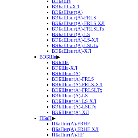
ВЭБаШв
ВЭБаШв-ХЛ
ВЭБаШвнг(А)
ВЭБаШвнг(А)-FRLS
ВЭБаШвнг(А)-FRLS-ХЛ
ВЭБаШвнг(А)-FRLSLTx
ВЭБаШвнг(А)-LS
ВЭБаШвнг(А)-LS-ХЛ
ВЭБаШвнг(А)-LSLTx
ВЭБаШвнг(А)-ХЛ
ВЭБШв
▶
ВЭБШв
ВЭБШв-ХЛ
ВЭБШвнг(А)
ВЭБШвнг(А)-FRLS
ВЭБШвнг(А)-FRLS-ХЛ
ВЭБШвнг(А)-FRLSLTx
ВЭБШвнг(А)-LS
ВЭБШвнг(А)-LS-ХЛ
ВЭБШвнг(А)-LSLTx
ВЭБШвнг(А)-ХЛ
ПБаП
▶
ПБаПнг(А)-FRHF
ПБаПнг(А)-FRHF-ХЛ
ПБаПнг(А)-HF