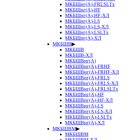
МКБШнг(А)-FRLSLTx
МКБШнг(А)-HF
МКБШнг(А)-HF-ХЛ
МКБШнг(А)-LS
МКБШнг(А)-LS-ХЛ
МКБШнг(А)-LSLTx
МКБШнг(А)-ХЛ
МКБШВ
▶
МКБШВ
МКБШВ-ХЛ
МКБШВнг(А)
МКБШВнг(А)-FRHF
МКБШВнг(А)-FRHF-ХЛ
МКБШВнг(А)-FRLS
МКБШВнг(А)-FRLS-ХЛ
МКБШВнг(А)-FRLSLTx
МКБШВнг(А)-HF
МКБШВнг(А)-HF-ХЛ
МКБШВнг(А)-LS
МКБШВнг(А)-LS-ХЛ
МКБШВнг(А)-LSLTx
МКБШВнг(А)-ХЛ
МКБШВМ
▶
МКБШВМ
МКБШВМ-ХЛ