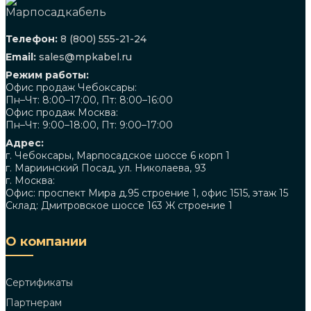
Телефон:
8 (800) 555-21-24
Email:
sales@mpkabel.ru
Режим работы:
Офис продаж Чебоксары:
Пн–Чт: 8:00–17:00, Пт: 8:00–16:00
Офис продаж Москва:
Пн–Чт: 9:00–18:00, Пт: 9:00–17:00
Адрес:
г. Чебоксары, Марпосадское шоссе 6 корп 1
г. Мариинский Посад, ул. Николаева, 93
г. Москва:
Офис: проспект Мира д.95 строение 1, офис 1515, этаж 15
Склад: Дмитровское шоссе 163 Ж строение 1
О компании
Сертификаты
Партнерам