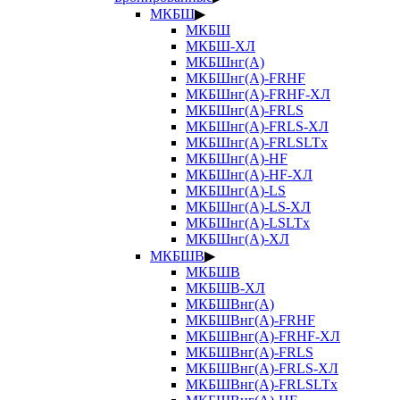
МКБШ
▶
МКБШ
МКБШ-ХЛ
МКБШнг(А)
МКБШнг(А)-FRHF
МКБШнг(А)-FRHF-ХЛ
МКБШнг(А)-FRLS
МКБШнг(А)-FRLS-ХЛ
МКБШнг(А)-FRLSLTx
МКБШнг(А)-HF
МКБШнг(А)-HF-ХЛ
МКБШнг(А)-LS
МКБШнг(А)-LS-ХЛ
МКБШнг(А)-LSLTx
МКБШнг(А)-ХЛ
МКБШВ
▶
МКБШВ
МКБШВ-ХЛ
МКБШВнг(А)
МКБШВнг(А)-FRHF
МКБШВнг(А)-FRHF-ХЛ
МКБШВнг(А)-FRLS
МКБШВнг(А)-FRLS-ХЛ
МКБШВнг(А)-FRLSLTx