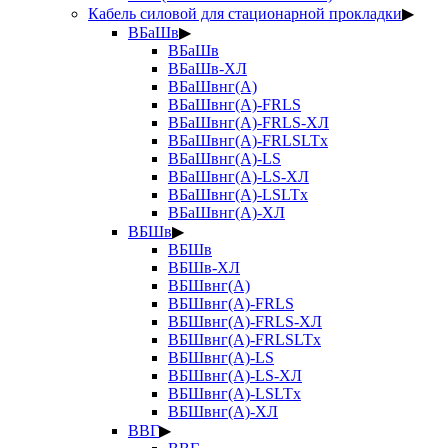
Кабель силовой для стационарной прокладки
▶
ВБаШв
▶
ВБаШв
ВБаШв-ХЛ
ВБаШвнг(А)
ВБаШвнг(А)-FRLS
ВБаШвнг(А)-FRLS-ХЛ
ВБаШвнг(А)-FRLSLTx
ВБаШвнг(А)-LS
ВБаШвнг(А)-LS-ХЛ
ВБаШвнг(А)-LSLTx
ВБаШвнг(А)-ХЛ
ВБШв
▶
ВБШв
ВБШв-ХЛ
ВБШвнг(А)
ВБШвнг(А)-FRLS
ВБШвнг(А)-FRLS-ХЛ
ВБШвнг(А)-FRLSLTx
ВБШвнг(А)-LS
ВБШвнг(А)-LS-ХЛ
ВБШвнг(А)-LSLTx
ВБШвнг(А)-ХЛ
ВВГ
▶