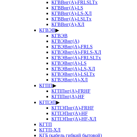
КГВВнг(А)-FRLSLTx
КГВВнг(А)-LS
КГВВнг(А)-LS-ХЛ
КГВВнг(А)-LSLTx
КГВВнг(А)-ХЛ
КГВЭВ
▶
КГВЭВ
КГВЭВнг(А)
КГВЭВнг(А)-FRLS
КГВЭВнг(А)-FRLS-ХЛ
КГВЭВнг(А)-FRLSLTx
КГВЭВнг(А)-LS
КГВЭВнг(А)-LS-ХЛ
КГВЭВнг(А)-LSLTx
КГВЭВнг(А)-ХЛ
КГПП
▶
КГППнг(А)-FRHF
КГППнг(А)-HF
КГПЭП
▶
КГПЭПнг(А)-FRHF
КГПЭПнг(А)-HF
КГПЭПнг(А)-HF-ХЛ
КГТП
КГТП-ХЛ
КГБ (кабель гибкий бытовой)