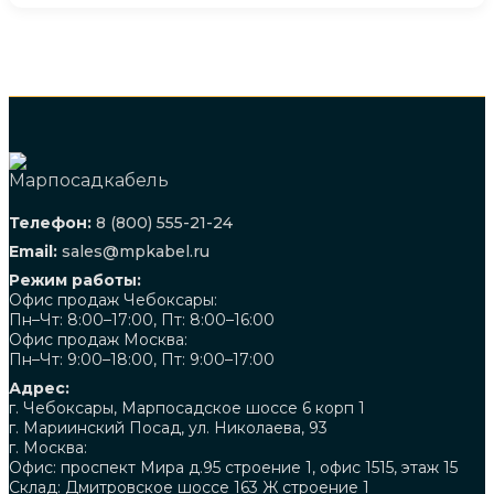
Телефон:
8 (800) 555-21-24
Email:
sales@mpkabel.ru
Режим работы:
Офис продаж Чебоксары:
Пн–Чт: 8:00–17:00, Пт: 8:00–16:00
Офис продаж Москва:
Пн–Чт: 9:00–18:00, Пт: 9:00–17:00
Адрес:
г. Чебоксары, Марпосадское шоссе 6 корп 1
г. Мариинский Посад, ул. Николаева, 93
г. Москва:
Офис: проспект Мира д.95 строение 1, офис 1515, этаж 15
Склад: Дмитровское шоссе 163 Ж строение 1