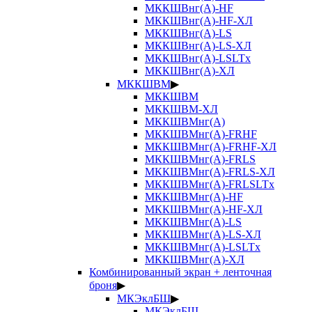
МККШВнг(А)-HF
МККШВнг(А)-HF-ХЛ
МККШВнг(А)-LS
МККШВнг(А)-LS-ХЛ
МККШВнг(А)-LSLTx
МККШВнг(А)-ХЛ
МККШВМ
▶
МККШВМ
МККШВМ-ХЛ
МККШВМнг(А)
МККШВМнг(А)-FRHF
МККШВМнг(А)-FRHF-ХЛ
МККШВМнг(А)-FRLS
МККШВМнг(А)-FRLS-ХЛ
МККШВМнг(А)-FRLSLTx
МККШВМнг(А)-HF
МККШВМнг(А)-HF-ХЛ
МККШВМнг(А)-LS
МККШВМнг(А)-LS-ХЛ
МККШВМнг(А)-LSLTx
МККШВМнг(А)-ХЛ
Комбинированный экран + ленточная
броня
▶
МКЭклБШ
▶
МКЭклБШ