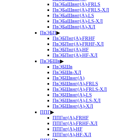
ПвЭБаШвнг(А)-FRLS
ПвЭБаШвнг(А)-FRLS-ХЛ
ПвЭБаШвнг(А)-LS
ПвЭБаШвнг(А)-LS-ХЛ
ПвЭБаШвнг(А)-ХЛ
ПвЭБП
▶
ПвЭБПнг(А)-FRHF
ПвЭБПнг(А)-FRHF-ХЛ
ПвЭБПнг(А)-HF
ПвЭБПнг(А)-HF-ХЛ
ПвЭБШв
▶
ПвЭБШв
ПвЭБШв-ХЛ
ПвЭБШвнг(А)
ПвЭБШвнг(А)-FRLS
ПвЭБШвнг(А)-FRLS-ХЛ
ПвЭБШвнг(А)-LS
ПвЭБШвнг(А)-LS-ХЛ
ПвЭБШвнг(А)-ХЛ
ППГ
▶
ППГнг(А)-FRHF
ППГнг(А)-FRHF-ХЛ
ППГнг(А)-HF
ППГнг(А)-HF-ХЛ