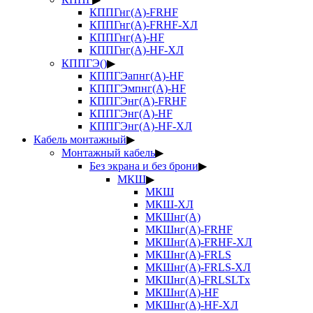
КППГнг(А)-FRHF
КППГнг(А)-FRHF-ХЛ
КППГнг(А)-HF
КППГнг(А)-HF-ХЛ
КППГЭ()
▶
КППГЭапнг(А)-HF
КППГЭмпнг(А)-HF
КППГЭнг(А)-FRHF
КППГЭнг(А)-HF
КППГЭнг(А)-HF-ХЛ
Кабель монтажный
▶
Монтажный кабель
▶
Без экрана и без брони
▶
МКШ
▶
МКШ
МКШ-ХЛ
МКШнг(А)
МКШнг(А)-FRHF
МКШнг(А)-FRHF-ХЛ
МКШнг(А)-FRLS
МКШнг(А)-FRLS-ХЛ
МКШнг(А)-FRLSLTx
МКШнг(А)-HF
МКШнг(А)-HF-ХЛ