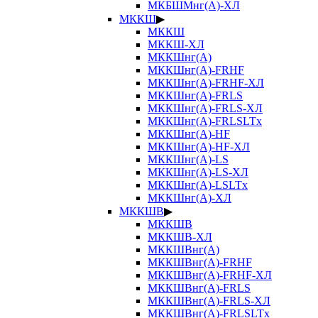
МКБШМнг(А)-ХЛ
МККШ
▶
МККШ
МККШ-ХЛ
МККШнг(А)
МККШнг(А)-FRHF
МККШнг(А)-FRHF-ХЛ
МККШнг(А)-FRLS
МККШнг(А)-FRLS-ХЛ
МККШнг(А)-FRLSLTx
МККШнг(А)-HF
МККШнг(А)-HF-ХЛ
МККШнг(А)-LS
МККШнг(А)-LS-ХЛ
МККШнг(А)-LSLTx
МККШнг(А)-ХЛ
МККШВ
▶
МККШВ
МККШВ-ХЛ
МККШВнг(А)
МККШВнг(А)-FRHF
МККШВнг(А)-FRHF-ХЛ
МККШВнг(А)-FRLS
МККШВнг(А)-FRLS-ХЛ
МККШВнг(А)-FRLSLTx