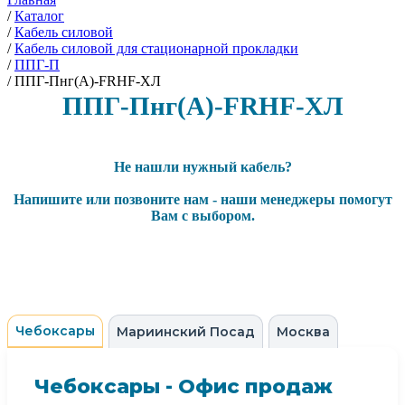
/
Каталог
/
Кабель силовой
/
Кабель силовой для стационарной прокладки
/
ППГ-П
/
ППГ-Пнг(А)-FRHF-ХЛ
ППГ-Пнг(А)-FRHF-ХЛ
Не нашли нужный кабель?
Напишите или позвоните нам - наши менеджеры помогут
Вам с выбором.
Чебоксары
Мариинский Посад
Москва
Чебоксары - Офис продаж