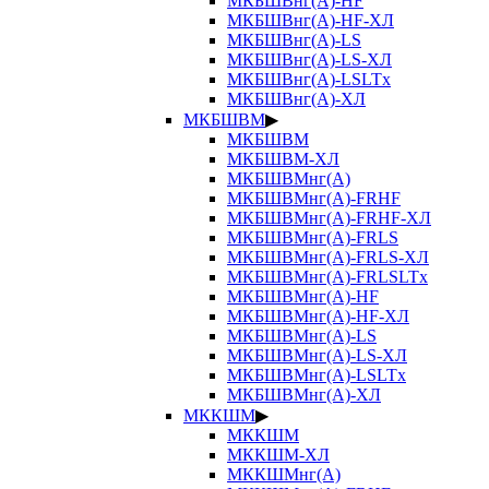
МКБШВнг(А)-HF
МКБШВнг(А)-HF-ХЛ
МКБШВнг(А)-LS
МКБШВнг(А)-LS-ХЛ
МКБШВнг(А)-LSLTx
МКБШВнг(А)-ХЛ
МКБШВМ
▶
МКБШВМ
МКБШВМ-ХЛ
МКБШВМнг(А)
МКБШВМнг(А)-FRHF
МКБШВМнг(А)-FRHF-ХЛ
МКБШВМнг(А)-FRLS
МКБШВМнг(А)-FRLS-ХЛ
МКБШВМнг(А)-FRLSLTx
МКБШВМнг(А)-HF
МКБШВМнг(А)-HF-ХЛ
МКБШВМнг(А)-LS
МКБШВМнг(А)-LS-ХЛ
МКБШВМнг(А)-LSLTx
МКБШВМнг(А)-ХЛ
МККШМ
▶
МККШМ
МККШМ-ХЛ
МККШМнг(А)