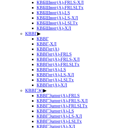
КВБШвнг(А)-FRLS-ХЛ
КВБШвнг(А)-FRLSLTx
КВБШвнг(А)-LS
КВБШвнг(А)-LS-ХЛ
КВБШвнг(А)-LSLTx
КВБШвнг(А)-ХЛ
КВВГ
▶
КВВГ
КВВГ-ХЛ
КВВГнг(А)
КВВГнг(А)-FRLS
КВВГнг(А)-FRLS-ХЛ
КВВГнг(А)-FRLSLTx
КВВГнг(А)-LS
КВВГнг(А)-LS-ХЛ
КВВГнг(А)-LSLTx
КВВГнг(А)-ХЛ
КВВГЭ()
▶
КВВГЭапнг(А)-FRLS
КВВГЭапнг(А)-FRLS-ХЛ
КВВГЭапнг(А)-FRLSLTx
КВВГЭапнг(А)-LS
КВВГЭапнг(А)-LS-ХЛ
КВВГЭапнг(А)-LSLTx
КВВГЭапнг(А)-ХЛ