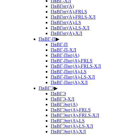
ПвВГ-ХЛ
ПвВГнг(А)
ПвВГнг(А)-FRLS
ПвВГнг(А)-FRLS-ХЛ
ПвВГнг(А)-LS
ПвВГнг(А)-LS-ХЛ
ПвВГнг(А)-ХЛ
ПвВГ-П
▶
ПвВГ-П
ПвВГ-П-ХЛ
ПвВГ-Пнг(А)
ПвВГ-Пнг(А)-FRLS
ПвВГ-Пнг(А)-FRLS-ХЛ
ПвВГ-Пнг(А)-LS
ПвВГ-Пнг(А)-LS-ХЛ
ПвВГ-Пнг(А)-ХЛ
ПвВГЭ
▶
ПвВГЭ
ПвВГЭ-ХЛ
ПвВГЭнг(А)
ПвВГЭнг(А)-FRLS
ПвВГЭнг(А)-FRLS-ХЛ
ПвВГЭнг(А)-LS
ПвВГЭнг(А)-LS-ХЛ
ПвВГЭнг(А)-ХЛ