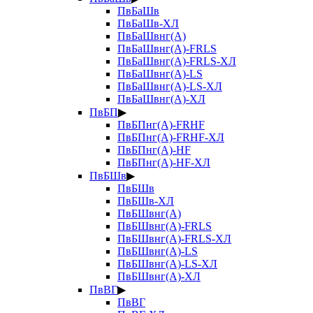
ПвБаШв
ПвБаШв-ХЛ
ПвБаШвнг(А)
ПвБаШвнг(А)-FRLS
ПвБаШвнг(А)-FRLS-ХЛ
ПвБаШвнг(А)-LS
ПвБаШвнг(А)-LS-ХЛ
ПвБаШвнг(А)-ХЛ
ПвБП
▶
ПвБПнг(А)-FRHF
ПвБПнг(А)-FRHF-ХЛ
ПвБПнг(А)-HF
ПвБПнг(А)-HF-ХЛ
ПвБШв
▶
ПвБШв
ПвБШв-ХЛ
ПвБШвнг(А)
ПвБШвнг(А)-FRLS
ПвБШвнг(А)-FRLS-ХЛ
ПвБШвнг(А)-LS
ПвБШвнг(А)-LS-ХЛ
ПвБШвнг(А)-ХЛ
ПвВГ
▶
ПвВГ