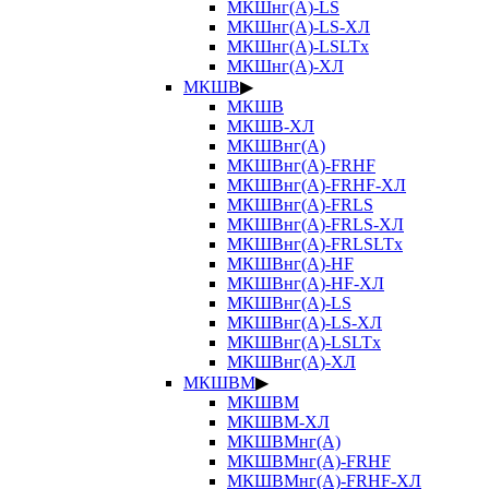
МКШнг(А)-LS
МКШнг(А)-LS-ХЛ
МКШнг(А)-LSLTx
МКШнг(А)-ХЛ
МКШВ
▶
МКШВ
МКШВ-ХЛ
МКШВнг(А)
МКШВнг(А)-FRHF
МКШВнг(А)-FRHF-ХЛ
МКШВнг(А)-FRLS
МКШВнг(А)-FRLS-ХЛ
МКШВнг(А)-FRLSLTx
МКШВнг(А)-HF
МКШВнг(А)-HF-ХЛ
МКШВнг(А)-LS
МКШВнг(А)-LS-ХЛ
МКШВнг(А)-LSLTx
МКШВнг(А)-ХЛ
МКШВМ
▶
МКШВМ
МКШВМ-ХЛ
МКШВМнг(А)
МКШВМнг(А)-FRHF
МКШВМнг(А)-FRHF-ХЛ