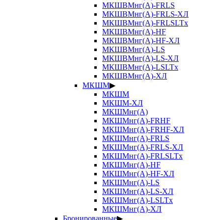
МКШВМнг(А)-FRLS
МКШВМнг(А)-FRLS-ХЛ
МКШВМнг(А)-FRLSLTx
МКШВМнг(А)-HF
МКШВМнг(А)-HF-ХЛ
МКШВМнг(А)-LS
МКШВМнг(А)-LS-ХЛ
МКШВМнг(А)-LSLTx
МКШВМнг(А)-ХЛ
МКШМ
▶
МКШМ
МКШМ-ХЛ
МКШМнг(А)
МКШМнг(А)-FRHF
МКШМнг(А)-FRHF-ХЛ
МКШМнг(А)-FRLS
МКШМнг(А)-FRLS-ХЛ
МКШМнг(А)-FRLSLTx
МКШМнг(А)-HF
МКШМнг(А)-HF-ХЛ
МКШМнг(А)-LS
МКШМнг(А)-LS-ХЛ
МКШМнг(А)-LSLTx
МКШМнг(А)-ХЛ
Бронированные
▶