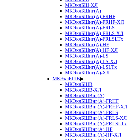
МКЭклБШ-ХЛ
МКЭклБШнг(А)
МКЭклБШнг(А)-FRHF
МКЭклБШнг(А)-FRHF-ХЛ
МКЭклБШнг(А)-FRLS
МКЭклБШнг(А)-FRLS-ХЛ
МКЭклБШнг(А)-FRLSLTx
МКЭклБШнг(А)-HF
МКЭклБШнг(А)-HF-ХЛ
МКЭклБШнг(А)-LS
МКЭклБШнг(А)-LS-ХЛ
МКЭклБШнг(А)-LSLTx
МКЭклБШнг(А)-ХЛ
МКЭклБШВ
▶
МКЭклБШВ
МКЭклБШВ-ХЛ
МКЭклБШВнг(А)
МКЭклБШВнг(А)-FRHF
МКЭклБШВнг(А)-FRHF-ХЛ
МКЭклБШВнг(А)-FRLS
МКЭклБШВнг(А)-FRLS-ХЛ
МКЭклБШВнг(А)-FRLSLTx
МКЭклБШВнг(А)-HF
МКЭклБШВнг(А)-HF-ХЛ