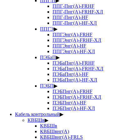
ППГ-П
▶
ППГ-Пнг(А)-FRHF
ППГ-Пнг(А)-FRHF-ХЛ
ППГ-Пнг(А)-HF
ППГ-Пнг(А)-HF-ХЛ
ППГЭ
▶
ППГЭнг(А)-FRHF
ППГЭнг(А)-FRHF-ХЛ
ППГЭнг(А)-HF
ППГЭнг(А)-HF-ХЛ
ПЭБаП
▶
ПЭБаПнг(А)-FRHF
ПЭБаПнг(А)-FRHF-ХЛ
ПЭБаПнг(А)-HF
ПЭБаПнг(А)-HF-ХЛ
ПЭБП
▶
ПЭБПнг(А)-FRHF
ПЭБПнг(А)-FRHF-ХЛ
ПЭБПнг(А)-HF
ПЭБПнг(А)-HF-ХЛ
Кабель контрольный
▶
КВБШв
▶
КВБШв
КВБШвнг(А)
КВБШвнг(А)-FRLS