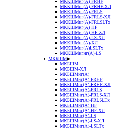
МККШМнг(А)-FRHF
МККШМнг(А)-FRHF-ХЛ
МККШМнг(А)-FRLS
МККШМнг(А)-FRLS-ХЛ
МККШМнг(А)-FRLSLTx
МККШМнг(А)-HF
МККШМнг(А)-HF-ХЛ
МККШМнг(А)-LS-ХЛ
МККШМнг(А)-ХЛ
МККШМнг(А)LSLTx
МККШМнгнг(А)-LS
МКБШМ
▶
МКБШМ
МКБШМ-ХЛ
МКБШМнг(А)
МКБШМнг(А)-FRHF
МКБШМнг(А)-FRHF-ХЛ
МКБШМнг(А)-FRLS
МКБШМнг(А)-FRLS-ХЛ
МКБШМнг(А)-FRLSLTx
МКБШМнг(А)-HF
МКБШМнг(А)-HF-ХЛ
МКБШМнг(А)-LS
МКБШМнг(А)-LS-ХЛ
МКБШМнг(А)-LSLTx