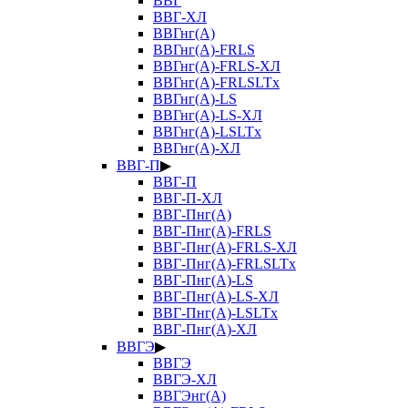
ВВГ
ВВГ-ХЛ
ВВГнг(А)
ВВГнг(А)-FRLS
ВВГнг(А)-FRLS-ХЛ
ВВГнг(А)-FRLSLTx
ВВГнг(А)-LS
ВВГнг(А)-LS-ХЛ
ВВГнг(А)-LSLTx
ВВГнг(А)-ХЛ
ВВГ-П
▶
ВВГ-П
ВВГ-П-ХЛ
ВВГ-Пнг(А)
ВВГ-Пнг(А)-FRLS
ВВГ-Пнг(А)-FRLS-ХЛ
ВВГ-Пнг(А)-FRLSLTx
ВВГ-Пнг(А)-LS
ВВГ-Пнг(А)-LS-ХЛ
ВВГ-Пнг(А)-LSLTx
ВВГ-Пнг(А)-ХЛ
ВВГЭ
▶
ВВГЭ
ВВГЭ-ХЛ
ВВГЭнг(А)