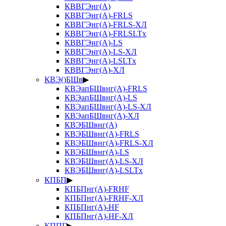
КВВГЭнг(А)
КВВГЭнг(А)-FRLS
КВВГЭнг(А)-FRLS-ХЛ
КВВГЭнг(А)-FRLSLTx
КВВГЭнг(А)-LS
КВВГЭнг(А)-LS-ХЛ
КВВГЭнг(А)-LSLTx
КВВГЭнг(А)-ХЛ
КВЭ()БШв
▶
КВЭапБШвнг(А)-FRLS
КВЭапБШвнг(А)-LS
КВЭапБШвнг(А)-LS-ХЛ
КВЭапБШвнг(А)-ХЛ
КВЭБШвнг(А)
КВЭБШвнг(А)-FRLS
КВЭБШвнг(А)-FRLS-ХЛ
КВЭБШвнг(А)-LS
КВЭБШвнг(А)-LS-ХЛ
КВЭБШвнг(А)-LSLTx
КПБП
▶
КПБПнг(А)-FRHF
КПБПнг(А)-FRHF-ХЛ
КПБПнг(А)-HF
КПБПнг(А)-HF-ХЛ
КППГ
▶