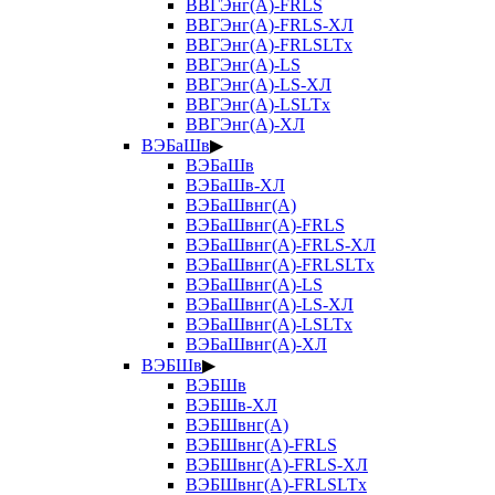
ВВГЭнг(А)-FRLS
ВВГЭнг(А)-FRLS-ХЛ
ВВГЭнг(А)-FRLSLTx
ВВГЭнг(А)-LS
ВВГЭнг(А)-LS-ХЛ
ВВГЭнг(А)-LSLTx
ВВГЭнг(А)-ХЛ
ВЭБаШв
▶
ВЭБаШв
ВЭБаШв-ХЛ
ВЭБаШвнг(А)
ВЭБаШвнг(А)-FRLS
ВЭБаШвнг(А)-FRLS-ХЛ
ВЭБаШвнг(А)-FRLSLTx
ВЭБаШвнг(А)-LS
ВЭБаШвнг(А)-LS-ХЛ
ВЭБаШвнг(А)-LSLTx
ВЭБаШвнг(А)-ХЛ
ВЭБШв
▶
ВЭБШв
ВЭБШв-ХЛ
ВЭБШвнг(А)
ВЭБШвнг(А)-FRLS
ВЭБШвнг(А)-FRLS-ХЛ
ВЭБШвнг(А)-FRLSLTx