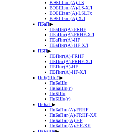
ВЭБШвнг(А)-LS
ВЭБШвнг(А)-LS-ХЛ
ВЭБШвнг(А)-LSLTx
ВЭБШвнг(А)-ХЛ
ПБаП
▶
ПБаПнг(А)-FRHF
ПБаПнг(А)-FRHF-ХЛ
ПБаПнг(А)-HF
ПБаПнг(А)-HF-ХЛ
ПБП
▶
ПБПнг(А)-FRHF
ПБПнг(А)-FRHF-ХЛ
ПБПнг(А)-HF
ПБПнг(А)-HF-ХЛ
ПвБ()Шп()
▶
ПвБаШп
ПвБаШп(г)
ПвБШп
ПвБШп(г)
ПвБаП
▶
ПвБаПнг(А)-FRHF
ПвБаПнг(А)-FRHF-ХЛ
ПвБаПнг(А)-HF
ПвБаПнг(А)-HF-ХЛ
ПвБаШв
▶