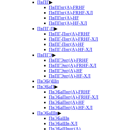
ПвПГ
▶
ПвПГнг(А)-FRHF
ПвПГнг(А)-FRHF-ХЛ
ПвПГнг(А)-HF
ПвПГнг(А)-HF-ХЛ
ПвПГ-П
▶
ПвПГ-Пнг(А)-FRHF
ПвПГ-Пнг(А)-FRHF-ХЛ
ПвПГ-Пнг(А)-HF
ПвПГ-Пнг(А)-HF-ХЛ
ПвПГЭ
▶
ПвПГЭнг(А)-FRHF
ПвПГЭнг(А)-FRHF-ХЛ
ПвПГЭнг(А)-HF
ПвПГЭнг(А)-HF-ХЛ
ПвЭБ()Шп
ПвЭБаП
▶
ПвЭБаПнг(А)-FRHF
ПвЭБаПнг(А)-FRHF-ХЛ
ПвЭБаПнг(А)-HF
ПвЭБаПнг(А)-HF-ХЛ
ПвЭБаШв
▶
ПвЭБаШв
ПвЭБаШв-ХЛ
ПвЭБаШвнг(А)