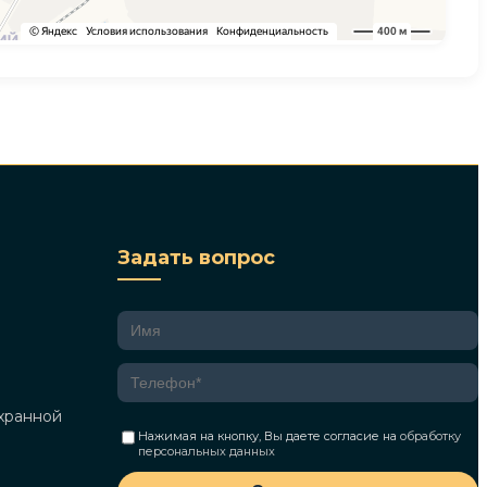
Задать вопрос
хранной
Нажимая на кнопку, Вы даете согласие на
обработку
персональных данных