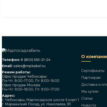
О компани
Телефон:
8 (800) 555-21-24
Email:
sales@mpkabel.ru
Сертификаты
Режим работы:
Офис продаж Чебоксары:
Партнерам
Пн–Чт: 8:00–17:00, Пт: 8:00–16:00
Доставка и оп
Офис продаж Москва:
Пн–Чт: 9:00–18:00, Пт: 9:00–17:00
Мы купим
Адрес:
Статьи
г. Чебоксары, Марпосадское шоссе 6 корп 1
г. Мариинский Посад, ул. Николаева, 93
Новости