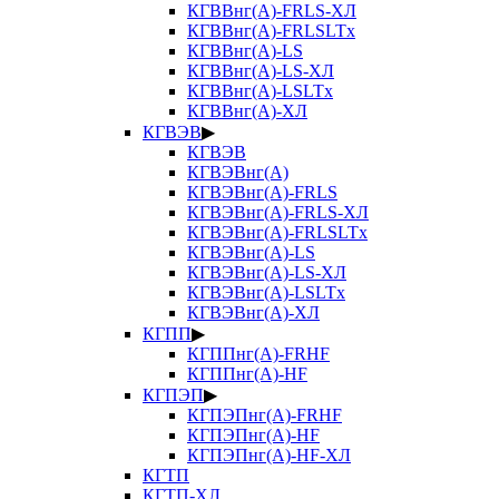
КГВВнг(А)-FRLS-ХЛ
КГВВнг(А)-FRLSLTx
КГВВнг(А)-LS
КГВВнг(А)-LS-ХЛ
КГВВнг(А)-LSLTx
КГВВнг(А)-ХЛ
КГВЭВ
▶
КГВЭВ
КГВЭВнг(А)
КГВЭВнг(А)-FRLS
КГВЭВнг(А)-FRLS-ХЛ
КГВЭВнг(А)-FRLSLTx
КГВЭВнг(А)-LS
КГВЭВнг(А)-LS-ХЛ
КГВЭВнг(А)-LSLTx
КГВЭВнг(А)-ХЛ
КГПП
▶
КГППнг(А)-FRHF
КГППнг(А)-HF
КГПЭП
▶
КГПЭПнг(А)-FRHF
КГПЭПнг(А)-HF
КГПЭПнг(А)-HF-ХЛ
КГТП
КГТП-ХЛ