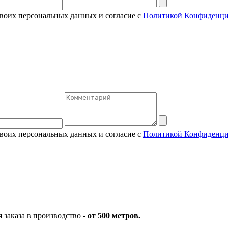
своих персональных данных и согласие с
Политикой Конфиденци
своих персональных данных и согласие с
Политикой Конфиденци
заказа в производство -
от 500 метров.