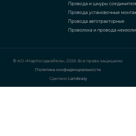
Провода и шнуры соединител
Провода установочные монта
Провода автотракторные
Проволока и провода неизол
© АО «Марпосадкабель», 2026. Все права защищены.
Политика конфиденциальности
Сделано
Landeasy