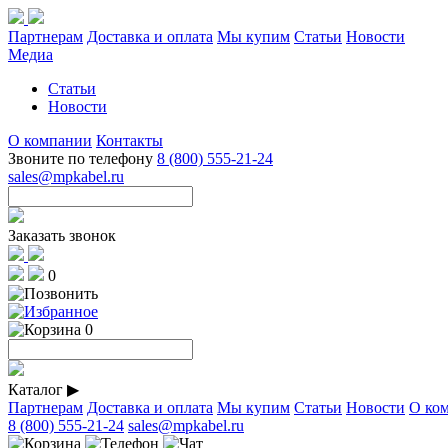
Партнерам
Доставка и оплата
Мы купим
Статьи
Новости
Медиа
Статьи
Новости
О компании
Контакты
Звоните по телефону
8 (800) 555-21-24
sales@mpkabel.ru
Заказать звонок
0
0
Каталог
▶
Партнерам
Доставка и оплата
Мы купим
Статьи
Новости
О ко
8 (800) 555-21-24
sales@mpkabel.ru