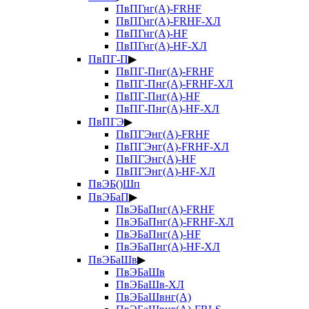
ПвПГнг(А)-FRHF
ПвПГнг(А)-FRHF-ХЛ
ПвПГнг(А)-HF
ПвПГнг(А)-HF-ХЛ
ПвПГ-П
▶
ПвПГ-Пнг(А)-FRHF
ПвПГ-Пнг(А)-FRHF-ХЛ
ПвПГ-Пнг(А)-HF
ПвПГ-Пнг(А)-HF-ХЛ
ПвПГЭ
▶
ПвПГЭнг(А)-FRHF
ПвПГЭнг(А)-FRHF-ХЛ
ПвПГЭнг(А)-HF
ПвПГЭнг(А)-HF-ХЛ
ПвЭБ()Шп
ПвЭБаП
▶
ПвЭБаПнг(А)-FRHF
ПвЭБаПнг(А)-FRHF-ХЛ
ПвЭБаПнг(А)-HF
ПвЭБаПнг(А)-HF-ХЛ
ПвЭБаШв
▶
ПвЭБаШв
ПвЭБаШв-ХЛ
ПвЭБаШвнг(А)