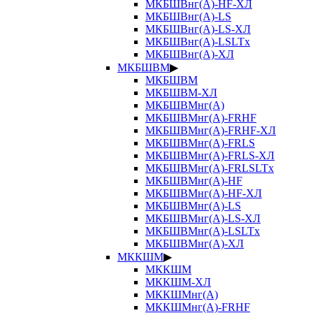
МКБШВнг(А)-HF-ХЛ
МКБШВнг(А)-LS
МКБШВнг(А)-LS-ХЛ
МКБШВнг(А)-LSLTx
МКБШВнг(А)-ХЛ
МКБШВМ
▶
МКБШВМ
МКБШВМ-ХЛ
МКБШВМнг(А)
МКБШВМнг(А)-FRHF
МКБШВМнг(А)-FRHF-ХЛ
МКБШВМнг(А)-FRLS
МКБШВМнг(А)-FRLS-ХЛ
МКБШВМнг(А)-FRLSLTx
МКБШВМнг(А)-HF
МКБШВМнг(А)-HF-ХЛ
МКБШВМнг(А)-LS
МКБШВМнг(А)-LS-ХЛ
МКБШВМнг(А)-LSLTx
МКБШВМнг(А)-ХЛ
МККШМ
▶
МККШМ
МККШМ-ХЛ
МККШМнг(А)
МККШМнг(А)-FRHF