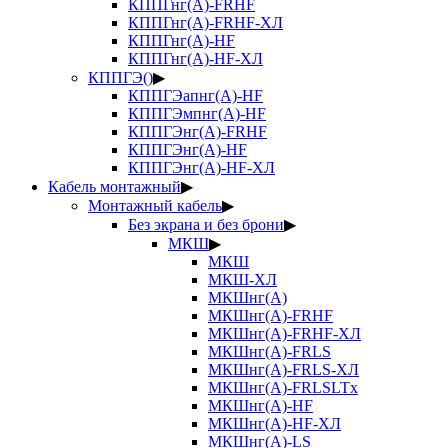
КППГнг(А)-FRHF
КППГнг(А)-FRHF-ХЛ
КППГнг(А)-HF
КППГнг(А)-HF-ХЛ
КППГЭ()
▶
КППГЭапнг(А)-HF
КППГЭмпнг(А)-HF
КППГЭнг(А)-FRHF
КППГЭнг(А)-HF
КППГЭнг(А)-HF-ХЛ
Кабель монтажный
▶
Монтажный кабель
▶
Без экрана и без брони
▶
МКШ
▶
МКШ
МКШ-ХЛ
МКШнг(А)
МКШнг(А)-FRHF
МКШнг(А)-FRHF-ХЛ
МКШнг(А)-FRLS
МКШнг(А)-FRLS-ХЛ
МКШнг(А)-FRLSLTx
МКШнг(А)-HF
МКШнг(А)-HF-ХЛ
МКШнг(А)-LS