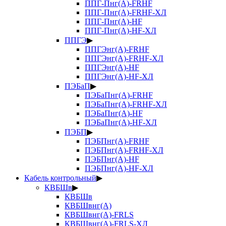
ППГ-Пнг(А)-FRHF
ППГ-Пнг(А)-FRHF-ХЛ
ППГ-Пнг(А)-HF
ППГ-Пнг(А)-HF-ХЛ
ППГЭ
▶
ППГЭнг(А)-FRHF
ППГЭнг(А)-FRHF-ХЛ
ППГЭнг(А)-HF
ППГЭнг(А)-HF-ХЛ
ПЭБаП
▶
ПЭБаПнг(А)-FRHF
ПЭБаПнг(А)-FRHF-ХЛ
ПЭБаПнг(А)-HF
ПЭБаПнг(А)-HF-ХЛ
ПЭБП
▶
ПЭБПнг(А)-FRHF
ПЭБПнг(А)-FRHF-ХЛ
ПЭБПнг(А)-HF
ПЭБПнг(А)-HF-ХЛ
Кабель контрольный
▶
КВБШв
▶
КВБШв
КВБШвнг(А)
КВБШвнг(А)-FRLS
КВБШвнг(А)-FRLS-ХЛ