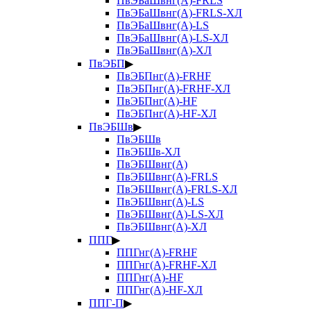
ПвЭБаШвнг(А)-FRLS
ПвЭБаШвнг(А)-FRLS-ХЛ
ПвЭБаШвнг(А)-LS
ПвЭБаШвнг(А)-LS-ХЛ
ПвЭБаШвнг(А)-ХЛ
ПвЭБП
▶
ПвЭБПнг(А)-FRHF
ПвЭБПнг(А)-FRHF-ХЛ
ПвЭБПнг(А)-HF
ПвЭБПнг(А)-HF-ХЛ
ПвЭБШв
▶
ПвЭБШв
ПвЭБШв-ХЛ
ПвЭБШвнг(А)
ПвЭБШвнг(А)-FRLS
ПвЭБШвнг(А)-FRLS-ХЛ
ПвЭБШвнг(А)-LS
ПвЭБШвнг(А)-LS-ХЛ
ПвЭБШвнг(А)-ХЛ
ППГ
▶
ППГнг(А)-FRHF
ППГнг(А)-FRHF-ХЛ
ППГнг(А)-HF
ППГнг(А)-HF-ХЛ
ППГ-П
▶