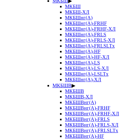
МКБШ
▶
МКБШ
МКБШ-ХЛ
МКБШнг(А)
МКБШнг(А)-FRHF
МКБШнг(А)-FRHF-ХЛ
МКБШнг(А)-FRLS
МКБШнг(А)-FRLS-ХЛ
МКБШнг(А)-FRLSLTx
МКБШнг(А)-HF
МКБШнг(А)-HF-ХЛ
МКБШнг(А)-LS
МКБШнг(А)-LS-ХЛ
МКБШнг(А)-LSLTx
МКБШнг(А)-ХЛ
МКБШВ
▶
МКБШВ
МКБШВ-ХЛ
МКБШВнг(А)
МКБШВнг(А)-FRHF
МКБШВнг(А)-FRHF-ХЛ
МКБШВнг(А)-FRLS
МКБШВнг(А)-FRLS-ХЛ
МКБШВнг(А)-FRLSLTx
МКБШВнг(А)-HF