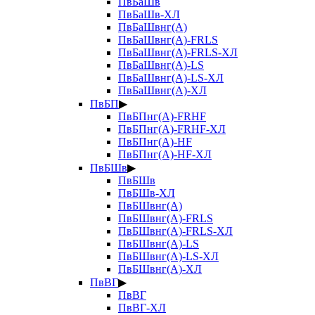
ПвБаШв
ПвБаШв-ХЛ
ПвБаШвнг(А)
ПвБаШвнг(А)-FRLS
ПвБаШвнг(А)-FRLS-ХЛ
ПвБаШвнг(А)-LS
ПвБаШвнг(А)-LS-ХЛ
ПвБаШвнг(А)-ХЛ
ПвБП
▶
ПвБПнг(А)-FRHF
ПвБПнг(А)-FRHF-ХЛ
ПвБПнг(А)-HF
ПвБПнг(А)-HF-ХЛ
ПвБШв
▶
ПвБШв
ПвБШв-ХЛ
ПвБШвнг(А)
ПвБШвнг(А)-FRLS
ПвБШвнг(А)-FRLS-ХЛ
ПвБШвнг(А)-LS
ПвБШвнг(А)-LS-ХЛ
ПвБШвнг(А)-ХЛ
ПвВГ
▶
ПвВГ
ПвВГ-ХЛ