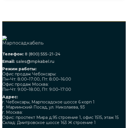
Телефон:
8 (800) 555-21-24
Email:
sales@mpkabel.ru
Режим работы:
Офис продаж Чебоксары:
Пн–Чт: 8:00–17:00, Пт: 8:00–16:00
Офис продаж Москва:
Пн–Чт: 9:00–18:00, Пт: 9:00–17:00
Адрес:
г. Чебоксары, Марпосадское шоссе 6 корп 1
г. Мариинский Посад, ул. Николаева, 93
г. Москва:
Офис: проспект Мира д.95 строение 1, офис 1515, этаж 15
Склад: Дмитровское шоссе 163 Ж строение 1