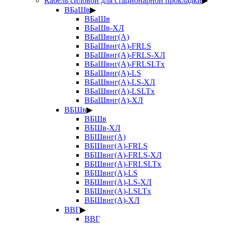
Кабель силовой для стационарной прокладки
▶
ВБаШв
▶
ВБаШв
ВБаШв-ХЛ
ВБаШвнг(А)
ВБаШвнг(А)-FRLS
ВБаШвнг(А)-FRLS-ХЛ
ВБаШвнг(А)-FRLSLTx
ВБаШвнг(А)-LS
ВБаШвнг(А)-LS-ХЛ
ВБаШвнг(А)-LSLTx
ВБаШвнг(А)-ХЛ
ВБШв
▶
ВБШв
ВБШв-ХЛ
ВБШвнг(А)
ВБШвнг(А)-FRLS
ВБШвнг(А)-FRLS-ХЛ
ВБШвнг(А)-FRLSLTx
ВБШвнг(А)-LS
ВБШвнг(А)-LS-ХЛ
ВБШвнг(А)-LSLTx
ВБШвнг(А)-ХЛ
ВВГ
▶
ВВГ