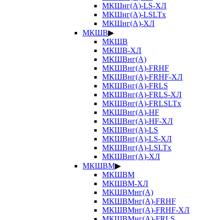
МКШнг(А)-LS-ХЛ
МКШнг(А)-LSLTx
МКШнг(А)-ХЛ
МКШВ
▶
МКШВ
МКШВ-ХЛ
МКШВнг(А)
МКШВнг(А)-FRHF
МКШВнг(А)-FRHF-ХЛ
МКШВнг(А)-FRLS
МКШВнг(А)-FRLS-ХЛ
МКШВнг(А)-FRLSLTx
МКШВнг(А)-HF
МКШВнг(А)-HF-ХЛ
МКШВнг(А)-LS
МКШВнг(А)-LS-ХЛ
МКШВнг(А)-LSLTx
МКШВнг(А)-ХЛ
МКШВМ
▶
МКШВМ
МКШВМ-ХЛ
МКШВМнг(А)
МКШВМнг(А)-FRHF
МКШВМнг(А)-FRHF-ХЛ
МКШВМнг(А)-FRLS