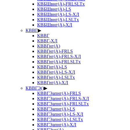
КВБШвнг(А)-FRLSLTx
КВБШвнг(А)-LS
КВБШвнг(А)-LS-ХЛ
КВБШвнг(А)-LSLTx
КВБШвнг(А)-ХЛ
КВВГ
▶
КВВГ
КВВГ-ХЛ
КВВГнг(А)
КВВГнг(А)-FRLS
КВВГнг(А)-FRLS-ХЛ
КВВГнг(А)-FRLSLTx
КВВГнг(А)-LS
КВВГнг(А)-LS-ХЛ
КВВГнг(А)-LSLTx
КВВГнг(А)-ХЛ
КВВГЭ()
▶
КВВГЭапнг(А)-FRLS
КВВГЭапнг(А)-FRLS-ХЛ
КВВГЭапнг(А)-FRLSLTx
КВВГЭапнг(А)-LS
КВВГЭапнг(А)-LS-ХЛ
КВВГЭапнг(А)-LSLTx
КВВГЭапнг(А)-ХЛ
КВВГЭнг(А)