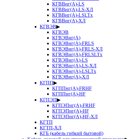
КГВВнг(А)-LS
КГВВнг(А)-LS-ХЛ
КГВВнг(А)-LSLTx
КГВВнг(А)-ХЛ
КГВЭВ
▶
КГВЭВ
КГВЭВнг(А)
КГВЭВнг(А)-FRLS
КГВЭВнг(А)-FRLS-ХЛ
КГВЭВнг(А)-FRLSLTx
КГВЭВнг(А)-LS
КГВЭВнг(А)-LS-ХЛ
КГВЭВнг(А)-LSLTx
КГВЭВнг(А)-ХЛ
КГПП
▶
КГППнг(А)-FRHF
КГППнг(А)-HF
КГПЭП
▶
КГПЭПнг(А)-FRHF
КГПЭПнг(А)-HF
КГПЭПнг(А)-HF-ХЛ
КГТП
КГТП-ХЛ
КГБ (кабель гибкий бытовой)