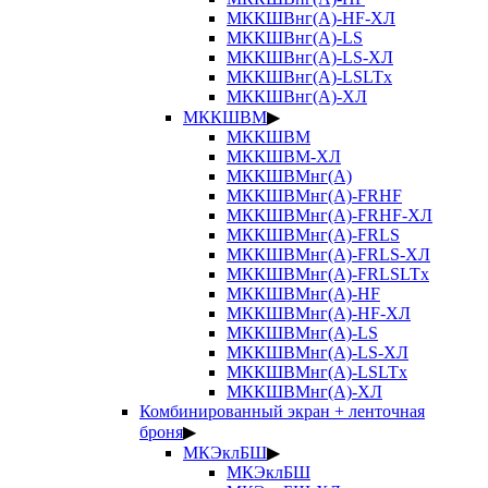
МККШВнг(А)-HF-ХЛ
МККШВнг(А)-LS
МККШВнг(А)-LS-ХЛ
МККШВнг(А)-LSLTx
МККШВнг(А)-ХЛ
МККШВМ
▶
МККШВМ
МККШВМ-ХЛ
МККШВМнг(А)
МККШВМнг(А)-FRHF
МККШВМнг(А)-FRHF-ХЛ
МККШВМнг(А)-FRLS
МККШВМнг(А)-FRLS-ХЛ
МККШВМнг(А)-FRLSLTx
МККШВМнг(А)-HF
МККШВМнг(А)-HF-ХЛ
МККШВМнг(А)-LS
МККШВМнг(А)-LS-ХЛ
МККШВМнг(А)-LSLTx
МККШВМнг(А)-ХЛ
Комбинированный экран + ленточная
броня
▶
МКЭклБШ
▶
МКЭклБШ