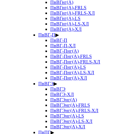
ПвВГнг(А)
ПвВГнг(А)-FRLS
ПвВГнг(А)-FRLS-ХЛ
ПвВГнг(А)-LS
ПвВГнг(А)-LS-ХЛ
ПвВГнг(А)-ХЛ
ПвВГ-П
▶
ПвВГ-П
ПвВГ-П-ХЛ
ПвВГ-Пнг(А)
ПвВГ-Пнг(А)-FRLS
ПвВГ-Пнг(А)-FRLS-ХЛ
ПвВГ-Пнг(А)-LS
ПвВГ-Пнг(А)-LS-ХЛ
ПвВГ-Пнг(А)-ХЛ
ПвВГЭ
▶
ПвВГЭ
ПвВГЭ-ХЛ
ПвВГЭнг(А)
ПвВГЭнг(А)-FRLS
ПвВГЭнг(А)-FRLS-ХЛ
ПвВГЭнг(А)-LS
ПвВГЭнг(А)-LS-ХЛ
ПвВГЭнг(А)-ХЛ
ПвПГ
▶