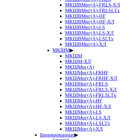
МКШВМнг(А)-FRLS-ХЛ
МКШВМнг(А)-FRLSLTx
МКШВМнг(А)-HF
МКШВМнг(А)-HF-ХЛ
МКШВМнг(А)-LS
МКШВМнг(А)-LS-ХЛ
МКШВМнг(А)-LSLTx
МКШВМнг(А)-ХЛ
МКШМ
▶
МКШМ
МКШМ-ХЛ
МКШМнг(А)
МКШМнг(А)-FRHF
МКШМнг(А)-FRHF-ХЛ
МКШМнг(А)-FRLS
МКШМнг(А)-FRLS-ХЛ
МКШМнг(А)-FRLSLTx
МКШМнг(А)-HF
МКШМнг(А)-HF-ХЛ
МКШМнг(А)-LS
МКШМнг(А)-LS-ХЛ
МКШМнг(А)-LSLTx
МКШМнг(А)-ХЛ
Бронированные
▶