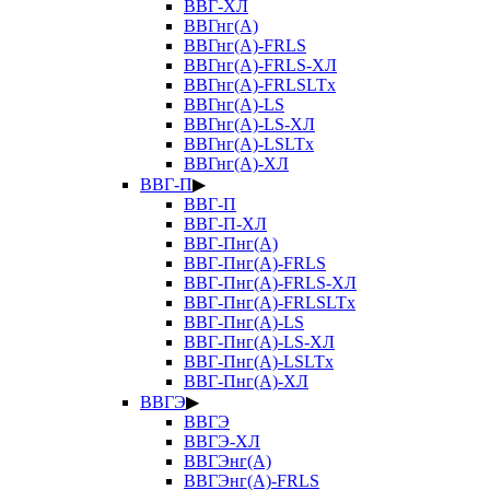
ВВГ-ХЛ
ВВГнг(А)
ВВГнг(А)-FRLS
ВВГнг(А)-FRLS-ХЛ
ВВГнг(А)-FRLSLTx
ВВГнг(А)-LS
ВВГнг(А)-LS-ХЛ
ВВГнг(А)-LSLTx
ВВГнг(А)-ХЛ
ВВГ-П
▶
ВВГ-П
ВВГ-П-ХЛ
ВВГ-Пнг(А)
ВВГ-Пнг(А)-FRLS
ВВГ-Пнг(А)-FRLS-ХЛ
ВВГ-Пнг(А)-FRLSLTx
ВВГ-Пнг(А)-LS
ВВГ-Пнг(А)-LS-ХЛ
ВВГ-Пнг(А)-LSLTx
ВВГ-Пнг(А)-ХЛ
ВВГЭ
▶
ВВГЭ
ВВГЭ-ХЛ
ВВГЭнг(А)
ВВГЭнг(А)-FRLS