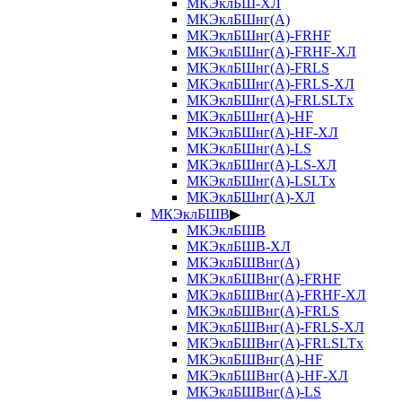
МКЭклБШ-ХЛ
МКЭклБШнг(А)
МКЭклБШнг(А)-FRHF
МКЭклБШнг(А)-FRHF-ХЛ
МКЭклБШнг(А)-FRLS
МКЭклБШнг(А)-FRLS-ХЛ
МКЭклБШнг(А)-FRLSLTx
МКЭклБШнг(А)-HF
МКЭклБШнг(А)-HF-ХЛ
МКЭклБШнг(А)-LS
МКЭклБШнг(А)-LS-ХЛ
МКЭклБШнг(А)-LSLTx
МКЭклБШнг(А)-ХЛ
МКЭклБШВ
▶
МКЭклБШВ
МКЭклБШВ-ХЛ
МКЭклБШВнг(А)
МКЭклБШВнг(А)-FRHF
МКЭклБШВнг(А)-FRHF-ХЛ
МКЭклБШВнг(А)-FRLS
МКЭклБШВнг(А)-FRLS-ХЛ
МКЭклБШВнг(А)-FRLSLTx
МКЭклБШВнг(А)-HF
МКЭклБШВнг(А)-HF-ХЛ
МКЭклБШВнг(А)-LS