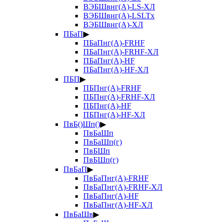
ВЭБШвнг(А)-LS-ХЛ
ВЭБШвнг(А)-LSLTx
ВЭБШвнг(А)-ХЛ
ПБаП
▶
ПБаПнг(А)-FRHF
ПБаПнг(А)-FRHF-ХЛ
ПБаПнг(А)-HF
ПБаПнг(А)-HF-ХЛ
ПБП
▶
ПБПнг(А)-FRHF
ПБПнг(А)-FRHF-ХЛ
ПБПнг(А)-HF
ПБПнг(А)-HF-ХЛ
ПвБ()Шп()
▶
ПвБаШп
ПвБаШп(г)
ПвБШп
ПвБШп(г)
ПвБаП
▶
ПвБаПнг(А)-FRHF
ПвБаПнг(А)-FRHF-ХЛ
ПвБаПнг(А)-HF
ПвБаПнг(А)-HF-ХЛ
ПвБаШв
▶