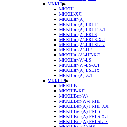
МККШ
▶
МККШ
МККШ-ХЛ
МККШнг(А)
МККШнг(А)-FRHF
МККШнг(А)-FRHF-ХЛ
МККШнг(А)-FRLS
МККШнг(А)-FRLS-ХЛ
МККШнг(А)-FRLSLTx
МККШнг(А)-HF
МККШнг(А)-HF-ХЛ
МККШнг(А)-LS
МККШнг(А)-LS-ХЛ
МККШнг(А)-LSLTx
МККШнг(А)-ХЛ
МККШВ
▶
МККШВ
МККШВ-ХЛ
МККШВнг(А)
МККШВнг(А)-FRHF
МККШВнг(А)-FRHF-ХЛ
МККШВнг(А)-FRLS
МККШВнг(А)-FRLS-ХЛ
МККШВнг(А)-FRLSLTx
МККШВнг(А)-HF