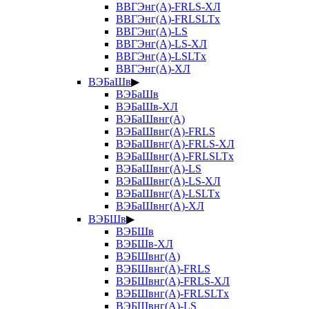
ВВГЭнг(А)-FRLS-ХЛ
ВВГЭнг(А)-FRLSLTx
ВВГЭнг(А)-LS
ВВГЭнг(А)-LS-ХЛ
ВВГЭнг(А)-LSLTx
ВВГЭнг(А)-ХЛ
ВЭБаШв
▶
ВЭБаШв
ВЭБаШв-ХЛ
ВЭБаШвнг(А)
ВЭБаШвнг(А)-FRLS
ВЭБаШвнг(А)-FRLS-ХЛ
ВЭБаШвнг(А)-FRLSLTx
ВЭБаШвнг(А)-LS
ВЭБаШвнг(А)-LS-ХЛ
ВЭБаШвнг(А)-LSLTx
ВЭБаШвнг(А)-ХЛ
ВЭБШв
▶
ВЭБШв
ВЭБШв-ХЛ
ВЭБШвнг(А)
ВЭБШвнг(А)-FRLS
ВЭБШвнг(А)-FRLS-ХЛ
ВЭБШвнг(А)-FRLSLTx
ВЭБШвнг(А)-LS