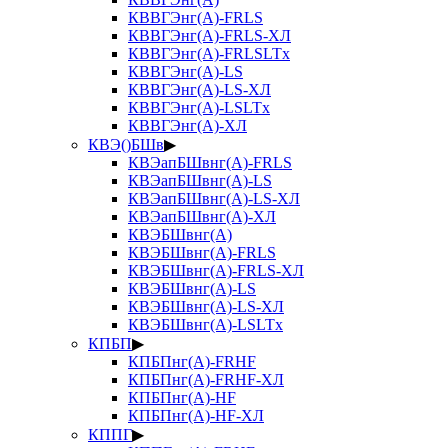
КВВГЭнг(А)-FRLS
КВВГЭнг(А)-FRLS-ХЛ
КВВГЭнг(А)-FRLSLTx
КВВГЭнг(А)-LS
КВВГЭнг(А)-LS-ХЛ
КВВГЭнг(А)-LSLTx
КВВГЭнг(А)-ХЛ
КВЭ()БШв
▶
КВЭапБШвнг(А)-FRLS
КВЭапБШвнг(А)-LS
КВЭапБШвнг(А)-LS-ХЛ
КВЭапБШвнг(А)-ХЛ
КВЭБШвнг(А)
КВЭБШвнг(А)-FRLS
КВЭБШвнг(А)-FRLS-ХЛ
КВЭБШвнг(А)-LS
КВЭБШвнг(А)-LS-ХЛ
КВЭБШвнг(А)-LSLTx
КПБП
▶
КПБПнг(А)-FRHF
КПБПнг(А)-FRHF-ХЛ
КПБПнг(А)-HF
КПБПнг(А)-HF-ХЛ
КППГ
▶