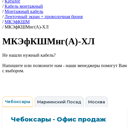
/
Каталог
/
Кабель монтажный
/
Монтажный кабель
/
Ленточный экран + проволочная броня
/
МКЭфКШМ
/
МКЭфКШМнг(А)-ХЛ
МКЭфКШМнг(А)-ХЛ
Не нашли нужный кабель?
Напишите или позвоните нам - наши менеджеры помогут Вам
с выбором.
Чебоксары
Мариинский Посад
Москва
Чебоксары - Офис продаж