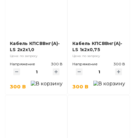
Кабель КПСВВнг(А)-
Кабель КПСВВнг(А)-
LS 2х2х1,0
LS 1х2х0,75
Цена: по запросу
Цена: по запросу
Напряжение
300 В
Напряжение
300 В
300 В
300 В