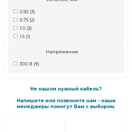
0.50 (
3
)
0.75 (
2
)
1.0 (
3
)
1.5 (
1
)
Напряжение
300 В (
9
)
Не нашли нужный кабель?
Напишите или позвоните нам - наши
менеджеры помогут Вам с выбором.