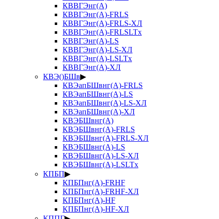
КВВГЭнг(А)
КВВГЭнг(А)-FRLS
КВВГЭнг(А)-FRLS-ХЛ
КВВГЭнг(А)-FRLSLTx
КВВГЭнг(А)-LS
КВВГЭнг(А)-LS-ХЛ
КВВГЭнг(А)-LSLTx
КВВГЭнг(А)-ХЛ
КВЭ()БШв
▶
КВЭапБШвнг(А)-FRLS
КВЭапБШвнг(А)-LS
КВЭапБШвнг(А)-LS-ХЛ
КВЭапБШвнг(А)-ХЛ
КВЭБШвнг(А)
КВЭБШвнг(А)-FRLS
КВЭБШвнг(А)-FRLS-ХЛ
КВЭБШвнг(А)-LS
КВЭБШвнг(А)-LS-ХЛ
КВЭБШвнг(А)-LSLTx
КПБП
▶
КПБПнг(А)-FRHF
КПБПнг(А)-FRHF-ХЛ
КПБПнг(А)-HF
КПБПнг(А)-HF-ХЛ
КППГ
▶