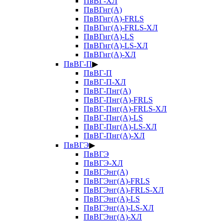
ПвВГ-ХЛ
ПвВГнг(А)
ПвВГнг(А)-FRLS
ПвВГнг(А)-FRLS-ХЛ
ПвВГнг(А)-LS
ПвВГнг(А)-LS-ХЛ
ПвВГнг(А)-ХЛ
ПвВГ-П
▶
ПвВГ-П
ПвВГ-П-ХЛ
ПвВГ-Пнг(А)
ПвВГ-Пнг(А)-FRLS
ПвВГ-Пнг(А)-FRLS-ХЛ
ПвВГ-Пнг(А)-LS
ПвВГ-Пнг(А)-LS-ХЛ
ПвВГ-Пнг(А)-ХЛ
ПвВГЭ
▶
ПвВГЭ
ПвВГЭ-ХЛ
ПвВГЭнг(А)
ПвВГЭнг(А)-FRLS
ПвВГЭнг(А)-FRLS-ХЛ
ПвВГЭнг(А)-LS
ПвВГЭнг(А)-LS-ХЛ
ПвВГЭнг(А)-ХЛ