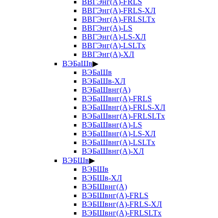
ВВГЭнг(А)-FRLS
ВВГЭнг(А)-FRLS-ХЛ
ВВГЭнг(А)-FRLSLTx
ВВГЭнг(А)-LS
ВВГЭнг(А)-LS-ХЛ
ВВГЭнг(А)-LSLTx
ВВГЭнг(А)-ХЛ
ВЭБаШв
▶
ВЭБаШв
ВЭБаШв-ХЛ
ВЭБаШвнг(А)
ВЭБаШвнг(А)-FRLS
ВЭБаШвнг(А)-FRLS-ХЛ
ВЭБаШвнг(А)-FRLSLTx
ВЭБаШвнг(А)-LS
ВЭБаШвнг(А)-LS-ХЛ
ВЭБаШвнг(А)-LSLTx
ВЭБаШвнг(А)-ХЛ
ВЭБШв
▶
ВЭБШв
ВЭБШв-ХЛ
ВЭБШвнг(А)
ВЭБШвнг(А)-FRLS
ВЭБШвнг(А)-FRLS-ХЛ
ВЭБШвнг(А)-FRLSLTx