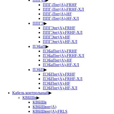
ППГ-П
▶
ППГ-Пнг(А)-FRHF
ППГ-Пнг(А)-FRHF-ХЛ
ППГ-Пнг(А)-HF
ППГ-Пнг(А)-HF-ХЛ
ППГЭ
▶
ППГЭнг(А)-FRHF
ППГЭнг(А)-FRHF-ХЛ
ППГЭнг(А)-HF
ППГЭнг(А)-HF-ХЛ
ПЭБаП
▶
ПЭБаПнг(А)-FRHF
ПЭБаПнг(А)-FRHF-ХЛ
ПЭБаПнг(А)-HF
ПЭБаПнг(А)-HF-ХЛ
ПЭБП
▶
ПЭБПнг(А)-FRHF
ПЭБПнг(А)-FRHF-ХЛ
ПЭБПнг(А)-HF
ПЭБПнг(А)-HF-ХЛ
Кабель контрольный
▶
КВБШв
▶
КВБШв
КВБШвнг(А)
КВБШвнг(А)-FRLS