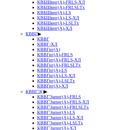
КВБШвнг(А)-FRLS-ХЛ
КВБШвнг(А)-FRLSLTx
КВБШвнг(А)-LS
КВБШвнг(А)-LS-ХЛ
КВБШвнг(А)-LSLTx
КВБШвнг(А)-ХЛ
КВВГ
▶
КВВГ
КВВГ-ХЛ
КВВГнг(А)
КВВГнг(А)-FRLS
КВВГнг(А)-FRLS-ХЛ
КВВГнг(А)-FRLSLTx
КВВГнг(А)-LS
КВВГнг(А)-LS-ХЛ
КВВГнг(А)-LSLTx
КВВГнг(А)-ХЛ
КВВГЭ()
▶
КВВГЭапнг(А)-FRLS
КВВГЭапнг(А)-FRLS-ХЛ
КВВГЭапнг(А)-FRLSLTx
КВВГЭапнг(А)-LS
КВВГЭапнг(А)-LS-ХЛ
КВВГЭапнг(А)-LSLTx
КВВГЭапнг(А)-ХЛ