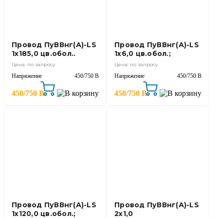
Провод ПуВВнг(А)-LS
Провод ПуВВнг(А)-LS
1х185,0 цв.обол..
1х6,0 цв.обол.;
Цена: по запросу
Цена: по запросу
Напряжение
450/750 В
Напряжение
450/750 В
450/750 В
450/750 В
Провод ПуВВнг(А)-LS
Провод ПуВВнг(А)-LS
1х120,0 цв.обол.;
2х1,0