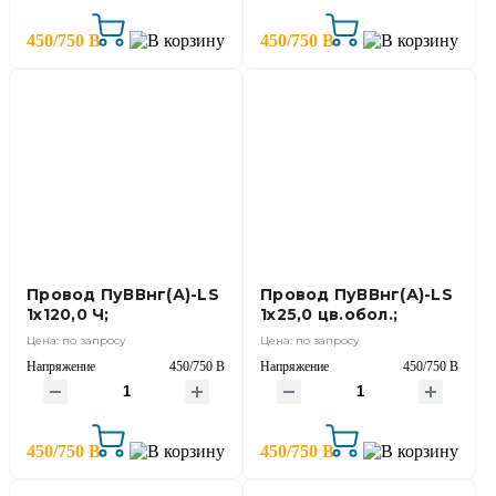
450/750 В
450/750 В
Провод ПуВВнг(А)-LS
Провод ПуВВнг(А)-LS
1х120,0 Ч;
1х25,0 цв.обол.;
Цена: по запросу
Цена: по запросу
Напряжение
450/750 В
Напряжение
450/750 В
450/750 В
450/750 В