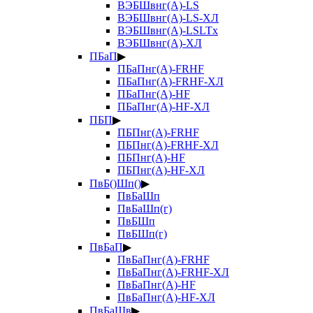
ВЭБШвнг(А)-LS
ВЭБШвнг(А)-LS-ХЛ
ВЭБШвнг(А)-LSLTx
ВЭБШвнг(А)-ХЛ
ПБаП
▶
ПБаПнг(А)-FRHF
ПБаПнг(А)-FRHF-ХЛ
ПБаПнг(А)-HF
ПБаПнг(А)-HF-ХЛ
ПБП
▶
ПБПнг(А)-FRHF
ПБПнг(А)-FRHF-ХЛ
ПБПнг(А)-HF
ПБПнг(А)-HF-ХЛ
ПвБ()Шп()
▶
ПвБаШп
ПвБаШп(г)
ПвБШп
ПвБШп(г)
ПвБаП
▶
ПвБаПнг(А)-FRHF
ПвБаПнг(А)-FRHF-ХЛ
ПвБаПнг(А)-HF
ПвБаПнг(А)-HF-ХЛ
ПвБаШв
▶