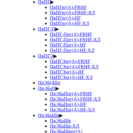
ПвПГ
▶
ПвПГнг(А)-FRHF
ПвПГнг(А)-FRHF-ХЛ
ПвПГнг(А)-HF
ПвПГнг(А)-HF-ХЛ
ПвПГ-П
▶
ПвПГ-Пнг(А)-FRHF
ПвПГ-Пнг(А)-FRHF-ХЛ
ПвПГ-Пнг(А)-HF
ПвПГ-Пнг(А)-HF-ХЛ
ПвПГЭ
▶
ПвПГЭнг(А)-FRHF
ПвПГЭнг(А)-FRHF-ХЛ
ПвПГЭнг(А)-HF
ПвПГЭнг(А)-HF-ХЛ
ПвЭБ()Шп
ПвЭБаП
▶
ПвЭБаПнг(А)-FRHF
ПвЭБаПнг(А)-FRHF-ХЛ
ПвЭБаПнг(А)-HF
ПвЭБаПнг(А)-HF-ХЛ
ПвЭБаШв
▶
ПвЭБаШв
ПвЭБаШв-ХЛ
ПвЭБаШвнг(А)