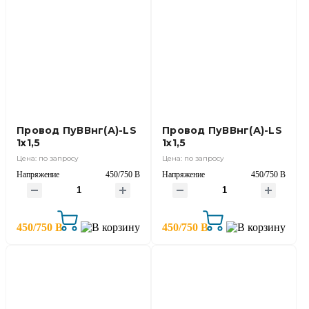
Провод ПуВВнг(А)-LS
Провод ПуВВнг(А)-LS
1х1,5
1х1,5
Цена: по запросу
Цена: по запросу
Напряжение
450/750 В
Напряжение
450/750 В
450/750 В
450/750 В