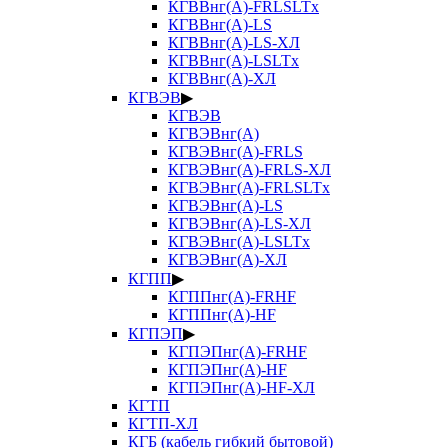
КГВВнг(А)-FRLSLTx
КГВВнг(А)-LS
КГВВнг(А)-LS-ХЛ
КГВВнг(А)-LSLTx
КГВВнг(А)-ХЛ
КГВЭВ
▶
КГВЭВ
КГВЭВнг(А)
КГВЭВнг(А)-FRLS
КГВЭВнг(А)-FRLS-ХЛ
КГВЭВнг(А)-FRLSLTx
КГВЭВнг(А)-LS
КГВЭВнг(А)-LS-ХЛ
КГВЭВнг(А)-LSLTx
КГВЭВнг(А)-ХЛ
КГПП
▶
КГППнг(А)-FRHF
КГППнг(А)-HF
КГПЭП
▶
КГПЭПнг(А)-FRHF
КГПЭПнг(А)-HF
КГПЭПнг(А)-HF-ХЛ
КГТП
КГТП-ХЛ
КГБ (кабель гибкий бытовой)