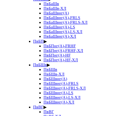
ПвБаШв
ПвБаШв-ХЛ
ПвБаШвнг(А)
ПвБаШвнг(А)-FRLS
ПвБаШвнг(А)-FRLS-ХЛ
ПвБаШвнг(А)-LS
ПвБаШвнг(А)-LS-ХЛ
ПвБаШвнг(А)-ХЛ
ПвБП
▶
ПвБПнг(А)-FRHF
ПвБПнг(А)-FRHF-ХЛ
ПвБПнг(А)-HF
ПвБПнг(А)-HF-ХЛ
ПвБШв
▶
ПвБШв
ПвБШв-ХЛ
ПвБШвнг(А)
ПвБШвнг(А)-FRLS
ПвБШвнг(А)-FRLS-ХЛ
ПвБШвнг(А)-LS
ПвБШвнг(А)-LS-ХЛ
ПвБШвнг(А)-ХЛ
ПвВГ
▶
ПвВГ