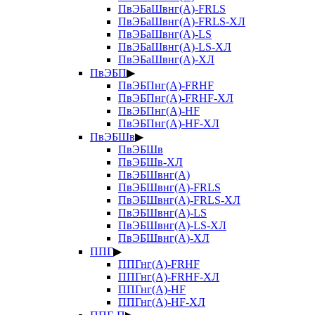
ПвЭБаШвнг(А)-FRLS
ПвЭБаШвнг(А)-FRLS-ХЛ
ПвЭБаШвнг(А)-LS
ПвЭБаШвнг(А)-LS-ХЛ
ПвЭБаШвнг(А)-ХЛ
ПвЭБП
▶
ПвЭБПнг(А)-FRHF
ПвЭБПнг(А)-FRHF-ХЛ
ПвЭБПнг(А)-HF
ПвЭБПнг(А)-HF-ХЛ
ПвЭБШв
▶
ПвЭБШв
ПвЭБШв-ХЛ
ПвЭБШвнг(А)
ПвЭБШвнг(А)-FRLS
ПвЭБШвнг(А)-FRLS-ХЛ
ПвЭБШвнг(А)-LS
ПвЭБШвнг(А)-LS-ХЛ
ПвЭБШвнг(А)-ХЛ
ППГ
▶
ППГнг(А)-FRHF
ППГнг(А)-FRHF-ХЛ
ППГнг(А)-HF
ППГнг(А)-HF-ХЛ