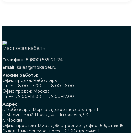
Телефон:
8 (800) 555-21-24
Email:
sales@mpkabel.ru
Режим работы:
Офис продаж Чебоксары:
Пн–Чт: 8:00–17:00, Пт: 8:00–16:00
Офис продаж Москва:
Пн–Чт: 9:00–18:00, Пт: 9:00–17:00
Адрес:
г. Чебоксары, Марпосадское шоссе 6 корп 1
г. Мариинский Посад, ул. Николаева, 93
г. Москва:
Офис: проспект Мира д.95 строение 1, офис 1515, этаж 15
Склад: Дмитровское шоссе 163 Ж строение 1