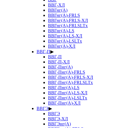
ВВГ-ХЛ
ВВГнг(А)
ВВГнг(А)-FRLS
ВВГнг(А)-FRLS-ХЛ
ВВГнг(А)-FRLSLTx
ВВГнг(А)-LS
ВВГнг(А)-LS-ХЛ
ВВГнг(А)-LSLTx
ВВГнг(А)-ХЛ
ВВГ-П
▶
ВВГ-П
ВВГ-П-ХЛ
ВВГ-Пнг(А)
ВВГ-Пнг(А)-FRLS
ВВГ-Пнг(А)-FRLS-ХЛ
ВВГ-Пнг(А)-FRLSLTx
ВВГ-Пнг(А)-LS
ВВГ-Пнг(А)-LS-ХЛ
ВВГ-Пнг(А)-LSLTx
ВВГ-Пнг(А)-ХЛ
ВВГЭ
▶
ВВГЭ
ВВГЭ-ХЛ
ВВГЭнг(А)