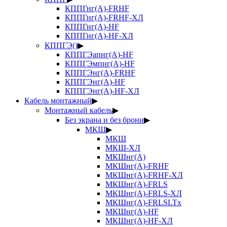
КППГнг(А)-FRHF
КППГнг(А)-FRHF-ХЛ
КППГнг(А)-HF
КППГнг(А)-HF-ХЛ
КППГЭ()
▶
КППГЭапнг(А)-HF
КППГЭмпнг(А)-HF
КППГЭнг(А)-FRHF
КППГЭнг(А)-HF
КППГЭнг(А)-HF-ХЛ
Кабель монтажный
▶
Монтажный кабель
▶
Без экрана и без брони
▶
МКШ
▶
МКШ
МКШ-ХЛ
МКШнг(А)
МКШнг(А)-FRHF
МКШнг(А)-FRHF-ХЛ
МКШнг(А)-FRLS
МКШнг(А)-FRLS-ХЛ
МКШнг(А)-FRLSLTx
МКШнг(А)-HF
МКШнг(А)-HF-ХЛ