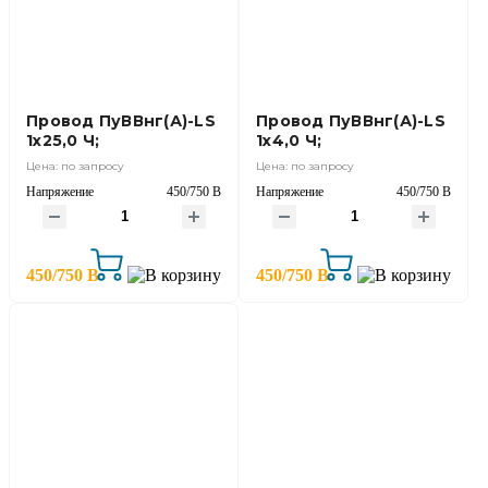
Провод ПуВВнг(А)-LS
Провод ПуВВнг(А)-LS
1х25,0 Ч;
1х4,0 Ч;
Цена: по запросу
Цена: по запросу
Напряжение
450/750 В
Напряжение
450/750 В
450/750 В
450/750 В