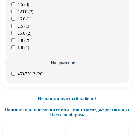
1.5 (
3
)
120.0 (
2
)
16.0 (
1
)
2.5 (
1
)
25.0 (
2
)
4.0 (
2
)
6.0 (
1
)
Напряжение
450/750 В (
20
)
Не нашли нужный кабель?
Напишите или позвоните нам - наши менеджеры помогут
Вам с выбором.