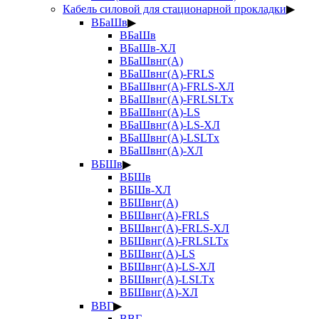
Кабель силовой для стационарной прокладки
▶
ВБаШв
▶
ВБаШв
ВБаШв-ХЛ
ВБаШвнг(А)
ВБаШвнг(А)-FRLS
ВБаШвнг(А)-FRLS-ХЛ
ВБаШвнг(А)-FRLSLTx
ВБаШвнг(А)-LS
ВБаШвнг(А)-LS-ХЛ
ВБаШвнг(А)-LSLTx
ВБаШвнг(А)-ХЛ
ВБШв
▶
ВБШв
ВБШв-ХЛ
ВБШвнг(А)
ВБШвнг(А)-FRLS
ВБШвнг(А)-FRLS-ХЛ
ВБШвнг(А)-FRLSLTx
ВБШвнг(А)-LS
ВБШвнг(А)-LS-ХЛ
ВБШвнг(А)-LSLTx
ВБШвнг(А)-ХЛ
ВВГ
▶
ВВГ