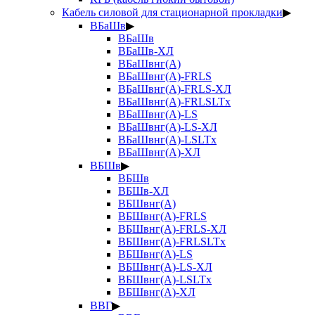
Кабель силовой для стационарной прокладки
▶
ВБаШв
▶
ВБаШв
ВБаШв-ХЛ
ВБаШвнг(А)
ВБаШвнг(А)-FRLS
ВБаШвнг(А)-FRLS-ХЛ
ВБаШвнг(А)-FRLSLTx
ВБаШвнг(А)-LS
ВБаШвнг(А)-LS-ХЛ
ВБаШвнг(А)-LSLTx
ВБаШвнг(А)-ХЛ
ВБШв
▶
ВБШв
ВБШв-ХЛ
ВБШвнг(А)
ВБШвнг(А)-FRLS
ВБШвнг(А)-FRLS-ХЛ
ВБШвнг(А)-FRLSLTx
ВБШвнг(А)-LS
ВБШвнг(А)-LS-ХЛ
ВБШвнг(А)-LSLTx
ВБШвнг(А)-ХЛ
ВВГ
▶