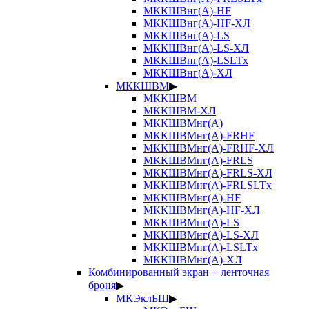
МККШВнг(А)-HF
МККШВнг(А)-HF-ХЛ
МККШВнг(А)-LS
МККШВнг(А)-LS-ХЛ
МККШВнг(А)-LSLTx
МККШВнг(А)-ХЛ
МККШВМ
▶
МККШВМ
МККШВМ-ХЛ
МККШВМнг(А)
МККШВМнг(А)-FRHF
МККШВМнг(А)-FRHF-ХЛ
МККШВМнг(А)-FRLS
МККШВМнг(А)-FRLS-ХЛ
МККШВМнг(А)-FRLSLTx
МККШВМнг(А)-HF
МККШВМнг(А)-HF-ХЛ
МККШВМнг(А)-LS
МККШВМнг(А)-LS-ХЛ
МККШВМнг(А)-LSLTx
МККШВМнг(А)-ХЛ
Комбинированный экран + ленточная
броня
▶
МКЭклБШ
▶