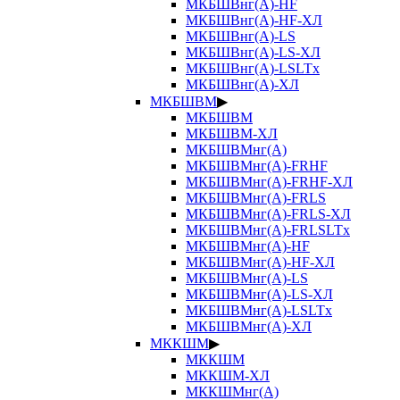
МКБШВнг(А)-HF
МКБШВнг(А)-HF-ХЛ
МКБШВнг(А)-LS
МКБШВнг(А)-LS-ХЛ
МКБШВнг(А)-LSLTx
МКБШВнг(А)-ХЛ
МКБШВМ
▶
МКБШВМ
МКБШВМ-ХЛ
МКБШВМнг(А)
МКБШВМнг(А)-FRHF
МКБШВМнг(А)-FRHF-ХЛ
МКБШВМнг(А)-FRLS
МКБШВМнг(А)-FRLS-ХЛ
МКБШВМнг(А)-FRLSLTx
МКБШВМнг(А)-HF
МКБШВМнг(А)-HF-ХЛ
МКБШВМнг(А)-LS
МКБШВМнг(А)-LS-ХЛ
МКБШВМнг(А)-LSLTx
МКБШВМнг(А)-ХЛ
МККШМ
▶
МККШМ
МККШМ-ХЛ
МККШМнг(А)