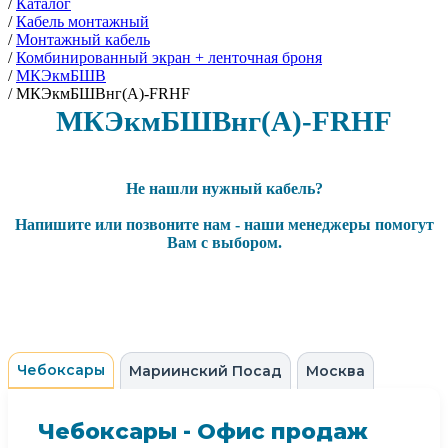
/
Каталог
/
Кабель монтажный
/
Монтажный кабель
/
Комбинированный экран + ленточная броня
/
МКЭкмБШВ
/
МКЭкмБШВнг(А)-FRHF
МКЭкмБШВнг(А)-FRHF
Не нашли нужный кабель?
Напишите или позвоните нам - наши менеджеры помогут
Вам с выбором.
Чебоксары
Мариинский Посад
Москва
Чебоксары - Офис продаж