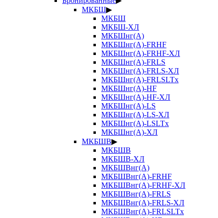
Бронированные
▶
МКБШ
▶
МКБШ
МКБШ-ХЛ
МКБШнг(А)
МКБШнг(А)-FRHF
МКБШнг(А)-FRHF-ХЛ
МКБШнг(А)-FRLS
МКБШнг(А)-FRLS-ХЛ
МКБШнг(А)-FRLSLTx
МКБШнг(А)-HF
МКБШнг(А)-HF-ХЛ
МКБШнг(А)-LS
МКБШнг(А)-LS-ХЛ
МКБШнг(А)-LSLTx
МКБШнг(А)-ХЛ
МКБШВ
▶
МКБШВ
МКБШВ-ХЛ
МКБШВнг(А)
МКБШВнг(А)-FRHF
МКБШВнг(А)-FRHF-ХЛ
МКБШВнг(А)-FRLS
МКБШВнг(А)-FRLS-ХЛ
МКБШВнг(А)-FRLSLTx