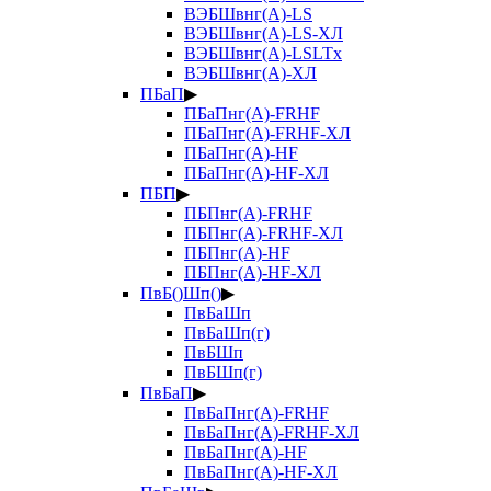
ВЭБШвнг(А)-LS
ВЭБШвнг(А)-LS-ХЛ
ВЭБШвнг(А)-LSLTx
ВЭБШвнг(А)-ХЛ
ПБаП
▶
ПБаПнг(А)-FRHF
ПБаПнг(А)-FRHF-ХЛ
ПБаПнг(А)-HF
ПБаПнг(А)-HF-ХЛ
ПБП
▶
ПБПнг(А)-FRHF
ПБПнг(А)-FRHF-ХЛ
ПБПнг(А)-HF
ПБПнг(А)-HF-ХЛ
ПвБ()Шп()
▶
ПвБаШп
ПвБаШп(г)
ПвБШп
ПвБШп(г)
ПвБаП
▶
ПвБаПнг(А)-FRHF
ПвБаПнг(А)-FRHF-ХЛ
ПвБаПнг(А)-HF
ПвБаПнг(А)-HF-ХЛ