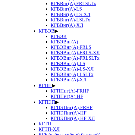
КГВВнг(А)-FRLSLTx
КГВВнг(А)-LS
КГВВнг(А)-LS-ХЛ
КГВВнг(А)-LSLTx
КГВВнг(А)-ХЛ
КГВЭВ
▶
КГВЭВ
КГВЭВнг(А)
КГВЭВнг(А)-FRLS
КГВЭВнг(А)-FRLS-ХЛ
КГВЭВнг(А)-FRLSLTx
КГВЭВнг(А)-LS
КГВЭВнг(А)-LS-ХЛ
КГВЭВнг(А)-LSLTx
КГВЭВнг(А)-ХЛ
КГПП
▶
КГППнг(А)-FRHF
КГППнг(А)-HF
КГПЭП
▶
КГПЭПнг(А)-FRHF
КГПЭПнг(А)-HF
КГПЭПнг(А)-HF-ХЛ
КГТП
КГТП-ХЛ
КГБ (кабель гибкий бытовой)