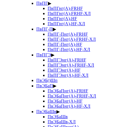
ПвПГ
▶
ПвПГнг(А)-FRHF
ПвПГнг(А)-FRHF-ХЛ
ПвПГнг(А)-HF
ПвПГнг(А)-HF-ХЛ
ПвПГ-П
▶
ПвПГ-Пнг(А)-FRHF
ПвПГ-Пнг(А)-FRHF-ХЛ
ПвПГ-Пнг(А)-HF
ПвПГ-Пнг(А)-HF-ХЛ
ПвПГЭ
▶
ПвПГЭнг(А)-FRHF
ПвПГЭнг(А)-FRHF-ХЛ
ПвПГЭнг(А)-HF
ПвПГЭнг(А)-HF-ХЛ
ПвЭБ()Шп
ПвЭБаП
▶
ПвЭБаПнг(А)-FRHF
ПвЭБаПнг(А)-FRHF-ХЛ
ПвЭБаПнг(А)-HF
ПвЭБаПнг(А)-HF-ХЛ
ПвЭБаШв
▶
ПвЭБаШв
ПвЭБаШв-ХЛ
ПвЭБаШвнг(А)