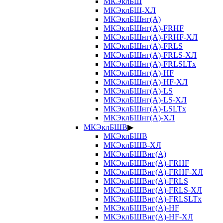
МКЭклБШ
МКЭклБШ-ХЛ
МКЭклБШнг(А)
МКЭклБШнг(А)-FRHF
МКЭклБШнг(А)-FRHF-ХЛ
МКЭклБШнг(А)-FRLS
МКЭклБШнг(А)-FRLS-ХЛ
МКЭклБШнг(А)-FRLSLTx
МКЭклБШнг(А)-HF
МКЭклБШнг(А)-HF-ХЛ
МКЭклБШнг(А)-LS
МКЭклБШнг(А)-LS-ХЛ
МКЭклБШнг(А)-LSLTx
МКЭклБШнг(А)-ХЛ
МКЭклБШВ
▶
МКЭклБШВ
МКЭклБШВ-ХЛ
МКЭклБШВнг(А)
МКЭклБШВнг(А)-FRHF
МКЭклБШВнг(А)-FRHF-ХЛ
МКЭклБШВнг(А)-FRLS
МКЭклБШВнг(А)-FRLS-ХЛ
МКЭклБШВнг(А)-FRLSLTx
МКЭклБШВнг(А)-HF
МКЭклБШВнг(А)-HF-ХЛ