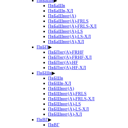
ПвБаШв
▶
ПвБаШв
ПвБаШв-ХЛ
ПвБаШвнг(А)
ПвБаШвнг(А)-FRLS
ПвБаШвнг(А)-FRLS-ХЛ
ПвБаШвнг(А)-LS
ПвБаШвнг(А)-LS-ХЛ
ПвБаШвнг(А)-ХЛ
ПвБП
▶
ПвБПнг(А)-FRHF
ПвБПнг(А)-FRHF-ХЛ
ПвБПнг(А)-HF
ПвБПнг(А)-HF-ХЛ
ПвБШв
▶
ПвБШв
ПвБШв-ХЛ
ПвБШвнг(А)
ПвБШвнг(А)-FRLS
ПвБШвнг(А)-FRLS-ХЛ
ПвБШвнг(А)-LS
ПвБШвнг(А)-LS-ХЛ
ПвБШвнг(А)-ХЛ
ПвВГ
▶
ПвВГ