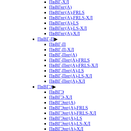
ПвВГ-ХЛ
ПвВГнг(А)
ПвВГнг(А)-FRLS
ПвВГнг(А)-FRLS-ХЛ
ПвВГнг(А)-LS
ПвВГнг(А)-LS-ХЛ
ПвВГнг(А)-ХЛ
ПвВГ-П
▶
ПвВГ-П
ПвВГ-П-ХЛ
ПвВГ-Пнг(А)
ПвВГ-Пнг(А)-FRLS
ПвВГ-Пнг(А)-FRLS-ХЛ
ПвВГ-Пнг(А)-LS
ПвВГ-Пнг(А)-LS-ХЛ
ПвВГ-Пнг(А)-ХЛ
ПвВГЭ
▶
ПвВГЭ
ПвВГЭ-ХЛ
ПвВГЭнг(А)
ПвВГЭнг(А)-FRLS
ПвВГЭнг(А)-FRLS-ХЛ
ПвВГЭнг(А)-LS
ПвВГЭнг(А)-LS-ХЛ
ПвВГЭнг(А)-ХЛ