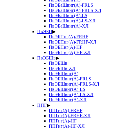
ПвЭБаШвнг(А)-FRLS
ПвЭБаШвнг(А)-FRLS-ХЛ
ПвЭБаШвнг(А)-LS
ПвЭБаШвнг(А)-LS-ХЛ
ПвЭБаШвнг(А)-ХЛ
ПвЭБП
▶
ПвЭБПнг(А)-FRHF
ПвЭБПнг(А)-FRHF-ХЛ
ПвЭБПнг(А)-HF
ПвЭБПнг(А)-HF-ХЛ
ПвЭБШв
▶
ПвЭБШв
ПвЭБШв-ХЛ
ПвЭБШвнг(А)
ПвЭБШвнг(А)-FRLS
ПвЭБШвнг(А)-FRLS-ХЛ
ПвЭБШвнг(А)-LS
ПвЭБШвнг(А)-LS-ХЛ
ПвЭБШвнг(А)-ХЛ
ППГ
▶
ППГнг(А)-FRHF
ППГнг(А)-FRHF-ХЛ
ППГнг(А)-HF
ППГнг(А)-HF-ХЛ