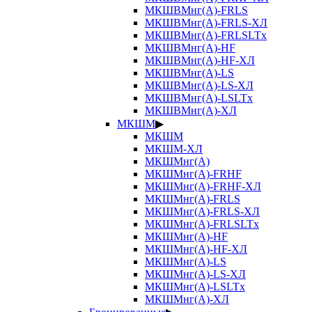
МКШВМнг(А)-FRLS
МКШВМнг(А)-FRLS-ХЛ
МКШВМнг(А)-FRLSLTx
МКШВМнг(А)-HF
МКШВМнг(А)-HF-ХЛ
МКШВМнг(А)-LS
МКШВМнг(А)-LS-ХЛ
МКШВМнг(А)-LSLTx
МКШВМнг(А)-ХЛ
МКШМ
▶
МКШМ
МКШМ-ХЛ
МКШМнг(А)
МКШМнг(А)-FRHF
МКШМнг(А)-FRHF-ХЛ
МКШМнг(А)-FRLS
МКШМнг(А)-FRLS-ХЛ
МКШМнг(А)-FRLSLTx
МКШМнг(А)-HF
МКШМнг(А)-HF-ХЛ
МКШМнг(А)-LS
МКШМнг(А)-LS-ХЛ
МКШМнг(А)-LSLTx
МКШМнг(А)-ХЛ