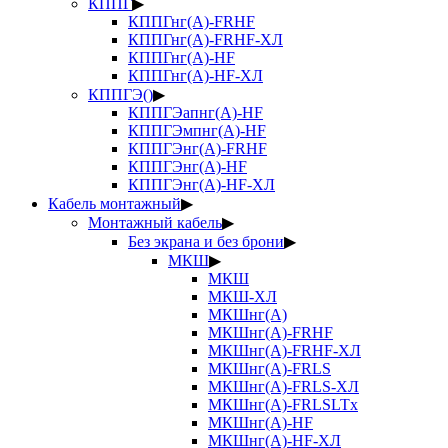
КППГ
▶
КППГнг(А)-FRHF
КППГнг(А)-FRHF-ХЛ
КППГнг(А)-HF
КППГнг(А)-HF-ХЛ
КППГЭ()
▶
КППГЭапнг(А)-HF
КППГЭмпнг(А)-HF
КППГЭнг(А)-FRHF
КППГЭнг(А)-HF
КППГЭнг(А)-HF-ХЛ
Кабель монтажный
▶
Монтажный кабель
▶
Без экрана и без брони
▶
МКШ
▶
МКШ
МКШ-ХЛ
МКШнг(А)
МКШнг(А)-FRHF
МКШнг(А)-FRHF-ХЛ
МКШнг(А)-FRLS
МКШнг(А)-FRLS-ХЛ
МКШнг(А)-FRLSLTx
МКШнг(А)-HF
МКШнг(А)-HF-ХЛ