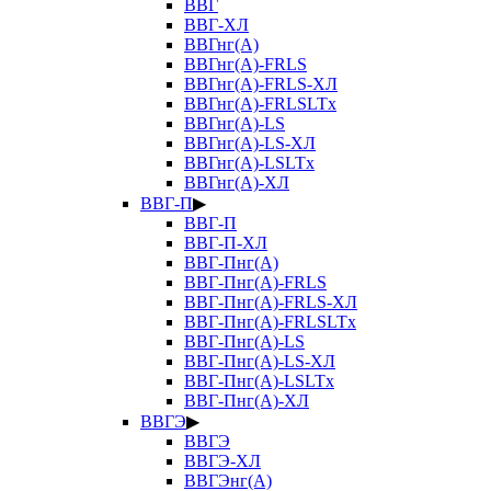
ВВГ
ВВГ-ХЛ
ВВГнг(А)
ВВГнг(А)-FRLS
ВВГнг(А)-FRLS-ХЛ
ВВГнг(А)-FRLSLTx
ВВГнг(А)-LS
ВВГнг(А)-LS-ХЛ
ВВГнг(А)-LSLTx
ВВГнг(А)-ХЛ
ВВГ-П
▶
ВВГ-П
ВВГ-П-ХЛ
ВВГ-Пнг(А)
ВВГ-Пнг(А)-FRLS
ВВГ-Пнг(А)-FRLS-ХЛ
ВВГ-Пнг(А)-FRLSLTx
ВВГ-Пнг(А)-LS
ВВГ-Пнг(А)-LS-ХЛ
ВВГ-Пнг(А)-LSLTx
ВВГ-Пнг(А)-ХЛ
ВВГЭ
▶
ВВГЭ
ВВГЭ-ХЛ
ВВГЭнг(А)