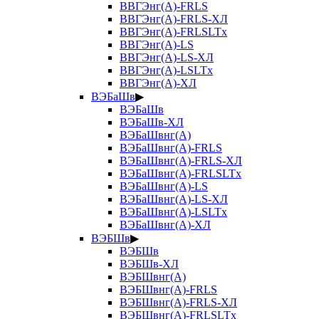
ВВГЭнг(А)-FRLS
ВВГЭнг(А)-FRLS-ХЛ
ВВГЭнг(А)-FRLSLTx
ВВГЭнг(А)-LS
ВВГЭнг(А)-LS-ХЛ
ВВГЭнг(А)-LSLTx
ВВГЭнг(А)-ХЛ
ВЭБаШв
▶
ВЭБаШв
ВЭБаШв-ХЛ
ВЭБаШвнг(А)
ВЭБаШвнг(А)-FRLS
ВЭБаШвнг(А)-FRLS-ХЛ
ВЭБаШвнг(А)-FRLSLTx
ВЭБаШвнг(А)-LS
ВЭБаШвнг(А)-LS-ХЛ
ВЭБаШвнг(А)-LSLTx
ВЭБаШвнг(А)-ХЛ
ВЭБШв
▶
ВЭБШв
ВЭБШв-ХЛ
ВЭБШвнг(А)
ВЭБШвнг(А)-FRLS
ВЭБШвнг(А)-FRLS-ХЛ
ВЭБШвнг(А)-FRLSLTx