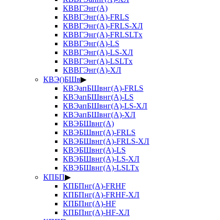
КВВГЭнг(А)
КВВГЭнг(А)-FRLS
КВВГЭнг(А)-FRLS-ХЛ
КВВГЭнг(А)-FRLSLTx
КВВГЭнг(А)-LS
КВВГЭнг(А)-LS-ХЛ
КВВГЭнг(А)-LSLTx
КВВГЭнг(А)-ХЛ
КВЭ()БШв
▶
КВЭапБШвнг(А)-FRLS
КВЭапБШвнг(А)-LS
КВЭапБШвнг(А)-LS-ХЛ
КВЭапБШвнг(А)-ХЛ
КВЭБШвнг(А)
КВЭБШвнг(А)-FRLS
КВЭБШвнг(А)-FRLS-ХЛ
КВЭБШвнг(А)-LS
КВЭБШвнг(А)-LS-ХЛ
КВЭБШвнг(А)-LSLTx
КПБП
▶
КПБПнг(А)-FRHF
КПБПнг(А)-FRHF-ХЛ
КПБПнг(А)-HF
КПБПнг(А)-HF-ХЛ