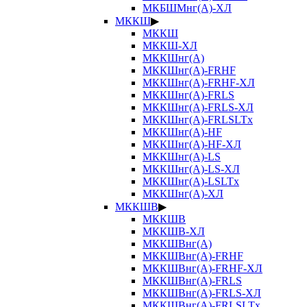
МКБШМнг(А)-ХЛ
МККШ
▶
МККШ
МККШ-ХЛ
МККШнг(А)
МККШнг(А)-FRHF
МККШнг(А)-FRHF-ХЛ
МККШнг(А)-FRLS
МККШнг(А)-FRLS-ХЛ
МККШнг(А)-FRLSLTx
МККШнг(А)-HF
МККШнг(А)-HF-ХЛ
МККШнг(А)-LS
МККШнг(А)-LS-ХЛ
МККШнг(А)-LSLTx
МККШнг(А)-ХЛ
МККШВ
▶
МККШВ
МККШВ-ХЛ
МККШВнг(А)
МККШВнг(А)-FRHF
МККШВнг(А)-FRHF-ХЛ
МККШВнг(А)-FRLS
МККШВнг(А)-FRLS-ХЛ
МККШВнг(А)-FRLSLTx