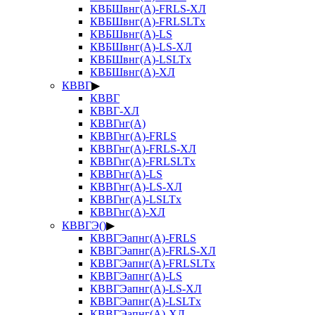
КВБШвнг(А)-FRLS-ХЛ
КВБШвнг(А)-FRLSLTx
КВБШвнг(А)-LS
КВБШвнг(А)-LS-ХЛ
КВБШвнг(А)-LSLTx
КВБШвнг(А)-ХЛ
КВВГ
▶
КВВГ
КВВГ-ХЛ
КВВГнг(А)
КВВГнг(А)-FRLS
КВВГнг(А)-FRLS-ХЛ
КВВГнг(А)-FRLSLTx
КВВГнг(А)-LS
КВВГнг(А)-LS-ХЛ
КВВГнг(А)-LSLTx
КВВГнг(А)-ХЛ
КВВГЭ()
▶
КВВГЭапнг(А)-FRLS
КВВГЭапнг(А)-FRLS-ХЛ
КВВГЭапнг(А)-FRLSLTx
КВВГЭапнг(А)-LS
КВВГЭапнг(А)-LS-ХЛ
КВВГЭапнг(А)-LSLTx
КВВГЭапнг(А)-ХЛ