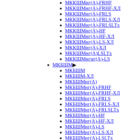
МККШМнг(А)-FRHF
МККШМнг(А)-FRHF-ХЛ
МККШМнг(А)-FRLS
МККШМнг(А)-FRLS-ХЛ
МККШМнг(А)-FRLSLTx
МККШМнг(А)-HF
МККШМнг(А)-HF-ХЛ
МККШМнг(А)-LS-ХЛ
МККШМнг(А)-ХЛ
МККШМнг(А)LSLTx
МККШМнгнг(А)-LS
МКБШМ
▶
МКБШМ
МКБШМ-ХЛ
МКБШМнг(А)
МКБШМнг(А)-FRHF
МКБШМнг(А)-FRHF-ХЛ
МКБШМнг(А)-FRLS
МКБШМнг(А)-FRLS-ХЛ
МКБШМнг(А)-FRLSLTx
МКБШМнг(А)-HF
МКБШМнг(А)-HF-ХЛ
МКБШМнг(А)-LS
МКБШМнг(А)-LS-ХЛ
МКБШМнг(А)-LSLTx