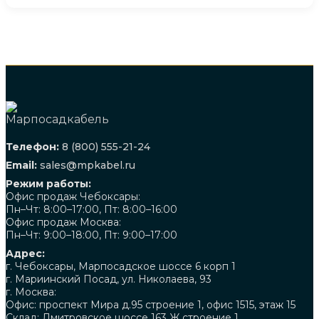
Телефон:
8 (800) 555-21-24
Email:
sales@mpkabel.ru
Режим работы:
Офис продаж Чебоксары:
Пн–Чт: 8:00–17:00, Пт: 8:00–16:00
Офис продаж Москва:
Пн–Чт: 9:00–18:00, Пт: 9:00–17:00
Адрес:
г. Чебоксары, Марпосадское шоссе 6 корп 1
г. Мариинский Посад, ул. Николаева, 93
г. Москва:
Офис: проспект Мира д.95 строение 1, офис 1515, этаж 15
Склад: Дмитровское шоссе 163 Ж строение 1