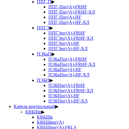
ППГ-П
▶
ППГ-Пнг(А)-FRHF
ППГ-Пнг(А)-FRHF-ХЛ
ППГ-Пнг(А)-HF
ППГ-Пнг(А)-HF-ХЛ
ППГЭ
▶
ППГЭнг(А)-FRHF
ППГЭнг(А)-FRHF-ХЛ
ППГЭнг(А)-HF
ППГЭнг(А)-HF-ХЛ
ПЭБаП
▶
ПЭБаПнг(А)-FRHF
ПЭБаПнг(А)-FRHF-ХЛ
ПЭБаПнг(А)-HF
ПЭБаПнг(А)-HF-ХЛ
ПЭБП
▶
ПЭБПнг(А)-FRHF
ПЭБПнг(А)-FRHF-ХЛ
ПЭБПнг(А)-HF
ПЭБПнг(А)-HF-ХЛ
Кабель контрольный
▶
КВБШв
▶
КВБШв
КВБШвнг(А)
КВБШвнг(А)-FRLS