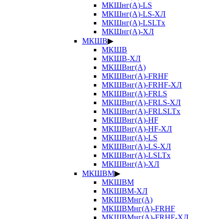
МКШнг(А)-LS
МКШнг(А)-LS-ХЛ
МКШнг(А)-LSLTx
МКШнг(А)-ХЛ
МКШВ
▶
МКШВ
МКШВ-ХЛ
МКШВнг(А)
МКШВнг(А)-FRHF
МКШВнг(А)-FRHF-ХЛ
МКШВнг(А)-FRLS
МКШВнг(А)-FRLS-ХЛ
МКШВнг(А)-FRLSLTx
МКШВнг(А)-HF
МКШВнг(А)-HF-ХЛ
МКШВнг(А)-LS
МКШВнг(А)-LS-ХЛ
МКШВнг(А)-LSLTx
МКШВнг(А)-ХЛ
МКШВМ
▶
МКШВМ
МКШВМ-ХЛ
МКШВМнг(А)
МКШВМнг(А)-FRHF
МКШВМнг(А)-FRHF-ХЛ