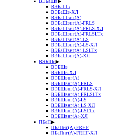
ВЭБаШв
▶
ВЭБаШв
ВЭБаШв-ХЛ
ВЭБаШвнг(А)
ВЭБаШвнг(А)-FRLS
ВЭБаШвнг(А)-FRLS-ХЛ
ВЭБаШвнг(А)-FRLSLTx
ВЭБаШвнг(А)-LS
ВЭБаШвнг(А)-LS-ХЛ
ВЭБаШвнг(А)-LSLTx
ВЭБаШвнг(А)-ХЛ
ВЭБШв
▶
ВЭБШв
ВЭБШв-ХЛ
ВЭБШвнг(А)
ВЭБШвнг(А)-FRLS
ВЭБШвнг(А)-FRLS-ХЛ
ВЭБШвнг(А)-FRLSLTx
ВЭБШвнг(А)-LS
ВЭБШвнг(А)-LS-ХЛ
ВЭБШвнг(А)-LSLTx
ВЭБШвнг(А)-ХЛ
ПБаП
▶
ПБаПнг(А)-FRHF
ПБаПнг(А)-FRHF-ХЛ