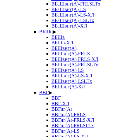
ВБаШвнг(А)-FRLSLTx
ВБаШвнг(А)-LS
ВБаШвнг(А)-LS-ХЛ
ВБаШвнг(А)-LSLTx
ВБаШвнг(А)-ХЛ
ВБШв
▶
ВБШв
ВБШв-ХЛ
ВБШвнг(А)
ВБШвнг(А)-FRLS
ВБШвнг(А)-FRLS-ХЛ
ВБШвнг(А)-FRLSLTx
ВБШвнг(А)-LS
ВБШвнг(А)-LS-ХЛ
ВБШвнг(А)-LSLTx
ВБШвнг(А)-ХЛ
ВВГ
▶
ВВГ
ВВГ-ХЛ
ВВГнг(А)
ВВГнг(А)-FRLS
ВВГнг(А)-FRLS-ХЛ
ВВГнг(А)-FRLSLTx
ВВГнг(А)-LS
ВВГнг(А)-LS-ХЛ