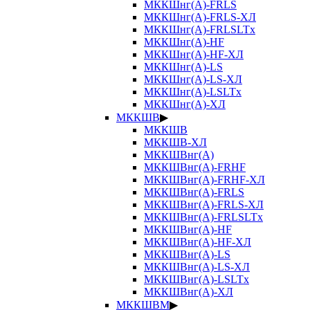
МККШнг(А)-FRLS
МККШнг(А)-FRLS-ХЛ
МККШнг(А)-FRLSLTx
МККШнг(А)-HF
МККШнг(А)-HF-ХЛ
МККШнг(А)-LS
МККШнг(А)-LS-ХЛ
МККШнг(А)-LSLTx
МККШнг(А)-ХЛ
МККШВ
▶
МККШВ
МККШВ-ХЛ
МККШВнг(А)
МККШВнг(А)-FRHF
МККШВнг(А)-FRHF-ХЛ
МККШВнг(А)-FRLS
МККШВнг(А)-FRLS-ХЛ
МККШВнг(А)-FRLSLTx
МККШВнг(А)-HF
МККШВнг(А)-HF-ХЛ
МККШВнг(А)-LS
МККШВнг(А)-LS-ХЛ
МККШВнг(А)-LSLTx
МККШВнг(А)-ХЛ
МККШВМ
▶