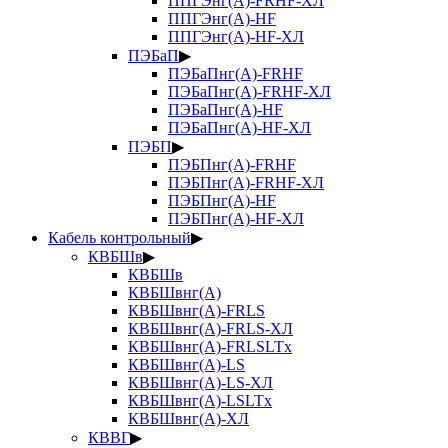
ППГЭнг(А)-FRHF-ХЛ
ППГЭнг(А)-HF
ППГЭнг(А)-HF-ХЛ
ПЭБаП
▶
ПЭБаПнг(А)-FRHF
ПЭБаПнг(А)-FRHF-ХЛ
ПЭБаПнг(А)-HF
ПЭБаПнг(А)-HF-ХЛ
ПЭБП
▶
ПЭБПнг(А)-FRHF
ПЭБПнг(А)-FRHF-ХЛ
ПЭБПнг(А)-HF
ПЭБПнг(А)-HF-ХЛ
Кабель контрольный
▶
КВБШв
▶
КВБШв
КВБШвнг(А)
КВБШвнг(А)-FRLS
КВБШвнг(А)-FRLS-ХЛ
КВБШвнг(А)-FRLSLTx
КВБШвнг(А)-LS
КВБШвнг(А)-LS-ХЛ
КВБШвнг(А)-LSLTx
КВБШвнг(А)-ХЛ
КВВГ
▶