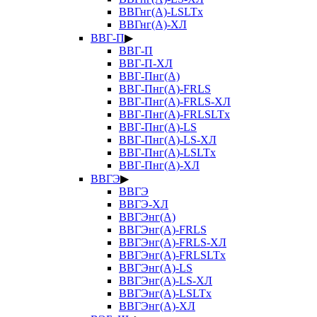
ВВГнг(А)-LSLTx
ВВГнг(А)-ХЛ
ВВГ-П
▶
ВВГ-П
ВВГ-П-ХЛ
ВВГ-Пнг(А)
ВВГ-Пнг(А)-FRLS
ВВГ-Пнг(А)-FRLS-ХЛ
ВВГ-Пнг(А)-FRLSLTx
ВВГ-Пнг(А)-LS
ВВГ-Пнг(А)-LS-ХЛ
ВВГ-Пнг(А)-LSLTx
ВВГ-Пнг(А)-ХЛ
ВВГЭ
▶
ВВГЭ
ВВГЭ-ХЛ
ВВГЭнг(А)
ВВГЭнг(А)-FRLS
ВВГЭнг(А)-FRLS-ХЛ
ВВГЭнг(А)-FRLSLTx
ВВГЭнг(А)-LS
ВВГЭнг(А)-LS-ХЛ
ВВГЭнг(А)-LSLTx
ВВГЭнг(А)-ХЛ