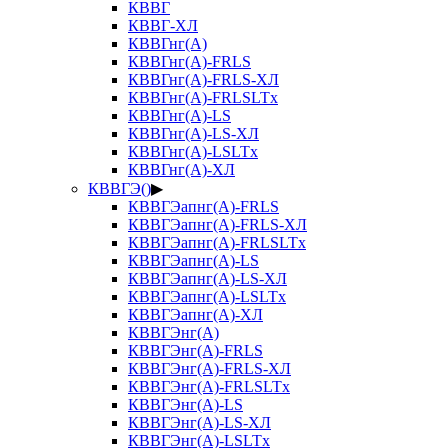
КВВГ
КВВГ-ХЛ
КВВГнг(А)
КВВГнг(А)-FRLS
КВВГнг(А)-FRLS-ХЛ
КВВГнг(А)-FRLSLTx
КВВГнг(А)-LS
КВВГнг(А)-LS-ХЛ
КВВГнг(А)-LSLTx
КВВГнг(А)-ХЛ
КВВГЭ()
▶
КВВГЭапнг(А)-FRLS
КВВГЭапнг(А)-FRLS-ХЛ
КВВГЭапнг(А)-FRLSLTx
КВВГЭапнг(А)-LS
КВВГЭапнг(А)-LS-ХЛ
КВВГЭапнг(А)-LSLTx
КВВГЭапнг(А)-ХЛ
КВВГЭнг(А)
КВВГЭнг(А)-FRLS
КВВГЭнг(А)-FRLS-ХЛ
КВВГЭнг(А)-FRLSLTx
КВВГЭнг(А)-LS
КВВГЭнг(А)-LS-ХЛ
КВВГЭнг(А)-LSLTx