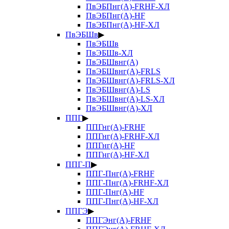
ПвЭБПнг(А)-FRHF-ХЛ
ПвЭБПнг(А)-HF
ПвЭБПнг(А)-HF-ХЛ
ПвЭБШв
▶
ПвЭБШв
ПвЭБШв-ХЛ
ПвЭБШвнг(А)
ПвЭБШвнг(А)-FRLS
ПвЭБШвнг(А)-FRLS-ХЛ
ПвЭБШвнг(А)-LS
ПвЭБШвнг(А)-LS-ХЛ
ПвЭБШвнг(А)-ХЛ
ППГ
▶
ППГнг(А)-FRHF
ППГнг(А)-FRHF-ХЛ
ППГнг(А)-HF
ППГнг(А)-HF-ХЛ
ППГ-П
▶
ППГ-Пнг(А)-FRHF
ППГ-Пнг(А)-FRHF-ХЛ
ППГ-Пнг(А)-HF
ППГ-Пнг(А)-HF-ХЛ
ППГЭ
▶
ППГЭнг(А)-FRHF