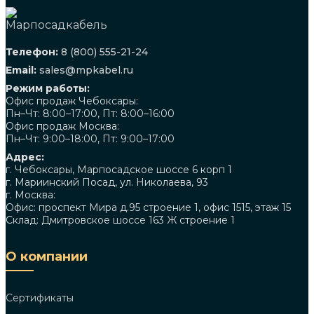
Телефон:
8 (800) 555-21-24
Email:
sales@mpkabel.ru
Режим работы:
Офис продаж Чебоксары:
Пн–Чт: 8:00–17:00, Пт: 8:00–16:00
Офис продаж Москва:
Пн–Чт: 9:00–18:00, Пт: 9:00–17:00
Адрес:
г. Чебоксары, Марпосадское шоссе 6 корп 1
г. Мариинский Посад, ул. Николаева, 93
г. Москва:
Офис: проспект Мира д.95 строение 1, офис 1515, этаж 15
Склад: Дмитровское шоссе 163 Ж строение 1
О компании
Сертификаты