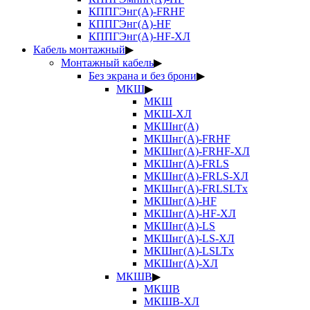
КППГЭнг(А)-FRHF
КППГЭнг(А)-HF
КППГЭнг(А)-HF-ХЛ
Кабель монтажный
▶
Монтажный кабель
▶
Без экрана и без брони
▶
МКШ
▶
МКШ
МКШ-ХЛ
МКШнг(А)
МКШнг(А)-FRHF
МКШнг(А)-FRHF-ХЛ
МКШнг(А)-FRLS
МКШнг(А)-FRLS-ХЛ
МКШнг(А)-FRLSLTx
МКШнг(А)-HF
МКШнг(А)-HF-ХЛ
МКШнг(А)-LS
МКШнг(А)-LS-ХЛ
МКШнг(А)-LSLTx
МКШнг(А)-ХЛ
МКШВ
▶
МКШВ
МКШВ-ХЛ