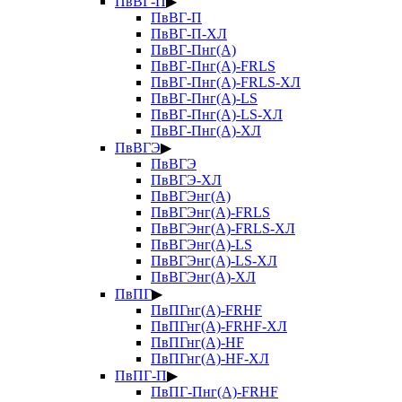
ПвВГ-П
▶
ПвВГ-П
ПвВГ-П-ХЛ
ПвВГ-Пнг(А)
ПвВГ-Пнг(А)-FRLS
ПвВГ-Пнг(А)-FRLS-ХЛ
ПвВГ-Пнг(А)-LS
ПвВГ-Пнг(А)-LS-ХЛ
ПвВГ-Пнг(А)-ХЛ
ПвВГЭ
▶
ПвВГЭ
ПвВГЭ-ХЛ
ПвВГЭнг(А)
ПвВГЭнг(А)-FRLS
ПвВГЭнг(А)-FRLS-ХЛ
ПвВГЭнг(А)-LS
ПвВГЭнг(А)-LS-ХЛ
ПвВГЭнг(А)-ХЛ
ПвПГ
▶
ПвПГнг(А)-FRHF
ПвПГнг(А)-FRHF-ХЛ
ПвПГнг(А)-HF
ПвПГнг(А)-HF-ХЛ
ПвПГ-П
▶
ПвПГ-Пнг(А)-FRHF