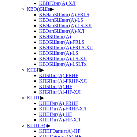
КВВГЭнг(А)-ХЛ
КВЭ()БШв
▶
КВЭапБШвнг(А)-FRLS
КВЭапБШвнг(А)-LS
КВЭапБШвнг(А)-LS-ХЛ
КВЭапБШвнг(А)-ХЛ
КВЭБШвнг(А)
КВЭБШвнг(А)-FRLS
КВЭБШвнг(А)-FRLS-ХЛ
КВЭБШвнг(А)-LS
КВЭБШвнг(А)-LS-ХЛ
КВЭБШвнг(А)-LSLTx
КПБП
▶
КПБПнг(А)-FRHF
КПБПнг(А)-FRHF-ХЛ
КПБПнг(А)-HF
КПБПнг(А)-HF-ХЛ
КППГ
▶
КППГнг(А)-FRHF
КППГнг(А)-FRHF-ХЛ
КППГнг(А)-HF
КППГнг(А)-HF-ХЛ
КППГЭ()
▶
КППГЭапнг(А)-HF
КППГЭмпнг(А)-HF