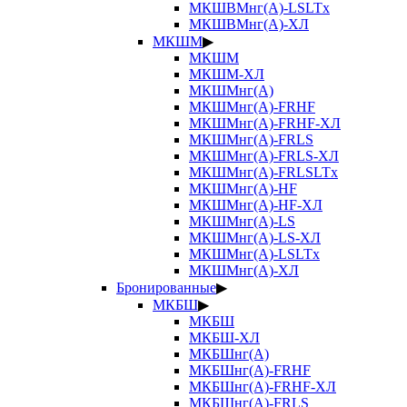
МКШВМнг(А)-LSLTx
МКШВМнг(А)-ХЛ
МКШМ
▶
МКШМ
МКШМ-ХЛ
МКШМнг(А)
МКШМнг(А)-FRHF
МКШМнг(А)-FRHF-ХЛ
МКШМнг(А)-FRLS
МКШМнг(А)-FRLS-ХЛ
МКШМнг(А)-FRLSLTx
МКШМнг(А)-HF
МКШМнг(А)-HF-ХЛ
МКШМнг(А)-LS
МКШМнг(А)-LS-ХЛ
МКШМнг(А)-LSLTx
МКШМнг(А)-ХЛ
Бронированные
▶
МКБШ
▶
МКБШ
МКБШ-ХЛ
МКБШнг(А)
МКБШнг(А)-FRHF
МКБШнг(А)-FRHF-ХЛ
МКБШнг(А)-FRLS