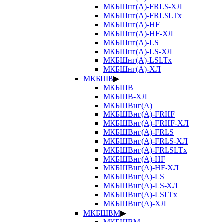
МКБШнг(А)-FRLS-ХЛ
МКБШнг(А)-FRLSLTx
МКБШнг(А)-HF
МКБШнг(А)-HF-ХЛ
МКБШнг(А)-LS
МКБШнг(А)-LS-ХЛ
МКБШнг(А)-LSLTx
МКБШнг(А)-ХЛ
МКБШВ
▶
МКБШВ
МКБШВ-ХЛ
МКБШВнг(А)
МКБШВнг(А)-FRHF
МКБШВнг(А)-FRHF-ХЛ
МКБШВнг(А)-FRLS
МКБШВнг(А)-FRLS-ХЛ
МКБШВнг(А)-FRLSLTx
МКБШВнг(А)-HF
МКБШВнг(А)-HF-ХЛ
МКБШВнг(А)-LS
МКБШВнг(А)-LS-ХЛ
МКБШВнг(А)-LSLTx
МКБШВнг(А)-ХЛ
МКБШВМ
▶
МКБШВМ