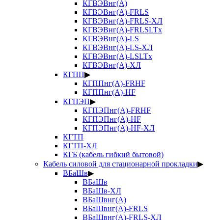
КГВЭВнг(А)
КГВЭВнг(А)-FRLS
КГВЭВнг(А)-FRLS-ХЛ
КГВЭВнг(А)-FRLSLTx
КГВЭВнг(А)-LS
КГВЭВнг(А)-LS-ХЛ
КГВЭВнг(А)-LSLTx
КГВЭВнг(А)-ХЛ
КГПП
▶
КГППнг(А)-FRHF
КГППнг(А)-HF
КГПЭП
▶
КГПЭПнг(А)-FRHF
КГПЭПнг(А)-HF
КГПЭПнг(А)-HF-ХЛ
КГТП
КГТП-ХЛ
КГБ (кабель гибкий бытовой)
Кабель силовой для стационарной прокладки
▶
ВБаШв
▶
ВБаШв
ВБаШв-ХЛ
ВБаШвнг(А)
ВБаШвнг(А)-FRLS
ВБаШвнг(А)-FRLS-ХЛ