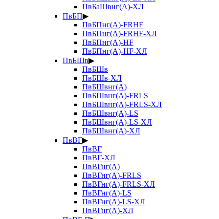
ПвБаШвнг(А)-ХЛ
ПвБП
▶
ПвБПнг(А)-FRHF
ПвБПнг(А)-FRHF-ХЛ
ПвБПнг(А)-HF
ПвБПнг(А)-HF-ХЛ
ПвБШв
▶
ПвБШв
ПвБШв-ХЛ
ПвБШвнг(А)
ПвБШвнг(А)-FRLS
ПвБШвнг(А)-FRLS-ХЛ
ПвБШвнг(А)-LS
ПвБШвнг(А)-LS-ХЛ
ПвБШвнг(А)-ХЛ
ПвВГ
▶
ПвВГ
ПвВГ-ХЛ
ПвВГнг(А)
ПвВГнг(А)-FRLS
ПвВГнг(А)-FRLS-ХЛ
ПвВГнг(А)-LS
ПвВГнг(А)-LS-ХЛ
ПвВГнг(А)-ХЛ