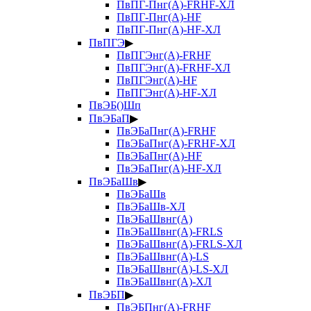
ПвПГ-Пнг(А)-FRHF-ХЛ
ПвПГ-Пнг(А)-HF
ПвПГ-Пнг(А)-HF-ХЛ
ПвПГЭ
▶
ПвПГЭнг(А)-FRHF
ПвПГЭнг(А)-FRHF-ХЛ
ПвПГЭнг(А)-HF
ПвПГЭнг(А)-HF-ХЛ
ПвЭБ()Шп
ПвЭБаП
▶
ПвЭБаПнг(А)-FRHF
ПвЭБаПнг(А)-FRHF-ХЛ
ПвЭБаПнг(А)-HF
ПвЭБаПнг(А)-HF-ХЛ
ПвЭБаШв
▶
ПвЭБаШв
ПвЭБаШв-ХЛ
ПвЭБаШвнг(А)
ПвЭБаШвнг(А)-FRLS
ПвЭБаШвнг(А)-FRLS-ХЛ
ПвЭБаШвнг(А)-LS
ПвЭБаШвнг(А)-LS-ХЛ
ПвЭБаШвнг(А)-ХЛ
ПвЭБП
▶
ПвЭБПнг(А)-FRHF