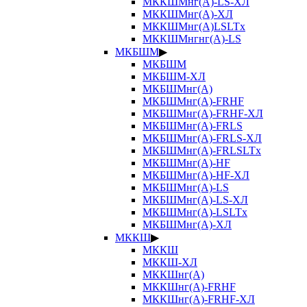
МККШМнг(А)-LS-ХЛ
МККШМнг(А)-ХЛ
МККШМнг(А)LSLTx
МККШМнгнг(А)-LS
МКБШМ
▶
МКБШМ
МКБШМ-ХЛ
МКБШМнг(А)
МКБШМнг(А)-FRHF
МКБШМнг(А)-FRHF-ХЛ
МКБШМнг(А)-FRLS
МКБШМнг(А)-FRLS-ХЛ
МКБШМнг(А)-FRLSLTx
МКБШМнг(А)-HF
МКБШМнг(А)-HF-ХЛ
МКБШМнг(А)-LS
МКБШМнг(А)-LS-ХЛ
МКБШМнг(А)-LSLTx
МКБШМнг(А)-ХЛ
МККШ
▶
МККШ
МККШ-ХЛ
МККШнг(А)
МККШнг(А)-FRHF
МККШнг(А)-FRHF-ХЛ