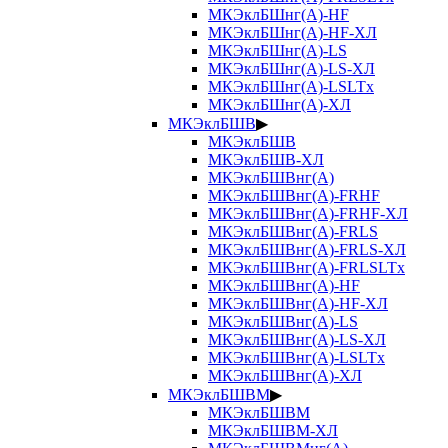
МКЭклБШнг(А)-HF
МКЭклБШнг(А)-HF-ХЛ
МКЭклБШнг(А)-LS
МКЭклБШнг(А)-LS-ХЛ
МКЭклБШнг(А)-LSLTx
МКЭклБШнг(А)-ХЛ
МКЭклБШВ
▶
МКЭклБШВ
МКЭклБШВ-ХЛ
МКЭклБШВнг(А)
МКЭклБШВнг(А)-FRHF
МКЭклБШВнг(А)-FRHF-ХЛ
МКЭклБШВнг(А)-FRLS
МКЭклБШВнг(А)-FRLS-ХЛ
МКЭклБШВнг(А)-FRLSLTx
МКЭклБШВнг(А)-HF
МКЭклБШВнг(А)-HF-ХЛ
МКЭклБШВнг(А)-LS
МКЭклБШВнг(А)-LS-ХЛ
МКЭклБШВнг(А)-LSLTx
МКЭклБШВнг(А)-ХЛ
МКЭклБШВМ
▶
МКЭклБШВМ
МКЭклБШВМ-ХЛ