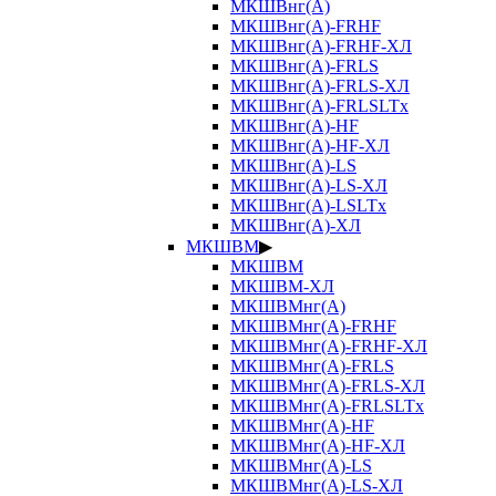
МКШВнг(А)
МКШВнг(А)-FRHF
МКШВнг(А)-FRHF-ХЛ
МКШВнг(А)-FRLS
МКШВнг(А)-FRLS-ХЛ
МКШВнг(А)-FRLSLTx
МКШВнг(А)-HF
МКШВнг(А)-HF-ХЛ
МКШВнг(А)-LS
МКШВнг(А)-LS-ХЛ
МКШВнг(А)-LSLTx
МКШВнг(А)-ХЛ
МКШВМ
▶
МКШВМ
МКШВМ-ХЛ
МКШВМнг(А)
МКШВМнг(А)-FRHF
МКШВМнг(А)-FRHF-ХЛ
МКШВМнг(А)-FRLS
МКШВМнг(А)-FRLS-ХЛ
МКШВМнг(А)-FRLSLTx
МКШВМнг(А)-HF
МКШВМнг(А)-HF-ХЛ
МКШВМнг(А)-LS
МКШВМнг(А)-LS-ХЛ