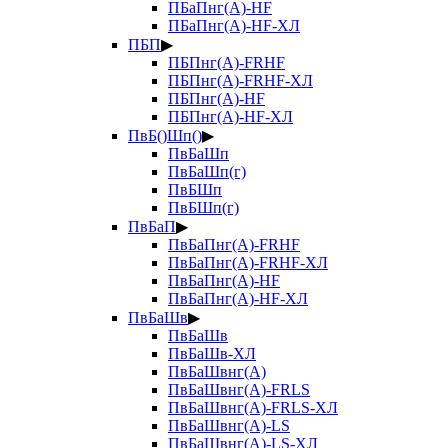
ПБаПнг(А)-HF
ПБаПнг(А)-HF-ХЛ
ПБП
▶
ПБПнг(А)-FRHF
ПБПнг(А)-FRHF-ХЛ
ПБПнг(А)-HF
ПБПнг(А)-HF-ХЛ
ПвБ()Шп()
▶
ПвБаШп
ПвБаШп(г)
ПвБШп
ПвБШп(г)
ПвБаП
▶
ПвБаПнг(А)-FRHF
ПвБаПнг(А)-FRHF-ХЛ
ПвБаПнг(А)-HF
ПвБаПнг(А)-HF-ХЛ
ПвБаШв
▶
ПвБаШв
ПвБаШв-ХЛ
ПвБаШвнг(А)
ПвБаШвнг(А)-FRLS
ПвБаШвнг(А)-FRLS-ХЛ
ПвБаШвнг(А)-LS
ПвБаШвнг(А)-LS-ХЛ