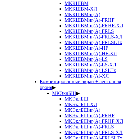
МККШВМ
МККШВМ-ХЛ
МККШВМнг(А)
МККШВМнг(А)-FRHF
МККШВМнг(А)-FRHF-ХЛ
МККШВМнг(А)-FRLS
МККШВМнг(А)-FRLS-ХЛ
МККШВМнг(А)-FRLSLTx
МККШВМнг(А)-HF
МККШВМнг(А)-HF-ХЛ
МККШВМнг(А)-LS
МККШВМнг(А)-LS-ХЛ
МККШВМнг(А)-LSLTx
МККШВМнг(А)-ХЛ
Комбинированный экран + ленточная
броня
▶
МКЭклБШ
▶
МКЭклБШ
МКЭклБШ-ХЛ
МКЭклБШнг(А)
МКЭклБШнг(А)-FRHF
МКЭклБШнг(А)-FRHF-ХЛ
МКЭклБШнг(А)-FRLS
МКЭклБШнг(А)-FRLS-ХЛ
МКЭклБШнг(А)-FRLSLTx