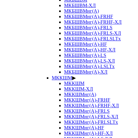
МКБШВМ-ХЛ
МКБШВМнг(А)
МКБШВМнг(А)-FRHF
МКБШВМнг(А)-FRHF-ХЛ
МКБШВМнг(А)-FRLS
МКБШВМнг(А)-FRLS-ХЛ
МКБШВМнг(А)-FRLSLTx
МКБШВМнг(А)-HF
МКБШВМнг(А)-HF-ХЛ
МКБШВМнг(А)-LS
МКБШВМнг(А)-LS-ХЛ
МКБШВМнг(А)-LSLTx
МКБШВМнг(А)-ХЛ
МККШМ
▶
МККШМ
МККШМ-ХЛ
МККШМнг(А)
МККШМнг(А)-FRHF
МККШМнг(А)-FRHF-ХЛ
МККШМнг(А)-FRLS
МККШМнг(А)-FRLS-ХЛ
МККШМнг(А)-FRLSLTx
МККШМнг(А)-HF
МККШМнг(А)-HF-ХЛ