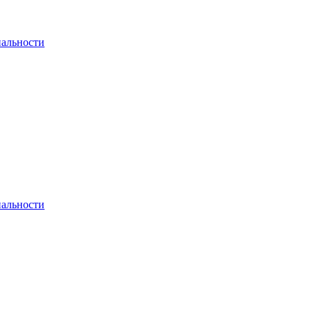
альности
альности