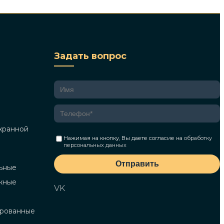
Задать вопрос
хранной
Нажимая на кнопку, Вы даете согласие на
обработку
персональных данных
Отправить
ьные
жные
VK
ированные