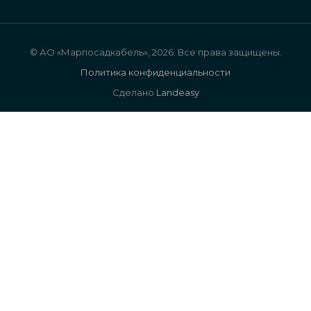
© АО «Марпосадкабель», 2026. Все права защищены.
Политика конфиденциальности
Сделано
Landeasy