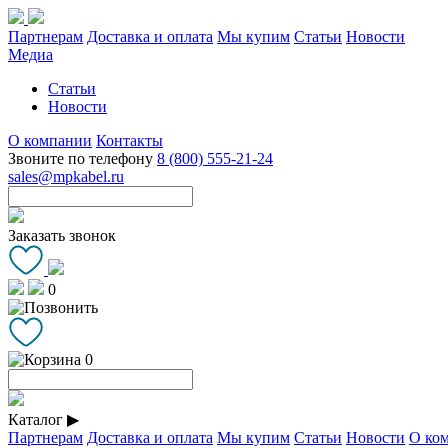
Партнерам
Доставка и оплата
Мы купим
Статьи
Новости
Медиа
Статьи
Новости
О компании
Контакты
Звоните по телефону
8 (800) 555-21-24
sales@mpkabel.ru
Заказать звонок
0
0
Каталог
▶
Партнерам
Доставка и оплата
Мы купим
Статьи
Новости
О ко