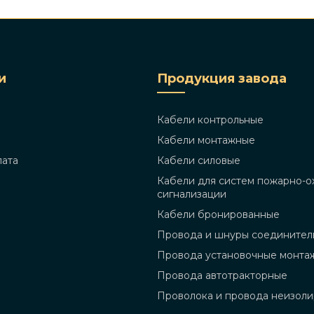
и
Продукция завода
Кабели контрольные
Кабели монтажные
лата
Кабели силовые
Кабели для систем пожарно-о
сигнализации
Кабели бронированные
Провода и шнуры соединител
Провода установочные монта
Провода автотракторные
Проволока и провода неизол