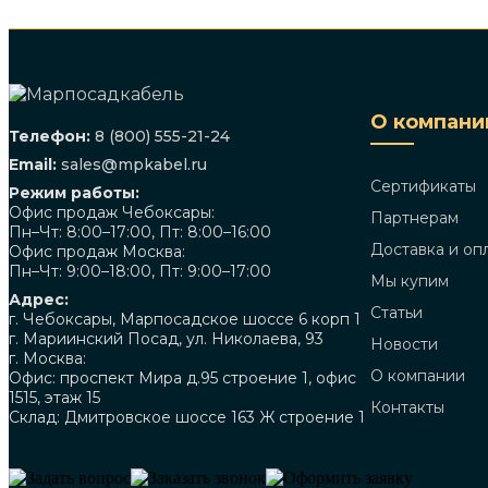
О компани
Телефон:
8 (800) 555-21-24
Email:
sales@mpkabel.ru
Сертификаты
Режим работы:
Офис продаж Чебоксары:
Партнерам
Пн–Чт: 8:00–17:00, Пт: 8:00–16:00
Доставка и оп
Офис продаж Москва:
Пн–Чт: 9:00–18:00, Пт: 9:00–17:00
Мы купим
Адрес:
Статьи
г. Чебоксары, Марпосадское шоссе 6 корп 1
г. Мариинский Посад, ул. Николаева, 93
Новости
г. Москва:
О компании
Офис: проспект Мира д.95 строение 1, офис
1515, этаж 15
Контакты
Склад: Дмитровское шоссе 163 Ж строение 1