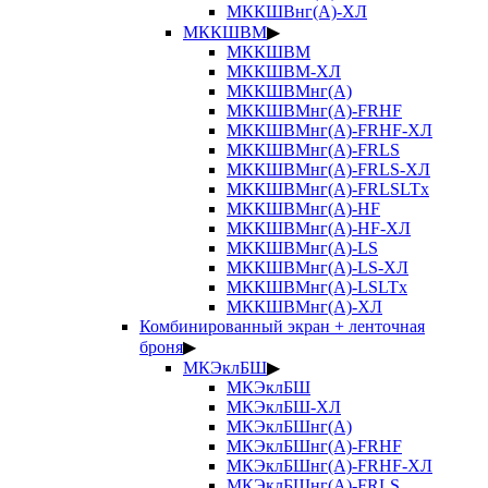
МККШВнг(А)-ХЛ
МККШВМ
▶
МККШВМ
МККШВМ-ХЛ
МККШВМнг(А)
МККШВМнг(А)-FRHF
МККШВМнг(А)-FRHF-ХЛ
МККШВМнг(А)-FRLS
МККШВМнг(А)-FRLS-ХЛ
МККШВМнг(А)-FRLSLTx
МККШВМнг(А)-HF
МККШВМнг(А)-HF-ХЛ
МККШВМнг(А)-LS
МККШВМнг(А)-LS-ХЛ
МККШВМнг(А)-LSLTx
МККШВМнг(А)-ХЛ
Комбинированный экран + ленточная
броня
▶
МКЭклБШ
▶
МКЭклБШ
МКЭклБШ-ХЛ
МКЭклБШнг(А)
МКЭклБШнг(А)-FRHF
МКЭклБШнг(А)-FRHF-ХЛ
МКЭклБШнг(А)-FRLS