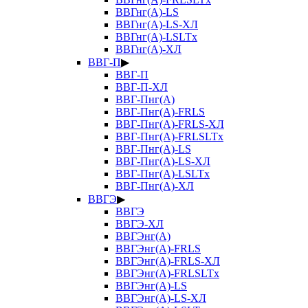
ВВГнг(А)-LS
ВВГнг(А)-LS-ХЛ
ВВГнг(А)-LSLTx
ВВГнг(А)-ХЛ
ВВГ-П
▶
ВВГ-П
ВВГ-П-ХЛ
ВВГ-Пнг(А)
ВВГ-Пнг(А)-FRLS
ВВГ-Пнг(А)-FRLS-ХЛ
ВВГ-Пнг(А)-FRLSLTx
ВВГ-Пнг(А)-LS
ВВГ-Пнг(А)-LS-ХЛ
ВВГ-Пнг(А)-LSLTx
ВВГ-Пнг(А)-ХЛ
ВВГЭ
▶
ВВГЭ
ВВГЭ-ХЛ
ВВГЭнг(А)
ВВГЭнг(А)-FRLS
ВВГЭнг(А)-FRLS-ХЛ
ВВГЭнг(А)-FRLSLTx
ВВГЭнг(А)-LS
ВВГЭнг(А)-LS-ХЛ