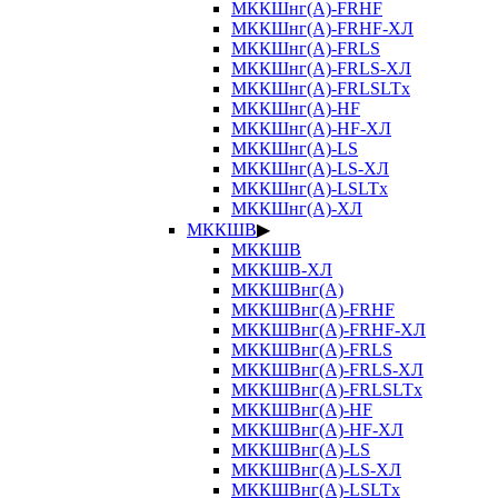
МККШнг(А)-FRHF
МККШнг(А)-FRHF-ХЛ
МККШнг(А)-FRLS
МККШнг(А)-FRLS-ХЛ
МККШнг(А)-FRLSLTx
МККШнг(А)-HF
МККШнг(А)-HF-ХЛ
МККШнг(А)-LS
МККШнг(А)-LS-ХЛ
МККШнг(А)-LSLTx
МККШнг(А)-ХЛ
МККШВ
▶
МККШВ
МККШВ-ХЛ
МККШВнг(А)
МККШВнг(А)-FRHF
МККШВнг(А)-FRHF-ХЛ
МККШВнг(А)-FRLS
МККШВнг(А)-FRLS-ХЛ
МККШВнг(А)-FRLSLTx
МККШВнг(А)-HF
МККШВнг(А)-HF-ХЛ
МККШВнг(А)-LS
МККШВнг(А)-LS-ХЛ
МККШВнг(А)-LSLTx