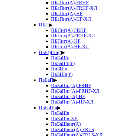
ПБаПнг(А)-FRHF
ПБаПнг(А)-FRHF-ХЛ
ПБаПнг(А)-HF
ПБаПнг(А)-HF-ХЛ
ПБП
▶
ПБПнг(А)-FRHF
ПБПнг(А)-FRHF-ХЛ
ПБПнг(А)-HF
ПБПнг(А)-HF-ХЛ
ПвБ()Шп()
▶
ПвБаШп
ПвБаШп(г)
ПвБШп
ПвБШп(г)
ПвБаП
▶
ПвБаПнг(А)-FRHF
ПвБаПнг(А)-FRHF-ХЛ
ПвБаПнг(А)-HF
ПвБаПнг(А)-HF-ХЛ
ПвБаШв
▶
ПвБаШв
ПвБаШв-ХЛ
ПвБаШвнг(А)
ПвБаШвнг(А)-FRLS
ПвБаШвнг(А)-FRLS-ХЛ