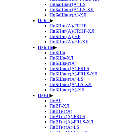
ПвБаШвнг(А)-LS
ПвБаШвнг(А)-LS-ХЛ
ПвБаШвнг(А)-ХЛ
ПвБП
▶
ПвБПнг(А)-FRHF
ПвБПнг(А)-FRHF-ХЛ
ПвБПнг(А)-HF
ПвБПнг(А)-HF-ХЛ
ПвБШв
▶
ПвБШв
ПвБШв-ХЛ
ПвБШвнг(А)
ПвБШвнг(А)-FRLS
ПвБШвнг(А)-FRLS-ХЛ
ПвБШвнг(А)-LS
ПвБШвнг(А)-LS-ХЛ
ПвБШвнг(А)-ХЛ
ПвВГ
▶
ПвВГ
ПвВГ-ХЛ
ПвВГнг(А)
ПвВГнг(А)-FRLS
ПвВГнг(А)-FRLS-ХЛ
ПвВГнг(А)-LS