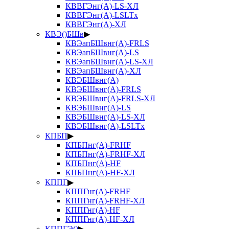
КВВГЭнг(А)-LS-ХЛ
КВВГЭнг(А)-LSLTx
КВВГЭнг(А)-ХЛ
КВЭ()БШв
▶
КВЭапБШвнг(А)-FRLS
КВЭапБШвнг(А)-LS
КВЭапБШвнг(А)-LS-ХЛ
КВЭапБШвнг(А)-ХЛ
КВЭБШвнг(А)
КВЭБШвнг(А)-FRLS
КВЭБШвнг(А)-FRLS-ХЛ
КВЭБШвнг(А)-LS
КВЭБШвнг(А)-LS-ХЛ
КВЭБШвнг(А)-LSLTx
КПБП
▶
КПБПнг(А)-FRHF
КПБПнг(А)-FRHF-ХЛ
КПБПнг(А)-HF
КПБПнг(А)-HF-ХЛ
КППГ
▶
КППГнг(А)-FRHF
КППГнг(А)-FRHF-ХЛ
КППГнг(А)-HF
КППГнг(А)-HF-ХЛ
КППГЭ()
▶