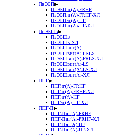
ПвЭБП
▶
ПвЭБПнг(А)-FRHF
ПвЭБПнг(А)-FRHF-ХЛ
ПвЭБПнг(А)-HF
ПвЭБПнг(А)-HF-ХЛ
ПвЭБШв
▶
ПвЭБШв
ПвЭБШв-ХЛ
ПвЭБШвнг(А)
ПвЭБШвнг(А)-FRLS
ПвЭБШвнг(А)-FRLS-ХЛ
ПвЭБШвнг(А)-LS
ПвЭБШвнг(А)-LS-ХЛ
ПвЭБШвнг(А)-ХЛ
ППГ
▶
ППГнг(А)-FRHF
ППГнг(А)-FRHF-ХЛ
ППГнг(А)-HF
ППГнг(А)-HF-ХЛ
ППГ-П
▶
ППГ-Пнг(А)-FRHF
ППГ-Пнг(А)-FRHF-ХЛ
ППГ-Пнг(А)-HF
ППГ-Пнг(А)-HF-ХЛ