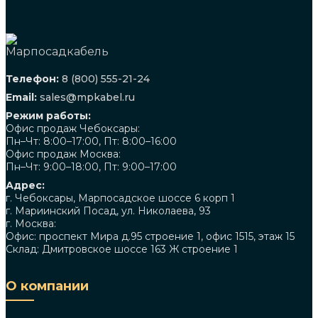
Телефон:
8 (800) 555-21-24
Email:
sales@mpkabel.ru
Режим работы:
Офис продаж Чебоксары:
Пн–Чт: 8:00–17:00, Пт: 8:00–16:00
Офис продаж Москва:
Пн–Чт: 9:00–18:00, Пт: 9:00–17:00
Адрес:
г. Чебоксары, Марпосадское шоссе 6 корп 1
г. Мариинский Посад, ул. Николаева, 93
г. Москва:
Офис: проспект Мира д.95 строение 1, офис 1515, этаж 15
Склад: Дмитровское шоссе 163 Ж строение 1
О компании