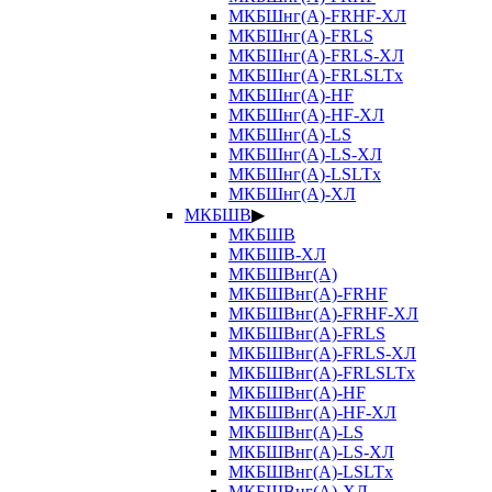
МКБШнг(А)-FRHF-ХЛ
МКБШнг(А)-FRLS
МКБШнг(А)-FRLS-ХЛ
МКБШнг(А)-FRLSLTx
МКБШнг(А)-HF
МКБШнг(А)-HF-ХЛ
МКБШнг(А)-LS
МКБШнг(А)-LS-ХЛ
МКБШнг(А)-LSLTx
МКБШнг(А)-ХЛ
МКБШВ
▶
МКБШВ
МКБШВ-ХЛ
МКБШВнг(А)
МКБШВнг(А)-FRHF
МКБШВнг(А)-FRHF-ХЛ
МКБШВнг(А)-FRLS
МКБШВнг(А)-FRLS-ХЛ
МКБШВнг(А)-FRLSLTx
МКБШВнг(А)-HF
МКБШВнг(А)-HF-ХЛ
МКБШВнг(А)-LS
МКБШВнг(А)-LS-ХЛ
МКБШВнг(А)-LSLTx
МКБШВнг(А)-ХЛ