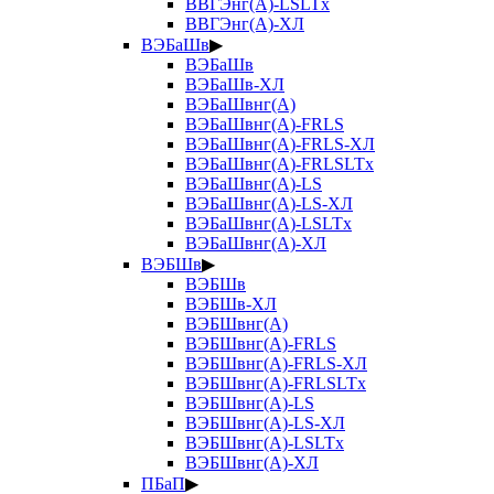
ВВГЭнг(А)-LSLTx
ВВГЭнг(А)-ХЛ
ВЭБаШв
▶
ВЭБаШв
ВЭБаШв-ХЛ
ВЭБаШвнг(А)
ВЭБаШвнг(А)-FRLS
ВЭБаШвнг(А)-FRLS-ХЛ
ВЭБаШвнг(А)-FRLSLTx
ВЭБаШвнг(А)-LS
ВЭБаШвнг(А)-LS-ХЛ
ВЭБаШвнг(А)-LSLTx
ВЭБаШвнг(А)-ХЛ
ВЭБШв
▶
ВЭБШв
ВЭБШв-ХЛ
ВЭБШвнг(А)
ВЭБШвнг(А)-FRLS
ВЭБШвнг(А)-FRLS-ХЛ
ВЭБШвнг(А)-FRLSLTx
ВЭБШвнг(А)-LS
ВЭБШвнг(А)-LS-ХЛ
ВЭБШвнг(А)-LSLTx
ВЭБШвнг(А)-ХЛ
ПБаП
▶