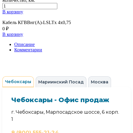
Количество, км:
В корзину
Кабель КГВВнг(А)-LSLTx 4х0,75
0 ₽
В корзину
Описание
Комментарии
Чебоксары
Мариинский Посад
Москва
Чебоксары - Офис продаж
г. Чебоксары, Марпосадское шоссе, 6 корп.
1
8 (800) 555-21-24