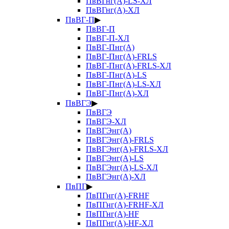
ПвВГнг(А)-LS-ХЛ
ПвВГнг(А)-ХЛ
ПвВГ-П
▶
ПвВГ-П
ПвВГ-П-ХЛ
ПвВГ-Пнг(А)
ПвВГ-Пнг(А)-FRLS
ПвВГ-Пнг(А)-FRLS-ХЛ
ПвВГ-Пнг(А)-LS
ПвВГ-Пнг(А)-LS-ХЛ
ПвВГ-Пнг(А)-ХЛ
ПвВГЭ
▶
ПвВГЭ
ПвВГЭ-ХЛ
ПвВГЭнг(А)
ПвВГЭнг(А)-FRLS
ПвВГЭнг(А)-FRLS-ХЛ
ПвВГЭнг(А)-LS
ПвВГЭнг(А)-LS-ХЛ
ПвВГЭнг(А)-ХЛ
ПвПГ
▶
ПвПГнг(А)-FRHF
ПвПГнг(А)-FRHF-ХЛ
ПвПГнг(А)-HF
ПвПГнг(А)-HF-ХЛ