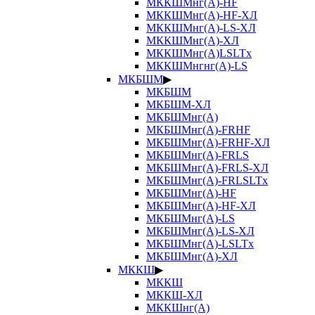
МККШМнг(А)-HF
МККШМнг(А)-HF-ХЛ
МККШМнг(А)-LS-ХЛ
МККШМнг(А)-ХЛ
МККШМнг(А)LSLTx
МККШМнгнг(А)-LS
МКБШМ
▶
МКБШМ
МКБШМ-ХЛ
МКБШМнг(А)
МКБШМнг(А)-FRHF
МКБШМнг(А)-FRHF-ХЛ
МКБШМнг(А)-FRLS
МКБШМнг(А)-FRLS-ХЛ
МКБШМнг(А)-FRLSLTx
МКБШМнг(А)-HF
МКБШМнг(А)-HF-ХЛ
МКБШМнг(А)-LS
МКБШМнг(А)-LS-ХЛ
МКБШМнг(А)-LSLTx
МКБШМнг(А)-ХЛ
МККШ
▶
МККШ
МККШ-ХЛ
МККШнг(А)