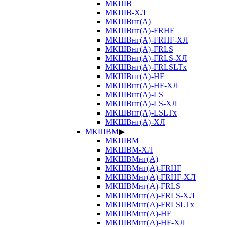
МКШВ
МКШВ-ХЛ
МКШВнг(А)
МКШВнг(А)-FRHF
МКШВнг(А)-FRHF-ХЛ
МКШВнг(А)-FRLS
МКШВнг(А)-FRLS-ХЛ
МКШВнг(А)-FRLSLTx
МКШВнг(А)-HF
МКШВнг(А)-HF-ХЛ
МКШВнг(А)-LS
МКШВнг(А)-LS-ХЛ
МКШВнг(А)-LSLTx
МКШВнг(А)-ХЛ
МКШВМ
▶
МКШВМ
МКШВМ-ХЛ
МКШВМнг(А)
МКШВМнг(А)-FRHF
МКШВМнг(А)-FRHF-ХЛ
МКШВМнг(А)-FRLS
МКШВМнг(А)-FRLS-ХЛ
МКШВМнг(А)-FRLSLTx
МКШВМнг(А)-HF
МКШВМнг(А)-HF-ХЛ