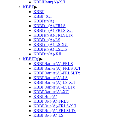
КВБШвнг(А)-ХЛ
КВВГ
▶
КВВГ
КВВГ-ХЛ
КВВГнг(А)
КВВГнг(А)-FRLS
КВВГнг(А)-FRLS-ХЛ
КВВГнг(А)-FRLSLTx
КВВГнг(А)-LS
КВВГнг(А)-LS-ХЛ
КВВГнг(А)-LSLTx
КВВГнг(А)-ХЛ
КВВГЭ()
▶
КВВГЭапнг(А)-FRLS
КВВГЭапнг(А)-FRLS-ХЛ
КВВГЭапнг(А)-FRLSLTx
КВВГЭапнг(А)-LS
КВВГЭапнг(А)-LS-ХЛ
КВВГЭапнг(А)-LSLTx
КВВГЭапнг(А)-ХЛ
КВВГЭнг(А)
КВВГЭнг(А)-FRLS
КВВГЭнг(А)-FRLS-ХЛ
КВВГЭнг(А)-FRLSLTx
КВВГЭнг(А)-LS