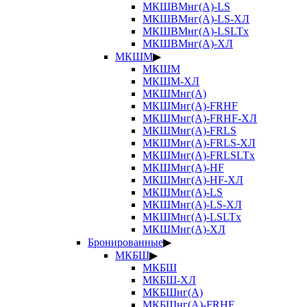
МКШВМнг(А)-LS
МКШВМнг(А)-LS-ХЛ
МКШВМнг(А)-LSLTx
МКШВМнг(А)-ХЛ
МКШМ
▶
МКШМ
МКШМ-ХЛ
МКШМнг(А)
МКШМнг(А)-FRHF
МКШМнг(А)-FRHF-ХЛ
МКШМнг(А)-FRLS
МКШМнг(А)-FRLS-ХЛ
МКШМнг(А)-FRLSLTx
МКШМнг(А)-HF
МКШМнг(А)-HF-ХЛ
МКШМнг(А)-LS
МКШМнг(А)-LS-ХЛ
МКШМнг(А)-LSLTx
МКШМнг(А)-ХЛ
Бронированные
▶
МКБШ
▶
МКБШ
МКБШ-ХЛ
МКБШнг(А)
МКБШнг(А)-FRHF