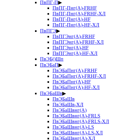
ПвПГ-П
▶
ПвПГ-Пнг(А)-FRHF
ПвПГ-Пнг(А)-FRHF-ХЛ
ПвПГ-Пнг(А)-HF
ПвПГ-Пнг(А)-HF-ХЛ
ПвПГЭ
▶
ПвПГЭнг(А)-FRHF
ПвПГЭнг(А)-FRHF-ХЛ
ПвПГЭнг(А)-HF
ПвПГЭнг(А)-HF-ХЛ
ПвЭБ()Шп
ПвЭБаП
▶
ПвЭБаПнг(А)-FRHF
ПвЭБаПнг(А)-FRHF-ХЛ
ПвЭБаПнг(А)-HF
ПвЭБаПнг(А)-HF-ХЛ
ПвЭБаШв
▶
ПвЭБаШв
ПвЭБаШв-ХЛ
ПвЭБаШвнг(А)
ПвЭБаШвнг(А)-FRLS
ПвЭБаШвнг(А)-FRLS-ХЛ
ПвЭБаШвнг(А)-LS
ПвЭБаШвнг(А)-LS-ХЛ
ПвЭБаШвнг(А)-ХЛ