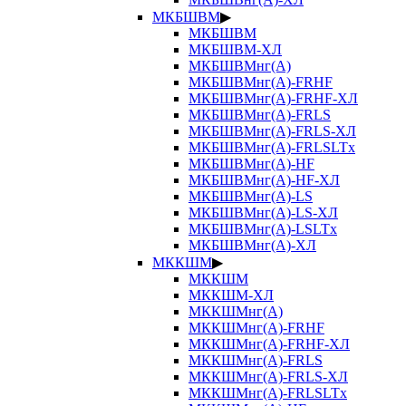
МКБШВМ
▶
МКБШВМ
МКБШВМ-ХЛ
МКБШВМнг(А)
МКБШВМнг(А)-FRHF
МКБШВМнг(А)-FRHF-ХЛ
МКБШВМнг(А)-FRLS
МКБШВМнг(А)-FRLS-ХЛ
МКБШВМнг(А)-FRLSLTx
МКБШВМнг(А)-HF
МКБШВМнг(А)-HF-ХЛ
МКБШВМнг(А)-LS
МКБШВМнг(А)-LS-ХЛ
МКБШВМнг(А)-LSLTx
МКБШВМнг(А)-ХЛ
МККШМ
▶
МККШМ
МККШМ-ХЛ
МККШМнг(А)
МККШМнг(А)-FRHF
МККШМнг(А)-FRHF-ХЛ
МККШМнг(А)-FRLS
МККШМнг(А)-FRLS-ХЛ
МККШМнг(А)-FRLSLTx