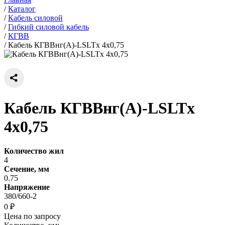
/
Каталог
/
Кабель силовой
/
Гибкий силовой кабель
/
КГВВ
/
Кабель КГВВнг(А)-LSLTx 4х0,75
Кабель КГВВнг(А)-LSLTx
4х0,75
Количество жил
4
Сечение, мм
0.75
Напряжение
380/660-2
0 ₽
Цена по запросу