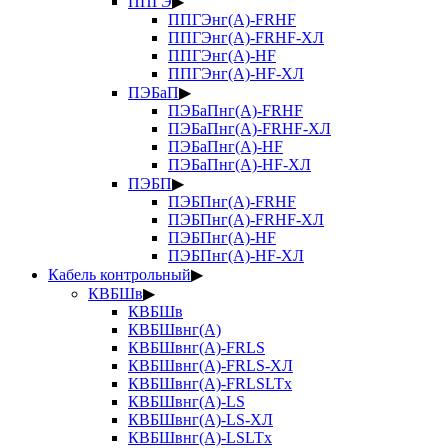
ППГЭ
▶
ППГЭнг(А)-FRHF
ППГЭнг(А)-FRHF-ХЛ
ППГЭнг(А)-HF
ППГЭнг(А)-HF-ХЛ
ПЭБаП
▶
ПЭБаПнг(А)-FRHF
ПЭБаПнг(А)-FRHF-ХЛ
ПЭБаПнг(А)-HF
ПЭБаПнг(А)-HF-ХЛ
ПЭБП
▶
ПЭБПнг(А)-FRHF
ПЭБПнг(А)-FRHF-ХЛ
ПЭБПнг(А)-HF
ПЭБПнг(А)-HF-ХЛ
Кабель контрольный
▶
КВБШв
▶
КВБШв
КВБШвнг(А)
КВБШвнг(А)-FRLS
КВБШвнг(А)-FRLS-ХЛ
КВБШвнг(А)-FRLSLTx
КВБШвнг(А)-LS
КВБШвнг(А)-LS-ХЛ
КВБШвнг(А)-LSLTx