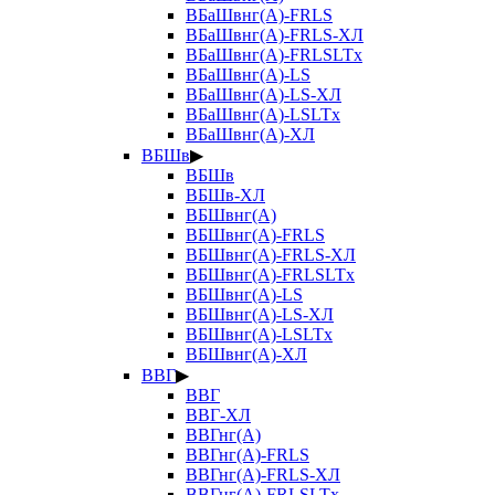
ВБаШвнг(А)-FRLS
ВБаШвнг(А)-FRLS-ХЛ
ВБаШвнг(А)-FRLSLTx
ВБаШвнг(А)-LS
ВБаШвнг(А)-LS-ХЛ
ВБаШвнг(А)-LSLTx
ВБаШвнг(А)-ХЛ
ВБШв
▶
ВБШв
ВБШв-ХЛ
ВБШвнг(А)
ВБШвнг(А)-FRLS
ВБШвнг(А)-FRLS-ХЛ
ВБШвнг(А)-FRLSLTx
ВБШвнг(А)-LS
ВБШвнг(А)-LS-ХЛ
ВБШвнг(А)-LSLTx
ВБШвнг(А)-ХЛ
ВВГ
▶
ВВГ
ВВГ-ХЛ
ВВГнг(А)
ВВГнг(А)-FRLS
ВВГнг(А)-FRLS-ХЛ
ВВГнг(А)-FRLSLTx