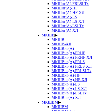
МКШнг(А)-FRLSLTx
МКШнг(А)-HF
МКШнг(А)-HF-ХЛ
МКШнг(А)-LS
МКШнг(А)-LS-ХЛ
МКШнг(А)-LSLTx
МКШнг(А)-ХЛ
МКШВ
▶
МКШВ
МКШВ-ХЛ
МКШВнг(А)
МКШВнг(А)-FRHF
МКШВнг(А)-FRHF-ХЛ
МКШВнг(А)-FRLS
МКШВнг(А)-FRLS-ХЛ
МКШВнг(А)-FRLSLTx
МКШВнг(А)-HF
МКШВнг(А)-HF-ХЛ
МКШВнг(А)-LS
МКШВнг(А)-LS-ХЛ
МКШВнг(А)-LSLTx
МКШВнг(А)-ХЛ
МКШВМ
▶
МКШВМ