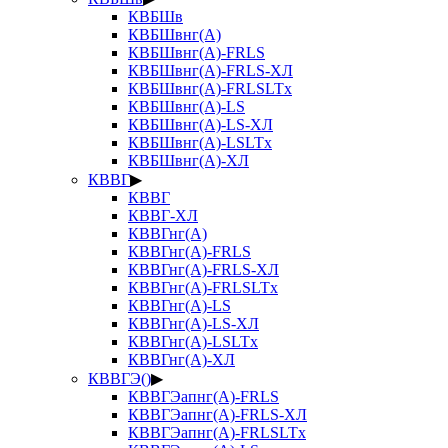
КВБШв
КВБШвнг(А)
КВБШвнг(А)-FRLS
КВБШвнг(А)-FRLS-ХЛ
КВБШвнг(А)-FRLSLTx
КВБШвнг(А)-LS
КВБШвнг(А)-LS-ХЛ
КВБШвнг(А)-LSLTx
КВБШвнг(А)-ХЛ
КВВГ
▶
КВВГ
КВВГ-ХЛ
КВВГнг(А)
КВВГнг(А)-FRLS
КВВГнг(А)-FRLS-ХЛ
КВВГнг(А)-FRLSLTx
КВВГнг(А)-LS
КВВГнг(А)-LS-ХЛ
КВВГнг(А)-LSLTx
КВВГнг(А)-ХЛ
КВВГЭ()
▶
КВВГЭапнг(А)-FRLS
КВВГЭапнг(А)-FRLS-ХЛ
КВВГЭапнг(А)-FRLSLTx