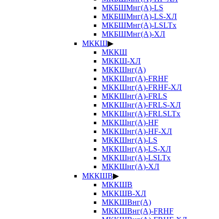
МКБШМнг(А)-LS
МКБШМнг(А)-LS-ХЛ
МКБШМнг(А)-LSLTx
МКБШМнг(А)-ХЛ
МККШ
▶
МККШ
МККШ-ХЛ
МККШнг(А)
МККШнг(А)-FRHF
МККШнг(А)-FRHF-ХЛ
МККШнг(А)-FRLS
МККШнг(А)-FRLS-ХЛ
МККШнг(А)-FRLSLTx
МККШнг(А)-HF
МККШнг(А)-HF-ХЛ
МККШнг(А)-LS
МККШнг(А)-LS-ХЛ
МККШнг(А)-LSLTx
МККШнг(А)-ХЛ
МККШВ
▶
МККШВ
МККШВ-ХЛ
МККШВнг(А)
МККШВнг(А)-FRHF