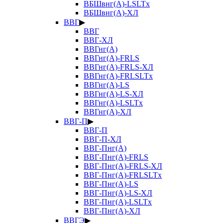
ВБШвнг(А)-LSLTx
ВБШвнг(А)-ХЛ
ВВГ
▶
ВВГ
ВВГ-ХЛ
ВВГнг(А)
ВВГнг(А)-FRLS
ВВГнг(А)-FRLS-ХЛ
ВВГнг(А)-FRLSLTx
ВВГнг(А)-LS
ВВГнг(А)-LS-ХЛ
ВВГнг(А)-LSLTx
ВВГнг(А)-ХЛ
ВВГ-П
▶
ВВГ-П
ВВГ-П-ХЛ
ВВГ-Пнг(А)
ВВГ-Пнг(А)-FRLS
ВВГ-Пнг(А)-FRLS-ХЛ
ВВГ-Пнг(А)-FRLSLTx
ВВГ-Пнг(А)-LS
ВВГ-Пнг(А)-LS-ХЛ
ВВГ-Пнг(А)-LSLTx
ВВГ-Пнг(А)-ХЛ
ВВГЭ
▶