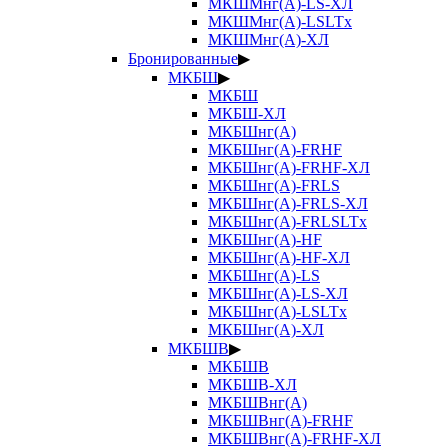
МКШМнг(А)-LS-ХЛ
МКШМнг(А)-LSLTx
МКШМнг(А)-ХЛ
Бронированные
▶
МКБШ
▶
МКБШ
МКБШ-ХЛ
МКБШнг(А)
МКБШнг(А)-FRHF
МКБШнг(А)-FRHF-ХЛ
МКБШнг(А)-FRLS
МКБШнг(А)-FRLS-ХЛ
МКБШнг(А)-FRLSLTx
МКБШнг(А)-HF
МКБШнг(А)-HF-ХЛ
МКБШнг(А)-LS
МКБШнг(А)-LS-ХЛ
МКБШнг(А)-LSLTx
МКБШнг(А)-ХЛ
МКБШВ
▶
МКБШВ
МКБШВ-ХЛ
МКБШВнг(А)
МКБШВнг(А)-FRHF
МКБШВнг(А)-FRHF-ХЛ