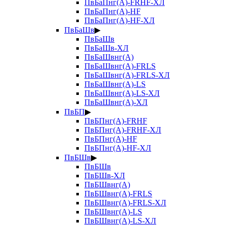
ПвБаПнг(А)-FRHF-ХЛ
ПвБаПнг(А)-HF
ПвБаПнг(А)-HF-ХЛ
ПвБаШв
▶
ПвБаШв
ПвБаШв-ХЛ
ПвБаШвнг(А)
ПвБаШвнг(А)-FRLS
ПвБаШвнг(А)-FRLS-ХЛ
ПвБаШвнг(А)-LS
ПвБаШвнг(А)-LS-ХЛ
ПвБаШвнг(А)-ХЛ
ПвБП
▶
ПвБПнг(А)-FRHF
ПвБПнг(А)-FRHF-ХЛ
ПвБПнг(А)-HF
ПвБПнг(А)-HF-ХЛ
ПвБШв
▶
ПвБШв
ПвБШв-ХЛ
ПвБШвнг(А)
ПвБШвнг(А)-FRLS
ПвБШвнг(А)-FRLS-ХЛ
ПвБШвнг(А)-LS
ПвБШвнг(А)-LS-ХЛ