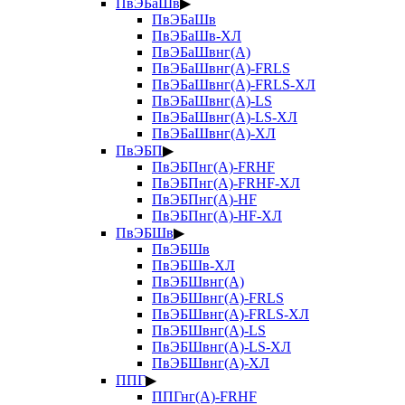
ПвЭБаШв
▶
ПвЭБаШв
ПвЭБаШв-ХЛ
ПвЭБаШвнг(А)
ПвЭБаШвнг(А)-FRLS
ПвЭБаШвнг(А)-FRLS-ХЛ
ПвЭБаШвнг(А)-LS
ПвЭБаШвнг(А)-LS-ХЛ
ПвЭБаШвнг(А)-ХЛ
ПвЭБП
▶
ПвЭБПнг(А)-FRHF
ПвЭБПнг(А)-FRHF-ХЛ
ПвЭБПнг(А)-HF
ПвЭБПнг(А)-HF-ХЛ
ПвЭБШв
▶
ПвЭБШв
ПвЭБШв-ХЛ
ПвЭБШвнг(А)
ПвЭБШвнг(А)-FRLS
ПвЭБШвнг(А)-FRLS-ХЛ
ПвЭБШвнг(А)-LS
ПвЭБШвнг(А)-LS-ХЛ
ПвЭБШвнг(А)-ХЛ
ППГ
▶
ППГнг(А)-FRHF