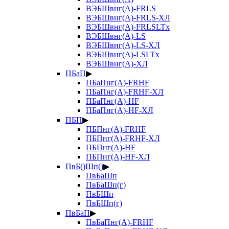
ВЭБШвнг(А)-FRLS
ВЭБШвнг(А)-FRLS-ХЛ
ВЭБШвнг(А)-FRLSLTx
ВЭБШвнг(А)-LS
ВЭБШвнг(А)-LS-ХЛ
ВЭБШвнг(А)-LSLTx
ВЭБШвнг(А)-ХЛ
ПБаП
▶
ПБаПнг(А)-FRHF
ПБаПнг(А)-FRHF-ХЛ
ПБаПнг(А)-HF
ПБаПнг(А)-HF-ХЛ
ПБП
▶
ПБПнг(А)-FRHF
ПБПнг(А)-FRHF-ХЛ
ПБПнг(А)-HF
ПБПнг(А)-HF-ХЛ
ПвБ()Шп()
▶
ПвБаШп
ПвБаШп(г)
ПвБШп
ПвБШп(г)
ПвБаП
▶
ПвБаПнг(А)-FRHF