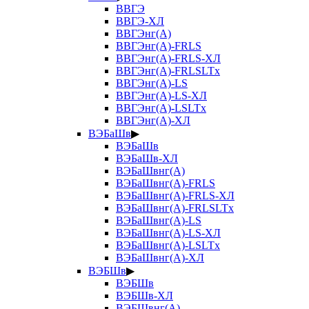
ВВГЭ
ВВГЭ-ХЛ
ВВГЭнг(А)
ВВГЭнг(А)-FRLS
ВВГЭнг(А)-FRLS-ХЛ
ВВГЭнг(А)-FRLSLTx
ВВГЭнг(А)-LS
ВВГЭнг(А)-LS-ХЛ
ВВГЭнг(А)-LSLTx
ВВГЭнг(А)-ХЛ
ВЭБаШв
▶
ВЭБаШв
ВЭБаШв-ХЛ
ВЭБаШвнг(А)
ВЭБаШвнг(А)-FRLS
ВЭБаШвнг(А)-FRLS-ХЛ
ВЭБаШвнг(А)-FRLSLTx
ВЭБаШвнг(А)-LS
ВЭБаШвнг(А)-LS-ХЛ
ВЭБаШвнг(А)-LSLTx
ВЭБаШвнг(А)-ХЛ
ВЭБШв
▶
ВЭБШв
ВЭБШв-ХЛ
ВЭБШвнг(А)