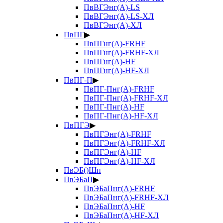
ПвВГЭнг(А)-LS
ПвВГЭнг(А)-LS-ХЛ
ПвВГЭнг(А)-ХЛ
ПвПГ
▶
ПвПГнг(А)-FRHF
ПвПГнг(А)-FRHF-ХЛ
ПвПГнг(А)-HF
ПвПГнг(А)-HF-ХЛ
ПвПГ-П
▶
ПвПГ-Пнг(А)-FRHF
ПвПГ-Пнг(А)-FRHF-ХЛ
ПвПГ-Пнг(А)-HF
ПвПГ-Пнг(А)-HF-ХЛ
ПвПГЭ
▶
ПвПГЭнг(А)-FRHF
ПвПГЭнг(А)-FRHF-ХЛ
ПвПГЭнг(А)-HF
ПвПГЭнг(А)-HF-ХЛ
ПвЭБ()Шп
ПвЭБаП
▶
ПвЭБаПнг(А)-FRHF
ПвЭБаПнг(А)-FRHF-ХЛ
ПвЭБаПнг(А)-HF
ПвЭБаПнг(А)-HF-ХЛ