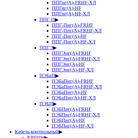
ППГнг(А)-FRHF-ХЛ
ППГнг(А)-HF
ППГнг(А)-HF-ХЛ
ППГ-П
▶
ППГ-Пнг(А)-FRHF
ППГ-Пнг(А)-FRHF-ХЛ
ППГ-Пнг(А)-HF
ППГ-Пнг(А)-HF-ХЛ
ППГЭ
▶
ППГЭнг(А)-FRHF
ППГЭнг(А)-FRHF-ХЛ
ППГЭнг(А)-HF
ППГЭнг(А)-HF-ХЛ
ПЭБаП
▶
ПЭБаПнг(А)-FRHF
ПЭБаПнг(А)-FRHF-ХЛ
ПЭБаПнг(А)-HF
ПЭБаПнг(А)-HF-ХЛ
ПЭБП
▶
ПЭБПнг(А)-FRHF
ПЭБПнг(А)-FRHF-ХЛ
ПЭБПнг(А)-HF
ПЭБПнг(А)-HF-ХЛ
Кабель контрольный
▶
КВБШв
▶