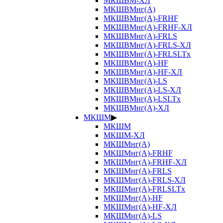
МКШВМ-ХЛ
МКШВМнг(А)
МКШВМнг(А)-FRHF
МКШВМнг(А)-FRHF-ХЛ
МКШВМнг(А)-FRLS
МКШВМнг(А)-FRLS-ХЛ
МКШВМнг(А)-FRLSLTx
МКШВМнг(А)-HF
МКШВМнг(А)-HF-ХЛ
МКШВМнг(А)-LS
МКШВМнг(А)-LS-ХЛ
МКШВМнг(А)-LSLTx
МКШВМнг(А)-ХЛ
МКШМ
▶
МКШМ
МКШМ-ХЛ
МКШМнг(А)
МКШМнг(А)-FRHF
МКШМнг(А)-FRHF-ХЛ
МКШМнг(А)-FRLS
МКШМнг(А)-FRLS-ХЛ
МКШМнг(А)-FRLSLTx
МКШМнг(А)-HF
МКШМнг(А)-HF-ХЛ
МКШМнг(А)-LS