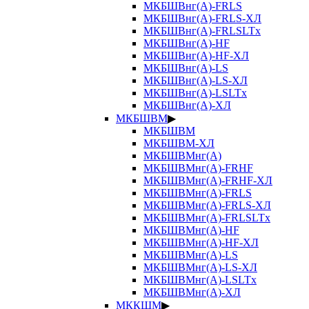
МКБШВнг(А)-FRLS
МКБШВнг(А)-FRLS-ХЛ
МКБШВнг(А)-FRLSLTx
МКБШВнг(А)-HF
МКБШВнг(А)-HF-ХЛ
МКБШВнг(А)-LS
МКБШВнг(А)-LS-ХЛ
МКБШВнг(А)-LSLTx
МКБШВнг(А)-ХЛ
МКБШВМ
▶
МКБШВМ
МКБШВМ-ХЛ
МКБШВМнг(А)
МКБШВМнг(А)-FRHF
МКБШВМнг(А)-FRHF-ХЛ
МКБШВМнг(А)-FRLS
МКБШВМнг(А)-FRLS-ХЛ
МКБШВМнг(А)-FRLSLTx
МКБШВМнг(А)-HF
МКБШВМнг(А)-HF-ХЛ
МКБШВМнг(А)-LS
МКБШВМнг(А)-LS-ХЛ
МКБШВМнг(А)-LSLTx
МКБШВМнг(А)-ХЛ
МККШМ
▶