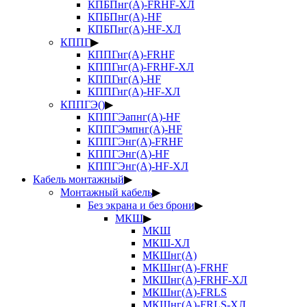
КПБПнг(А)-FRHF-ХЛ
КПБПнг(А)-HF
КПБПнг(А)-HF-ХЛ
КППГ
▶
КППГнг(А)-FRHF
КППГнг(А)-FRHF-ХЛ
КППГнг(А)-HF
КППГнг(А)-HF-ХЛ
КППГЭ()
▶
КППГЭапнг(А)-HF
КППГЭмпнг(А)-HF
КППГЭнг(А)-FRHF
КППГЭнг(А)-HF
КППГЭнг(А)-HF-ХЛ
Кабель монтажный
▶
Монтажный кабель
▶
Без экрана и без брони
▶
МКШ
▶
МКШ
МКШ-ХЛ
МКШнг(А)
МКШнг(А)-FRHF
МКШнг(А)-FRHF-ХЛ
МКШнг(А)-FRLS
МКШнг(А)-FRLS-ХЛ