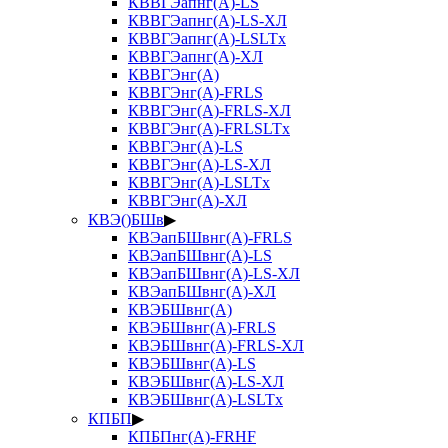
КВВГЭапнг(А)-LS
КВВГЭапнг(А)-LS-ХЛ
КВВГЭапнг(А)-LSLTx
КВВГЭапнг(А)-ХЛ
КВВГЭнг(А)
КВВГЭнг(А)-FRLS
КВВГЭнг(А)-FRLS-ХЛ
КВВГЭнг(А)-FRLSLTx
КВВГЭнг(А)-LS
КВВГЭнг(А)-LS-ХЛ
КВВГЭнг(А)-LSLTx
КВВГЭнг(А)-ХЛ
КВЭ()БШв
▶
КВЭапБШвнг(А)-FRLS
КВЭапБШвнг(А)-LS
КВЭапБШвнг(А)-LS-ХЛ
КВЭапБШвнг(А)-ХЛ
КВЭБШвнг(А)
КВЭБШвнг(А)-FRLS
КВЭБШвнг(А)-FRLS-ХЛ
КВЭБШвнг(А)-LS
КВЭБШвнг(А)-LS-ХЛ
КВЭБШвнг(А)-LSLTx
КПБП
▶
КПБПнг(А)-FRHF