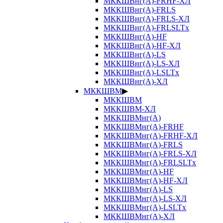
МККШВнг(А)-FRHF-ХЛ
МККШВнг(А)-FRLS
МККШВнг(А)-FRLS-ХЛ
МККШВнг(А)-FRLSLTx
МККШВнг(А)-HF
МККШВнг(А)-HF-ХЛ
МККШВнг(А)-LS
МККШВнг(А)-LS-ХЛ
МККШВнг(А)-LSLTx
МККШВнг(А)-ХЛ
МККШВМ
▶
МККШВМ
МККШВМ-ХЛ
МККШВМнг(А)
МККШВМнг(А)-FRHF
МККШВМнг(А)-FRHF-ХЛ
МККШВМнг(А)-FRLS
МККШВМнг(А)-FRLS-ХЛ
МККШВМнг(А)-FRLSLTx
МККШВМнг(А)-HF
МККШВМнг(А)-HF-ХЛ
МККШВМнг(А)-LS
МККШВМнг(А)-LS-ХЛ
МККШВМнг(А)-LSLTx
МККШВМнг(А)-ХЛ