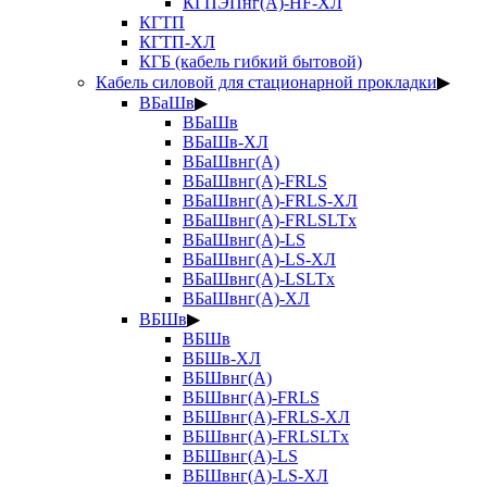
КГПЭПнг(А)-HF-ХЛ
КГТП
КГТП-ХЛ
КГБ (кабель гибкий бытовой)
Кабель силовой для стационарной прокладки
▶
ВБаШв
▶
ВБаШв
ВБаШв-ХЛ
ВБаШвнг(А)
ВБаШвнг(А)-FRLS
ВБаШвнг(А)-FRLS-ХЛ
ВБаШвнг(А)-FRLSLTx
ВБаШвнг(А)-LS
ВБаШвнг(А)-LS-ХЛ
ВБаШвнг(А)-LSLTx
ВБаШвнг(А)-ХЛ
ВБШв
▶
ВБШв
ВБШв-ХЛ
ВБШвнг(А)
ВБШвнг(А)-FRLS
ВБШвнг(А)-FRLS-ХЛ
ВБШвнг(А)-FRLSLTx
ВБШвнг(А)-LS
ВБШвнг(А)-LS-ХЛ