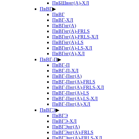
ПвБШвнг(А)-ХЛ
ПвВГ
▶
ПвВГ
ПвВГ-ХЛ
ПвВГнг(А)
ПвВГнг(А)-FRLS
ПвВГнг(А)-FRLS-ХЛ
ПвВГнг(А)-LS
ПвВГнг(А)-LS-ХЛ
ПвВГнг(А)-ХЛ
ПвВГ-П
▶
ПвВГ-П
ПвВГ-П-ХЛ
ПвВГ-Пнг(А)
ПвВГ-Пнг(А)-FRLS
ПвВГ-Пнг(А)-FRLS-ХЛ
ПвВГ-Пнг(А)-LS
ПвВГ-Пнг(А)-LS-ХЛ
ПвВГ-Пнг(А)-ХЛ
ПвВГЭ
▶
ПвВГЭ
ПвВГЭ-ХЛ
ПвВГЭнг(А)
ПвВГЭнг(А)-FRLS
ПвВГЭнг(А)-FRLS-ХЛ