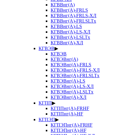
КГВВнг(А)
КГВВнг(А)-FRLS
КГВВнг(А)-FRLS-ХЛ
КГВВнг(А)-FRLSLTx
КГВВнг(А)-LS
КГВВнг(А)-LS-ХЛ
КГВВнг(А)-LSLTx
КГВВнг(А)-ХЛ
КГВЭВ
▶
КГВЭВ
КГВЭВнг(А)
КГВЭВнг(А)-FRLS
КГВЭВнг(А)-FRLS-ХЛ
КГВЭВнг(А)-FRLSLTx
КГВЭВнг(А)-LS
КГВЭВнг(А)-LS-ХЛ
КГВЭВнг(А)-LSLTx
КГВЭВнг(А)-ХЛ
КГПП
▶
КГППнг(А)-FRHF
КГППнг(А)-HF
КГПЭП
▶
КГПЭПнг(А)-FRHF
КГПЭПнг(А)-HF