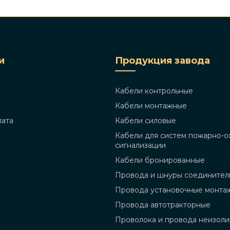
и
Продукция завода
Кабели контрольные
Кабели монтажные
лата
Кабели силовые
Кабели для систем пожарно-о
сигнализации
Кабели бронированные
Провода и шнуры соединител
Провода установочные монта
Провода автотракторные
Проволока и провода неизол