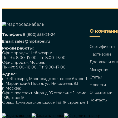
О компани
Телефон:
8 (800) 555-21-24
Email:
sales@mpkabel.ru
Сертификаты
Режим работы:
Офис продаж Чебоксары:
Партнерам
Пн–Чт: 8:00–17:00, Пт: 8:00–16:00
Доставка и оп
Офис продаж Москва:
Пн–Чт: 9:00–18:00, Пт: 9:00–17:00
Мы купим
Адрес:
Статьи
г. Чебоксары, Марпосадское шоссе 6 корп 1
г. Мариинский Посад, ул. Николаева, 93
Новости
г. Москва:
О компании
Офис: проспект Мира д.95 строение 1, офис
1515, этаж 15
Контакты
Склад: Дмитровское шоссе 163 Ж строение 1