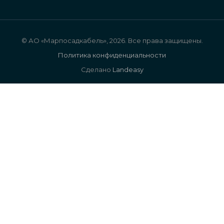
© АО «Марпосадкабель», 2026. Все права защищены.
Политика конфиденциальности
Сделано
Landeasy