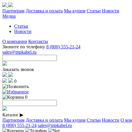
Партнерам
Доставка и оплата
Мы купим
Статьи
Новости
Медиа
Статьи
Новости
О компании
Контакты
Звоните по телефону
8 (800) 555-21-24
sales@mpkabel.ru
Заказать звонок
0
0
Каталог
▶
Партнерам
Доставка и оплата
Мы купим
Статьи
Новости
О ко
8 (800) 555-21-24
sales@mpkabel.ru