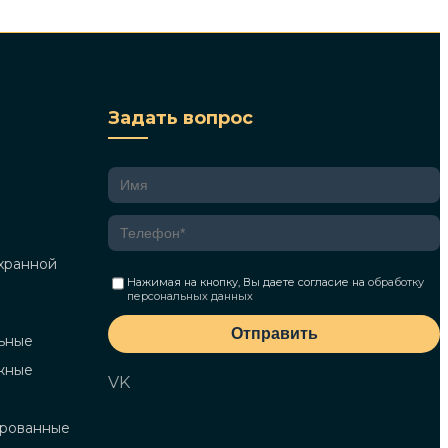
Задать вопрос
хранной
Нажимая на кнопку, Вы даете согласие на
обработку
персональных данных
Отправить
ьные
жные
VK
ированные