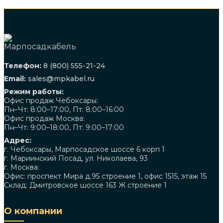
Телефон:
8 (800) 555-21-24
Email:
sales@mpkabel.ru
Режим работы:
Офис продаж Чебоксары:
Пн–Чт: 8:00–17:00, Пт: 8:00–16:00
Офис продаж Москва:
Пн–Чт: 9:00–18:00, Пт: 9:00–17:00
Адрес:
г. Чебоксары, Марпосадское шоссе 6 корп 1
г. Мариинский Посад, ул. Николаева, 93
г. Москва:
Офис: проспект Мира д.95 строение 1, офис 1515, этаж 15
Склад: Дмитровское шоссе 163 Ж строение 1
О компании