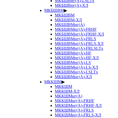
МКБШВнг(А)-LSLTx
МКБШВнг(А)-ХЛ
МКБШВМ
▶
МКБШВМ
МКБШВМ-ХЛ
МКБШВМнг(А)
МКБШВМнг(А)-FRHF
МКБШВМнг(А)-FRHF-ХЛ
МКБШВМнг(А)-FRLS
МКБШВМнг(А)-FRLS-ХЛ
МКБШВМнг(А)-FRLSLTx
МКБШВМнг(А)-HF
МКБШВМнг(А)-HF-ХЛ
МКБШВМнг(А)-LS
МКБШВМнг(А)-LS-ХЛ
МКБШВМнг(А)-LSLTx
МКБШВМнг(А)-ХЛ
МККШМ
▶
МККШМ
МККШМ-ХЛ
МККШМнг(А)
МККШМнг(А)-FRHF
МККШМнг(А)-FRHF-ХЛ
МККШМнг(А)-FRLS
МККШМнг(А)-FRLS-ХЛ