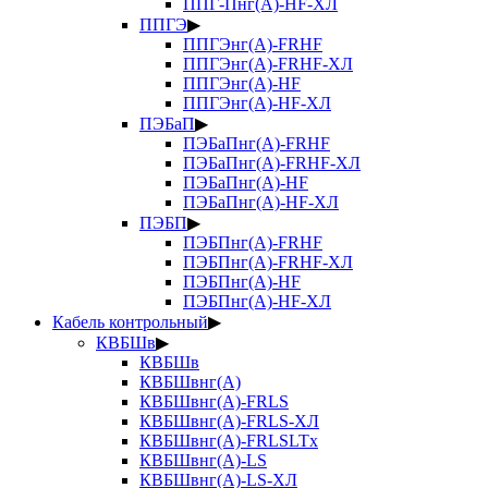
ППГ-Пнг(А)-HF-ХЛ
ППГЭ
▶
ППГЭнг(А)-FRHF
ППГЭнг(А)-FRHF-ХЛ
ППГЭнг(А)-HF
ППГЭнг(А)-HF-ХЛ
ПЭБаП
▶
ПЭБаПнг(А)-FRHF
ПЭБаПнг(А)-FRHF-ХЛ
ПЭБаПнг(А)-HF
ПЭБаПнг(А)-HF-ХЛ
ПЭБП
▶
ПЭБПнг(А)-FRHF
ПЭБПнг(А)-FRHF-ХЛ
ПЭБПнг(А)-HF
ПЭБПнг(А)-HF-ХЛ
Кабель контрольный
▶
КВБШв
▶
КВБШв
КВБШвнг(А)
КВБШвнг(А)-FRLS
КВБШвнг(А)-FRLS-ХЛ
КВБШвнг(А)-FRLSLTx
КВБШвнг(А)-LS
КВБШвнг(А)-LS-ХЛ