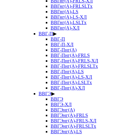
ВВГнг(А)-FRLS-ХЛ
ВВГнг(А)-FRLSLTx
ВВГнг(А)-LS
ВВГнг(А)-LS-ХЛ
ВВГнг(А)-LSLTx
ВВГнг(А)-ХЛ
ВВГ-П
▶
ВВГ-П
ВВГ-П-ХЛ
ВВГ-Пнг(А)
ВВГ-Пнг(А)-FRLS
ВВГ-Пнг(А)-FRLS-ХЛ
ВВГ-Пнг(А)-FRLSLTx
ВВГ-Пнг(А)-LS
ВВГ-Пнг(А)-LS-ХЛ
ВВГ-Пнг(А)-LSLTx
ВВГ-Пнг(А)-ХЛ
ВВГЭ
▶
ВВГЭ
ВВГЭ-ХЛ
ВВГЭнг(А)
ВВГЭнг(А)-FRLS
ВВГЭнг(А)-FRLS-ХЛ
ВВГЭнг(А)-FRLSLTx
ВВГЭнг(А)-LS