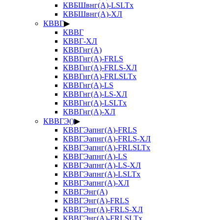
КВБШвнг(А)-LSLTx
КВБШвнг(А)-ХЛ
КВВГ
▶
КВВГ
КВВГ-ХЛ
КВВГнг(А)
КВВГнг(А)-FRLS
КВВГнг(А)-FRLS-ХЛ
КВВГнг(А)-FRLSLTx
КВВГнг(А)-LS
КВВГнг(А)-LS-ХЛ
КВВГнг(А)-LSLTx
КВВГнг(А)-ХЛ
КВВГЭ()
▶
КВВГЭапнг(А)-FRLS
КВВГЭапнг(А)-FRLS-ХЛ
КВВГЭапнг(А)-FRLSLTx
КВВГЭапнг(А)-LS
КВВГЭапнг(А)-LS-ХЛ
КВВГЭапнг(А)-LSLTx
КВВГЭапнг(А)-ХЛ
КВВГЭнг(А)
КВВГЭнг(А)-FRLS
КВВГЭнг(А)-FRLS-ХЛ
КВВГЭнг(А)-FRLSLTx