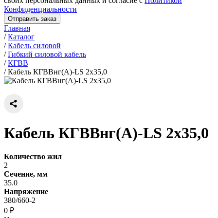
своих персональных данных и согласие с
Политикой
Конфиденциальности
Отправить заказ
Главная
/
Каталог
/
Кабель силовой
/
Гибкий силовой кабель
/
КГВВ
/
Кабель КГВВнг(А)-LS 2х35,0
Кабель КГВВнг(А)-LS 2х35,0
Количество жил
2
Сечение, мм
35.0
Напряжение
380/660-2
0 ₽