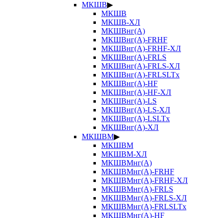
МКШВ
▶
МКШВ
МКШВ-ХЛ
МКШВнг(А)
МКШВнг(А)-FRHF
МКШВнг(А)-FRHF-ХЛ
МКШВнг(А)-FRLS
МКШВнг(А)-FRLS-ХЛ
МКШВнг(А)-FRLSLTx
МКШВнг(А)-HF
МКШВнг(А)-HF-ХЛ
МКШВнг(А)-LS
МКШВнг(А)-LS-ХЛ
МКШВнг(А)-LSLTx
МКШВнг(А)-ХЛ
МКШВМ
▶
МКШВМ
МКШВМ-ХЛ
МКШВМнг(А)
МКШВМнг(А)-FRHF
МКШВМнг(А)-FRHF-ХЛ
МКШВМнг(А)-FRLS
МКШВМнг(А)-FRLS-ХЛ
МКШВМнг(А)-FRLSLTx
МКШВМнг(А)-HF