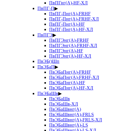
ПвПГнг(А)-HF-ХЛ
ПвПГ-П
▶
ПвПГ-Пнг(А)-FRHF
ПвПГ-Пнг(А)-FRHF-ХЛ
ПвПГ-Пнг(А)-HF
ПвПГ-Пнг(А)-HF-ХЛ
ПвПГЭ
▶
ПвПГЭнг(А)-FRHF
ПвПГЭнг(А)-FRHF-ХЛ
ПвПГЭнг(А)-HF
ПвПГЭнг(А)-HF-ХЛ
ПвЭБ()Шп
ПвЭБаП
▶
ПвЭБаПнг(А)-FRHF
ПвЭБаПнг(А)-FRHF-ХЛ
ПвЭБаПнг(А)-HF
ПвЭБаПнг(А)-HF-ХЛ
ПвЭБаШв
▶
ПвЭБаШв
ПвЭБаШв-ХЛ
ПвЭБаШвнг(А)
ПвЭБаШвнг(А)-FRLS
ПвЭБаШвнг(А)-FRLS-ХЛ
ПвЭБаШвнг(А)-LS
ПвЭБаШвнг(А)-LS-ХЛ