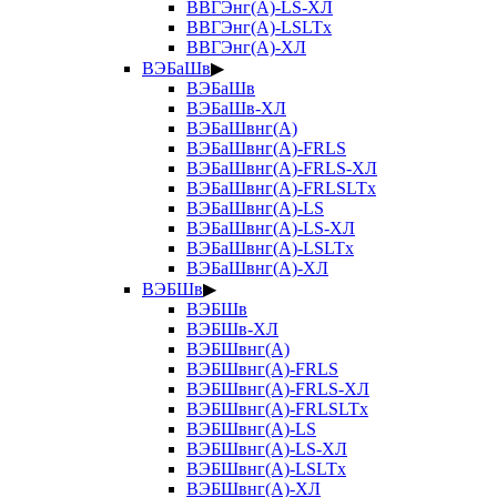
ВВГЭнг(А)-LS-ХЛ
ВВГЭнг(А)-LSLTx
ВВГЭнг(А)-ХЛ
ВЭБаШв
▶
ВЭБаШв
ВЭБаШв-ХЛ
ВЭБаШвнг(А)
ВЭБаШвнг(А)-FRLS
ВЭБаШвнг(А)-FRLS-ХЛ
ВЭБаШвнг(А)-FRLSLTx
ВЭБаШвнг(А)-LS
ВЭБаШвнг(А)-LS-ХЛ
ВЭБаШвнг(А)-LSLTx
ВЭБаШвнг(А)-ХЛ
ВЭБШв
▶
ВЭБШв
ВЭБШв-ХЛ
ВЭБШвнг(А)
ВЭБШвнг(А)-FRLS
ВЭБШвнг(А)-FRLS-ХЛ
ВЭБШвнг(А)-FRLSLTx
ВЭБШвнг(А)-LS
ВЭБШвнг(А)-LS-ХЛ
ВЭБШвнг(А)-LSLTx
ВЭБШвнг(А)-ХЛ