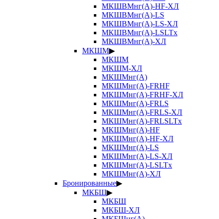
МКШВМнг(А)-HF-ХЛ
МКШВМнг(А)-LS
МКШВМнг(А)-LS-ХЛ
МКШВМнг(А)-LSLTx
МКШВМнг(А)-ХЛ
МКШМ
▶
МКШМ
МКШМ-ХЛ
МКШМнг(А)
МКШМнг(А)-FRHF
МКШМнг(А)-FRHF-ХЛ
МКШМнг(А)-FRLS
МКШМнг(А)-FRLS-ХЛ
МКШМнг(А)-FRLSLTx
МКШМнг(А)-HF
МКШМнг(А)-HF-ХЛ
МКШМнг(А)-LS
МКШМнг(А)-LS-ХЛ
МКШМнг(А)-LSLTx
МКШМнг(А)-ХЛ
Бронированные
▶
МКБШ
▶
МКБШ
МКБШ-ХЛ
МКБШнг(А)