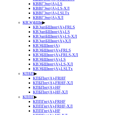
КВВГЭнг(А)-LS
КВВГЭнг(А)-LS-ХЛ
КВВГЭнг(А)-LSLTx
КВВГЭнг(А)-ХЛ
КВЭ()БШв
▶
КВЭапБШвнг(А)-FRLS
КВЭапБШвнг(А)-LS
КВЭапБШвнг(А)-LS-ХЛ
КВЭапБШвнг(А)-ХЛ
КВЭБШвнг(А)
КВЭБШвнг(А)-FRLS
КВЭБШвнг(А)-FRLS-ХЛ
КВЭБШвнг(А)-LS
КВЭБШвнг(А)-LS-ХЛ
КВЭБШвнг(А)-LSLTx
КПБП
▶
КПБПнг(А)-FRHF
КПБПнг(А)-FRHF-ХЛ
КПБПнг(А)-HF
КПБПнг(А)-HF-ХЛ
КППГ
▶
КППГнг(А)-FRHF
КППГнг(А)-FRHF-ХЛ
КППГнг(А)-HF