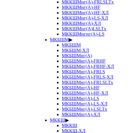
МККШМнг(А)-FRLSLTx
МККШМнг(А)-HF
МККШМнг(А)-HF-ХЛ
МККШМнг(А)-LS-ХЛ
МККШМнг(А)-ХЛ
МККШМнг(А)LSLTx
МККШМнгнг(А)-LS
МКБШМ
▶
МКБШМ
МКБШМ-ХЛ
МКБШМнг(А)
МКБШМнг(А)-FRHF
МКБШМнг(А)-FRHF-ХЛ
МКБШМнг(А)-FRLS
МКБШМнг(А)-FRLS-ХЛ
МКБШМнг(А)-FRLSLTx
МКБШМнг(А)-HF
МКБШМнг(А)-HF-ХЛ
МКБШМнг(А)-LS
МКБШМнг(А)-LS-ХЛ
МКБШМнг(А)-LSLTx
МКБШМнг(А)-ХЛ
МККШ
▶
МККШ
МККШ-ХЛ