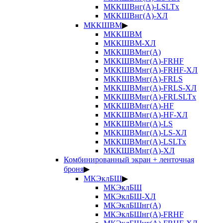
МККШВнг(А)-LSLTx
МККШВнг(А)-ХЛ
МККШВМ
▶
МККШВМ
МККШВМ-ХЛ
МККШВМнг(А)
МККШВМнг(А)-FRHF
МККШВМнг(А)-FRHF-ХЛ
МККШВМнг(А)-FRLS
МККШВМнг(А)-FRLS-ХЛ
МККШВМнг(А)-FRLSLTx
МККШВМнг(А)-HF
МККШВМнг(А)-HF-ХЛ
МККШВМнг(А)-LS
МККШВМнг(А)-LS-ХЛ
МККШВМнг(А)-LSLTx
МККШВМнг(А)-ХЛ
Комбинированный экран + ленточная
броня
▶
МКЭклБШ
▶
МКЭклБШ
МКЭклБШ-ХЛ
МКЭклБШнг(А)
МКЭклБШнг(А)-FRHF