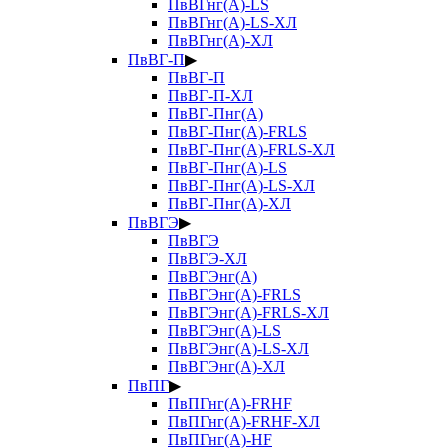
ПвВГнг(А)-LS
ПвВГнг(А)-LS-ХЛ
ПвВГнг(А)-ХЛ
ПвВГ-П
▶
ПвВГ-П
ПвВГ-П-ХЛ
ПвВГ-Пнг(А)
ПвВГ-Пнг(А)-FRLS
ПвВГ-Пнг(А)-FRLS-ХЛ
ПвВГ-Пнг(А)-LS
ПвВГ-Пнг(А)-LS-ХЛ
ПвВГ-Пнг(А)-ХЛ
ПвВГЭ
▶
ПвВГЭ
ПвВГЭ-ХЛ
ПвВГЭнг(А)
ПвВГЭнг(А)-FRLS
ПвВГЭнг(А)-FRLS-ХЛ
ПвВГЭнг(А)-LS
ПвВГЭнг(А)-LS-ХЛ
ПвВГЭнг(А)-ХЛ
ПвПГ
▶
ПвПГнг(А)-FRHF
ПвПГнг(А)-FRHF-ХЛ
ПвПГнг(А)-HF