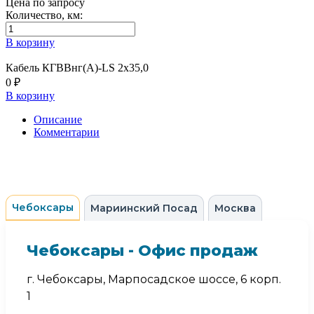
Цена по запросу
Количество, км:
В корзину
Кабель КГВВнг(А)-LS 2х35,0
0 ₽
В корзину
Описание
Комментарии
Чебоксары
Мариинский Посад
Москва
Чебоксары - Офис продаж
г. Чебоксары, Марпосадское шоссе, 6 корп.
1