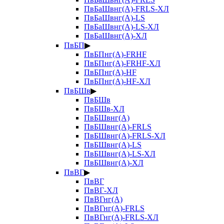
ПвБаШвнг(А)-FRLS-ХЛ
ПвБаШвнг(А)-LS
ПвБаШвнг(А)-LS-ХЛ
ПвБаШвнг(А)-ХЛ
ПвБП
▶
ПвБПнг(А)-FRHF
ПвБПнг(А)-FRHF-ХЛ
ПвБПнг(А)-HF
ПвБПнг(А)-HF-ХЛ
ПвБШв
▶
ПвБШв
ПвБШв-ХЛ
ПвБШвнг(А)
ПвБШвнг(А)-FRLS
ПвБШвнг(А)-FRLS-ХЛ
ПвБШвнг(А)-LS
ПвБШвнг(А)-LS-ХЛ
ПвБШвнг(А)-ХЛ
ПвВГ
▶
ПвВГ
ПвВГ-ХЛ
ПвВГнг(А)
ПвВГнг(А)-FRLS
ПвВГнг(А)-FRLS-ХЛ