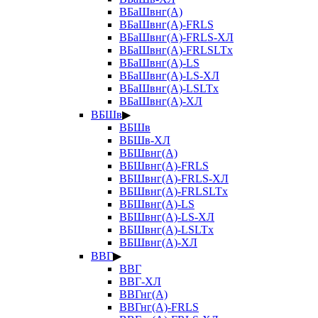
ВБаШвнг(А)
ВБаШвнг(А)-FRLS
ВБаШвнг(А)-FRLS-ХЛ
ВБаШвнг(А)-FRLSLTx
ВБаШвнг(А)-LS
ВБаШвнг(А)-LS-ХЛ
ВБаШвнг(А)-LSLTx
ВБаШвнг(А)-ХЛ
ВБШв
▶
ВБШв
ВБШв-ХЛ
ВБШвнг(А)
ВБШвнг(А)-FRLS
ВБШвнг(А)-FRLS-ХЛ
ВБШвнг(А)-FRLSLTx
ВБШвнг(А)-LS
ВБШвнг(А)-LS-ХЛ
ВБШвнг(А)-LSLTx
ВБШвнг(А)-ХЛ
ВВГ
▶
ВВГ
ВВГ-ХЛ
ВВГнг(А)
ВВГнг(А)-FRLS