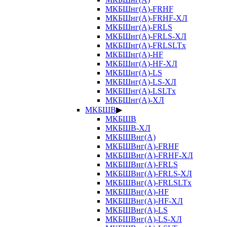
МКБШнг(А)-FRHF
МКБШнг(А)-FRHF-ХЛ
МКБШнг(А)-FRLS
МКБШнг(А)-FRLS-ХЛ
МКБШнг(А)-FRLSLTx
МКБШнг(А)-HF
МКБШнг(А)-HF-ХЛ
МКБШнг(А)-LS
МКБШнг(А)-LS-ХЛ
МКБШнг(А)-LSLTx
МКБШнг(А)-ХЛ
МКБШВ
▶
МКБШВ
МКБШВ-ХЛ
МКБШВнг(А)
МКБШВнг(А)-FRHF
МКБШВнг(А)-FRHF-ХЛ
МКБШВнг(А)-FRLS
МКБШВнг(А)-FRLS-ХЛ
МКБШВнг(А)-FRLSLTx
МКБШВнг(А)-HF
МКБШВнг(А)-HF-ХЛ
МКБШВнг(А)-LS
МКБШВнг(А)-LS-ХЛ