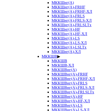
МККШнг(А)
МККШнг(А)-FRHF
МККШнг(А)-FRHF-ХЛ
МККШнг(А)-FRLS
МККШнг(А)-FRLS-ХЛ
МККШнг(А)-FRLSLTx
МККШнг(А)-HF
МККШнг(А)-HF-ХЛ
МККШнг(А)-LS
МККШнг(А)-LS-ХЛ
МККШнг(А)-LSLTx
МККШнг(А)-ХЛ
МККШВ
▶
МККШВ
МККШВ-ХЛ
МККШВнг(А)
МККШВнг(А)-FRHF
МККШВнг(А)-FRHF-ХЛ
МККШВнг(А)-FRLS
МККШВнг(А)-FRLS-ХЛ
МККШВнг(А)-FRLSLTx
МККШВнг(А)-HF
МККШВнг(А)-HF-ХЛ
МККШВнг(А)-LS
МККШВнг(А)-LS-ХЛ