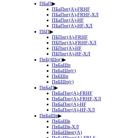
ПБаП
▶
ПБаПнг(А)-FRHF
ПБаПнг(А)-FRHF-ХЛ
ПБаПнг(А)-HF
ПБаПнг(А)-HF-ХЛ
ПБП
▶
ПБПнг(А)-FRHF
ПБПнг(А)-FRHF-ХЛ
ПБПнг(А)-HF
ПБПнг(А)-HF-ХЛ
ПвБ()Шп()
▶
ПвБаШп
ПвБаШп(г)
ПвБШп
ПвБШп(г)
ПвБаП
▶
ПвБаПнг(А)-FRHF
ПвБаПнг(А)-FRHF-ХЛ
ПвБаПнг(А)-HF
ПвБаПнг(А)-HF-ХЛ
ПвБаШв
▶
ПвБаШв
ПвБаШв-ХЛ
ПвБаШвнг(А)
ПвБаШвнг(А)-FRLS