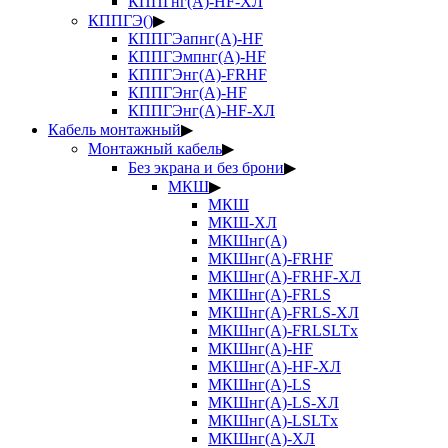
КППГнг(А)-HF-ХЛ
КППГЭ()
▶
КППГЭапнг(А)-HF
КППГЭмпнг(А)-HF
КППГЭнг(А)-FRHF
КППГЭнг(А)-HF
КППГЭнг(А)-HF-ХЛ
Кабель монтажный
▶
Монтажный кабель
▶
Без экрана и без брони
▶
МКШ
▶
МКШ
МКШ-ХЛ
МКШнг(А)
МКШнг(А)-FRHF
МКШнг(А)-FRHF-ХЛ
МКШнг(А)-FRLS
МКШнг(А)-FRLS-ХЛ
МКШнг(А)-FRLSLTx
МКШнг(А)-HF
МКШнг(А)-HF-ХЛ
МКШнг(А)-LS
МКШнг(А)-LS-ХЛ
МКШнг(А)-LSLTx
МКШнг(А)-ХЛ