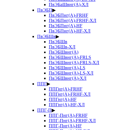
ПвЭБаШвнг(А)-ХЛ
ПвЭБП
▶
ПвЭБПнг(А)-FRHF
ПвЭБПнг(А)-FRHF-ХЛ
ПвЭБПнг(А)-HF
ПвЭБПнг(А)-HF-ХЛ
ПвЭБШв
▶
ПвЭБШв
ПвЭБШв-ХЛ
ПвЭБШвнг(А)
ПвЭБШвнг(А)-FRLS
ПвЭБШвнг(А)-FRLS-ХЛ
ПвЭБШвнг(А)-LS
ПвЭБШвнг(А)-LS-ХЛ
ПвЭБШвнг(А)-ХЛ
ППГ
▶
ППГнг(А)-FRHF
ППГнг(А)-FRHF-ХЛ
ППГнг(А)-HF
ППГнг(А)-HF-ХЛ
ППГ-П
▶
ППГ-Пнг(А)-FRHF
ППГ-Пнг(А)-FRHF-ХЛ
ППГ-Пнг(А)-HF