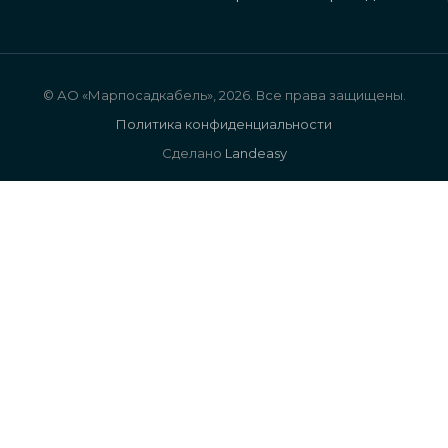
© АО «Марпосадкабель», 2026. Все права защищены.
Политика конфиденциальности
Сделано
Landeasy