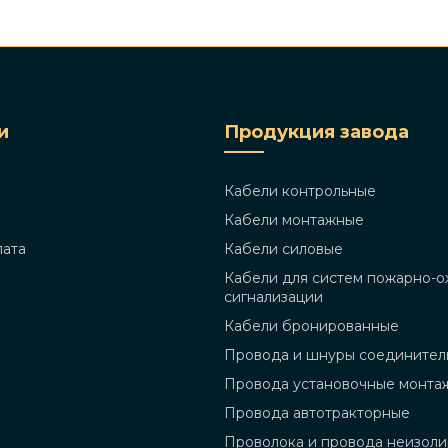
и
Продукция завода
Кабели контрольные
Кабели монтажные
лата
Кабели силовые
Кабели для систем пожарно-о
сигнализации
Кабели бронированные
Провода и шнуры соединител
Провода установочные монта
Провода автотракторные
Проволока и провода неизол