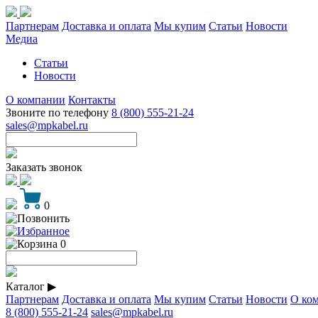
Партнерам
Доставка и оплата
Мы купим
Статьи
Новости
Медиа
Статьи
Новости
О компании
Контакты
Звоните по телефону
8 (800) 555-21-24
sales@mpkabel.ru
Заказать звонок
0
0
Каталог
▶
Партнерам
Доставка и оплата
Мы купим
Статьи
Новости
О ко
8 (800) 555-21-24
sales@mpkabel.ru