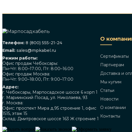
О компани
Телефон:
8 (800) 555-21-24
Email:
sales@mpkabel.ru
Сертификаты
Режим работы:
Офис продаж Чебоксары:
Партнерам
Пн–Чт: 8:00–17:00, Пт: 8:00–16:00
Доставка и оп
Офис продаж Москва:
Пн–Чт: 9:00–18:00, Пт: 9:00–17:00
Мы купим
Адрес:
Статьи
г. Чебоксары, Марпосадское шоссе 6 корп 1
г. Мариинский Посад, ул. Николаева, 93
Новости
г. Москва:
О компании
Офис: проспект Мира д.95 строение 1, офис
1515, этаж 15
Контакты
Склад: Дмитровское шоссе 163 Ж строение 1