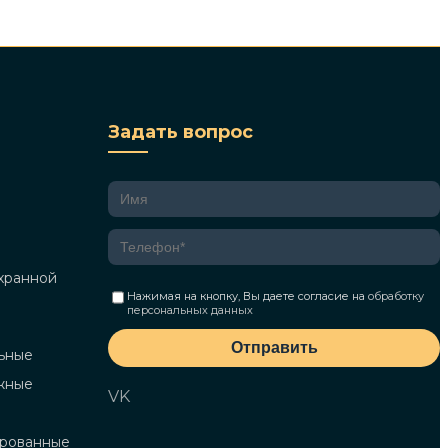
Задать вопрос
хранной
Нажимая на кнопку, Вы даете согласие на
обработку
персональных данных
Отправить
ьные
жные
VK
ированные