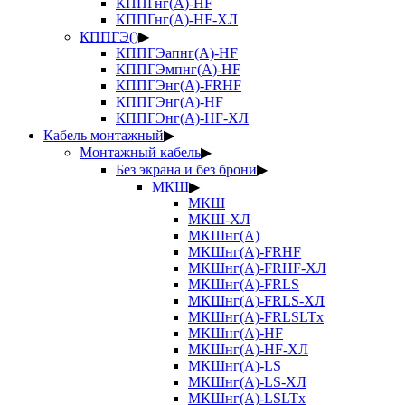
КППГнг(А)-HF
КППГнг(А)-HF-ХЛ
КППГЭ()
▶
КППГЭапнг(А)-HF
КППГЭмпнг(А)-HF
КППГЭнг(А)-FRHF
КППГЭнг(А)-HF
КППГЭнг(А)-HF-ХЛ
Кабель монтажный
▶
Монтажный кабель
▶
Без экрана и без брони
▶
МКШ
▶
МКШ
МКШ-ХЛ
МКШнг(А)
МКШнг(А)-FRHF
МКШнг(А)-FRHF-ХЛ
МКШнг(А)-FRLS
МКШнг(А)-FRLS-ХЛ
МКШнг(А)-FRLSLTx
МКШнг(А)-HF
МКШнг(А)-HF-ХЛ
МКШнг(А)-LS
МКШнг(А)-LS-ХЛ
МКШнг(А)-LSLTx