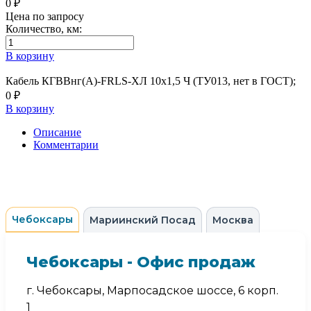
0 ₽
Цена по запросу
Количество, км:
В корзину
Кабель КГВВнг(А)-FRLS-ХЛ 10х1,5 Ч (ТУ013, нет в ГОСТ);
0 ₽
В корзину
Описание
Комментарии
Чебоксары
Мариинский Посад
Москва
Чебоксары - Офис продаж
г. Чебоксары, Марпосадское шоссе, 6 корп.
1