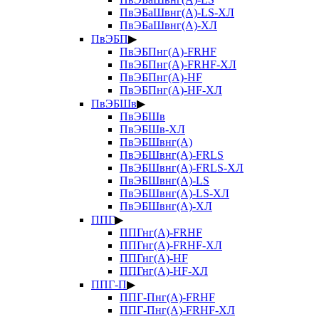
ПвЭБаШвнг(А)-LS-ХЛ
ПвЭБаШвнг(А)-ХЛ
ПвЭБП
▶
ПвЭБПнг(А)-FRHF
ПвЭБПнг(А)-FRHF-ХЛ
ПвЭБПнг(А)-HF
ПвЭБПнг(А)-HF-ХЛ
ПвЭБШв
▶
ПвЭБШв
ПвЭБШв-ХЛ
ПвЭБШвнг(А)
ПвЭБШвнг(А)-FRLS
ПвЭБШвнг(А)-FRLS-ХЛ
ПвЭБШвнг(А)-LS
ПвЭБШвнг(А)-LS-ХЛ
ПвЭБШвнг(А)-ХЛ
ППГ
▶
ППГнг(А)-FRHF
ППГнг(А)-FRHF-ХЛ
ППГнг(А)-HF
ППГнг(А)-HF-ХЛ
ППГ-П
▶
ППГ-Пнг(А)-FRHF
ППГ-Пнг(А)-FRHF-ХЛ