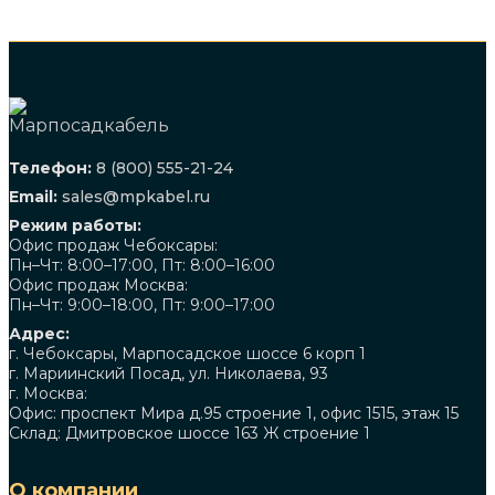
Телефон:
8 (800) 555-21-24
Email:
sales@mpkabel.ru
Режим работы:
Офис продаж Чебоксары:
Пн–Чт: 8:00–17:00, Пт: 8:00–16:00
Офис продаж Москва:
Пн–Чт: 9:00–18:00, Пт: 9:00–17:00
Адрес:
г. Чебоксары, Марпосадское шоссе 6 корп 1
г. Мариинский Посад, ул. Николаева, 93
г. Москва:
Офис: проспект Мира д.95 строение 1, офис 1515, этаж 15
Склад: Дмитровское шоссе 163 Ж строение 1
О компании