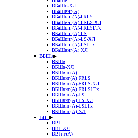
ВБаШв
ВБаШв-ХЛ
ВБаШвнг(А)
ВБаШвнг(А)-FRLS
ВБаШвнг(А)-FRLS-ХЛ
ВБаШвнг(А)-FRLSLTx
ВБаШвнг(А)-LS
ВБаШвнг(А)-LS-ХЛ
ВБаШвнг(А)-LSLTx
ВБаШвнг(А)-ХЛ
ВБШв
▶
ВБШв
ВБШв-ХЛ
ВБШвнг(А)
ВБШвнг(А)-FRLS
ВБШвнг(А)-FRLS-ХЛ
ВБШвнг(А)-FRLSLTx
ВБШвнг(А)-LS
ВБШвнг(А)-LS-ХЛ
ВБШвнг(А)-LSLTx
ВБШвнг(А)-ХЛ
ВВГ
▶
ВВГ
ВВГ-ХЛ
ВВГнг(А)