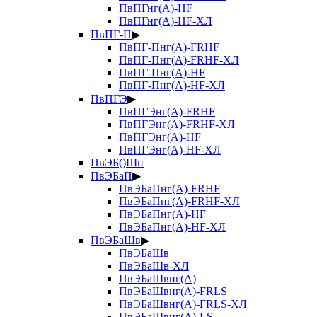
ПвПГнг(А)-HF
ПвПГнг(А)-HF-ХЛ
ПвПГ-П
▶
ПвПГ-Пнг(А)-FRHF
ПвПГ-Пнг(А)-FRHF-ХЛ
ПвПГ-Пнг(А)-HF
ПвПГ-Пнг(А)-HF-ХЛ
ПвПГЭ
▶
ПвПГЭнг(А)-FRHF
ПвПГЭнг(А)-FRHF-ХЛ
ПвПГЭнг(А)-HF
ПвПГЭнг(А)-HF-ХЛ
ПвЭБ()Шп
ПвЭБаП
▶
ПвЭБаПнг(А)-FRHF
ПвЭБаПнг(А)-FRHF-ХЛ
ПвЭБаПнг(А)-HF
ПвЭБаПнг(А)-HF-ХЛ
ПвЭБаШв
▶
ПвЭБаШв
ПвЭБаШв-ХЛ
ПвЭБаШвнг(А)
ПвЭБаШвнг(А)-FRLS
ПвЭБаШвнг(А)-FRLS-ХЛ
ПвЭБаШвнг(А)-LS