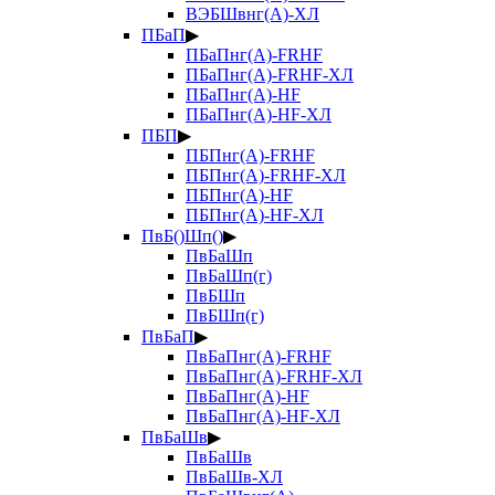
ВЭБШвнг(А)-ХЛ
ПБаП
▶
ПБаПнг(А)-FRHF
ПБаПнг(А)-FRHF-ХЛ
ПБаПнг(А)-HF
ПБаПнг(А)-HF-ХЛ
ПБП
▶
ПБПнг(А)-FRHF
ПБПнг(А)-FRHF-ХЛ
ПБПнг(А)-HF
ПБПнг(А)-HF-ХЛ
ПвБ()Шп()
▶
ПвБаШп
ПвБаШп(г)
ПвБШп
ПвБШп(г)
ПвБаП
▶
ПвБаПнг(А)-FRHF
ПвБаПнг(А)-FRHF-ХЛ
ПвБаПнг(А)-HF
ПвБаПнг(А)-HF-ХЛ
ПвБаШв
▶
ПвБаШв
ПвБаШв-ХЛ