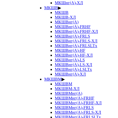
МКШнг(А)-ХЛ
МКШВ
▶
МКШВ
МКШВ-ХЛ
МКШВнг(А)
МКШВнг(А)-FRHF
МКШВнг(А)-FRHF-ХЛ
МКШВнг(А)-FRLS
МКШВнг(А)-FRLS-ХЛ
МКШВнг(А)-FRLSLTx
МКШВнг(А)-HF
МКШВнг(А)-HF-ХЛ
МКШВнг(А)-LS
МКШВнг(А)-LS-ХЛ
МКШВнг(А)-LSLTx
МКШВнг(А)-ХЛ
МКШВМ
▶
МКШВМ
МКШВМ-ХЛ
МКШВМнг(А)
МКШВМнг(А)-FRHF
МКШВМнг(А)-FRHF-ХЛ
МКШВМнг(А)-FRLS
МКШВМнг(А)-FRLS-ХЛ
МКШВМнг(А)-FRLSLTx