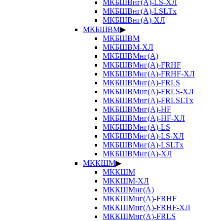
МКБШВнг(А)-LS-ХЛ
МКБШВнг(А)-LSLTx
МКБШВнг(А)-ХЛ
МКБШВМ
▶
МКБШВМ
МКБШВМ-ХЛ
МКБШВМнг(А)
МКБШВМнг(А)-FRHF
МКБШВМнг(А)-FRHF-ХЛ
МКБШВМнг(А)-FRLS
МКБШВМнг(А)-FRLS-ХЛ
МКБШВМнг(А)-FRLSLTx
МКБШВМнг(А)-HF
МКБШВМнг(А)-HF-ХЛ
МКБШВМнг(А)-LS
МКБШВМнг(А)-LS-ХЛ
МКБШВМнг(А)-LSLTx
МКБШВМнг(А)-ХЛ
МККШМ
▶
МККШМ
МККШМ-ХЛ
МККШМнг(А)
МККШМнг(А)-FRHF
МККШМнг(А)-FRHF-ХЛ
МККШМнг(А)-FRLS