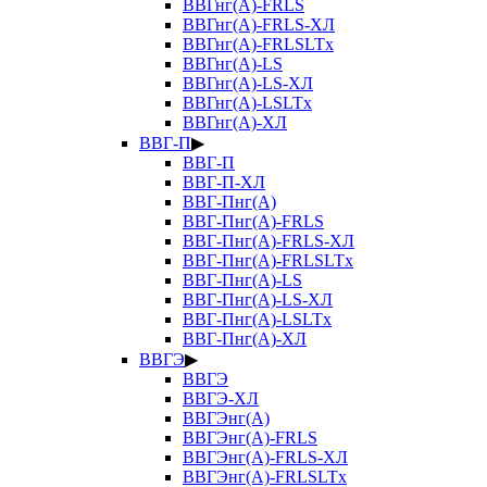
ВВГнг(А)-FRLS
ВВГнг(А)-FRLS-ХЛ
ВВГнг(А)-FRLSLTx
ВВГнг(А)-LS
ВВГнг(А)-LS-ХЛ
ВВГнг(А)-LSLTx
ВВГнг(А)-ХЛ
ВВГ-П
▶
ВВГ-П
ВВГ-П-ХЛ
ВВГ-Пнг(А)
ВВГ-Пнг(А)-FRLS
ВВГ-Пнг(А)-FRLS-ХЛ
ВВГ-Пнг(А)-FRLSLTx
ВВГ-Пнг(А)-LS
ВВГ-Пнг(А)-LS-ХЛ
ВВГ-Пнг(А)-LSLTx
ВВГ-Пнг(А)-ХЛ
ВВГЭ
▶
ВВГЭ
ВВГЭ-ХЛ
ВВГЭнг(А)
ВВГЭнг(А)-FRLS
ВВГЭнг(А)-FRLS-ХЛ
ВВГЭнг(А)-FRLSLTx