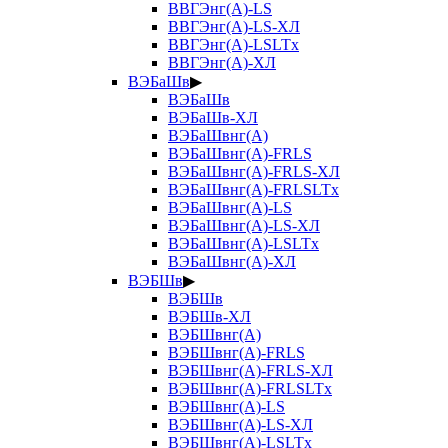
ВВГЭнг(А)-LS
ВВГЭнг(А)-LS-ХЛ
ВВГЭнг(А)-LSLTx
ВВГЭнг(А)-ХЛ
ВЭБаШв
▶
ВЭБаШв
ВЭБаШв-ХЛ
ВЭБаШвнг(А)
ВЭБаШвнг(А)-FRLS
ВЭБаШвнг(А)-FRLS-ХЛ
ВЭБаШвнг(А)-FRLSLTx
ВЭБаШвнг(А)-LS
ВЭБаШвнг(А)-LS-ХЛ
ВЭБаШвнг(А)-LSLTx
ВЭБаШвнг(А)-ХЛ
ВЭБШв
▶
ВЭБШв
ВЭБШв-ХЛ
ВЭБШвнг(А)
ВЭБШвнг(А)-FRLS
ВЭБШвнг(А)-FRLS-ХЛ
ВЭБШвнг(А)-FRLSLTx
ВЭБШвнг(А)-LS
ВЭБШвнг(А)-LS-ХЛ
ВЭБШвнг(А)-LSLTx