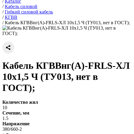
/
Каталог
/
Кабель силовой
/
Гибкий силовой кабель
/
КГВВ
/
Кабель КГВВнг(А)-FRLS-ХЛ 10х1,5 Ч (ТУ013, нет в ГОСТ);
Кабель КГВВнг(А)-FRLS-ХЛ
10х1,5 Ч (ТУ013, нет в
ГОСТ);
Количество жил
10
Сечение, мм
1.5
Напряжение
380/660-2