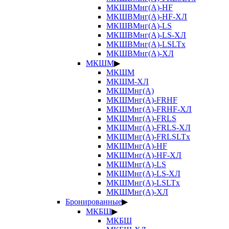
МКШВМнг(А)-HF
МКШВМнг(А)-HF-ХЛ
МКШВМнг(А)-LS
МКШВМнг(А)-LS-ХЛ
МКШВМнг(А)-LSLTx
МКШВМнг(А)-ХЛ
МКШМ
▶
МКШМ
МКШМ-ХЛ
МКШМнг(А)
МКШМнг(А)-FRHF
МКШМнг(А)-FRHF-ХЛ
МКШМнг(А)-FRLS
МКШМнг(А)-FRLS-ХЛ
МКШМнг(А)-FRLSLTx
МКШМнг(А)-HF
МКШМнг(А)-HF-ХЛ
МКШМнг(А)-LS
МКШМнг(А)-LS-ХЛ
МКШМнг(А)-LSLTx
МКШМнг(А)-ХЛ
Бронированные
▶
МКБШ
▶
МКБШ