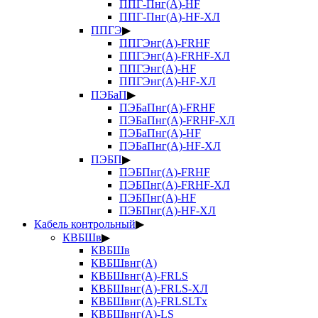
ППГ-Пнг(А)-HF
ППГ-Пнг(А)-HF-ХЛ
ППГЭ
▶
ППГЭнг(А)-FRHF
ППГЭнг(А)-FRHF-ХЛ
ППГЭнг(А)-HF
ППГЭнг(А)-HF-ХЛ
ПЭБаП
▶
ПЭБаПнг(А)-FRHF
ПЭБаПнг(А)-FRHF-ХЛ
ПЭБаПнг(А)-HF
ПЭБаПнг(А)-HF-ХЛ
ПЭБП
▶
ПЭБПнг(А)-FRHF
ПЭБПнг(А)-FRHF-ХЛ
ПЭБПнг(А)-HF
ПЭБПнг(А)-HF-ХЛ
Кабель контрольный
▶
КВБШв
▶
КВБШв
КВБШвнг(А)
КВБШвнг(А)-FRLS
КВБШвнг(А)-FRLS-ХЛ
КВБШвнг(А)-FRLSLTx
КВБШвнг(А)-LS