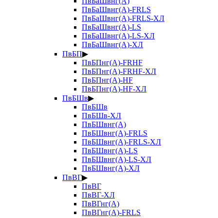
ПвБаШвнг(А)
ПвБаШвнг(А)-FRLS
ПвБаШвнг(А)-FRLS-ХЛ
ПвБаШвнг(А)-LS
ПвБаШвнг(А)-LS-ХЛ
ПвБаШвнг(А)-ХЛ
ПвБП
▶
ПвБПнг(А)-FRHF
ПвБПнг(А)-FRHF-ХЛ
ПвБПнг(А)-HF
ПвБПнг(А)-HF-ХЛ
ПвБШв
▶
ПвБШв
ПвБШв-ХЛ
ПвБШвнг(А)
ПвБШвнг(А)-FRLS
ПвБШвнг(А)-FRLS-ХЛ
ПвБШвнг(А)-LS
ПвБШвнг(А)-LS-ХЛ
ПвБШвнг(А)-ХЛ
ПвВГ
▶
ПвВГ
ПвВГ-ХЛ
ПвВГнг(А)
ПвВГнг(А)-FRLS