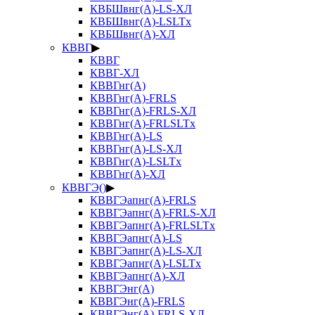
КВБШвнг(А)-LS-ХЛ
КВБШвнг(А)-LSLTx
КВБШвнг(А)-ХЛ
КВВГ
▶
КВВГ
КВВГ-ХЛ
КВВГнг(А)
КВВГнг(А)-FRLS
КВВГнг(А)-FRLS-ХЛ
КВВГнг(А)-FRLSLTx
КВВГнг(А)-LS
КВВГнг(А)-LS-ХЛ
КВВГнг(А)-LSLTx
КВВГнг(А)-ХЛ
КВВГЭ()
▶
КВВГЭапнг(А)-FRLS
КВВГЭапнг(А)-FRLS-ХЛ
КВВГЭапнг(А)-FRLSLTx
КВВГЭапнг(А)-LS
КВВГЭапнг(А)-LS-ХЛ
КВВГЭапнг(А)-LSLTx
КВВГЭапнг(А)-ХЛ
КВВГЭнг(А)
КВВГЭнг(А)-FRLS
КВВГЭнг(А)-FRLS-ХЛ