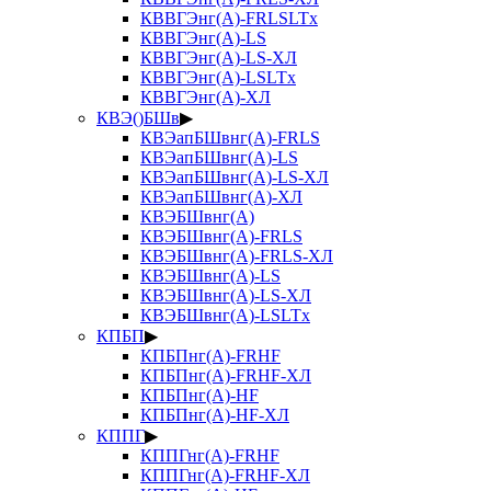
КВВГЭнг(А)-FRLSLTx
КВВГЭнг(А)-LS
КВВГЭнг(А)-LS-ХЛ
КВВГЭнг(А)-LSLTx
КВВГЭнг(А)-ХЛ
КВЭ()БШв
▶
КВЭапБШвнг(А)-FRLS
КВЭапБШвнг(А)-LS
КВЭапБШвнг(А)-LS-ХЛ
КВЭапБШвнг(А)-ХЛ
КВЭБШвнг(А)
КВЭБШвнг(А)-FRLS
КВЭБШвнг(А)-FRLS-ХЛ
КВЭБШвнг(А)-LS
КВЭБШвнг(А)-LS-ХЛ
КВЭБШвнг(А)-LSLTx
КПБП
▶
КПБПнг(А)-FRHF
КПБПнг(А)-FRHF-ХЛ
КПБПнг(А)-HF
КПБПнг(А)-HF-ХЛ
КППГ
▶
КППГнг(А)-FRHF
КППГнг(А)-FRHF-ХЛ