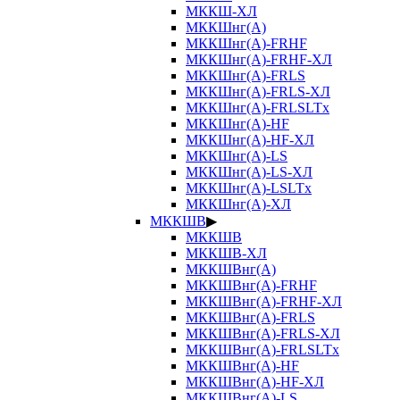
МККШ-ХЛ
МККШнг(А)
МККШнг(А)-FRHF
МККШнг(А)-FRHF-ХЛ
МККШнг(А)-FRLS
МККШнг(А)-FRLS-ХЛ
МККШнг(А)-FRLSLTx
МККШнг(А)-HF
МККШнг(А)-HF-ХЛ
МККШнг(А)-LS
МККШнг(А)-LS-ХЛ
МККШнг(А)-LSLTx
МККШнг(А)-ХЛ
МККШВ
▶
МККШВ
МККШВ-ХЛ
МККШВнг(А)
МККШВнг(А)-FRHF
МККШВнг(А)-FRHF-ХЛ
МККШВнг(А)-FRLS
МККШВнг(А)-FRLS-ХЛ
МККШВнг(А)-FRLSLTx
МККШВнг(А)-HF
МККШВнг(А)-HF-ХЛ
МККШВнг(А)-LS