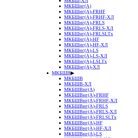
МКБШ-ХЛ
МКБШнг(А)
МКБШнг(А)-FRHF
МКБШнг(А)-FRHF-ХЛ
МКБШнг(А)-FRLS
МКБШнг(А)-FRLS-ХЛ
МКБШнг(А)-FRLSLTx
МКБШнг(А)-HF
МКБШнг(А)-HF-ХЛ
МКБШнг(А)-LS
МКБШнг(А)-LS-ХЛ
МКБШнг(А)-LSLTx
МКБШнг(А)-ХЛ
МКБШВ
▶
МКБШВ
МКБШВ-ХЛ
МКБШВнг(А)
МКБШВнг(А)-FRHF
МКБШВнг(А)-FRHF-ХЛ
МКБШВнг(А)-FRLS
МКБШВнг(А)-FRLS-ХЛ
МКБШВнг(А)-FRLSLTx
МКБШВнг(А)-HF
МКБШВнг(А)-HF-ХЛ
МКБШВнг(А)-LS