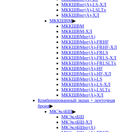
МККШВнг(А)-LS-ХЛ
МККШВнг(А)-LSLTx
МККШВнг(А)-ХЛ
МККШВМ
▶
МККШВМ
МККШВМ-ХЛ
МККШВМнг(А)
МККШВМнг(А)-FRHF
МККШВМнг(А)-FRHF-ХЛ
МККШВМнг(А)-FRLS
МККШВМнг(А)-FRLS-ХЛ
МККШВМнг(А)-FRLSLTx
МККШВМнг(А)-HF
МККШВМнг(А)-HF-ХЛ
МККШВМнг(А)-LS
МККШВМнг(А)-LS-ХЛ
МККШВМнг(А)-LSLTx
МККШВМнг(А)-ХЛ
Комбинированный экран + ленточная
броня
▶
МКЭклБШ
▶
МКЭклБШ
МКЭклБШ-ХЛ
МКЭклБШнг(А)