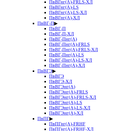
ПвВГнг(А)-FRLS-ХЛ
ПвВГнг(А)-LS
ПвВГнг(А)-LS-ХЛ
ПвВГнг(А)-ХЛ
ПвВГ-П
▶
ПвВГ-П
ПвВГ-П-ХЛ
ПвВГ-Пнг(А)
ПвВГ-Пнг(А)-FRLS
ПвВГ-Пнг(А)-FRLS-ХЛ
ПвВГ-Пнг(А)-LS
ПвВГ-Пнг(А)-LS-ХЛ
ПвВГ-Пнг(А)-ХЛ
ПвВГЭ
▶
ПвВГЭ
ПвВГЭ-ХЛ
ПвВГЭнг(А)
ПвВГЭнг(А)-FRLS
ПвВГЭнг(А)-FRLS-ХЛ
ПвВГЭнг(А)-LS
ПвВГЭнг(А)-LS-ХЛ
ПвВГЭнг(А)-ХЛ
ПвПГ
▶
ПвПГнг(А)-FRHF
ПвПГнг(А)-FRHF-ХЛ