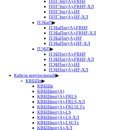
ППГЭнг(А)-FRHF
ППГЭнг(А)-FRHF-ХЛ
ППГЭнг(А)-HF
ППГЭнг(А)-HF-ХЛ
ПЭБаП
▶
ПЭБаПнг(А)-FRHF
ПЭБаПнг(А)-FRHF-ХЛ
ПЭБаПнг(А)-HF
ПЭБаПнг(А)-HF-ХЛ
ПЭБП
▶
ПЭБПнг(А)-FRHF
ПЭБПнг(А)-FRHF-ХЛ
ПЭБПнг(А)-HF
ПЭБПнг(А)-HF-ХЛ
Кабель контрольный
▶
КВБШв
▶
КВБШв
КВБШвнг(А)
КВБШвнг(А)-FRLS
КВБШвнг(А)-FRLS-ХЛ
КВБШвнг(А)-FRLSLTx
КВБШвнг(А)-LS
КВБШвнг(А)-LS-ХЛ
КВБШвнг(А)-LSLTx
КВБШвнг(А)-ХЛ