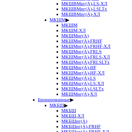
МКШВМнг(А)-LS-ХЛ
МКШВМнг(А)-LSLTx
МКШВМнг(А)-ХЛ
МКШМ
▶
МКШМ
МКШМ-ХЛ
МКШМнг(А)
МКШМнг(А)-FRHF
МКШМнг(А)-FRHF-ХЛ
МКШМнг(А)-FRLS
МКШМнг(А)-FRLS-ХЛ
МКШМнг(А)-FRLSLTx
МКШМнг(А)-HF
МКШМнг(А)-HF-ХЛ
МКШМнг(А)-LS
МКШМнг(А)-LS-ХЛ
МКШМнг(А)-LSLTx
МКШМнг(А)-ХЛ
Бронированные
▶
МКБШ
▶
МКБШ
МКБШ-ХЛ
МКБШнг(А)
МКБШнг(А)-FRHF
МКБШнг(А)-FRHF-ХЛ