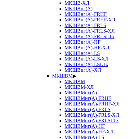
МКШВ-ХЛ
МКШВнг(А)
МКШВнг(А)-FRHF
МКШВнг(А)-FRHF-ХЛ
МКШВнг(А)-FRLS
МКШВнг(А)-FRLS-ХЛ
МКШВнг(А)-FRLSLTx
МКШВнг(А)-HF
МКШВнг(А)-HF-ХЛ
МКШВнг(А)-LS
МКШВнг(А)-LS-ХЛ
МКШВнг(А)-LSLTx
МКШВнг(А)-ХЛ
МКШВМ
▶
МКШВМ
МКШВМ-ХЛ
МКШВМнг(А)
МКШВМнг(А)-FRHF
МКШВМнг(А)-FRHF-ХЛ
МКШВМнг(А)-FRLS
МКШВМнг(А)-FRLS-ХЛ
МКШВМнг(А)-FRLSLTx
МКШВМнг(А)-HF
МКШВМнг(А)-HF-ХЛ
МКШВМнг(А)-LS