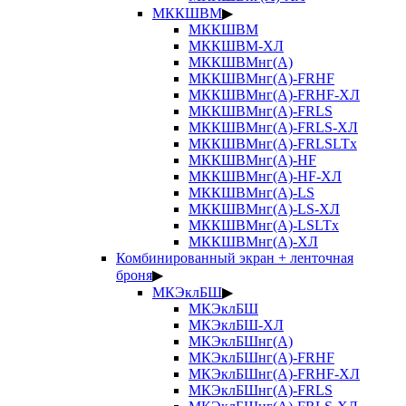
МККШВМ
▶
МККШВМ
МККШВМ-ХЛ
МККШВМнг(А)
МККШВМнг(А)-FRHF
МККШВМнг(А)-FRHF-ХЛ
МККШВМнг(А)-FRLS
МККШВМнг(А)-FRLS-ХЛ
МККШВМнг(А)-FRLSLTx
МККШВМнг(А)-HF
МККШВМнг(А)-HF-ХЛ
МККШВМнг(А)-LS
МККШВМнг(А)-LS-ХЛ
МККШВМнг(А)-LSLTx
МККШВМнг(А)-ХЛ
Комбинированный экран + ленточная
броня
▶
МКЭклБШ
▶
МКЭклБШ
МКЭклБШ-ХЛ
МКЭклБШнг(А)
МКЭклБШнг(А)-FRHF
МКЭклБШнг(А)-FRHF-ХЛ
МКЭклБШнг(А)-FRLS