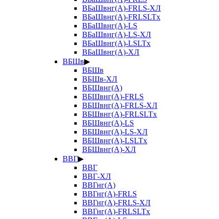
ВБаШвнг(А)-FRLS-ХЛ
ВБаШвнг(А)-FRLSLTx
ВБаШвнг(А)-LS
ВБаШвнг(А)-LS-ХЛ
ВБаШвнг(А)-LSLTx
ВБаШвнг(А)-ХЛ
ВБШв
▶
ВБШв
ВБШв-ХЛ
ВБШвнг(А)
ВБШвнг(А)-FRLS
ВБШвнг(А)-FRLS-ХЛ
ВБШвнг(А)-FRLSLTx
ВБШвнг(А)-LS
ВБШвнг(А)-LS-ХЛ
ВБШвнг(А)-LSLTx
ВБШвнг(А)-ХЛ
ВВГ
▶
ВВГ
ВВГ-ХЛ
ВВГнг(А)
ВВГнг(А)-FRLS
ВВГнг(А)-FRLS-ХЛ
ВВГнг(А)-FRLSLTx