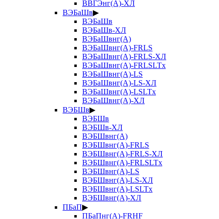
ВВГЭнг(А)-ХЛ
ВЭБаШв
▶
ВЭБаШв
ВЭБаШв-ХЛ
ВЭБаШвнг(А)
ВЭБаШвнг(А)-FRLS
ВЭБаШвнг(А)-FRLS-ХЛ
ВЭБаШвнг(А)-FRLSLTx
ВЭБаШвнг(А)-LS
ВЭБаШвнг(А)-LS-ХЛ
ВЭБаШвнг(А)-LSLTx
ВЭБаШвнг(А)-ХЛ
ВЭБШв
▶
ВЭБШв
ВЭБШв-ХЛ
ВЭБШвнг(А)
ВЭБШвнг(А)-FRLS
ВЭБШвнг(А)-FRLS-ХЛ
ВЭБШвнг(А)-FRLSLTx
ВЭБШвнг(А)-LS
ВЭБШвнг(А)-LS-ХЛ
ВЭБШвнг(А)-LSLTx
ВЭБШвнг(А)-ХЛ
ПБаП
▶
ПБаПнг(А)-FRHF