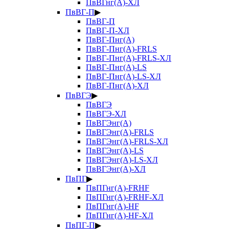
ПвВГнг(А)-ХЛ
ПвВГ-П
▶
ПвВГ-П
ПвВГ-П-ХЛ
ПвВГ-Пнг(А)
ПвВГ-Пнг(А)-FRLS
ПвВГ-Пнг(А)-FRLS-ХЛ
ПвВГ-Пнг(А)-LS
ПвВГ-Пнг(А)-LS-ХЛ
ПвВГ-Пнг(А)-ХЛ
ПвВГЭ
▶
ПвВГЭ
ПвВГЭ-ХЛ
ПвВГЭнг(А)
ПвВГЭнг(А)-FRLS
ПвВГЭнг(А)-FRLS-ХЛ
ПвВГЭнг(А)-LS
ПвВГЭнг(А)-LS-ХЛ
ПвВГЭнг(А)-ХЛ
ПвПГ
▶
ПвПГнг(А)-FRHF
ПвПГнг(А)-FRHF-ХЛ
ПвПГнг(А)-HF
ПвПГнг(А)-HF-ХЛ
ПвПГ-П
▶