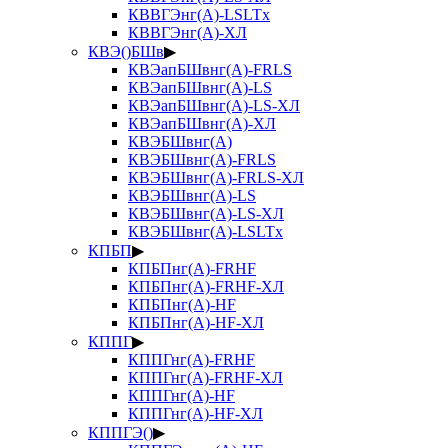
КВВГЭнг(А)-LSLTx
КВВГЭнг(А)-ХЛ
КВЭ()БШв
▶
КВЭапБШвнг(А)-FRLS
КВЭапБШвнг(А)-LS
КВЭапБШвнг(А)-LS-ХЛ
КВЭапБШвнг(А)-ХЛ
КВЭБШвнг(А)
КВЭБШвнг(А)-FRLS
КВЭБШвнг(А)-FRLS-ХЛ
КВЭБШвнг(А)-LS
КВЭБШвнг(А)-LS-ХЛ
КВЭБШвнг(А)-LSLTx
КПБП
▶
КПБПнг(А)-FRHF
КПБПнг(А)-FRHF-ХЛ
КПБПнг(А)-HF
КПБПнг(А)-HF-ХЛ
КППГ
▶
КППГнг(А)-FRHF
КППГнг(А)-FRHF-ХЛ
КППГнг(А)-HF
КППГнг(А)-HF-ХЛ
КППГЭ()
▶