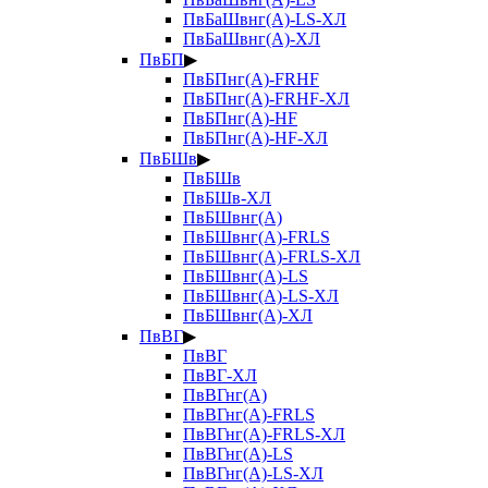
ПвБаШвнг(А)-LS-ХЛ
ПвБаШвнг(А)-ХЛ
ПвБП
▶
ПвБПнг(А)-FRHF
ПвБПнг(А)-FRHF-ХЛ
ПвБПнг(А)-HF
ПвБПнг(А)-HF-ХЛ
ПвБШв
▶
ПвБШв
ПвБШв-ХЛ
ПвБШвнг(А)
ПвБШвнг(А)-FRLS
ПвБШвнг(А)-FRLS-ХЛ
ПвБШвнг(А)-LS
ПвБШвнг(А)-LS-ХЛ
ПвБШвнг(А)-ХЛ
ПвВГ
▶
ПвВГ
ПвВГ-ХЛ
ПвВГнг(А)
ПвВГнг(А)-FRLS
ПвВГнг(А)-FRLS-ХЛ
ПвВГнг(А)-LS
ПвВГнг(А)-LS-ХЛ