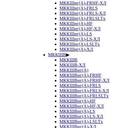
МККШнг(А)-FRHF-ХЛ
МККШнг(А)-FRLS
МККШнг(А)-FRLS-ХЛ
МККШнг(А)-FRLSLTx
МККШнг(А)-HF
МККШнг(А)-HF-ХЛ
МККШнг(А)-LS
МККШнг(А)-LS-ХЛ
МККШнг(А)-LSLTx
МККШнг(А)-ХЛ
МККШВ
▶
МККШВ
МККШВ-ХЛ
МККШВнг(А)
МККШВнг(А)-FRHF
МККШВнг(А)-FRHF-ХЛ
МККШВнг(А)-FRLS
МККШВнг(А)-FRLS-ХЛ
МККШВнг(А)-FRLSLTx
МККШВнг(А)-HF
МККШВнг(А)-HF-ХЛ
МККШВнг(А)-LS
МККШВнг(А)-LS-ХЛ
МККШВнг(А)-LSLTx
МККШВнг(А)-ХЛ