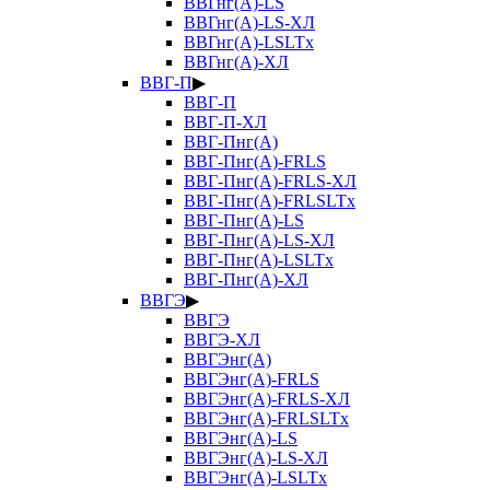
ВВГнг(А)-LS
ВВГнг(А)-LS-ХЛ
ВВГнг(А)-LSLTx
ВВГнг(А)-ХЛ
ВВГ-П
▶
ВВГ-П
ВВГ-П-ХЛ
ВВГ-Пнг(А)
ВВГ-Пнг(А)-FRLS
ВВГ-Пнг(А)-FRLS-ХЛ
ВВГ-Пнг(А)-FRLSLTx
ВВГ-Пнг(А)-LS
ВВГ-Пнг(А)-LS-ХЛ
ВВГ-Пнг(А)-LSLTx
ВВГ-Пнг(А)-ХЛ
ВВГЭ
▶
ВВГЭ
ВВГЭ-ХЛ
ВВГЭнг(А)
ВВГЭнг(А)-FRLS
ВВГЭнг(А)-FRLS-ХЛ
ВВГЭнг(А)-FRLSLTx
ВВГЭнг(А)-LS
ВВГЭнг(А)-LS-ХЛ
ВВГЭнг(А)-LSLTx