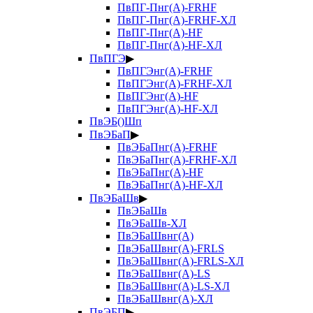
ПвПГ-Пнг(А)-FRHF
ПвПГ-Пнг(А)-FRHF-ХЛ
ПвПГ-Пнг(А)-HF
ПвПГ-Пнг(А)-HF-ХЛ
ПвПГЭ
▶
ПвПГЭнг(А)-FRHF
ПвПГЭнг(А)-FRHF-ХЛ
ПвПГЭнг(А)-HF
ПвПГЭнг(А)-HF-ХЛ
ПвЭБ()Шп
ПвЭБаП
▶
ПвЭБаПнг(А)-FRHF
ПвЭБаПнг(А)-FRHF-ХЛ
ПвЭБаПнг(А)-HF
ПвЭБаПнг(А)-HF-ХЛ
ПвЭБаШв
▶
ПвЭБаШв
ПвЭБаШв-ХЛ
ПвЭБаШвнг(А)
ПвЭБаШвнг(А)-FRLS
ПвЭБаШвнг(А)-FRLS-ХЛ
ПвЭБаШвнг(А)-LS
ПвЭБаШвнг(А)-LS-ХЛ
ПвЭБаШвнг(А)-ХЛ
ПвЭБП
▶