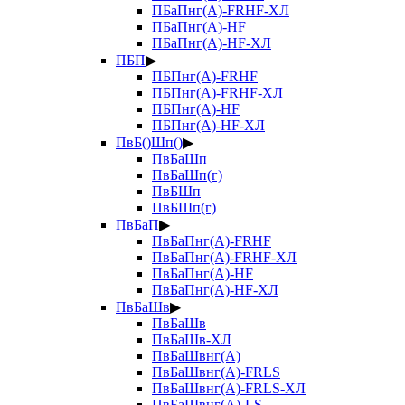
ПБаПнг(А)-FRHF-ХЛ
ПБаПнг(А)-HF
ПБаПнг(А)-HF-ХЛ
ПБП
▶
ПБПнг(А)-FRHF
ПБПнг(А)-FRHF-ХЛ
ПБПнг(А)-HF
ПБПнг(А)-HF-ХЛ
ПвБ()Шп()
▶
ПвБаШп
ПвБаШп(г)
ПвБШп
ПвБШп(г)
ПвБаП
▶
ПвБаПнг(А)-FRHF
ПвБаПнг(А)-FRHF-ХЛ
ПвБаПнг(А)-HF
ПвБаПнг(А)-HF-ХЛ
ПвБаШв
▶
ПвБаШв
ПвБаШв-ХЛ
ПвБаШвнг(А)
ПвБаШвнг(А)-FRLS
ПвБаШвнг(А)-FRLS-ХЛ
ПвБаШвнг(А)-LS