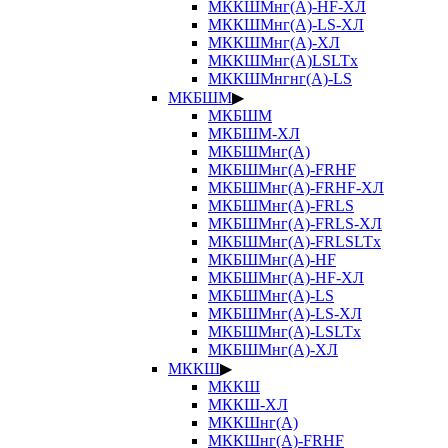
МККШМнг(А)-HF-ХЛ
МККШМнг(А)-LS-ХЛ
МККШМнг(А)-ХЛ
МККШМнг(А)LSLTx
МККШМнгнг(А)-LS
МКБШМ
▶
МКБШМ
МКБШМ-ХЛ
МКБШМнг(А)
МКБШМнг(А)-FRHF
МКБШМнг(А)-FRHF-ХЛ
МКБШМнг(А)-FRLS
МКБШМнг(А)-FRLS-ХЛ
МКБШМнг(А)-FRLSLTx
МКБШМнг(А)-HF
МКБШМнг(А)-HF-ХЛ
МКБШМнг(А)-LS
МКБШМнг(А)-LS-ХЛ
МКБШМнг(А)-LSLTx
МКБШМнг(А)-ХЛ
МККШ
▶
МККШ
МККШ-ХЛ
МККШнг(А)
МККШнг(А)-FRHF