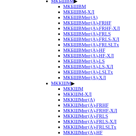
МКБШВМ
▶
МКБШВМ
МКБШВМ-ХЛ
МКБШВМнг(А)
МКБШВМнг(А)-FRHF
МКБШВМнг(А)-FRHF-ХЛ
МКБШВМнг(А)-FRLS
МКБШВМнг(А)-FRLS-ХЛ
МКБШВМнг(А)-FRLSLTx
МКБШВМнг(А)-HF
МКБШВМнг(А)-HF-ХЛ
МКБШВМнг(А)-LS
МКБШВМнг(А)-LS-ХЛ
МКБШВМнг(А)-LSLTx
МКБШВМнг(А)-ХЛ
МККШМ
▶
МККШМ
МККШМ-ХЛ
МККШМнг(А)
МККШМнг(А)-FRHF
МККШМнг(А)-FRHF-ХЛ
МККШМнг(А)-FRLS
МККШМнг(А)-FRLS-ХЛ
МККШМнг(А)-FRLSLTx
МККШМнг(А)-HF