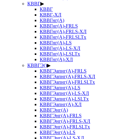
КВВГ
▶
КВВГ
КВВГ-ХЛ
КВВГнг(А)
КВВГнг(А)-FRLS
КВВГнг(А)-FRLS-ХЛ
КВВГнг(А)-FRLSLTx
КВВГнг(А)-LS
КВВГнг(А)-LS-ХЛ
КВВГнг(А)-LSLTx
КВВГнг(А)-ХЛ
КВВГЭ()
▶
КВВГЭапнг(А)-FRLS
КВВГЭапнг(А)-FRLS-ХЛ
КВВГЭапнг(А)-FRLSLTx
КВВГЭапнг(А)-LS
КВВГЭапнг(А)-LS-ХЛ
КВВГЭапнг(А)-LSLTx
КВВГЭапнг(А)-ХЛ
КВВГЭнг(А)
КВВГЭнг(А)-FRLS
КВВГЭнг(А)-FRLS-ХЛ
КВВГЭнг(А)-FRLSLTx
КВВГЭнг(А)-LS
КВВГЭнг(А)-LS-ХЛ