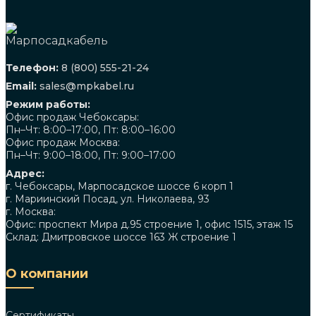
Телефон:
8 (800) 555-21-24
Email:
sales@mpkabel.ru
Режим работы:
Офис продаж Чебоксары:
Пн–Чт: 8:00–17:00, Пт: 8:00–16:00
Офис продаж Москва:
Пн–Чт: 9:00–18:00, Пт: 9:00–17:00
Адрес:
г. Чебоксары, Марпосадское шоссе 6 корп 1
г. Мариинский Посад, ул. Николаева, 93
г. Москва:
Офис: проспект Мира д.95 строение 1, офис 1515, этаж 15
Склад: Дмитровское шоссе 163 Ж строение 1
О компании
Сертификаты