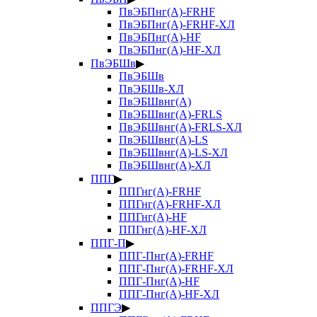
ПвЭБПнг(А)-FRHF
ПвЭБПнг(А)-FRHF-ХЛ
ПвЭБПнг(А)-HF
ПвЭБПнг(А)-HF-ХЛ
ПвЭБШв
▶
ПвЭБШв
ПвЭБШв-ХЛ
ПвЭБШвнг(А)
ПвЭБШвнг(А)-FRLS
ПвЭБШвнг(А)-FRLS-ХЛ
ПвЭБШвнг(А)-LS
ПвЭБШвнг(А)-LS-ХЛ
ПвЭБШвнг(А)-ХЛ
ППГ
▶
ППГнг(А)-FRHF
ППГнг(А)-FRHF-ХЛ
ППГнг(А)-HF
ППГнг(А)-HF-ХЛ
ППГ-П
▶
ППГ-Пнг(А)-FRHF
ППГ-Пнг(А)-FRHF-ХЛ
ППГ-Пнг(А)-HF
ППГ-Пнг(А)-HF-ХЛ
ППГЭ
▶