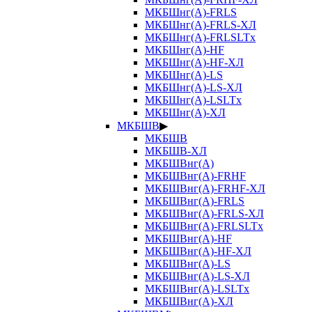
МКБШнг(А)-FRLS
МКБШнг(А)-FRLS-ХЛ
МКБШнг(А)-FRLSLTx
МКБШнг(А)-HF
МКБШнг(А)-HF-ХЛ
МКБШнг(А)-LS
МКБШнг(А)-LS-ХЛ
МКБШнг(А)-LSLTx
МКБШнг(А)-ХЛ
МКБШВ
▶
МКБШВ
МКБШВ-ХЛ
МКБШВнг(А)
МКБШВнг(А)-FRHF
МКБШВнг(А)-FRHF-ХЛ
МКБШВнг(А)-FRLS
МКБШВнг(А)-FRLS-ХЛ
МКБШВнг(А)-FRLSLTx
МКБШВнг(А)-HF
МКБШВнг(А)-HF-ХЛ
МКБШВнг(А)-LS
МКБШВнг(А)-LS-ХЛ
МКБШВнг(А)-LSLTx
МКБШВнг(А)-ХЛ