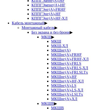
КППГЭапнг(А)-HF
КППГЭмпнг(А)-HF
КППГЭнг(А)-FRHF
КППГЭнг(А)-HF
КППГЭнг(А)-HF-ХЛ
Кабель монтажный
▶
Монтажный кабель
▶
Без экрана и без брони
▶
МКШ
▶
МКШ
МКШ-ХЛ
МКШнг(А)
МКШнг(А)-FRHF
МКШнг(А)-FRHF-ХЛ
МКШнг(А)-FRLS
МКШнг(А)-FRLS-ХЛ
МКШнг(А)-FRLSLTx
МКШнг(А)-HF
МКШнг(А)-HF-ХЛ
МКШнг(А)-LS
МКШнг(А)-LS-ХЛ
МКШнг(А)-LSLTx
МКШнг(А)-ХЛ
МКШВ
▶
МКШВ