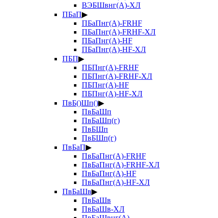
ВЭБШвнг(А)-ХЛ
ПБаП
▶
ПБаПнг(А)-FRHF
ПБаПнг(А)-FRHF-ХЛ
ПБаПнг(А)-HF
ПБаПнг(А)-HF-ХЛ
ПБП
▶
ПБПнг(А)-FRHF
ПБПнг(А)-FRHF-ХЛ
ПБПнг(А)-HF
ПБПнг(А)-HF-ХЛ
ПвБ()Шп()
▶
ПвБаШп
ПвБаШп(г)
ПвБШп
ПвБШп(г)
ПвБаП
▶
ПвБаПнг(А)-FRHF
ПвБаПнг(А)-FRHF-ХЛ
ПвБаПнг(А)-HF
ПвБаПнг(А)-HF-ХЛ
ПвБаШв
▶
ПвБаШв
ПвБаШв-ХЛ
ПвБаШвнг(А)