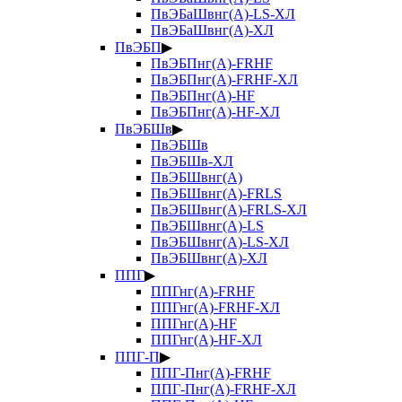
ПвЭБаШвнг(А)-LS-ХЛ
ПвЭБаШвнг(А)-ХЛ
ПвЭБП
▶
ПвЭБПнг(А)-FRHF
ПвЭБПнг(А)-FRHF-ХЛ
ПвЭБПнг(А)-HF
ПвЭБПнг(А)-HF-ХЛ
ПвЭБШв
▶
ПвЭБШв
ПвЭБШв-ХЛ
ПвЭБШвнг(А)
ПвЭБШвнг(А)-FRLS
ПвЭБШвнг(А)-FRLS-ХЛ
ПвЭБШвнг(А)-LS
ПвЭБШвнг(А)-LS-ХЛ
ПвЭБШвнг(А)-ХЛ
ППГ
▶
ППГнг(А)-FRHF
ППГнг(А)-FRHF-ХЛ
ППГнг(А)-HF
ППГнг(А)-HF-ХЛ
ППГ-П
▶
ППГ-Пнг(А)-FRHF
ППГ-Пнг(А)-FRHF-ХЛ