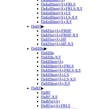
ПвБаШвнг(А)-FRLS
ПвБаШвнг(А)-FRLS-ХЛ
ПвБаШвнг(А)-LS
ПвБаШвнг(А)-LS-ХЛ
ПвБаШвнг(А)-ХЛ
ПвБП
▶
ПвБПнг(А)-FRHF
ПвБПнг(А)-FRHF-ХЛ
ПвБПнг(А)-HF
ПвБПнг(А)-HF-ХЛ
ПвБШв
▶
ПвБШв
ПвБШв-ХЛ
ПвБШвнг(А)
ПвБШвнг(А)-FRLS
ПвБШвнг(А)-FRLS-ХЛ
ПвБШвнг(А)-LS
ПвБШвнг(А)-LS-ХЛ
ПвБШвнг(А)-ХЛ
ПвВГ
▶
ПвВГ
ПвВГ-ХЛ
ПвВГнг(А)
ПвВГнг(А)-FRLS