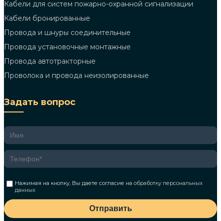
Кабели для систем пожарно-охранной сигнализации
Кабели бронированные
Провода и шнуры соединительные
Провода установочные монтажные
Провода автотракторные
Проволока и провода неизолированные
Задать вопрос
Нажимая на кнопку, Вы даете согласие на
обработку персональных
данных
Отправить