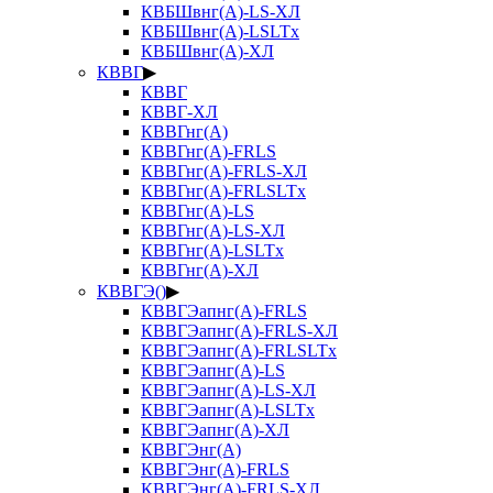
КВБШвнг(А)-LS-ХЛ
КВБШвнг(А)-LSLTx
КВБШвнг(А)-ХЛ
КВВГ
▶
КВВГ
КВВГ-ХЛ
КВВГнг(А)
КВВГнг(А)-FRLS
КВВГнг(А)-FRLS-ХЛ
КВВГнг(А)-FRLSLTx
КВВГнг(А)-LS
КВВГнг(А)-LS-ХЛ
КВВГнг(А)-LSLTx
КВВГнг(А)-ХЛ
КВВГЭ()
▶
КВВГЭапнг(А)-FRLS
КВВГЭапнг(А)-FRLS-ХЛ
КВВГЭапнг(А)-FRLSLTx
КВВГЭапнг(А)-LS
КВВГЭапнг(А)-LS-ХЛ
КВВГЭапнг(А)-LSLTx
КВВГЭапнг(А)-ХЛ
КВВГЭнг(А)
КВВГЭнг(А)-FRLS
КВВГЭнг(А)-FRLS-ХЛ