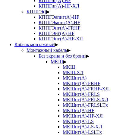
КППГнг(А)-HF
КППГнг(А)-HF-ХЛ
КППГЭ()
▶
КППГЭапнг(А)-HF
КППГЭмпнг(А)-HF
КППГЭнг(А)-FRHF
КППГЭнг(А)-HF
КППГЭнг(А)-HF-ХЛ
Кабель монтажный
▶
Монтажный кабель
▶
Без экрана и без брони
▶
МКШ
▶
МКШ
МКШ-ХЛ
МКШнг(А)
МКШнг(А)-FRHF
МКШнг(А)-FRHF-ХЛ
МКШнг(А)-FRLS
МКШнг(А)-FRLS-ХЛ
МКШнг(А)-FRLSLTx
МКШнг(А)-HF
МКШнг(А)-HF-ХЛ
МКШнг(А)-LS
МКШнг(А)-LS-ХЛ
МКШнг(А)-LSLTx