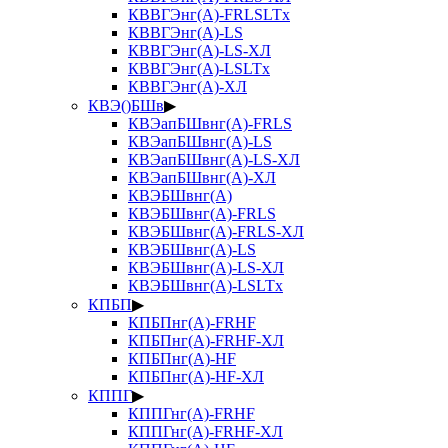
КВВГЭнг(А)-FRLSLTx
КВВГЭнг(А)-LS
КВВГЭнг(А)-LS-ХЛ
КВВГЭнг(А)-LSLTx
КВВГЭнг(А)-ХЛ
КВЭ()БШв
▶
КВЭапБШвнг(А)-FRLS
КВЭапБШвнг(А)-LS
КВЭапБШвнг(А)-LS-ХЛ
КВЭапБШвнг(А)-ХЛ
КВЭБШвнг(А)
КВЭБШвнг(А)-FRLS
КВЭБШвнг(А)-FRLS-ХЛ
КВЭБШвнг(А)-LS
КВЭБШвнг(А)-LS-ХЛ
КВЭБШвнг(А)-LSLTx
КПБП
▶
КПБПнг(А)-FRHF
КПБПнг(А)-FRHF-ХЛ
КПБПнг(А)-HF
КПБПнг(А)-HF-ХЛ
КППГ
▶
КППГнг(А)-FRHF
КППГнг(А)-FRHF-ХЛ