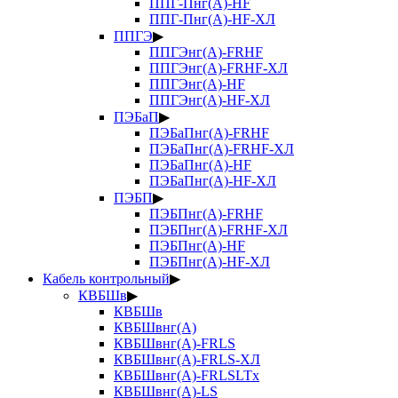
ППГ-Пнг(А)-HF
ППГ-Пнг(А)-HF-ХЛ
ППГЭ
▶
ППГЭнг(А)-FRHF
ППГЭнг(А)-FRHF-ХЛ
ППГЭнг(А)-HF
ППГЭнг(А)-HF-ХЛ
ПЭБаП
▶
ПЭБаПнг(А)-FRHF
ПЭБаПнг(А)-FRHF-ХЛ
ПЭБаПнг(А)-HF
ПЭБаПнг(А)-HF-ХЛ
ПЭБП
▶
ПЭБПнг(А)-FRHF
ПЭБПнг(А)-FRHF-ХЛ
ПЭБПнг(А)-HF
ПЭБПнг(А)-HF-ХЛ
Кабель контрольный
▶
КВБШв
▶
КВБШв
КВБШвнг(А)
КВБШвнг(А)-FRLS
КВБШвнг(А)-FRLS-ХЛ
КВБШвнг(А)-FRLSLTx
КВБШвнг(А)-LS