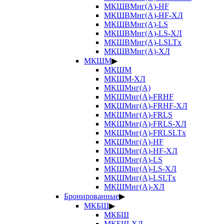
МКШВМнг(А)-HF
МКШВМнг(А)-HF-ХЛ
МКШВМнг(А)-LS
МКШВМнг(А)-LS-ХЛ
МКШВМнг(А)-LSLTx
МКШВМнг(А)-ХЛ
МКШМ
▶
МКШМ
МКШМ-ХЛ
МКШМнг(А)
МКШМнг(А)-FRHF
МКШМнг(А)-FRHF-ХЛ
МКШМнг(А)-FRLS
МКШМнг(А)-FRLS-ХЛ
МКШМнг(А)-FRLSLTx
МКШМнг(А)-HF
МКШМнг(А)-HF-ХЛ
МКШМнг(А)-LS
МКШМнг(А)-LS-ХЛ
МКШМнг(А)-LSLTx
МКШМнг(А)-ХЛ
Бронированные
▶
МКБШ
▶
МКБШ
МКБШ-ХЛ