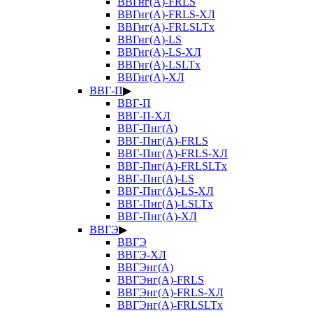
ВВГнг(А)-FRLS
ВВГнг(А)-FRLS-ХЛ
ВВГнг(А)-FRLSLTx
ВВГнг(А)-LS
ВВГнг(А)-LS-ХЛ
ВВГнг(А)-LSLTx
ВВГнг(А)-ХЛ
ВВГ-П
▶
ВВГ-П
ВВГ-П-ХЛ
ВВГ-Пнг(А)
ВВГ-Пнг(А)-FRLS
ВВГ-Пнг(А)-FRLS-ХЛ
ВВГ-Пнг(А)-FRLSLTx
ВВГ-Пнг(А)-LS
ВВГ-Пнг(А)-LS-ХЛ
ВВГ-Пнг(А)-LSLTx
ВВГ-Пнг(А)-ХЛ
ВВГЭ
▶
ВВГЭ
ВВГЭ-ХЛ
ВВГЭнг(А)
ВВГЭнг(А)-FRLS
ВВГЭнг(А)-FRLS-ХЛ
ВВГЭнг(А)-FRLSLTx