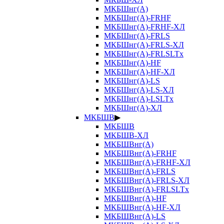
МКБШнг(А)
МКБШнг(А)-FRHF
МКБШнг(А)-FRHF-ХЛ
МКБШнг(А)-FRLS
МКБШнг(А)-FRLS-ХЛ
МКБШнг(А)-FRLSLTx
МКБШнг(А)-HF
МКБШнг(А)-HF-ХЛ
МКБШнг(А)-LS
МКБШнг(А)-LS-ХЛ
МКБШнг(А)-LSLTx
МКБШнг(А)-ХЛ
МКБШВ
▶
МКБШВ
МКБШВ-ХЛ
МКБШВнг(А)
МКБШВнг(А)-FRHF
МКБШВнг(А)-FRHF-ХЛ
МКБШВнг(А)-FRLS
МКБШВнг(А)-FRLS-ХЛ
МКБШВнг(А)-FRLSLTx
МКБШВнг(А)-HF
МКБШВнг(А)-HF-ХЛ
МКБШВнг(А)-LS