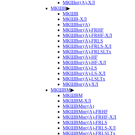
МКШнг(А)-ХЛ
МКШВ
▶
МКШВ
МКШВ-ХЛ
МКШВнг(А)
МКШВнг(А)-FRHF
МКШВнг(А)-FRHF-ХЛ
МКШВнг(А)-FRLS
МКШВнг(А)-FRLS-ХЛ
МКШВнг(А)-FRLSLTx
МКШВнг(А)-HF
МКШВнг(А)-HF-ХЛ
МКШВнг(А)-LS
МКШВнг(А)-LS-ХЛ
МКШВнг(А)-LSLTx
МКШВнг(А)-ХЛ
МКШВМ
▶
МКШВМ
МКШВМ-ХЛ
МКШВМнг(А)
МКШВМнг(А)-FRHF
МКШВМнг(А)-FRHF-ХЛ
МКШВМнг(А)-FRLS
МКШВМнг(А)-FRLS-ХЛ
МКШВМнг(А)-FRLSLTx