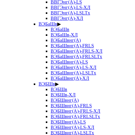
ВВГЭнг(А)-LS
ВВГЭнг(А)-LS-ХЛ
ВВГЭнг(А)-LSLTx
ВВГЭнг(А)-ХЛ
ВЭБаШв
▶
ВЭБаШв
ВЭБаШв-ХЛ
ВЭБаШвнг(А)
ВЭБаШвнг(А)-FRLS
ВЭБаШвнг(А)-FRLS-ХЛ
ВЭБаШвнг(А)-FRLSLTx
ВЭБаШвнг(А)-LS
ВЭБаШвнг(А)-LS-ХЛ
ВЭБаШвнг(А)-LSLTx
ВЭБаШвнг(А)-ХЛ
ВЭБШв
▶
ВЭБШв
ВЭБШв-ХЛ
ВЭБШвнг(А)
ВЭБШвнг(А)-FRLS
ВЭБШвнг(А)-FRLS-ХЛ
ВЭБШвнг(А)-FRLSLTx
ВЭБШвнг(А)-LS
ВЭБШвнг(А)-LS-ХЛ
ВЭБШвнг(А)-LSLTx