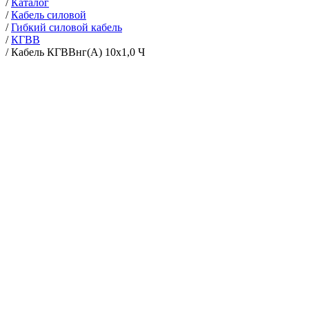
/
Каталог
/
Кабель силовой
/
Гибкий силовой кабель
/
КГВВ
/
Кабель КГВВнг(А) 10х1,0 Ч