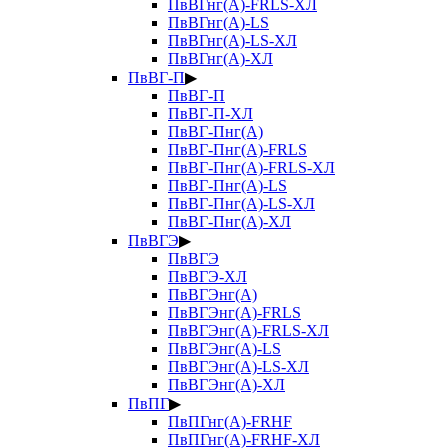
ПвВГнг(А)-FRLS-ХЛ
ПвВГнг(А)-LS
ПвВГнг(А)-LS-ХЛ
ПвВГнг(А)-ХЛ
ПвВГ-П
▶
ПвВГ-П
ПвВГ-П-ХЛ
ПвВГ-Пнг(А)
ПвВГ-Пнг(А)-FRLS
ПвВГ-Пнг(А)-FRLS-ХЛ
ПвВГ-Пнг(А)-LS
ПвВГ-Пнг(А)-LS-ХЛ
ПвВГ-Пнг(А)-ХЛ
ПвВГЭ
▶
ПвВГЭ
ПвВГЭ-ХЛ
ПвВГЭнг(А)
ПвВГЭнг(А)-FRLS
ПвВГЭнг(А)-FRLS-ХЛ
ПвВГЭнг(А)-LS
ПвВГЭнг(А)-LS-ХЛ
ПвВГЭнг(А)-ХЛ
ПвПГ
▶
ПвПГнг(А)-FRHF
ПвПГнг(А)-FRHF-ХЛ