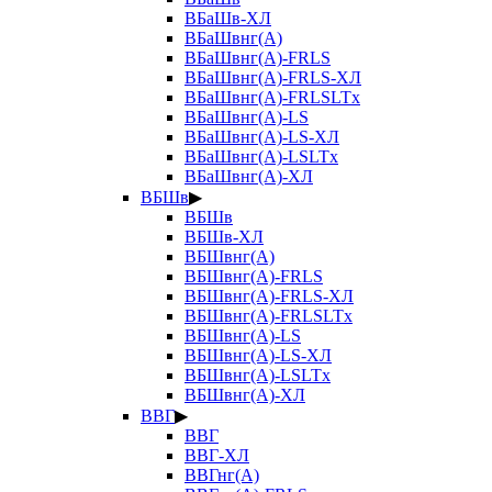
ВБаШв-ХЛ
ВБаШвнг(А)
ВБаШвнг(А)-FRLS
ВБаШвнг(А)-FRLS-ХЛ
ВБаШвнг(А)-FRLSLTx
ВБаШвнг(А)-LS
ВБаШвнг(А)-LS-ХЛ
ВБаШвнг(А)-LSLTx
ВБаШвнг(А)-ХЛ
ВБШв
▶
ВБШв
ВБШв-ХЛ
ВБШвнг(А)
ВБШвнг(А)-FRLS
ВБШвнг(А)-FRLS-ХЛ
ВБШвнг(А)-FRLSLTx
ВБШвнг(А)-LS
ВБШвнг(А)-LS-ХЛ
ВБШвнг(А)-LSLTx
ВБШвнг(А)-ХЛ
ВВГ
▶
ВВГ
ВВГ-ХЛ
ВВГнг(А)