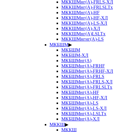
МККШМнг(А)-FRLS-ХЛ
МККШМнг(А)-FRLSLTx
МККШМнг(А)-HF
МККШМнг(А)-HF-ХЛ
МККШМнг(А)-LS-ХЛ
МККШМнг(А)-ХЛ
МККШМнг(А)LSLTx
МККШМнгнг(А)-LS
МКБШМ
▶
МКБШМ
МКБШМ-ХЛ
МКБШМнг(А)
МКБШМнг(А)-FRHF
МКБШМнг(А)-FRHF-ХЛ
МКБШМнг(А)-FRLS
МКБШМнг(А)-FRLS-ХЛ
МКБШМнг(А)-FRLSLTx
МКБШМнг(А)-HF
МКБШМнг(А)-HF-ХЛ
МКБШМнг(А)-LS
МКБШМнг(А)-LS-ХЛ
МКБШМнг(А)-LSLTx
МКБШМнг(А)-ХЛ
МККШ
▶
МККШ