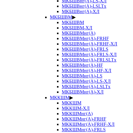
МКБШВнг(А)-LS-ХЛ
МКБШВнг(А)-LSLTx
МКБШВнг(А)-ХЛ
МКБШВМ
▶
МКБШВМ
МКБШВМ-ХЛ
МКБШВМнг(А)
МКБШВМнг(А)-FRHF
МКБШВМнг(А)-FRHF-ХЛ
МКБШВМнг(А)-FRLS
МКБШВМнг(А)-FRLS-ХЛ
МКБШВМнг(А)-FRLSLTx
МКБШВМнг(А)-HF
МКБШВМнг(А)-HF-ХЛ
МКБШВМнг(А)-LS
МКБШВМнг(А)-LS-ХЛ
МКБШВМнг(А)-LSLTx
МКБШВМнг(А)-ХЛ
МККШМ
▶
МККШМ
МККШМ-ХЛ
МККШМнг(А)
МККШМнг(А)-FRHF
МККШМнг(А)-FRHF-ХЛ
МККШМнг(А)-FRLS