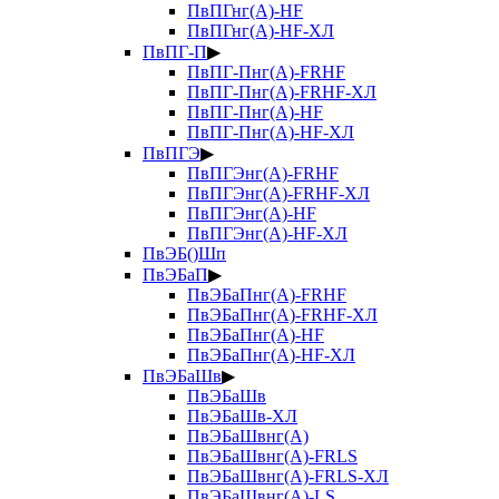
ПвПГнг(А)-HF
ПвПГнг(А)-HF-ХЛ
ПвПГ-П
▶
ПвПГ-Пнг(А)-FRHF
ПвПГ-Пнг(А)-FRHF-ХЛ
ПвПГ-Пнг(А)-HF
ПвПГ-Пнг(А)-HF-ХЛ
ПвПГЭ
▶
ПвПГЭнг(А)-FRHF
ПвПГЭнг(А)-FRHF-ХЛ
ПвПГЭнг(А)-HF
ПвПГЭнг(А)-HF-ХЛ
ПвЭБ()Шп
ПвЭБаП
▶
ПвЭБаПнг(А)-FRHF
ПвЭБаПнг(А)-FRHF-ХЛ
ПвЭБаПнг(А)-HF
ПвЭБаПнг(А)-HF-ХЛ
ПвЭБаШв
▶
ПвЭБаШв
ПвЭБаШв-ХЛ
ПвЭБаШвнг(А)
ПвЭБаШвнг(А)-FRLS
ПвЭБаШвнг(А)-FRLS-ХЛ
ПвЭБаШвнг(А)-LS