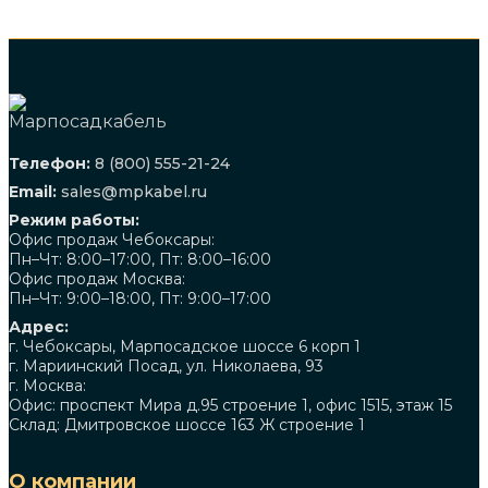
Телефон:
8 (800) 555-21-24
Email:
sales@mpkabel.ru
Режим работы:
Офис продаж Чебоксары:
Пн–Чт: 8:00–17:00, Пт: 8:00–16:00
Офис продаж Москва:
Пн–Чт: 9:00–18:00, Пт: 9:00–17:00
Адрес:
г. Чебоксары, Марпосадское шоссе 6 корп 1
г. Мариинский Посад, ул. Николаева, 93
г. Москва:
Офис: проспект Мира д.95 строение 1, офис 1515, этаж 15
Склад: Дмитровское шоссе 163 Ж строение 1
О компании