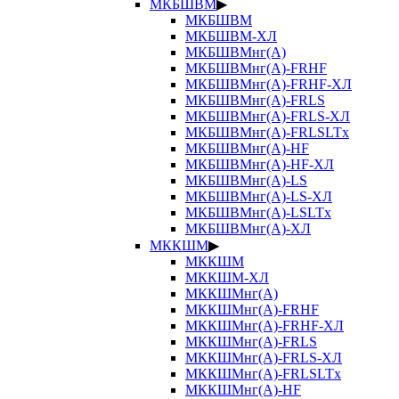
МКБШВМ
▶
МКБШВМ
МКБШВМ-ХЛ
МКБШВМнг(А)
МКБШВМнг(А)-FRHF
МКБШВМнг(А)-FRHF-ХЛ
МКБШВМнг(А)-FRLS
МКБШВМнг(А)-FRLS-ХЛ
МКБШВМнг(А)-FRLSLTx
МКБШВМнг(А)-HF
МКБШВМнг(А)-HF-ХЛ
МКБШВМнг(А)-LS
МКБШВМнг(А)-LS-ХЛ
МКБШВМнг(А)-LSLTx
МКБШВМнг(А)-ХЛ
МККШМ
▶
МККШМ
МККШМ-ХЛ
МККШМнг(А)
МККШМнг(А)-FRHF
МККШМнг(А)-FRHF-ХЛ
МККШМнг(А)-FRLS
МККШМнг(А)-FRLS-ХЛ
МККШМнг(А)-FRLSLTx
МККШМнг(А)-HF