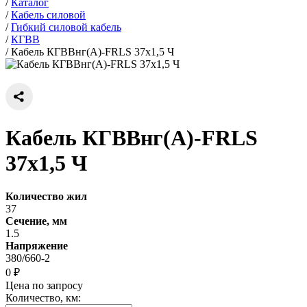
/
Каталог
/
Кабель силовой
/
Гибкий силовой кабель
/
КГВВ
/
Кабель КГВВнг(А)-FRLS 37х1,5 Ч
Кабель КГВВнг(А)-FRLS
37х1,5 Ч
Количество жил
37
Сечение, мм
1.5
Напряжение
380/660-2
0 ₽
Цена по запросу
Количество, км: