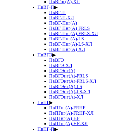
ПвВГнг(А)-ХЛ
ПвВГ-П
▶
ПвВГ-П
ПвВГ-П-ХЛ
ПвВГ-Пнг(А)
ПвВГ-Пнг(А)-FRLS
ПвВГ-Пнг(А)-FRLS-ХЛ
ПвВГ-Пнг(А)-LS
ПвВГ-Пнг(А)-LS-ХЛ
ПвВГ-Пнг(А)-ХЛ
ПвВГЭ
▶
ПвВГЭ
ПвВГЭ-ХЛ
ПвВГЭнг(А)
ПвВГЭнг(А)-FRLS
ПвВГЭнг(А)-FRLS-ХЛ
ПвВГЭнг(А)-LS
ПвВГЭнг(А)-LS-ХЛ
ПвВГЭнг(А)-ХЛ
ПвПГ
▶
ПвПГнг(А)-FRHF
ПвПГнг(А)-FRHF-ХЛ
ПвПГнг(А)-HF
ПвПГнг(А)-HF-ХЛ
ПвПГ-П
▶