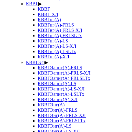
КВВГ
▶
КВВГ
КВВГ-ХЛ
КВВГнг(А)
КВВГнг(А)-FRLS
КВВГнг(А)-FRLS-ХЛ
КВВГнг(А)-FRLSLTx
КВВГнг(А)-LS
КВВГнг(А)-LS-ХЛ
КВВГнг(А)-LSLTx
КВВГнг(А)-ХЛ
КВВГЭ()
▶
КВВГЭапнг(А)-FRLS
КВВГЭапнг(А)-FRLS-ХЛ
КВВГЭапнг(А)-FRLSLTx
КВВГЭапнг(А)-LS
КВВГЭапнг(А)-LS-ХЛ
КВВГЭапнг(А)-LSLTx
КВВГЭапнг(А)-ХЛ
КВВГЭнг(А)
КВВГЭнг(А)-FRLS
КВВГЭнг(А)-FRLS-ХЛ
КВВГЭнг(А)-FRLSLTx
КВВГЭнг(А)-LS
КВВГЭнг(А)-LS-ХЛ