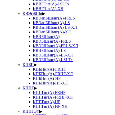
КВВГЭнг(А)-LSLTx
КВВГЭнг(А)-ХЛ
КВЭ()БШв
▶
КВЭапБШвнг(А)-FRLS
КВЭапБШвнг(А)-LS
КВЭапБШвнг(А)-LS-ХЛ
КВЭапБШвнг(А)-ХЛ
КВЭБШвнг(А)
КВЭБШвнг(А)-FRLS
КВЭБШвнг(А)-FRLS-ХЛ
КВЭБШвнг(А)-LS
КВЭБШвнг(А)-LS-ХЛ
КВЭБШвнг(А)-LSLTx
КПБП
▶
КПБПнг(А)-FRHF
КПБПнг(А)-FRHF-ХЛ
КПБПнг(А)-HF
КПБПнг(А)-HF-ХЛ
КППГ
▶
КППГнг(А)-FRHF
КППГнг(А)-FRHF-ХЛ
КППГнг(А)-HF
КППГнг(А)-HF-ХЛ
КППГЭ()
▶