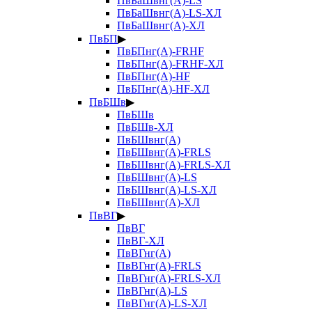
ПвБаШвнг(А)-LS
ПвБаШвнг(А)-LS-ХЛ
ПвБаШвнг(А)-ХЛ
ПвБП
▶
ПвБПнг(А)-FRHF
ПвБПнг(А)-FRHF-ХЛ
ПвБПнг(А)-HF
ПвБПнг(А)-HF-ХЛ
ПвБШв
▶
ПвБШв
ПвБШв-ХЛ
ПвБШвнг(А)
ПвБШвнг(А)-FRLS
ПвБШвнг(А)-FRLS-ХЛ
ПвБШвнг(А)-LS
ПвБШвнг(А)-LS-ХЛ
ПвБШвнг(А)-ХЛ
ПвВГ
▶
ПвВГ
ПвВГ-ХЛ
ПвВГнг(А)
ПвВГнг(А)-FRLS
ПвВГнг(А)-FRLS-ХЛ
ПвВГнг(А)-LS
ПвВГнг(А)-LS-ХЛ