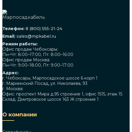
Телефон:
8 (800) 555-21-24
Email:
sales@mpkabel.ru
Режим работы:
Офис продаж Чебоксары:
Пн–Чт: 8:00–17:00, Пт: 8:00–16:00
Офис продаж Москва:
Пн–Чт: 9:00–18:00, Пт: 9:00–17:00
Адрес:
г. Чебоксары, Марпосадское шоссе 6 корп 1
г. Мариинский Посад, ул. Николаева, 93
г. Москва:
Офис: проспект Мира д.95 строение 1, офис 1515, этаж 15
Склад: Дмитровское шоссе 163 Ж строение 1
О компании