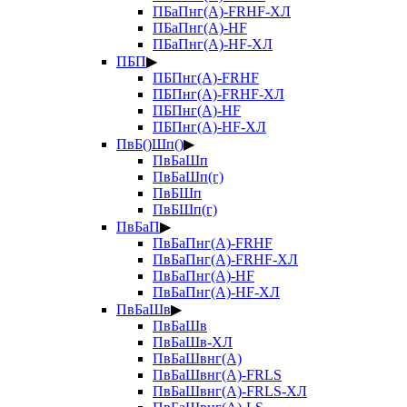
ПБаПнг(А)-FRHF-ХЛ
ПБаПнг(А)-HF
ПБаПнг(А)-HF-ХЛ
ПБП
▶
ПБПнг(А)-FRHF
ПБПнг(А)-FRHF-ХЛ
ПБПнг(А)-HF
ПБПнг(А)-HF-ХЛ
ПвБ()Шп()
▶
ПвБаШп
ПвБаШп(г)
ПвБШп
ПвБШп(г)
ПвБаП
▶
ПвБаПнг(А)-FRHF
ПвБаПнг(А)-FRHF-ХЛ
ПвБаПнг(А)-HF
ПвБаПнг(А)-HF-ХЛ
ПвБаШв
▶
ПвБаШв
ПвБаШв-ХЛ
ПвБаШвнг(А)
ПвБаШвнг(А)-FRLS
ПвБаШвнг(А)-FRLS-ХЛ