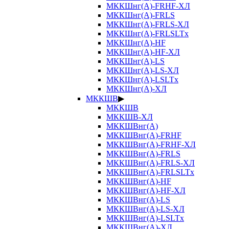
МККШнг(А)-FRHF-ХЛ
МККШнг(А)-FRLS
МККШнг(А)-FRLS-ХЛ
МККШнг(А)-FRLSLTx
МККШнг(А)-HF
МККШнг(А)-HF-ХЛ
МККШнг(А)-LS
МККШнг(А)-LS-ХЛ
МККШнг(А)-LSLTx
МККШнг(А)-ХЛ
МККШВ
▶
МККШВ
МККШВ-ХЛ
МККШВнг(А)
МККШВнг(А)-FRHF
МККШВнг(А)-FRHF-ХЛ
МККШВнг(А)-FRLS
МККШВнг(А)-FRLS-ХЛ
МККШВнг(А)-FRLSLTx
МККШВнг(А)-HF
МККШВнг(А)-HF-ХЛ
МККШВнг(А)-LS
МККШВнг(А)-LS-ХЛ
МККШВнг(А)-LSLTx
МККШВнг(А)-ХЛ