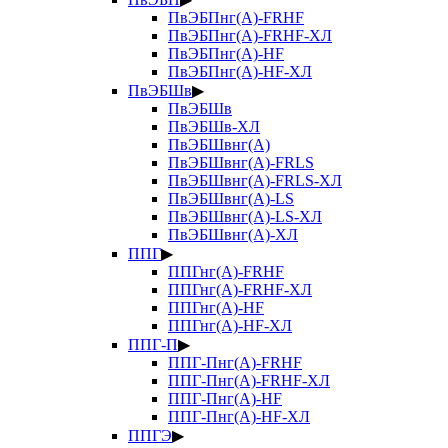
ПвЭБПнг(А)-FRHF
ПвЭБПнг(А)-FRHF-ХЛ
ПвЭБПнг(А)-HF
ПвЭБПнг(А)-HF-ХЛ
ПвЭБШв
▶
ПвЭБШв
ПвЭБШв-ХЛ
ПвЭБШвнг(А)
ПвЭБШвнг(А)-FRLS
ПвЭБШвнг(А)-FRLS-ХЛ
ПвЭБШвнг(А)-LS
ПвЭБШвнг(А)-LS-ХЛ
ПвЭБШвнг(А)-ХЛ
ППГ
▶
ППГнг(А)-FRHF
ППГнг(А)-FRHF-ХЛ
ППГнг(А)-HF
ППГнг(А)-HF-ХЛ
ППГ-П
▶
ППГ-Пнг(А)-FRHF
ППГ-Пнг(А)-FRHF-ХЛ
ППГ-Пнг(А)-HF
ППГ-Пнг(А)-HF-ХЛ
ППГЭ
▶