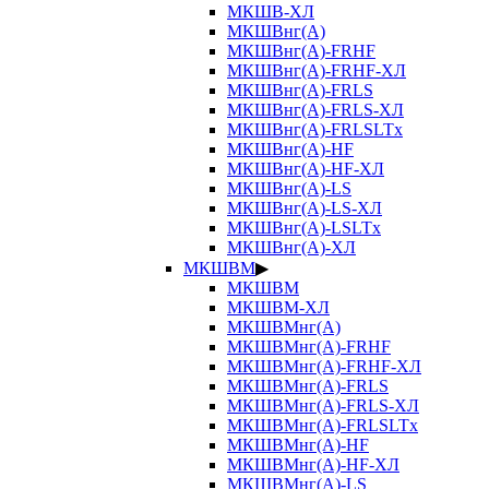
МКШВ-ХЛ
МКШВнг(А)
МКШВнг(А)-FRHF
МКШВнг(А)-FRHF-ХЛ
МКШВнг(А)-FRLS
МКШВнг(А)-FRLS-ХЛ
МКШВнг(А)-FRLSLTx
МКШВнг(А)-HF
МКШВнг(А)-HF-ХЛ
МКШВнг(А)-LS
МКШВнг(А)-LS-ХЛ
МКШВнг(А)-LSLTx
МКШВнг(А)-ХЛ
МКШВМ
▶
МКШВМ
МКШВМ-ХЛ
МКШВМнг(А)
МКШВМнг(А)-FRHF
МКШВМнг(А)-FRHF-ХЛ
МКШВМнг(А)-FRLS
МКШВМнг(А)-FRLS-ХЛ
МКШВМнг(А)-FRLSLTx
МКШВМнг(А)-HF
МКШВМнг(А)-HF-ХЛ
МКШВМнг(А)-LS