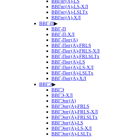
ВВГнг(А)-LS
ВВГнг(А)-LS-ХЛ
ВВГнг(А)-LSLTx
ВВГнг(А)-ХЛ
ВВГ-П
▶
ВВГ-П
ВВГ-П-ХЛ
ВВГ-Пнг(А)
ВВГ-Пнг(А)-FRLS
ВВГ-Пнг(А)-FRLS-ХЛ
ВВГ-Пнг(А)-FRLSLTx
ВВГ-Пнг(А)-LS
ВВГ-Пнг(А)-LS-ХЛ
ВВГ-Пнг(А)-LSLTx
ВВГ-Пнг(А)-ХЛ
ВВГЭ
▶
ВВГЭ
ВВГЭ-ХЛ
ВВГЭнг(А)
ВВГЭнг(А)-FRLS
ВВГЭнг(А)-FRLS-ХЛ
ВВГЭнг(А)-FRLSLTx
ВВГЭнг(А)-LS
ВВГЭнг(А)-LS-ХЛ
ВВГЭнг(А)-LSLTx