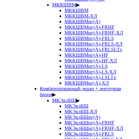
МККШВМ
▶
МККШВМ
МККШВМ-ХЛ
МККШВМнг(А)
МККШВМнг(А)-FRHF
МККШВМнг(А)-FRHF-ХЛ
МККШВМнг(А)-FRLS
МККШВМнг(А)-FRLS-ХЛ
МККШВМнг(А)-FRLSLTx
МККШВМнг(А)-HF
МККШВМнг(А)-HF-ХЛ
МККШВМнг(А)-LS
МККШВМнг(А)-LS-ХЛ
МККШВМнг(А)-LSLTx
МККШВМнг(А)-ХЛ
Комбинированный экран + ленточная
броня
▶
МКЭклБШ
▶
МКЭклБШ
МКЭклБШ-ХЛ
МКЭклБШнг(А)
МКЭклБШнг(А)-FRHF
МКЭклБШнг(А)-FRHF-ХЛ
МКЭклБШнг(А)-FRLS