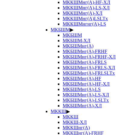
МККШМнг(А)-HF-ХЛ
МККШМнг(А)-LS-ХЛ
МККШМнг(А)-ХЛ
МККШМнг(А)LSLTx
МККШМнгнг(А)-LS
МКБШМ
▶
МКБШМ
МКБШМ-ХЛ
МКБШМнг(А)
МКБШМнг(А)-FRHF
МКБШМнг(А)-FRHF-ХЛ
МКБШМнг(А)-FRLS
МКБШМнг(А)-FRLS-ХЛ
МКБШМнг(А)-FRLSLTx
МКБШМнг(А)-HF
МКБШМнг(А)-HF-ХЛ
МКБШМнг(А)-LS
МКБШМнг(А)-LS-ХЛ
МКБШМнг(А)-LSLTx
МКБШМнг(А)-ХЛ
МККШ
▶
МККШ
МККШ-ХЛ
МККШнг(А)
МККШнг(А)-FRHF