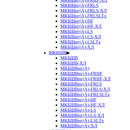
МКБШнг(А)-FRHF-ХЛ
МКБШнг(А)-FRLS
МКБШнг(А)-FRLS-ХЛ
МКБШнг(А)-FRLSLTx
МКБШнг(А)-HF
МКБШнг(А)-HF-ХЛ
МКБШнг(А)-LS
МКБШнг(А)-LS-ХЛ
МКБШнг(А)-LSLTx
МКБШнг(А)-ХЛ
МКБШВ
▶
МКБШВ
МКБШВ-ХЛ
МКБШВнг(А)
МКБШВнг(А)-FRHF
МКБШВнг(А)-FRHF-ХЛ
МКБШВнг(А)-FRLS
МКБШВнг(А)-FRLS-ХЛ
МКБШВнг(А)-FRLSLTx
МКБШВнг(А)-HF
МКБШВнг(А)-HF-ХЛ
МКБШВнг(А)-LS
МКБШВнг(А)-LS-ХЛ
МКБШВнг(А)-LSLTx
МКБШВнг(А)-ХЛ