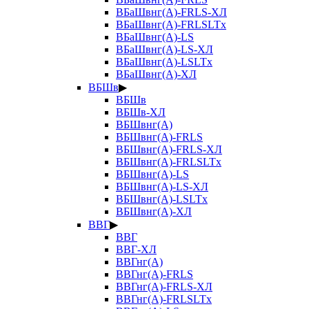
ВБаШвнг(А)-FRLS-ХЛ
ВБаШвнг(А)-FRLSLTx
ВБаШвнг(А)-LS
ВБаШвнг(А)-LS-ХЛ
ВБаШвнг(А)-LSLTx
ВБаШвнг(А)-ХЛ
ВБШв
▶
ВБШв
ВБШв-ХЛ
ВБШвнг(А)
ВБШвнг(А)-FRLS
ВБШвнг(А)-FRLS-ХЛ
ВБШвнг(А)-FRLSLTx
ВБШвнг(А)-LS
ВБШвнг(А)-LS-ХЛ
ВБШвнг(А)-LSLTx
ВБШвнг(А)-ХЛ
ВВГ
▶
ВВГ
ВВГ-ХЛ
ВВГнг(А)
ВВГнг(А)-FRLS
ВВГнг(А)-FRLS-ХЛ
ВВГнг(А)-FRLSLTx