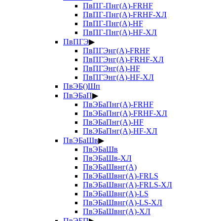
ПвПГ-Пнг(А)-FRHF
ПвПГ-Пнг(А)-FRHF-ХЛ
ПвПГ-Пнг(А)-HF
ПвПГ-Пнг(А)-HF-ХЛ
ПвПГЭ
▶
ПвПГЭнг(А)-FRHF
ПвПГЭнг(А)-FRHF-ХЛ
ПвПГЭнг(А)-HF
ПвПГЭнг(А)-HF-ХЛ
ПвЭБ()Шп
ПвЭБаП
▶
ПвЭБаПнг(А)-FRHF
ПвЭБаПнг(А)-FRHF-ХЛ
ПвЭБаПнг(А)-HF
ПвЭБаПнг(А)-HF-ХЛ
ПвЭБаШв
▶
ПвЭБаШв
ПвЭБаШв-ХЛ
ПвЭБаШвнг(А)
ПвЭБаШвнг(А)-FRLS
ПвЭБаШвнг(А)-FRLS-ХЛ
ПвЭБаШвнг(А)-LS
ПвЭБаШвнг(А)-LS-ХЛ
ПвЭБаШвнг(А)-ХЛ
ПвЭБП
▶