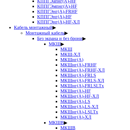
КППГЭапнг(А)-HF
КППГЭмпнг(А)-HF
КППГЭнг(А)-FRHF
КППГЭнг(А)-HF
КППГЭнг(А)-HF-ХЛ
Кабель монтажный
▶
Монтажный кабель
▶
Без экрана и без брони
▶
МКШ
▶
МКШ
МКШ-ХЛ
МКШнг(А)
МКШнг(А)-FRHF
МКШнг(А)-FRHF-ХЛ
МКШнг(А)-FRLS
МКШнг(А)-FRLS-ХЛ
МКШнг(А)-FRLSLTx
МКШнг(А)-HF
МКШнг(А)-HF-ХЛ
МКШнг(А)-LS
МКШнг(А)-LS-ХЛ
МКШнг(А)-LSLTx
МКШнг(А)-ХЛ
МКШВ
▶
МКШВ