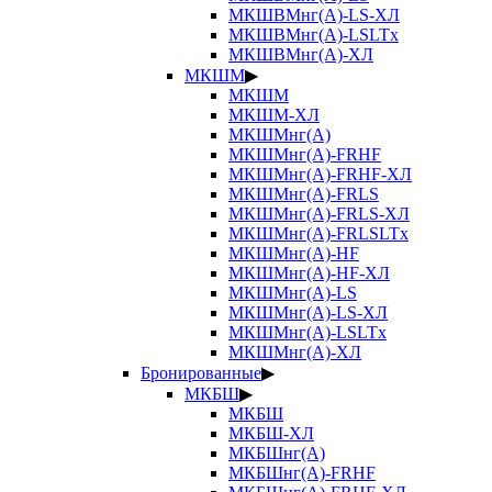
МКШВМнг(А)-LS-ХЛ
МКШВМнг(А)-LSLTx
МКШВМнг(А)-ХЛ
МКШМ
▶
МКШМ
МКШМ-ХЛ
МКШМнг(А)
МКШМнг(А)-FRHF
МКШМнг(А)-FRHF-ХЛ
МКШМнг(А)-FRLS
МКШМнг(А)-FRLS-ХЛ
МКШМнг(А)-FRLSLTx
МКШМнг(А)-HF
МКШМнг(А)-HF-ХЛ
МКШМнг(А)-LS
МКШМнг(А)-LS-ХЛ
МКШМнг(А)-LSLTx
МКШМнг(А)-ХЛ
Бронированные
▶
МКБШ
▶
МКБШ
МКБШ-ХЛ
МКБШнг(А)
МКБШнг(А)-FRHF