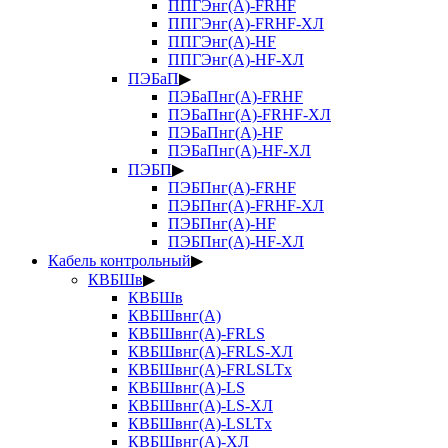
ППГЭнг(А)-FRHF
ППГЭнг(А)-FRHF-ХЛ
ППГЭнг(А)-HF
ППГЭнг(А)-HF-ХЛ
ПЭБаП
▶
ПЭБаПнг(А)-FRHF
ПЭБаПнг(А)-FRHF-ХЛ
ПЭБаПнг(А)-HF
ПЭБаПнг(А)-HF-ХЛ
ПЭБП
▶
ПЭБПнг(А)-FRHF
ПЭБПнг(А)-FRHF-ХЛ
ПЭБПнг(А)-HF
ПЭБПнг(А)-HF-ХЛ
Кабель контрольный
▶
КВБШв
▶
КВБШв
КВБШвнг(А)
КВБШвнг(А)-FRLS
КВБШвнг(А)-FRLS-ХЛ
КВБШвнг(А)-FRLSLTx
КВБШвнг(А)-LS
КВБШвнг(А)-LS-ХЛ
КВБШвнг(А)-LSLTx
КВБШвнг(А)-ХЛ