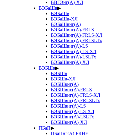
ВВГЭнг(А)-ХЛ
ВЭБаШв
▶
ВЭБаШв
ВЭБаШв-ХЛ
ВЭБаШвнг(А)
ВЭБаШвнг(А)-FRLS
ВЭБаШвнг(А)-FRLS-ХЛ
ВЭБаШвнг(А)-FRLSLTx
ВЭБаШвнг(А)-LS
ВЭБаШвнг(А)-LS-ХЛ
ВЭБаШвнг(А)-LSLTx
ВЭБаШвнг(А)-ХЛ
ВЭБШв
▶
ВЭБШв
ВЭБШв-ХЛ
ВЭБШвнг(А)
ВЭБШвнг(А)-FRLS
ВЭБШвнг(А)-FRLS-ХЛ
ВЭБШвнг(А)-FRLSLTx
ВЭБШвнг(А)-LS
ВЭБШвнг(А)-LS-ХЛ
ВЭБШвнг(А)-LSLTx
ВЭБШвнг(А)-ХЛ
ПБаП
▶
ПБаПнг(А)-FRHF