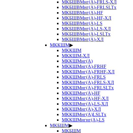
МКБШВМнг(А)-FRLS-ХЛ
МКБШВМнг(А)-FRLSLTx
МКБШВМнг(А)-HF
МКБШВМнг(А)-HF-ХЛ
МКБШВМнг(А)-LS
МКБШВМнг(А)-LS-ХЛ
МКБШВМнг(А)-LSLTx
МКБШВМнг(А)-ХЛ
МККШМ
▶
МККШМ
МККШМ-ХЛ
МККШМнг(А)
МККШМнг(А)-FRHF
МККШМнг(А)-FRHF-ХЛ
МККШМнг(А)-FRLS
МККШМнг(А)-FRLS-ХЛ
МККШМнг(А)-FRLSLTx
МККШМнг(А)-HF
МККШМнг(А)-HF-ХЛ
МККШМнг(А)-LS-ХЛ
МККШМнг(А)-ХЛ
МККШМнг(А)LSLTx
МККШМнгнг(А)-LS
МКБШМ
▶
МКБШМ