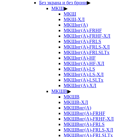
Без экрана и без брони
▶
МКШ
▶
МКШ
МКШ-ХЛ
МКШнг(А)
МКШнг(А)-FRHF
МКШнг(А)-FRHF-ХЛ
МКШнг(А)-FRLS
МКШнг(А)-FRLS-ХЛ
МКШнг(А)-FRLSLTx
МКШнг(А)-HF
МКШнг(А)-HF-ХЛ
МКШнг(А)-LS
МКШнг(А)-LS-ХЛ
МКШнг(А)-LSLTx
МКШнг(А)-ХЛ
МКШВ
▶
МКШВ
МКШВ-ХЛ
МКШВнг(А)
МКШВнг(А)-FRHF
МКШВнг(А)-FRHF-ХЛ
МКШВнг(А)-FRLS
МКШВнг(А)-FRLS-ХЛ
МКШВнг(А)-FRLSLTx