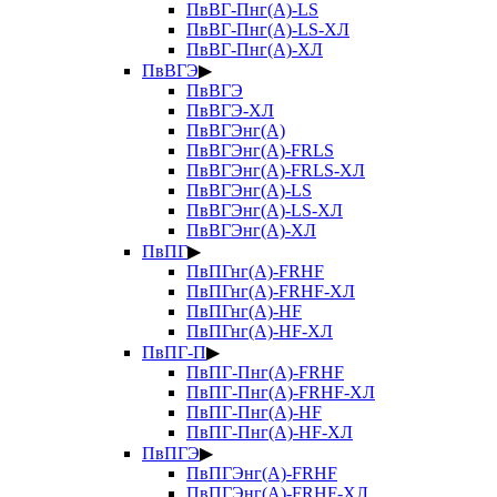
ПвВГ-Пнг(А)-LS
ПвВГ-Пнг(А)-LS-ХЛ
ПвВГ-Пнг(А)-ХЛ
ПвВГЭ
▶
ПвВГЭ
ПвВГЭ-ХЛ
ПвВГЭнг(А)
ПвВГЭнг(А)-FRLS
ПвВГЭнг(А)-FRLS-ХЛ
ПвВГЭнг(А)-LS
ПвВГЭнг(А)-LS-ХЛ
ПвВГЭнг(А)-ХЛ
ПвПГ
▶
ПвПГнг(А)-FRHF
ПвПГнг(А)-FRHF-ХЛ
ПвПГнг(А)-HF
ПвПГнг(А)-HF-ХЛ
ПвПГ-П
▶
ПвПГ-Пнг(А)-FRHF
ПвПГ-Пнг(А)-FRHF-ХЛ
ПвПГ-Пнг(А)-HF
ПвПГ-Пнг(А)-HF-ХЛ
ПвПГЭ
▶
ПвПГЭнг(А)-FRHF
ПвПГЭнг(А)-FRHF-ХЛ