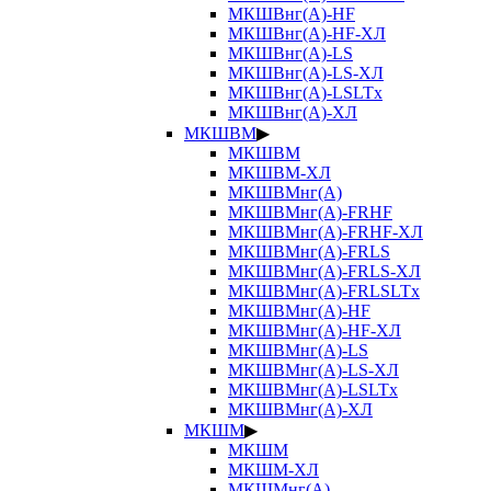
МКШВнг(А)-HF
МКШВнг(А)-HF-ХЛ
МКШВнг(А)-LS
МКШВнг(А)-LS-ХЛ
МКШВнг(А)-LSLTx
МКШВнг(А)-ХЛ
МКШВМ
▶
МКШВМ
МКШВМ-ХЛ
МКШВМнг(А)
МКШВМнг(А)-FRHF
МКШВМнг(А)-FRHF-ХЛ
МКШВМнг(А)-FRLS
МКШВМнг(А)-FRLS-ХЛ
МКШВМнг(А)-FRLSLTx
МКШВМнг(А)-HF
МКШВМнг(А)-HF-ХЛ
МКШВМнг(А)-LS
МКШВМнг(А)-LS-ХЛ
МКШВМнг(А)-LSLTx
МКШВМнг(А)-ХЛ
МКШМ
▶
МКШМ
МКШМ-ХЛ
МКШМнг(А)