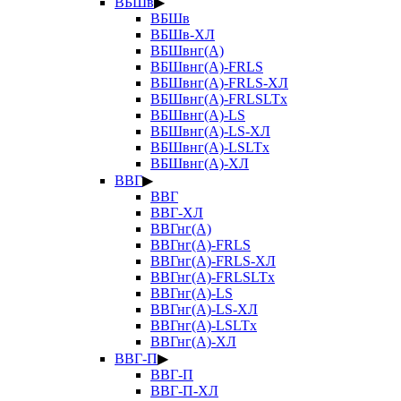
ВБШв
▶
ВБШв
ВБШв-ХЛ
ВБШвнг(А)
ВБШвнг(А)-FRLS
ВБШвнг(А)-FRLS-ХЛ
ВБШвнг(А)-FRLSLTx
ВБШвнг(А)-LS
ВБШвнг(А)-LS-ХЛ
ВБШвнг(А)-LSLTx
ВБШвнг(А)-ХЛ
ВВГ
▶
ВВГ
ВВГ-ХЛ
ВВГнг(А)
ВВГнг(А)-FRLS
ВВГнг(А)-FRLS-ХЛ
ВВГнг(А)-FRLSLTx
ВВГнг(А)-LS
ВВГнг(А)-LS-ХЛ
ВВГнг(А)-LSLTx
ВВГнг(А)-ХЛ
ВВГ-П
▶
ВВГ-П
ВВГ-П-ХЛ