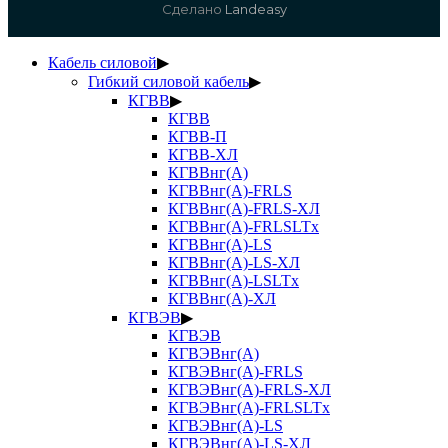
Сделано
Landeasy
Кабель силовой
▶
Гибкий силовой кабель
▶
КГВВ
▶
КГВВ
КГВВ-П
КГВВ-ХЛ
КГВВнг(А)
КГВВнг(А)-FRLS
КГВВнг(А)-FRLS-ХЛ
КГВВнг(А)-FRLSLTx
КГВВнг(А)-LS
КГВВнг(А)-LS-ХЛ
КГВВнг(А)-LSLTx
КГВВнг(А)-ХЛ
КГВЭВ
▶
КГВЭВ
КГВЭВнг(А)
КГВЭВнг(А)-FRLS
КГВЭВнг(А)-FRLS-ХЛ
КГВЭВнг(А)-FRLSLTx
КГВЭВнг(А)-LS
КГВЭВнг(А)-LS-ХЛ