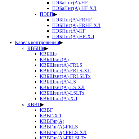
ПЭБаПнг(А)-HF
ПЭБаПнг(А)-HF-ХЛ
ПЭБП
▶
ПЭБПнг(А)-FRHF
ПЭБПнг(А)-FRHF-ХЛ
ПЭБПнг(А)-HF
ПЭБПнг(А)-HF-ХЛ
Кабель контрольный
▶
КВБШв
▶
КВБШв
КВБШвнг(А)
КВБШвнг(А)-FRLS
КВБШвнг(А)-FRLS-ХЛ
КВБШвнг(А)-FRLSLTx
КВБШвнг(А)-LS
КВБШвнг(А)-LS-ХЛ
КВБШвнг(А)-LSLTx
КВБШвнг(А)-ХЛ
КВВГ
▶
КВВГ
КВВГ-ХЛ
КВВГнг(А)
КВВГнг(А)-FRLS
КВВГнг(А)-FRLS-ХЛ
КВВГнг(А)-FRLSLTx