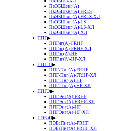
ПвЭБШв-ХЛ
ПвЭБШвнг(А)
ПвЭБШвнг(А)-FRLS
ПвЭБШвнг(А)-FRLS-ХЛ
ПвЭБШвнг(А)-LS
ПвЭБШвнг(А)-LS-ХЛ
ПвЭБШвнг(А)-ХЛ
ППГ
▶
ППГнг(А)-FRHF
ППГнг(А)-FRHF-ХЛ
ППГнг(А)-HF
ППГнг(А)-HF-ХЛ
ППГ-П
▶
ППГ-Пнг(А)-FRHF
ППГ-Пнг(А)-FRHF-ХЛ
ППГ-Пнг(А)-HF
ППГ-Пнг(А)-HF-ХЛ
ППГЭ
▶
ППГЭнг(А)-FRHF
ППГЭнг(А)-FRHF-ХЛ
ППГЭнг(А)-HF
ППГЭнг(А)-HF-ХЛ
ПЭБаП
▶
ПЭБаПнг(А)-FRHF
ПЭБаПнг(А)-FRHF-ХЛ