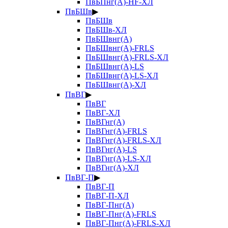
ПвБПнг(А)-HF-ХЛ
ПвБШв
▶
ПвБШв
ПвБШв-ХЛ
ПвБШвнг(А)
ПвБШвнг(А)-FRLS
ПвБШвнг(А)-FRLS-ХЛ
ПвБШвнг(А)-LS
ПвБШвнг(А)-LS-ХЛ
ПвБШвнг(А)-ХЛ
ПвВГ
▶
ПвВГ
ПвВГ-ХЛ
ПвВГнг(А)
ПвВГнг(А)-FRLS
ПвВГнг(А)-FRLS-ХЛ
ПвВГнг(А)-LS
ПвВГнг(А)-LS-ХЛ
ПвВГнг(А)-ХЛ
ПвВГ-П
▶
ПвВГ-П
ПвВГ-П-ХЛ
ПвВГ-Пнг(А)
ПвВГ-Пнг(А)-FRLS
ПвВГ-Пнг(А)-FRLS-ХЛ