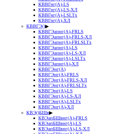
КВВГнг(А)-LS
КВВГнг(А)-LS-ХЛ
КВВГнг(А)-LSLTx
КВВГнг(А)-ХЛ
КВВГЭ()
▶
КВВГЭапнг(А)-FRLS
КВВГЭапнг(А)-FRLS-ХЛ
КВВГЭапнг(А)-FRLSLTx
КВВГЭапнг(А)-LS
КВВГЭапнг(А)-LS-ХЛ
КВВГЭапнг(А)-LSLTx
КВВГЭапнг(А)-ХЛ
КВВГЭнг(А)
КВВГЭнг(А)-FRLS
КВВГЭнг(А)-FRLS-ХЛ
КВВГЭнг(А)-FRLSLTx
КВВГЭнг(А)-LS
КВВГЭнг(А)-LS-ХЛ
КВВГЭнг(А)-LSLTx
КВВГЭнг(А)-ХЛ
КВЭ()БШв
▶
КВЭапБШвнг(А)-FRLS
КВЭапБШвнг(А)-LS
КВЭапБШвнг(А)-LS-ХЛ