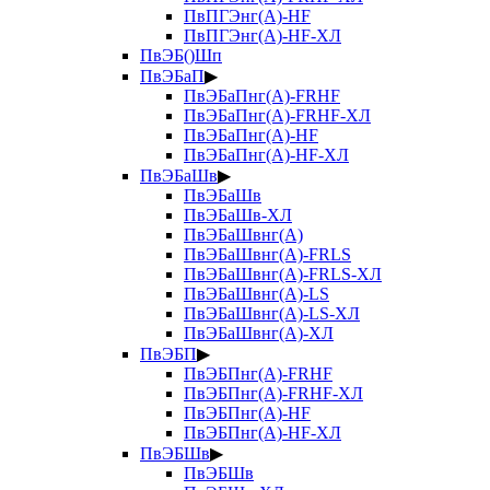
ПвПГЭнг(А)-HF
ПвПГЭнг(А)-HF-ХЛ
ПвЭБ()Шп
ПвЭБаП
▶
ПвЭБаПнг(А)-FRHF
ПвЭБаПнг(А)-FRHF-ХЛ
ПвЭБаПнг(А)-HF
ПвЭБаПнг(А)-HF-ХЛ
ПвЭБаШв
▶
ПвЭБаШв
ПвЭБаШв-ХЛ
ПвЭБаШвнг(А)
ПвЭБаШвнг(А)-FRLS
ПвЭБаШвнг(А)-FRLS-ХЛ
ПвЭБаШвнг(А)-LS
ПвЭБаШвнг(А)-LS-ХЛ
ПвЭБаШвнг(А)-ХЛ
ПвЭБП
▶
ПвЭБПнг(А)-FRHF
ПвЭБПнг(А)-FRHF-ХЛ
ПвЭБПнг(А)-HF
ПвЭБПнг(А)-HF-ХЛ
ПвЭБШв
▶
ПвЭБШв