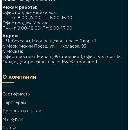
Режим работы:
Офис продаж Чебоксары:
Пн–Чт: 8:00–17:00, Пт: 8:00–16:00
Офис продаж Москва:
Пн–Чт: 9:00–18:00, Пт: 9:00–17:00
Адрес:
г. Чебоксары, Марпосадское шоссе 6 корп 1
г. Мариинский Посад, ул. Николаева, 93
г. Москва:
Офис: проспект Мира д.95 строение 1, офис 1515, этаж 15
Склад: Дмитровское шоссе 163 Ж строение 1
О компании
Сертификаты
Партнерам
Доставка и оплата
Мы купим
Статьи