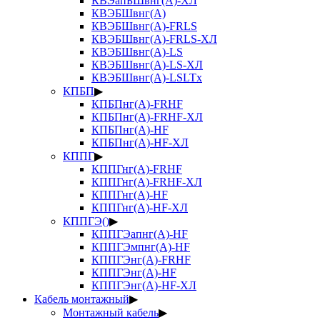
КВЭапБШвнг(А)-ХЛ
КВЭБШвнг(А)
КВЭБШвнг(А)-FRLS
КВЭБШвнг(А)-FRLS-ХЛ
КВЭБШвнг(А)-LS
КВЭБШвнг(А)-LS-ХЛ
КВЭБШвнг(А)-LSLTx
КПБП
▶
КПБПнг(А)-FRHF
КПБПнг(А)-FRHF-ХЛ
КПБПнг(А)-HF
КПБПнг(А)-HF-ХЛ
КППГ
▶
КППГнг(А)-FRHF
КППГнг(А)-FRHF-ХЛ
КППГнг(А)-HF
КППГнг(А)-HF-ХЛ
КППГЭ()
▶
КППГЭапнг(А)-HF
КППГЭмпнг(А)-HF
КППГЭнг(А)-FRHF
КППГЭнг(А)-HF
КППГЭнг(А)-HF-ХЛ
Кабель монтажный
▶
Монтажный кабель
▶