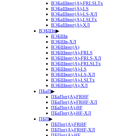
ВЭБаШвнг(А)-FRLSLTx
ВЭБаШвнг(А)-LS
ВЭБаШвнг(А)-LS-ХЛ
ВЭБаШвнг(А)-LSLTx
ВЭБаШвнг(А)-ХЛ
ВЭБШв
▶
ВЭБШв
ВЭБШв-ХЛ
ВЭБШвнг(А)
ВЭБШвнг(А)-FRLS
ВЭБШвнг(А)-FRLS-ХЛ
ВЭБШвнг(А)-FRLSLTx
ВЭБШвнг(А)-LS
ВЭБШвнг(А)-LS-ХЛ
ВЭБШвнг(А)-LSLTx
ВЭБШвнг(А)-ХЛ
ПБаП
▶
ПБаПнг(А)-FRHF
ПБаПнг(А)-FRHF-ХЛ
ПБаПнг(А)-HF
ПБаПнг(А)-HF-ХЛ
ПБП
▶
ПБПнг(А)-FRHF
ПБПнг(А)-FRHF-ХЛ
ПБПнг(А)-HF