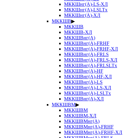
МККШнг(А)-LS-ХЛ
МККШнг(А)-LSLTx
МККШнг(А)-ХЛ
МККШВ
▶
МККШВ
МККШВ-ХЛ
МККШВнг(А)
МККШВнг(А)-FRHF
МККШВнг(А)-FRHF-ХЛ
МККШВнг(А)-FRLS
МККШВнг(А)-FRLS-ХЛ
МККШВнг(А)-FRLSLTx
МККШВнг(А)-HF
МККШВнг(А)-HF-ХЛ
МККШВнг(А)-LS
МККШВнг(А)-LS-ХЛ
МККШВнг(А)-LSLTx
МККШВнг(А)-ХЛ
МККШВМ
▶
МККШВМ
МККШВМ-ХЛ
МККШВМнг(А)
МККШВМнг(А)-FRHF
МККШВМнг(А)-FRHF-ХЛ
МККШВМнг(А)-FRLS