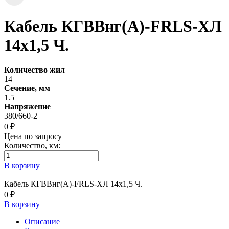
Кабель КГВВнг(А)-FRLS-ХЛ
14х1,5 Ч.
Количество жил
14
Сечение, мм
1.5
Напряжение
380/660-2
0 ₽
Цена по запросу
Количество, км:
В корзину
Кабель КГВВнг(А)-FRLS-ХЛ 14х1,5 Ч.
0 ₽
В корзину
Описание