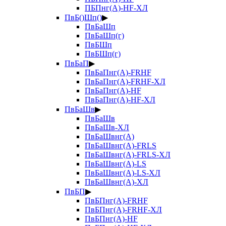
ПБПнг(А)-HF-ХЛ
ПвБ()Шп()
▶
ПвБаШп
ПвБаШп(г)
ПвБШп
ПвБШп(г)
ПвБаП
▶
ПвБаПнг(А)-FRHF
ПвБаПнг(А)-FRHF-ХЛ
ПвБаПнг(А)-HF
ПвБаПнг(А)-HF-ХЛ
ПвБаШв
▶
ПвБаШв
ПвБаШв-ХЛ
ПвБаШвнг(А)
ПвБаШвнг(А)-FRLS
ПвБаШвнг(А)-FRLS-ХЛ
ПвБаШвнг(А)-LS
ПвБаШвнг(А)-LS-ХЛ
ПвБаШвнг(А)-ХЛ
ПвБП
▶
ПвБПнг(А)-FRHF
ПвБПнг(А)-FRHF-ХЛ
ПвБПнг(А)-HF