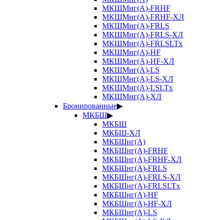
МКШМнг(А)-FRHF
МКШМнг(А)-FRHF-ХЛ
МКШМнг(А)-FRLS
МКШМнг(А)-FRLS-ХЛ
МКШМнг(А)-FRLSLTx
МКШМнг(А)-HF
МКШМнг(А)-HF-ХЛ
МКШМнг(А)-LS
МКШМнг(А)-LS-ХЛ
МКШМнг(А)-LSLTx
МКШМнг(А)-ХЛ
Бронированные
▶
МКБШ
▶
МКБШ
МКБШ-ХЛ
МКБШнг(А)
МКБШнг(А)-FRHF
МКБШнг(А)-FRHF-ХЛ
МКБШнг(А)-FRLS
МКБШнг(А)-FRLS-ХЛ
МКБШнг(А)-FRLSLTx
МКБШнг(А)-HF
МКБШнг(А)-HF-ХЛ
МКБШнг(А)-LS