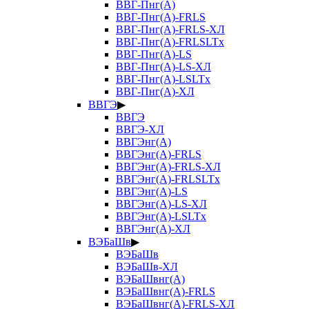
ВВГ-Пнг(А)
ВВГ-Пнг(А)-FRLS
ВВГ-Пнг(А)-FRLS-ХЛ
ВВГ-Пнг(А)-FRLSLTx
ВВГ-Пнг(А)-LS
ВВГ-Пнг(А)-LS-ХЛ
ВВГ-Пнг(А)-LSLTx
ВВГ-Пнг(А)-ХЛ
ВВГЭ
▶
ВВГЭ
ВВГЭ-ХЛ
ВВГЭнг(А)
ВВГЭнг(А)-FRLS
ВВГЭнг(А)-FRLS-ХЛ
ВВГЭнг(А)-FRLSLTx
ВВГЭнг(А)-LS
ВВГЭнг(А)-LS-ХЛ
ВВГЭнг(А)-LSLTx
ВВГЭнг(А)-ХЛ
ВЭБаШв
▶
ВЭБаШв
ВЭБаШв-ХЛ
ВЭБаШвнг(А)
ВЭБаШвнг(А)-FRLS
ВЭБаШвнг(А)-FRLS-ХЛ