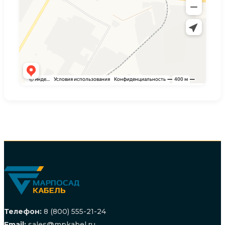
Телефон:
8 (800) 555-21-24
Email:
sales@mpkabel.ru