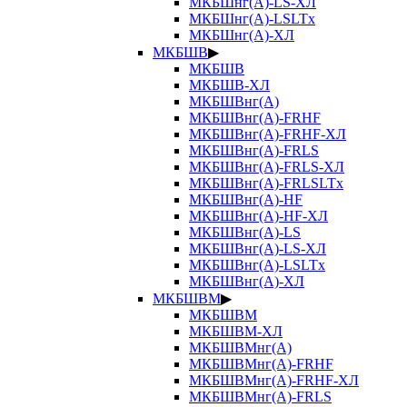
МКБШнг(А)-LS-ХЛ
МКБШнг(А)-LSLTx
МКБШнг(А)-ХЛ
МКБШВ
▶
МКБШВ
МКБШВ-ХЛ
МКБШВнг(А)
МКБШВнг(А)-FRHF
МКБШВнг(А)-FRHF-ХЛ
МКБШВнг(А)-FRLS
МКБШВнг(А)-FRLS-ХЛ
МКБШВнг(А)-FRLSLTx
МКБШВнг(А)-HF
МКБШВнг(А)-HF-ХЛ
МКБШВнг(А)-LS
МКБШВнг(А)-LS-ХЛ
МКБШВнг(А)-LSLTx
МКБШВнг(А)-ХЛ
МКБШВМ
▶
МКБШВМ
МКБШВМ-ХЛ
МКБШВМнг(А)
МКБШВМнг(А)-FRHF
МКБШВМнг(А)-FRHF-ХЛ
МКБШВМнг(А)-FRLS